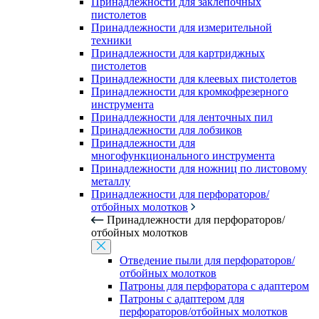
Принадлежности для заклепочных
пистолетов
Принадлежности для измерительной
техники
Принадлежности для картриджных
пистолетов
Принадлежности для клеевых пистолетов
Принадлежности для кромкофрезерного
инструмента
Принадлежности для ленточных пил
Принадлежности для лобзиков
Принадлежности для
многофункционального инструмента
Принадлежности для ножниц по листовому
металлу
Принадлежности для перфораторов/
отбойных молотков
Принадлежности для перфораторов/
отбойных молотков
Отведение пыли для перфораторов/
отбойных молотков
Патроны для перфоратора с адаптером
Патроны с адаптером для
перфораторов/отбойных молотков