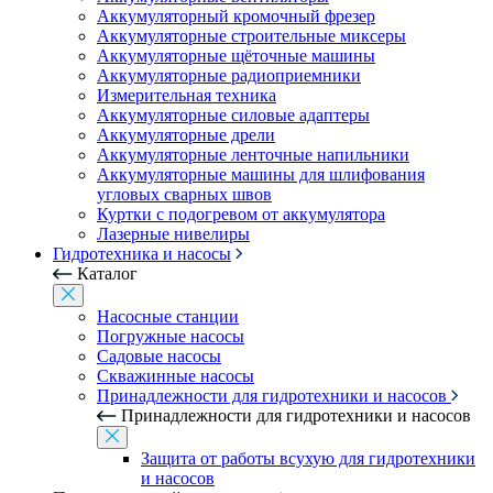
Аккумуляторный кромочный фрезер
Аккумуляторные строительные миксеры
Аккумуляторные щёточные машины
Аккумуляторные радиоприемники
Измерительная техника
Аккумуляторные силовые адаптеры
Аккумуляторные дрели
Аккумуляторные ленточные напильники
Аккумуляторные машины для шлифования
угловых сварных швов
Куртки с подогревом от аккумулятора
Лазерные нивелиры
Гидротехника и насосы
Каталог
Насосные станции
Погружные насосы
Садовые насосы
Скважинные насосы
Принадлежности для гидротехники и насосов
Принадлежности для гидротехники и насосов
Защита от работы всухую для гидротехники
и насосов