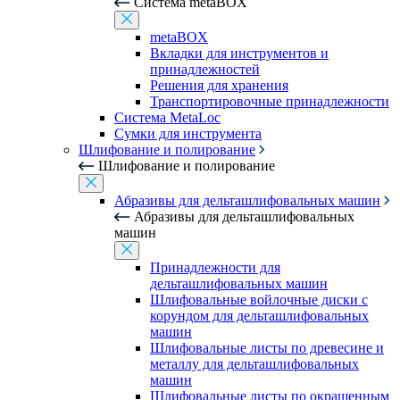
Система metaBOX
metaBOX
Вкладки для инструментов и
принадлежностей
Решения для хранения
Транспортировочные принадлежности
Система MetaLoc
Сумки для инструмента
Шлифование и полирование
Шлифование и полирование
Абразивы для дельташлифовальных машин
Абразивы для дельташлифовальных
машин
Принадлежности для
дельташлифовальных машин
Шлифовальные войлочные диски с
корундом для дельташлифовальных
машин
Шлифовальные листы по древесине и
металлу для дельташлифовальных
машин
Шлифовальные листы по окрашенным