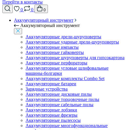
Перейти в контакты
0
0
0
Аккумуляторный инструмент
Аккумуляторный инструмент
Аккумуляторные дрели-шуруповерты
Аккумуляторные ударные дрели-шуруповерты
Аккумуляторные импакты
Аккумуляторные гайковерты
Аккумуляторные шуруповерты для гипсокартона
Аккумуляторные перфораторы
Аккумуляторные угловые шлифовальные
машины-болгарки
Аккумуляторные комплекты Combo Set
Аккумуляторные батареи
Зарядные устройства
Аккумуляторные дисковые пилы
Аккумуляторные торцовочные пилы
Аккумуляторные сабельные пилы
Аккумуляторные лобзики
Аккумуляторные фрезеры
Аккумуляторные пылесосы
Аккумуляторные многофункциональные