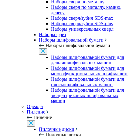
Наборы сверл по металлу
Наборы сверл по металлу, камню,
дереву
Наборы сверл/зубил SDS-max
Наборы сверл/зубил SDS-plus
Наборы универсальных сверл
Наборы фрез
Наборы шлифовальной бумаги
Наборы шлифовальной бумаги
Наборы шлифовальной бумаги для
дельташлифовальных машин
Наборы шлифовальной бумаги для
многофункциональных шлифмашин
Наборы шлифовальной бумаги для
плоскошлифовальных машин
Наборы шлифовальной бумаги для
эксцентриковых шлифовальных
машин
Одежда
Пиление
Пиление
Пилочные диски
Пилочные диски