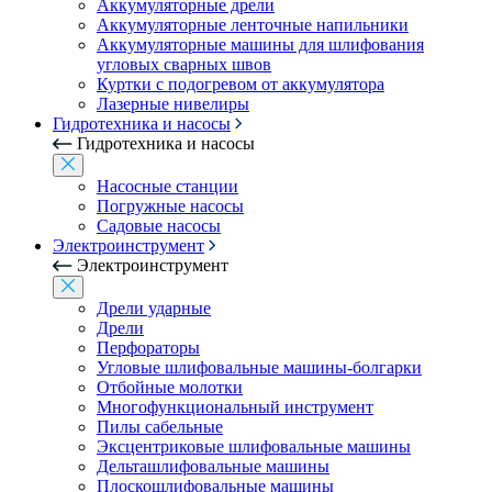
Аккумуляторные дрели
Аккумуляторные ленточные напильники
Аккумуляторные машины для шлифования
угловых сварных швов
Куртки с подогревом от аккумулятора
Лазерные нивелиры
Гидротехника и насосы
Гидротехника и насосы
Насосные станции
Погружные насосы
Садовые насосы
Электроинструмент
Электроинструмент
Дрели ударные
Дрели
Перфораторы
Угловые шлифовальные машины-болгарки
Отбойные молотки
Многофункциональный инструмент
Пилы сабельные
Эксцентриковые шлифовальные машины
Дельташлифовальные машины
Плоскошлифовальные машины