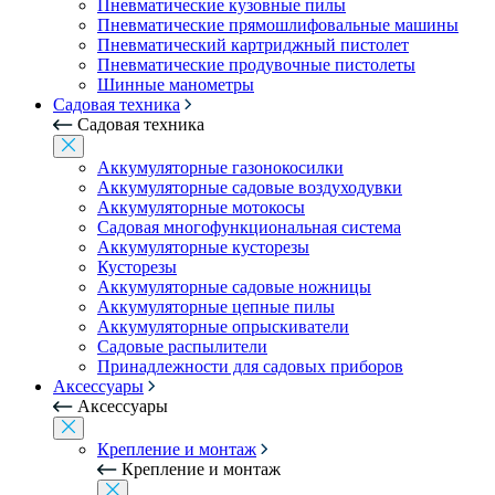
Пневматические кузовные пилы
Пневматические прямошлифовальные машины
Пневматический картриджный пистолет
Пневматические продувочные пистолеты
Шинные манометры
Садовая техника
Садовая техника
Аккумуляторные газонокосилки
Аккумуляторные садовые воздуходувки
Аккумуляторные мотокосы
Садовая многофункциональная система
Аккумуляторные кусторезы
Кусторезы
Аккумуляторные садовые ножницы
Аккумуляторные цепные пилы
Аккумуляторные опрыскиватели
Садовые распылители
Принадлежности для садовых приборов
Аксессуары
Аксессуары
Крепление и монтаж
Крепление и монтаж