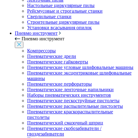
Настольные циркулярные пилы
Рейсмусовые и строгальные станки
Сверлильные станки
Строительные циркулярные пилы
Установки всасывания опилок
Пневмо инструмент
Пневмо инструмент
Компрессоры
Пневматические дрели
Пневматические гайковерты
Пневматические угловые шлифовальные машины
Пневматические эксцентриковые шлифовальные
машины
Пневматические перфораторы
Пневматические ленточные напильники
Наборы пневматических инструментов
Пневматические пескоструйные пистолеты
Пневматические распылительные пистолеты
Пневматические краскораспылительные
пистолеты
Пневматический смазочный шприц
Пневматические скобозабиватели /
гвоздезабиватели