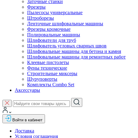
Заточные станки
Фрезеры
Пылесосы универсальные
Штроборезы
Ленточные шлифовальные машины
Фрезеры кромочные
Полировальные машины
Шлифователи для труб
Шлифователь угловых сварных швов
Шлифовальные машины для бетона и камня
Шлифовальные машины для ремонтных работ
Клеевые пистолеты
Фены технические
Строительные миксеры
Шуруповерты
Комплекты Combo Set
Аксессуары
Войти в кабинет
Доставка
Условия соглашения