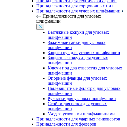
Принадлежности для технических фенов
Принадлежности для торцовочных пил
Принадлежности для угловых шлифмашин
Принадлежности для угловых
шлифмашин
Вытяжные кожухи для угловых
шлифмашин
Зажимные гайки для угловых
шлифмашин
Защита рук для угловых шлифмашин
Защитные кожухи для угловых
шлифмашин
Ключи под два отверстия для угловых
шлифмашин
Опорные фланцы для угловых
шлифмашин
Пылезащитные фильтры для угловых
шлифмашин
Рукоятки для угловых шлифмашин
Стойки для резки для угловых
шлифмашин
Уход за угловыми шлифмашинами
Принадлежности для ударных гайковертов
Принадлежности для фрезеров