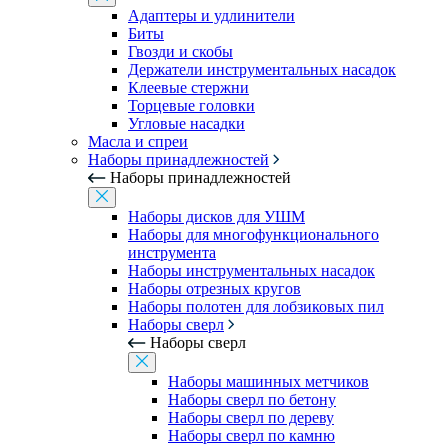
Адаптеры и удлинители
Биты
Гвозди и скобы
Держатели инструментальных насадок
Клеевые стержни
Торцевые головки
Угловые насадки
Масла и спреи
Наборы принадлежностей
Наборы принадлежностей
Наборы дисков для УШМ
Наборы для многофункционального
инструмента
Наборы инструментальных насадок
Наборы отрезных кругов
Наборы полотен для лобзиковых пил
Наборы сверл
Наборы сверл
Наборы машинных метчиков
Наборы сверл по бетону
Наборы сверл по дереву
Наборы сверл по камню