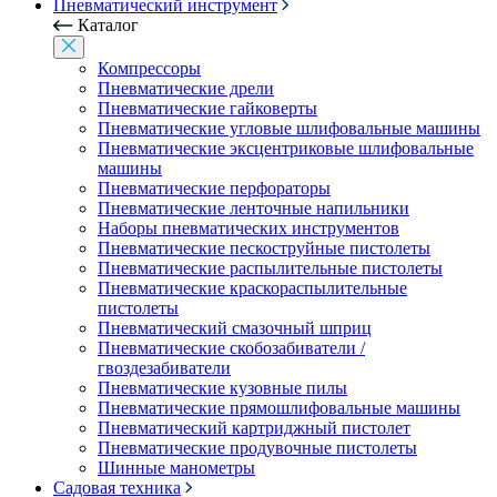
Пневматический инструмент
Каталог
Компрессоры
Пневматические дрели
Пневматические гайковерты
Пневматические угловые шлифовальные машины
Пневматические эксцентриковые шлифовальные
машины
Пневматические перфораторы
Пневматические ленточные напильники
Наборы пневматических инструментов
Пневматические пескоструйные пистолеты
Пневматические распылительные пистолеты
Пневматические краскораспылительные
пистолеты
Пневматический смазочный шприц
Пневматические скобозабиватели /
гвоздезабиватели
Пневматические кузовные пилы
Пневматические прямошлифовальные машины
Пневматический картриджный пистолет
Пневматические продувочные пистолеты
Шинные манометры
Садовая техника