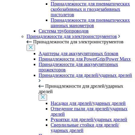
Принадлежности для пневматических
скобозабивных и гвоздезабивных
пистолетов
Принадлежности для пневматических
шинных манометров
Система трубопроводов
Принадлежности для электроинструментов
Принадлежности для электроинструментов
Адаптеры для аккумуляторных блоков
Принадлежности для PowerGrip/Power Maxx
Принадлежности для аккумуляторных
прожекторов
Принадлежности для дрелей/ударных дрелей
Принадлежности для дрелей/ударных
дрелей
Насадки для дрелей/ударных дрелей
Отведение пыли для дрелей/ударных
дрелей
Рукоятки для дрелей/ударных дрелей
Сверлильные стойки для дрелей/
ударных дрелей