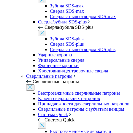
Зубила SDS-max
Сверла SDS-max
Сверла с пылеотводом SDS-max
Сверла/зубила SDS-plus
Сверла/зубила SDS-plus
Зубила SDS-plus
Сверла SDS-plus
Сверла с пылеотводом SDS-plus
Ударные коронки
Универсальные сверла
Фрезерные коронки
Хвостовики/центровочные сверла
Сверлильные патроны
Сверлильные патроны
Быстрозажимные сверлильные патроны
Ключи сверлильных патронов
Принадлежности для сверлильных патронов
Сверлильные патроны с зубчатым венцом
Система Quick
Система Quick
Быстрозаменяемые держатели