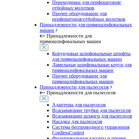
Переходники для перфораторов/
отбойных молотков
Прочее оборудование для
перфораторов/отбойных молотков
Принадлежности для прямошлифовальных
машин
Принадлежности для
прямошлифовальных машин
Корундовые шлифовальные штифты
для прямошлифовальных машин
Ламельные шлифовальные круги для
прямошлифовальных машин
Прочее оборудование для
прямошлифовальных машин
Принадлежности для пылесосов
Принадлежности для пылесосов
Адаптеры для пылесосов
Всасывающие трубки для пылесосов
Всасывающие шланги для пылесосов
Насадки для пылесосов
Система беспроводного управления
CordlessControl
Фильтровальные кассеты и прочее