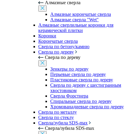
Алмазные сверла
Алмазные корончатые сверла
Алмазные сверла "Wet"
Алмазные сверлильные коронки для
керамической плитки
Коронки
Корончатые сверла
Сверла по бетону/камню
Сверла по дереву
Сверла по дереву
Зенкеры по дереву
Перьевые сверла по дереву
Пластиковые сверла по дереву
Сверла по дереву с шестигранным
хвостовиком
Сверла Форстнера
Спиральные сверла по дереву
Хромованадиевые сверла по дереву
Сверла по металлу
Сверла по стеклу
Сверла/зубила SDS-max
Сверла/зубила SDS-max