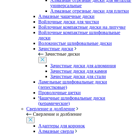
Алмазные отрезные диски для металла/
универсальные
Алмазные отрезные диски для плитки
Алмазные чашечные диски
Войлочные диски для чистки
Войлочные компактные диски на липучке
Войлочные компактные шлифовальные
диски
Волокнистые шлифовальные диски
Зачистные диски
Зачистные диски
Зачистные диски для алюминия
Зачистные диски для камня
Зачистные диски для стали
Ламельные шлифовальные диски
(лепестковые)
Проволочные щетки
Чашечные шлифовальные диски
(керамические)
Сверление и долбление
Сверление и долбление
Адаптеры для коронок
Алмазные сверла