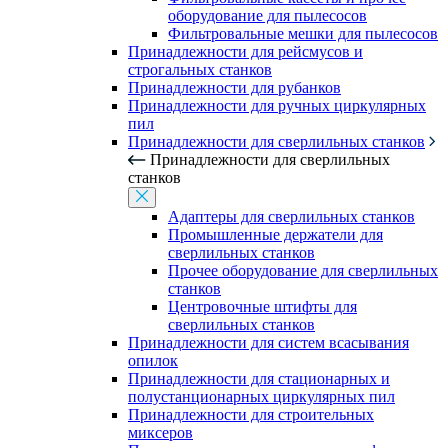
оборудование для пылесосов
Фильтровальные мешки для пылесосов
Принадлежности для рейсмусов и
строгальных станков
Принадлежности для рубанков
Принадлежности для ручных циркулярных
пил
Принадлежности для сверлильных станков
Принадлежности для сверлильных
станков
Адаптеры для сверлильных станков
Промышленные держатели для
сверлильных станков
Прочее оборудование для сверлильных
станков
Центровочные штифты для
сверлильных станков
Принадлежности для систем всасывания
опилок
Принадлежности для стационарных и
полустанционарных циркулярных пил
Принадлежности для строительных
миксеров