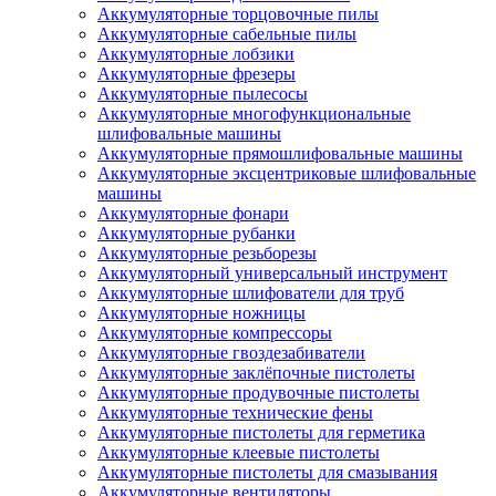
Аккумуляторные торцовочные пилы
Аккумуляторные сабельные пилы
Аккумуляторные лобзики
Аккумуляторные фрезеры
Аккумуляторные пылесосы
Аккумуляторные многофункциональные
шлифовальные машины
Аккумуляторные прямошлифовальные машины
Аккумуляторные эксцентриковые шлифовальные
машины
Аккумуляторные фонари
Аккумуляторные рубанки
Аккумуляторные резьборезы
Аккумуляторный универсальный инструмент
Аккумуляторные шлифователи для труб
Аккумуляторные ножницы
Аккумуляторные компрессоры
Аккумуляторные гвоздезабиватели
Аккумуляторные заклёпочные пистолеты
Аккумуляторные продувочные пистолеты
Аккумуляторные технические фены
Аккумуляторные пистолеты для герметика
Аккумуляторные клеевые пистолеты
Аккумуляторные пистолеты для смазывания
Аккумуляторные вентиляторы