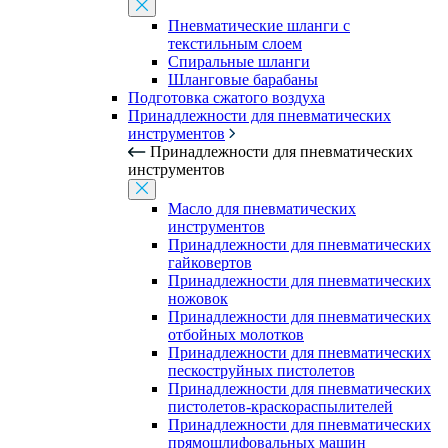
Пневматические шланги с
текстильным слоем
Спиральные шланги
Шланговые барабаны
Подготовка сжатого воздуха
Принадлежности для пневматических
инструментов
Принадлежности для пневматических
инструментов
Масло для пневматических
инструментов
Принадлежности для пневматических
гайковертов
Принадлежности для пневматических
ножовок
Принадлежности для пневматических
отбойных молотков
Принадлежности для пневматических
пескоструйных пистолетов
Принадлежности для пневматических
пистолетов-краскораспылителей
Принадлежности для пневматических
прямошлифовальных машин