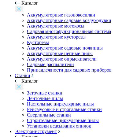
Каталог
Аккумуляторные газонокосилки
Аккумуляторные садовые воздуходувки
Аккумуляторные мотокосы
Садовая многофункциональная система
Аккумуляторные кусторезы
Кусторезы
Аккумуляторные садовые ножницы
Аккумуляторные цепные пилы
Аккумуляторные опрыскиватели
Садовые распылители
Принадлежности для садовых приборов
Станки
Каталог
Заточные станки
Ленточные пилы
Настольные циркулярные пилы
Рейсмусовые и строгальные станки
Сверлильные станки
Строительные циркулярные пилы
Установки всасывания опилок
Электроинструмент
Каталог