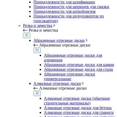
Принадлежности для шлифмашин
Принадлежности для шприцев для смазки
Принадлежности для штроборезов
Принадлежности для шуруповертов по
гипсокартону
Резка и зачистка
Резка и зачистка
Абразивные отрезные диски
Абразивные отрезные диски
Абразивные отрезные диски для
алюминия
Абразивные отрезные диски для камня
Абразивные отрезные диски для стали
Абразивные отрезные диски
универсальные
Алмазные отрезные диски
Алмазные отрезные диски
Алмазные отрезные диски (обычные
строительные материалы)
Алмазные отрезные диски для бетона
Алмазные отрезные диски для гранита