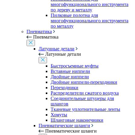
многофункционального инструмента
по дереву и металлу
Пилковые полотна для
многофункционального инструмента
по металлу
Пневматика
Пневматика
Латунные детали
Латунные детали
Быстросъемные муфты
Вставные ниппели
Двойные ниппели
Двойные ниппели-переходники
Переходники
Распределители сжатого воздуха
Соединительные штуцеры для
шлангов
Тканевые уплотнительные ленты
Хомуты
Шланговые наконечники
Пневматические шланги
Пневматические шланги