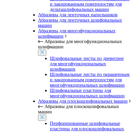
и лакированным поверхностям для
дельташлифовальных машин
Абразивы для ленточных напильников
Абразивы для ленточных шлифовальных
машин
Абразивы для многофункциональных
шлифмашин
Абразивы для многофункциональных
шлифмашин
Шлифовальные листы по древесине
для многофункциональных
шлифмашин
Шлифовальные листы по окрашенным
и лакированным поверхностям для
многофункциональных шлифмашин
Шлифовальные пластины для
многофункциональных шлифмашин
Абразивы для плоскошлифовальных машин
Абразивы для плоскошлифовальных
машин
Перфорированные шлифовальные
пластины для плоскошлифовальных