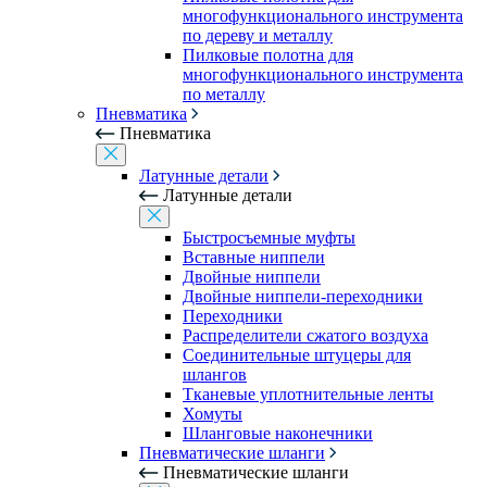
многофункционального инструмента
по дереву и металлу
Пилковые полотна для
многофункционального инструмента
по металлу
Пневматика
Пневматика
Латунные детали
Латунные детали
Быстросъемные муфты
Вставные ниппели
Двойные ниппели
Двойные ниппели-переходники
Переходники
Распределители сжатого воздуха
Соединительные штуцеры для
шлангов
Тканевые уплотнительные ленты
Хомуты
Шланговые наконечники
Пневматические шланги
Пневматические шланги