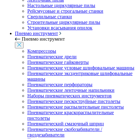
Настольные циркулярные пилы
Рейсмусовые и строгальные станки
Сверлильные станки
Строительные циркулярные пилы
Установки всасывания опилок
Пневмо инструмент
Пневмо инструмент
Компрессоры
Пневматические дрели
Пневматические гайковерты
Пневматические угловые шлифовальные машины
Пневматические эксцентриковые шлифовальные
машины
Пневматические перфораторы
Пневматические ленточные напильники
Наборы пневматических инструментов
Пневматические пескоструйные пистолеты
Пневматические распылительные пистолеты
Пневматические краскораспылительные
пистолеты
Пневматический смазочный шприц
Пневматические скобозабиватели /
гвоздезабиватели