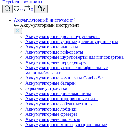
Перейти в контакты
0
0
0
Аккумуляторный инструмент
Аккумуляторный инструмент
Аккумуляторные дрели-шуруповерты
Аккумуляторные ударные дрели-шуруповерты
Аккумуляторные импакты
Аккумуляторные гайковерты
Аккумуляторные шуруповерты для гипсокартона
Аккумуляторные перфораторы
Аккумуляторные угловые шлифовальные
машины-болгарки
Аккумуляторные комплекты Combo Set
Аккумуляторные батареи
Зарядные устройства
Аккумуляторные дисковые пилы
Аккумуляторные торцовочные пилы
Аккумуляторные сабельные пилы
Аккумуляторные лобзики
Аккумуляторные фрезеры
Аккумуляторные пылесосы
Аккумуляторные многофункциональные