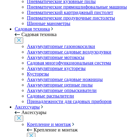
Пневматические кузовные пилы
Пневматические прямошлифовальные машины
Пневматический картриджный пистолет
Пневматические продувочные пистолеты
Шинные манометры
Садовая техника
Садовая техника
Аккумуляторные газонокосилки
Аккумуляторные садовые воздуходувки
Аккумуляторные мотокосы
Садовая многофункциональная система
Аккумуляторные кусторезы
Кусторезы
Аккумуляторные садовые ножницы
Аккумуляторные цепные пилы
Аккумуляторные опрыскиватели
Садовые распылители
Принадлежности для садовых приборов
Аксессуары
Аксессуары
Крепление и монтаж
Крепление и монтаж