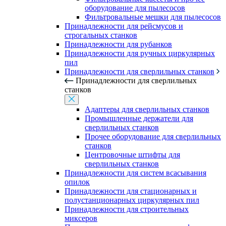
оборудование для пылесосов
Фильтровальные мешки для пылесосов
Принадлежности для рейсмусов и
строгальных станков
Принадлежности для рубанков
Принадлежности для ручных циркулярных
пил
Принадлежности для сверлильных станков
Принадлежности для сверлильных
станков
Адаптеры для сверлильных станков
Промышленные держатели для
сверлильных станков
Прочее оборудование для сверлильных
станков
Центровочные штифты для
сверлильных станков
Принадлежности для систем всасывания
опилок
Принадлежности для стационарных и
полустанционарных циркулярных пил
Принадлежности для строительных
миксеров