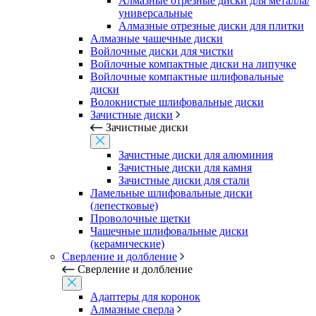
Алмазные отрезные диски для металла/
универсальные
Алмазные отрезные диски для плитки
Алмазные чашечные диски
Войлочные диски для чистки
Войлочные компактные диски на липучке
Войлочные компактные шлифовальные
диски
Волокнистые шлифовальные диски
Зачистные диски
Зачистные диски
Зачистные диски для алюминия
Зачистные диски для камня
Зачистные диски для стали
Ламельные шлифовальные диски
(лепестковые)
Проволочные щетки
Чашечные шлифовальные диски
(керамические)
Сверление и долбление
Сверление и долбление
Адаптеры для коронок
Алмазные сверла