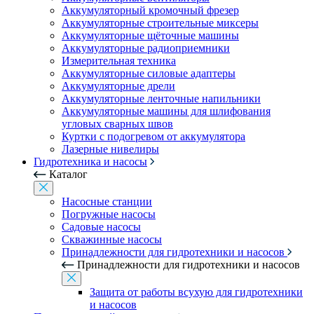
Аккумуляторный кромочный фрезер
Аккумуляторные строительные миксеры
Аккумуляторные щёточные машины
Аккумуляторные радиоприемники
Измерительная техника
Аккумуляторные силовые адаптеры
Аккумуляторные дрели
Аккумуляторные ленточные напильники
Аккумуляторные машины для шлифования
угловых сварных швов
Куртки с подогревом от аккумулятора
Лазерные нивелиры
Гидротехника и насосы
Каталог
Насосные станции
Погружные насосы
Садовые насосы
Скважинные насосы
Принадлежности для гидротехники и насосов
Принадлежности для гидротехники и насосов
Защита от работы всухую для гидротехники
и насосов