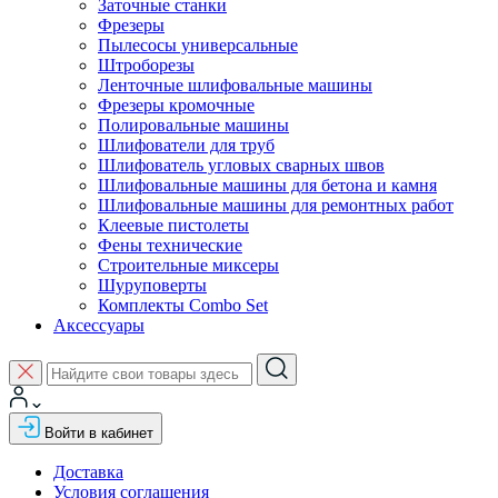
Заточные станки
Фрезеры
Пылесосы универсальные
Штроборезы
Ленточные шлифовальные машины
Фрезеры кромочные
Полировальные машины
Шлифователи для труб
Шлифователь угловых сварных швов
Шлифовальные машины для бетона и камня
Шлифовальные машины для ремонтных работ
Клеевые пистолеты
Фены технические
Строительные миксеры
Шуруповерты
Комплекты Combo Set
Аксессуары
Войти в кабинет
Доставка
Условия соглашения