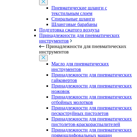
Пневматические шланги с
текстильным слоем
Спиральные шланги
Шланговые барабаны
Подготовка сжатого воздуха
Принадлежности для пневматических
инструментов
Принадлежности для пневматических
инструментов
Масло для пневматических
инструментов
Принадлежности для пневматических
гайковертов
Принадлежности для пневматических
ножовок
Принадлежности для пневматических
отбойных молотков
Принадлежности для пневматических
пескоструйных пистолетов
Принадлежности для пневматических
пистолетов-краскораспылителей
Принадлежности для пневматических
прямошлифовальных машин