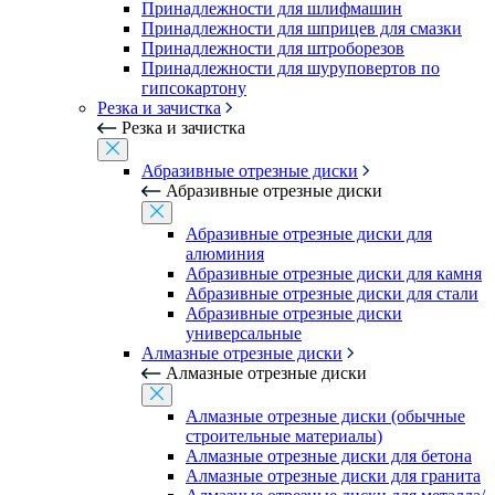
Принадлежности для шлифмашин
Принадлежности для шприцев для смазки
Принадлежности для штроборезов
Принадлежности для шуруповертов по
гипсокартону
Резка и зачистка
Резка и зачистка
Абразивные отрезные диски
Абразивные отрезные диски
Абразивные отрезные диски для
алюминия
Абразивные отрезные диски для камня
Абразивные отрезные диски для стали
Абразивные отрезные диски
универсальные
Алмазные отрезные диски
Алмазные отрезные диски
Алмазные отрезные диски (обычные
строительные материалы)
Алмазные отрезные диски для бетона
Алмазные отрезные диски для гранита