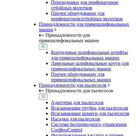
Переходники для перфораторов/
отбойных молотков
Прочее оборудование для
перфораторов/отбойных молотков
Принадлежности для прямошлифовальных
машин
Принадлежности для
прямошлифовальных машин
Корундовые шлифовальные штифты
для прямошлифовальных машин
Ламельные шлифовальные круги для
прямошлифовальных машин
Прочее оборудование для
прямошлифовальных машин
Принадлежности для пылесосов
Принадлежности для пылесосов
Адаптеры для пылесосов
Всасывающие трубки для пылесосов
Всасывающие шланги для пылесосов
Насадки для пылесосов
Система беспроводного управления
CordlessControl
Фильтровальные кассеты и прочее