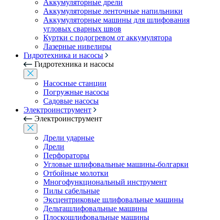
Аккумуляторные дрели
Аккумуляторные ленточные напильники
Аккумуляторные машины для шлифования
угловых сварных швов
Куртки с подогревом от аккумулятора
Лазерные нивелиры
Гидротехника и насосы
Гидротехника и насосы
Насосные станции
Погружные насосы
Садовые насосы
Электроинструмент
Электроинструмент
Дрели ударные
Дрели
Перфораторы
Угловые шлифовальные машины-болгарки
Отбойные молотки
Многофункциональный инструмент
Пилы сабельные
Эксцентриковые шлифовальные машины
Дельташлифовальные машины
Плоскошлифовальные машины