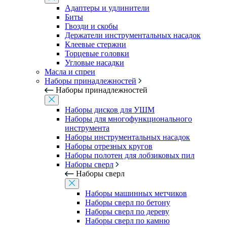
Адаптеры и удлинители
Биты
Гвозди и скобы
Держатели инструментальных насадок
Клеевые стержни
Торцевые головки
Угловые насадки
Масла и спреи
Наборы принадлежностей
Наборы принадлежностей
Наборы дисков для УШМ
Наборы для многофункционального
инструмента
Наборы инструментальных насадок
Наборы отрезных кругов
Наборы полотен для лобзиковых пил
Наборы сверл
Наборы сверл
Наборы машинных метчиков
Наборы сверл по бетону
Наборы сверл по дереву
Наборы сверл по камню