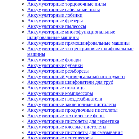
Аккумуляторные торцовочные пилы
Аккумуляторные сабельные пилы
Аккумуляторные лобзики
Аккумуляторные фрезеры
Аккумуляторные пылесосы
Аккумуляторные многофункциональные
шлифовальные машины
Аккумуляторные прямошлифовальные машины
Аккумуляторные эксцентриковые шлифовальные
машины
Аккумуляторные фонари
Аккумуляторные рубанки
Аккумуляторные резьборезы
Аккумуляторный универсальный инструмент
Аккумуляторные шлифователи для труб
Аккумуляторные ножницы
Аккумуляторные компрессоры
Аккумуляторные гвоздезабиватели
Аккумуляторные заклёпочные пистолеты
Аккумуляторные продувочные пистолеты
Аккумуляторные технические фены
Аккумуляторные пистолеты для герметика
Аккумуляторные клеевые пистолеты
Аккумуляторные пистолеты для смазывания
Аккумуляторные вентиляторы