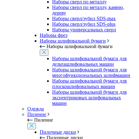
Наборы сверл по металлу
Наборы сверл по металлу, камню,
дереву
Наборы сверл/зубил SDS-max
Наборы сверл/зубил SDS-plus
Наборы универсальных сверл
Наборы фрез
Наборы шлифовальной бумаги
Наборы шлифовальной бумаги
Наборы шлифовальной бумаги для
дельташлифовальных машин
Наборы шлифовальной бумаги для
многофункциональных шлифмашин
Наборы шлифовальной бумаги для
плоскошлифовальных машин
Наборы шлифовальной бумаги для
эксцентриковых шлифовальных
машин
Одежда
Пиление
Пиление
Пилочные диски
Пилочные диски