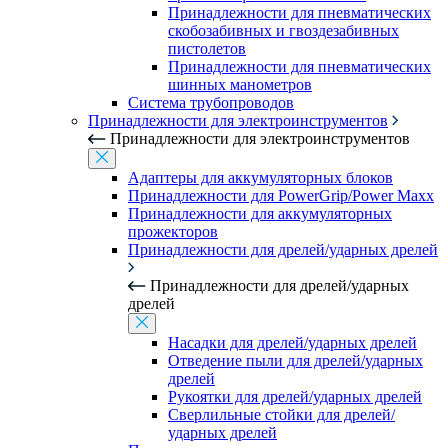
Принадлежности для пневматических
скобозабивных и гвоздезабивных
пистолетов
Принадлежности для пневматических
шинных манометров
Система трубопроводов
Принадлежности для электроинструментов
Принадлежности для электроинструментов
Адаптеры для аккумуляторных блоков
Принадлежности для PowerGrip/Power Maxx
Принадлежности для аккумуляторных
прожекторов
Принадлежности для дрелей/ударных дрелей
Принадлежности для дрелей/ударных
дрелей
Насадки для дрелей/ударных дрелей
Отведение пыли для дрелей/ударных
дрелей
Рукоятки для дрелей/ударных дрелей
Сверлильные стойки для дрелей/
ударных дрелей