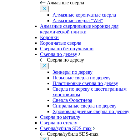
Алмазные сверла
Алмазные корончатые сверла
Алмазные сверла "Wet"
Алмазные сверлильные коронки для
керамической плитки
Коронки
Корончатые сверла
Сверла по бетону/камню
Сверла по дереву
Сверла по дереву
Зенкеры по дереву
Перьевые сверла по дереву
Пластиковые сверла по дереву
Сверла по дереву с шестигранным
хвостовиком
Сверла Форстнера
Спиральные сверла по дереву
Хромованадиевые сверла по дереву
Сверла по металлу
Сверла по стеклу
Сверла/зубила SDS-max
Сверла/зубила SDS-max