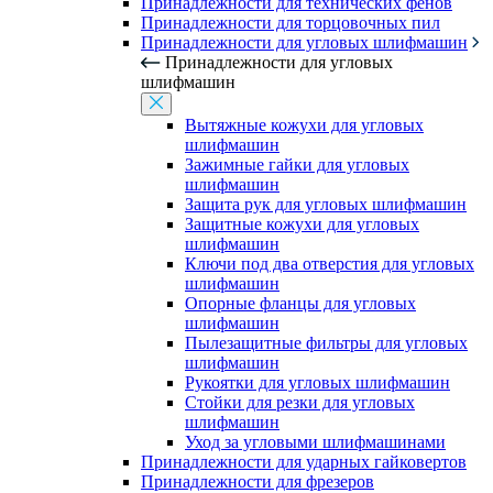
Принадлежности для технических фенов
Принадлежности для торцовочных пил
Принадлежности для угловых шлифмашин
Принадлежности для угловых
шлифмашин
Вытяжные кожухи для угловых
шлифмашин
Зажимные гайки для угловых
шлифмашин
Защита рук для угловых шлифмашин
Защитные кожухи для угловых
шлифмашин
Ключи под два отверстия для угловых
шлифмашин
Опорные фланцы для угловых
шлифмашин
Пылезащитные фильтры для угловых
шлифмашин
Рукоятки для угловых шлифмашин
Стойки для резки для угловых
шлифмашин
Уход за угловыми шлифмашинами
Принадлежности для ударных гайковертов
Принадлежности для фрезеров