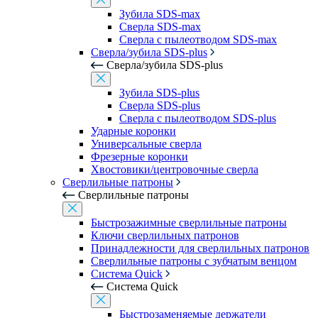
Зубила SDS-max
Сверла SDS-max
Сверла с пылеотводом SDS-max
Сверла/зубила SDS-plus
Сверла/зубила SDS-plus
Зубила SDS-plus
Сверла SDS-plus
Сверла с пылеотводом SDS-plus
Ударные коронки
Универсальные сверла
Фрезерные коронки
Хвостовики/центровочные сверла
Сверлильные патроны
Сверлильные патроны
Быстрозажимные сверлильные патроны
Ключи сверлильных патронов
Принадлежности для сверлильных патронов
Сверлильные патроны с зубчатым венцом
Система Quick
Система Quick
Быстрозаменяемые держатели