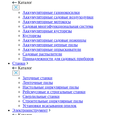
Каталог
Аккумуляторные газонокосилки
Аккумуляторные садовые воздуходувки
Аккумуляторные мотокосы
Садовая многофункциональная система
Аккумуляторные кусторезы
Кусторезы
Аккумуляторные садовые ножницы
Аккумуляторные цепные пилы
Аккумуляторные опрыскиватели
Садовые распылители
Принадлежности для садовых приборов
Станки
Каталог
Заточные станки
Ленточные пилы
Настольные циркулярные пилы
Рейсмусовые и строгальные станки
Сверлильные станки
Строительные циркулярные пилы
Установки всасывания опилок
Электроинструмент
Каталог