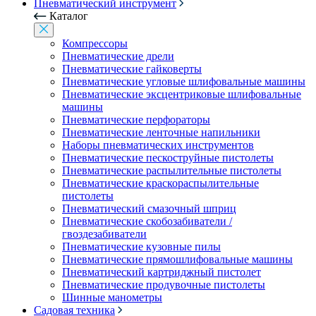
Пневматический инструмент
Каталог
Компрессоры
Пневматические дрели
Пневматические гайковерты
Пневматические угловые шлифовальные машины
Пневматические эксцентриковые шлифовальные
машины
Пневматические перфораторы
Пневматические ленточные напильники
Наборы пневматических инструментов
Пневматические пескоструйные пистолеты
Пневматические распылительные пистолеты
Пневматические краскораспылительные
пистолеты
Пневматический смазочный шприц
Пневматические скобозабиватели /
гвоздезабиватели
Пневматические кузовные пилы
Пневматические прямошлифовальные машины
Пневматический картриджный пистолет
Пневматические продувочные пистолеты
Шинные манометры
Садовая техника