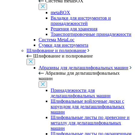
Система metaBOX
metaBOX
Вкладки для инструментов и
принадлежностей
Решения для хранения
Транспортировочные принадлежности
Система MetaLoc
Сумки для инструмента
Шлифование и полирование
Шлифование и полирование
Абразивы для дельташлифовальных машин
Абразивы для дельташлифовальных
машин
Принадлежности для
дельташлифовальных машин
Шлифовальные войлочные диски с
корундом для дельташлифовальных
машин
Шлифовальные листы по древесине и
металлу для дельташлифовальных
машин
Шлифовальные листы по окрашенным