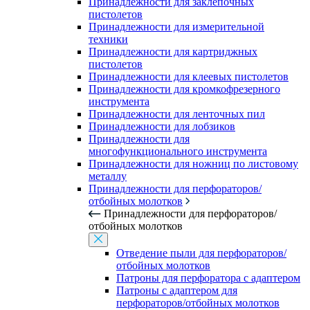
Принадлежности для заклепочных
пистолетов
Принадлежности для измерительной
техники
Принадлежности для картриджных
пистолетов
Принадлежности для клеевых пистолетов
Принадлежности для кромкофрезерного
инструмента
Принадлежности для ленточных пил
Принадлежности для лобзиков
Принадлежности для
многофункционального инструмента
Принадлежности для ножниц по листовому
металлу
Принадлежности для перфораторов/
отбойных молотков
Принадлежности для перфораторов/
отбойных молотков
Отведение пыли для перфораторов/
отбойных молотков
Патроны для перфоратора с адаптером
Патроны с адаптером для
перфораторов/отбойных молотков