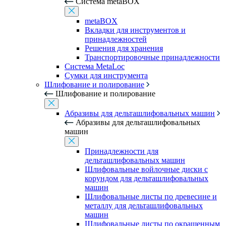
Система metaBOX
metaBOX
Вкладки для инструментов и
принадлежностей
Решения для хранения
Транспортировочные принадлежности
Система MetaLoc
Сумки для инструмента
Шлифование и полирование
Шлифование и полирование
Абразивы для дельташлифовальных машин
Абразивы для дельташлифовальных
машин
Принадлежности для
дельташлифовальных машин
Шлифовальные войлочные диски с
корундом для дельташлифовальных
машин
Шлифовальные листы по древесине и
металлу для дельташлифовальных
машин
Шлифовальные листы по окрашенным