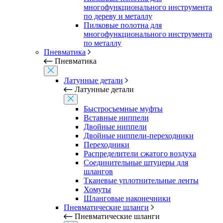
многофункционального инструмента
по дереву и металлу
Пилковые полотна для
многофункционального инструмента
по металлу
Пневматика
Пневматика
Латунные детали
Латунные детали
Быстросъемные муфты
Вставные ниппели
Двойные ниппели
Двойные ниппели-переходники
Переходники
Распределители сжатого воздуха
Соединительные штуцеры для
шлангов
Тканевые уплотнительные ленты
Хомуты
Шланговые наконечники
Пневматические шланги
Пневматические шланги