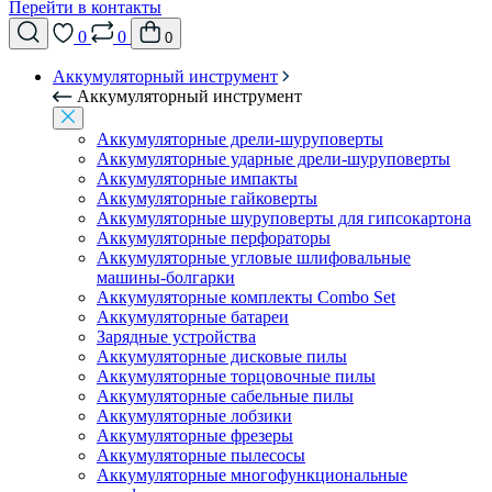
Перейти в контакты
0
0
0
Аккумуляторный инструмент
Аккумуляторный инструмент
Аккумуляторные дрели-шуруповерты
Аккумуляторные ударные дрели-шуруповерты
Аккумуляторные импакты
Аккумуляторные гайковерты
Аккумуляторные шуруповерты для гипсокартона
Аккумуляторные перфораторы
Аккумуляторные угловые шлифовальные
машины-болгарки
Аккумуляторные комплекты Combo Set
Аккумуляторные батареи
Зарядные устройства
Аккумуляторные дисковые пилы
Аккумуляторные торцовочные пилы
Аккумуляторные сабельные пилы
Аккумуляторные лобзики
Аккумуляторные фрезеры
Аккумуляторные пылесосы
Аккумуляторные многофункциональные