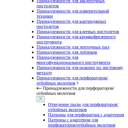
Принадлежности для заклепочных
пистолетов
Принадлежности для измерительной
техники
Принадлежности для картриджных
пистолетов
Принадлежности для клеевых пистолетов
Принадлежности для кромкофрезерного
инструмента
Принадлежности для ленточных пил
Принадлежности для лобзиков
Принадлежности для
многофункционального инструмента
Принадлежности для ножниц по листовому
металлу
Принадлежности для перфораторов/
отбойных молотков
Принадлежности для перфораторов/
отбойных молотков
Отведение пыли для перфораторов/
отбойных молотков
Патроны для перфоратора с адаптером
Патроны с адаптером для
перфораторов/отбойных молотков