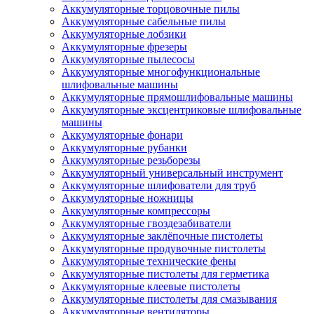
Аккумуляторные торцовочные пилы
Аккумуляторные сабельные пилы
Аккумуляторные лобзики
Аккумуляторные фрезеры
Аккумуляторные пылесосы
Аккумуляторные многофункциональные
шлифовальные машины
Аккумуляторные прямошлифовальные машины
Аккумуляторные эксцентриковые шлифовальные
машины
Аккумуляторные фонари
Аккумуляторные рубанки
Аккумуляторные резьборезы
Аккумуляторный универсальный инструмент
Аккумуляторные шлифователи для труб
Аккумуляторные ножницы
Аккумуляторные компрессоры
Аккумуляторные гвоздезабиватели
Аккумуляторные заклёпочные пистолеты
Аккумуляторные продувочные пистолеты
Аккумуляторные технические фены
Аккумуляторные пистолеты для герметика
Аккумуляторные клеевые пистолеты
Аккумуляторные пистолеты для смазывания
Аккумуляторные вентиляторы