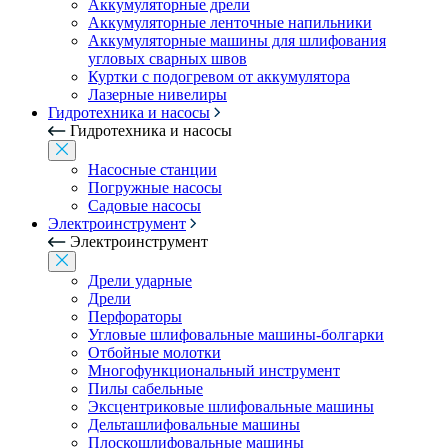
Аккумуляторные дрели
Аккумуляторные ленточные напильники
Аккумуляторные машины для шлифования
угловых сварных швов
Куртки с подогревом от аккумулятора
Лазерные нивелиры
Гидротехника и насосы
Гидротехника и насосы
Насосные станции
Погружные насосы
Садовые насосы
Электроинструмент
Электроинструмент
Дрели ударные
Дрели
Перфораторы
Угловые шлифовальные машины-болгарки
Отбойные молотки
Многофункциональный инструмент
Пилы сабельные
Эксцентриковые шлифовальные машины
Дельташлифовальные машины
Плоскошлифовальные машины