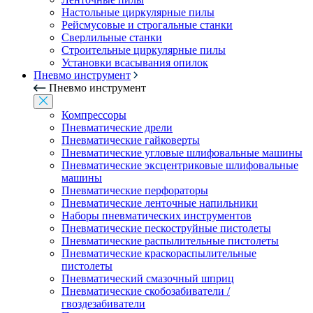
Настольные циркулярные пилы
Рейсмусовые и строгальные станки
Сверлильные станки
Строительные циркулярные пилы
Установки всасывания опилок
Пневмо инструмент
Пневмо инструмент
Компрессоры
Пневматические дрели
Пневматические гайковерты
Пневматические угловые шлифовальные машины
Пневматические эксцентриковые шлифовальные
машины
Пневматические перфораторы
Пневматические ленточные напильники
Наборы пневматических инструментов
Пневматические пескоструйные пистолеты
Пневматические распылительные пистолеты
Пневматические краскораспылительные
пистолеты
Пневматический смазочный шприц
Пневматические скобозабиватели /
гвоздезабиватели