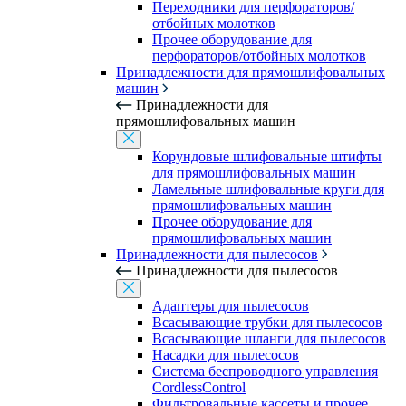
Переходники для перфораторов/
отбойных молотков
Прочее оборудование для
перфораторов/отбойных молотков
Принадлежности для прямошлифовальных
машин
Принадлежности для
прямошлифовальных машин
Корундовые шлифовальные штифты
для прямошлифовальных машин
Ламельные шлифовальные круги для
прямошлифовальных машин
Прочее оборудование для
прямошлифовальных машин
Принадлежности для пылесосов
Принадлежности для пылесосов
Адаптеры для пылесосов
Всасывающие трубки для пылесосов
Всасывающие шланги для пылесосов
Насадки для пылесосов
Система беспроводного управления
CordlessControl
Фильтровальные кассеты и прочее