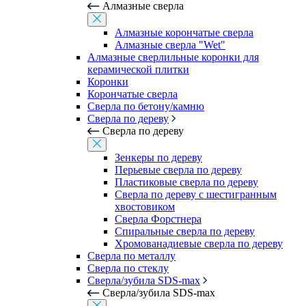
Алмазные сверла
Алмазные корончатые сверла
Алмазные сверла "Wet"
Алмазные сверлильные коронки для
керамической плитки
Коронки
Корончатые сверла
Сверла по бетону/камню
Сверла по дереву
Сверла по дереву
Зенкеры по дереву
Перьевые сверла по дереву
Пластиковые сверла по дереву
Сверла по дереву с шестигранным
хвостовиком
Сверла Форстнера
Спиральные сверла по дереву
Хромованадиевые сверла по дереву
Сверла по металлу
Сверла по стеклу
Сверла/зубила SDS-max
Сверла/зубила SDS-max