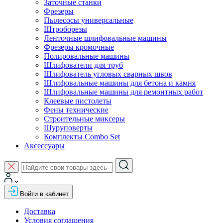
Заточные станки
Фрезеры
Пылесосы универсальные
Штроборезы
Ленточные шлифовальные машины
Фрезеры кромочные
Полировальные машины
Шлифователи для труб
Шлифователь угловых сварных швов
Шлифовальные машины для бетона и камня
Шлифовальные машины для ремонтных работ
Клеевые пистолеты
Фены технические
Строительные миксеры
Шуруповерты
Комплекты Combo Set
Аксессуары
Войти в кабинет
Доставка
Условия соглашения