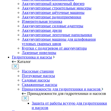
Аккумуляторный кромочный фрезер
Аккумуляторные строительные миксеры
Аккумуляторные щёточные машины
Аккумуляторные радиоприемники
Измерительная техника
Аккумуляторные силовые адаптеры
Аккумуляторные дрели
Аккумуляторные ленточные напильники
Аккумуляторные машины для шлифования
угловых сварных швов
Куртки с подогревом от аккумулятора
Лазерные нивелиры
Гидротехника и насосы
Каталог
Насосные станции
Погружные насосы
Садовые насосы
Скважинные насосы
Принадлежности для гидротехники и насосов
Принадлежности для гидротехники и насосов
Защита от работы всухую для гидротехники
и насосов