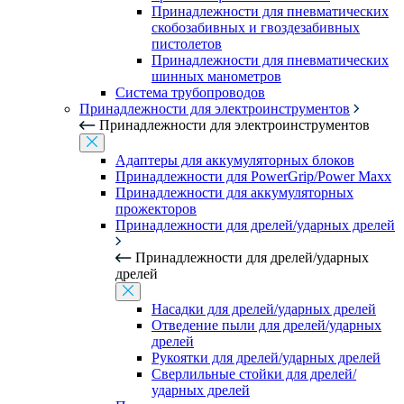
Принадлежности для пневматических
скобозабивных и гвоздезабивных
пистолетов
Принадлежности для пневматических
шинных манометров
Система трубопроводов
Принадлежности для электроинструментов
Принадлежности для электроинструментов
Адаптеры для аккумуляторных блоков
Принадлежности для PowerGrip/Power Maxx
Принадлежности для аккумуляторных
прожекторов
Принадлежности для дрелей/ударных дрелей
Принадлежности для дрелей/ударных
дрелей
Насадки для дрелей/ударных дрелей
Отведение пыли для дрелей/ударных
дрелей
Рукоятки для дрелей/ударных дрелей
Сверлильные стойки для дрелей/
ударных дрелей