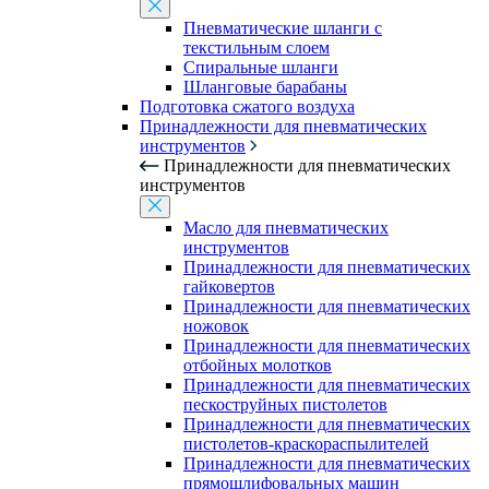
Пневматические шланги с
текстильным слоем
Спиральные шланги
Шланговые барабаны
Подготовка сжатого воздуха
Принадлежности для пневматических
инструментов
Принадлежности для пневматических
инструментов
Масло для пневматических
инструментов
Принадлежности для пневматических
гайковертов
Принадлежности для пневматических
ножовок
Принадлежности для пневматических
отбойных молотков
Принадлежности для пневматических
пескоструйных пистолетов
Принадлежности для пневматических
пистолетов-краскораспылителей
Принадлежности для пневматических
прямошлифовальных машин