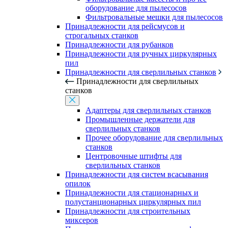
оборудование для пылесосов
Фильтровальные мешки для пылесосов
Принадлежности для рейсмусов и
строгальных станков
Принадлежности для рубанков
Принадлежности для ручных циркулярных
пил
Принадлежности для сверлильных станков
Принадлежности для сверлильных
станков
Адаптеры для сверлильных станков
Промышленные держатели для
сверлильных станков
Прочее оборудование для сверлильных
станков
Центровочные штифты для
сверлильных станков
Принадлежности для систем всасывания
опилок
Принадлежности для стационарных и
полустанционарных циркулярных пил
Принадлежности для строительных
миксеров