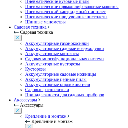
Пневматические кузовные пилы
Пневматические прямошлифовальные машины
Пневматический картриджный пистолет
Пневматические продувочные пистолеты
Шинные манометры
Садовая техника
Садовая техника
Аккумуляторные газонокосилки
Аккумуляторные садовые воздуходувки
Аккумуляторные мотокосы
Садовая многофункциональная система
Аккумуляторные кусторезы
Кусторезы
Аккумуляторные садовые ножницы
Аккумуляторные цепные пилы
Аккумуляторные опрыскиватели
Садовые распылители
Принадлежности для садовых приборов
Аксессуары
Аксессуары
Крепление и монтаж
Крепление и монтаж