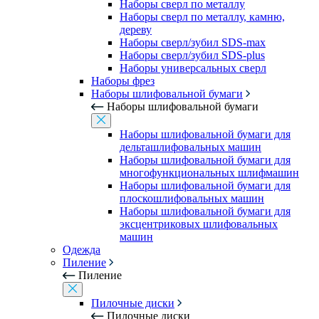
Наборы сверл по металлу
Наборы сверл по металлу, камню,
дереву
Наборы сверл/зубил SDS-max
Наборы сверл/зубил SDS-plus
Наборы универсальных сверл
Наборы фрез
Наборы шлифовальной бумаги
Наборы шлифовальной бумаги
Наборы шлифовальной бумаги для
дельташлифовальных машин
Наборы шлифовальной бумаги для
многофункциональных шлифмашин
Наборы шлифовальной бумаги для
плоскошлифовальных машин
Наборы шлифовальной бумаги для
эксцентриковых шлифовальных
машин
Одежда
Пиление
Пиление
Пилочные диски
Пилочные диски