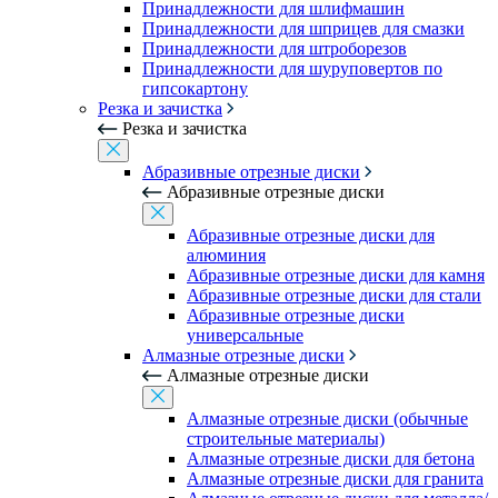
Принадлежности для шлифмашин
Принадлежности для шприцев для смазки
Принадлежности для штроборезов
Принадлежности для шуруповертов по
гипсокартону
Резка и зачистка
Резка и зачистка
Абразивные отрезные диски
Абразивные отрезные диски
Абразивные отрезные диски для
алюминия
Абразивные отрезные диски для камня
Абразивные отрезные диски для стали
Абразивные отрезные диски
универсальные
Алмазные отрезные диски
Алмазные отрезные диски
Алмазные отрезные диски (обычные
строительные материалы)
Алмазные отрезные диски для бетона
Алмазные отрезные диски для гранита