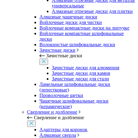
Алмазные отрезные диски для металла/
универсальные
Алмазные отрезные диски для плитки
Алмазные чашечные диски
Войлочные диски для чистки
Войлочные компактные диски на липучке
Войлочные компактные шлифовальные
диски
Волокнистые шлифовальные диски
Зачистные диски
Зачистные диски
Зачистные диски для алюминия
Зачистные диски для камня
Зачистные диски для стали
Ламельные шлифовальные диски
(лепестковые)
Проволочные щетки
Чашечные шлифовальные диски
(керамические)
Сверление и долбление
Сверление и долбление
Адаптеры для коронок
Алмазные сверла