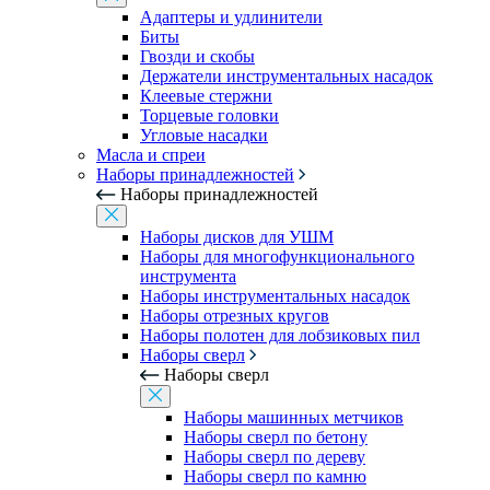
Адаптеры и удлинители
Биты
Гвозди и скобы
Держатели инструментальных насадок
Клеевые стержни
Торцевые головки
Угловые насадки
Масла и спреи
Наборы принадлежностей
Наборы принадлежностей
Наборы дисков для УШМ
Наборы для многофункционального
инструмента
Наборы инструментальных насадок
Наборы отрезных кругов
Наборы полотен для лобзиковых пил
Наборы сверл
Наборы сверл
Наборы машинных метчиков
Наборы сверл по бетону
Наборы сверл по дереву
Наборы сверл по камню