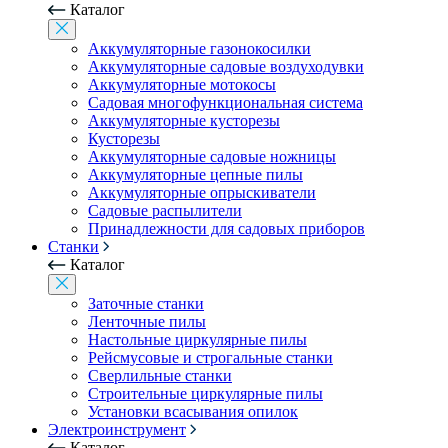
Каталог
Аккумуляторные газонокосилки
Аккумуляторные садовые воздуходувки
Аккумуляторные мотокосы
Садовая многофункциональная система
Аккумуляторные кусторезы
Кусторезы
Аккумуляторные садовые ножницы
Аккумуляторные цепные пилы
Аккумуляторные опрыскиватели
Садовые распылители
Принадлежности для садовых приборов
Станки
Каталог
Заточные станки
Ленточные пилы
Настольные циркулярные пилы
Рейсмусовые и строгальные станки
Сверлильные станки
Строительные циркулярные пилы
Установки всасывания опилок
Электроинструмент
Каталог