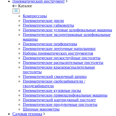
Пневматический инструмент
Каталог
Компрессоры
Пневматические дрели
Пневматические гайковерты
Пневматические угловые шлифовальные машины
Пневматические эксцентриковые шлифовальные
машины
Пневматические перфораторы
Пневматические ленточные напильники
Наборы пневматических инструментов
Пневматические пескоструйные пистолеты
Пневматические распылительные пистолеты
Пневматические краскораспылительные
пистолеты
Пневматический смазочный шприц
Пневматические скобозабиватели /
гвоздезабиватели
Пневматические кузовные пилы
Пневматические прямошлифовальные машины
Пневматический картриджный пистолет
Пневматические продувочные пистолеты
Шинные манометры
Садовая техника