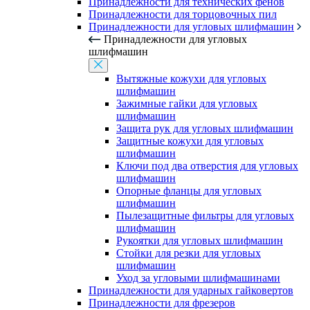
Принадлежности для технических фенов
Принадлежности для торцовочных пил
Принадлежности для угловых шлифмашин
Принадлежности для угловых
шлифмашин
Вытяжные кожухи для угловых
шлифмашин
Зажимные гайки для угловых
шлифмашин
Защита рук для угловых шлифмашин
Защитные кожухи для угловых
шлифмашин
Ключи под два отверстия для угловых
шлифмашин
Опорные фланцы для угловых
шлифмашин
Пылезащитные фильтры для угловых
шлифмашин
Рукоятки для угловых шлифмашин
Стойки для резки для угловых
шлифмашин
Уход за угловыми шлифмашинами
Принадлежности для ударных гайковертов
Принадлежности для фрезеров