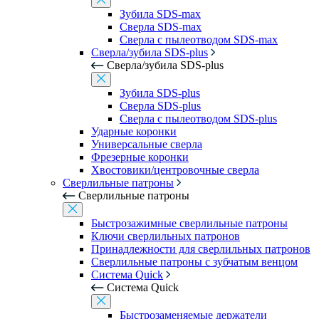
Зубила SDS-max
Сверла SDS-max
Сверла с пылеотводом SDS-max
Сверла/зубила SDS-plus
Сверла/зубила SDS-plus
Зубила SDS-plus
Сверла SDS-plus
Сверла с пылеотводом SDS-plus
Ударные коронки
Универсальные сверла
Фрезерные коронки
Хвостовики/центровочные сверла
Сверлильные патроны
Сверлильные патроны
Быстрозажимные сверлильные патроны
Ключи сверлильных патронов
Принадлежности для сверлильных патронов
Сверлильные патроны с зубчатым венцом
Система Quick
Система Quick
Быстрозаменяемые держатели