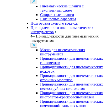
Пневматические шланги с
текстильным слоем
Спиральные шланги
Шланговые барабаны
Подготовка сжатого воздуха
Принадлежности для пневматических
инструментов
Принадлежности для пневматических
инструментов
Масло для пневматических
инструментов
Принадлежности для пневматических
гайковертов
Принадлежности для пневматических
ножовок
Принадлежности для пневматических
отбойных молотков
Принадлежности для пневматических
пескоструйных пистолетов
Принадлежности для пневматических
пистолетов-краскораспылителей
Принадлежности для пневматических
прямошлифовальных машин