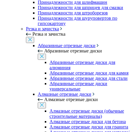
Принадлежности для шлифмашин
Принадлежности для шприцев для смазки
Принадлежности для штроборезов
Принадлежности для шуруповертов по
гипсокартону
Резка и зачистка
Резка и зачистка
Абразивные отрезные диски
Абразивные отрезные диски
Абразивные отрезные диски для
алюминия
Абразивные отрезные диски для камня
Абразивные отрезные диски для стали
Абразивные отрезные диски
универсальные
Алмазные отрезные диски
Алмазные отрезные диски
Алмазные отрезные диски (обычные
строительные материалы)
Алмазные отрезные диски для бетона
Алмазные отрезные диски для гранита