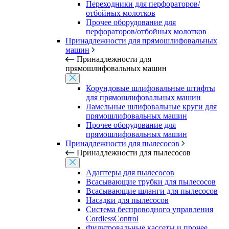
Переходники для перфораторов/
отбойных молотков
Прочее оборудование для
перфораторов/отбойных молотков
Принадлежности для прямошлифовальных
машин
Принадлежности для
прямошлифовальных машин
Корундовые шлифовальные штифты
для прямошлифовальных машин
Ламельные шлифовальные круги для
прямошлифовальных машин
Прочее оборудование для
прямошлифовальных машин
Принадлежности для пылесосов
Принадлежности для пылесосов
Адаптеры для пылесосов
Всасывающие трубки для пылесосов
Всасывающие шланги для пылесосов
Насадки для пылесосов
Система беспроводного управления
CordlessControl
Фильтровальные кассеты и прочее