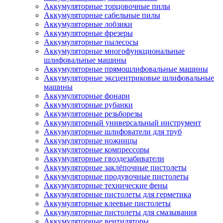
Аккумуляторные торцовочные пилы
Аккумуляторные сабельные пилы
Аккумуляторные лобзики
Аккумуляторные фрезеры
Аккумуляторные пылесосы
Аккумуляторные многофункциональные
шлифовальные машины
Аккумуляторные прямошлифовальные машины
Аккумуляторные эксцентриковые шлифовальные
машины
Аккумуляторные фонари
Аккумуляторные рубанки
Аккумуляторные резьборезы
Аккумуляторный универсальный инструмент
Аккумуляторные шлифователи для труб
Аккумуляторные ножницы
Аккумуляторные компрессоры
Аккумуляторные гвоздезабиватели
Аккумуляторные заклёпочные пистолеты
Аккумуляторные продувочные пистолеты
Аккумуляторные технические фены
Аккумуляторные пистолеты для герметика
Аккумуляторные клеевые пистолеты
Аккумуляторные пистолеты для смазывания
Аккумуляторные вентиляторы