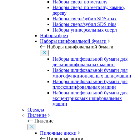
Наборы сверл по металлу
Наборы сверл по металлу, камню,
дереву
Наборы сверл/зубил SDS-max
Наборы сверл/зубил SDS-plus
Наборы универсальных сверл
Наборы фрез
Наборы шлифовальной бумаги
Наборы шлифовальной бумаги
Наборы шлифовальной бумаги для
дельташлифовальных машин
Наборы шлифовальной бумаги для
многофункциональных шлифмашин
Наборы шлифовальной бумаги для
плоскошлифовальных машин
Наборы шлифовальной бумаги для
эксцентриковых шлифовальных
машин
Одежда
Пиление
Пиление
Пилочные диски
Пилочные диски