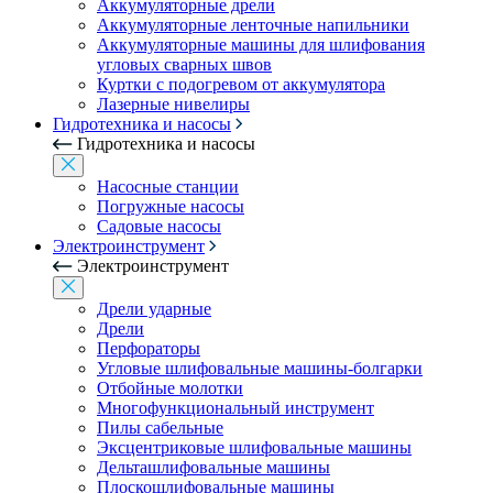
Аккумуляторные дрели
Аккумуляторные ленточные напильники
Аккумуляторные машины для шлифования
угловых сварных швов
Куртки с подогревом от аккумулятора
Лазерные нивелиры
Гидротехника и насосы
Гидротехника и насосы
Насосные станции
Погружные насосы
Садовые насосы
Электроинструмент
Электроинструмент
Дрели ударные
Дрели
Перфораторы
Угловые шлифовальные машины-болгарки
Отбойные молотки
Многофункциональный инструмент
Пилы сабельные
Эксцентриковые шлифовальные машины
Дельташлифовальные машины
Плоскошлифовальные машины