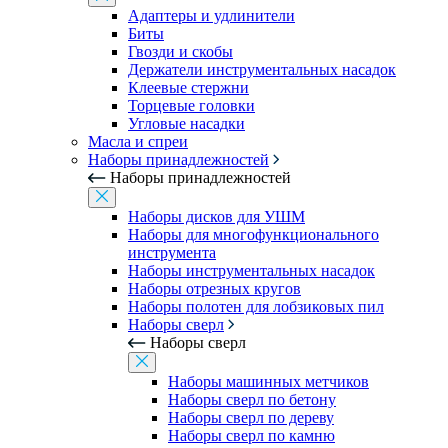
Адаптеры и удлинители
Биты
Гвозди и скобы
Держатели инструментальных насадок
Клеевые стержни
Торцевые головки
Угловые насадки
Масла и спреи
Наборы принадлежностей
Наборы принадлежностей
Наборы дисков для УШМ
Наборы для многофункционального
инструмента
Наборы инструментальных насадок
Наборы отрезных кругов
Наборы полотен для лобзиковых пил
Наборы сверл
Наборы сверл
Наборы машинных метчиков
Наборы сверл по бетону
Наборы сверл по дереву
Наборы сверл по камню