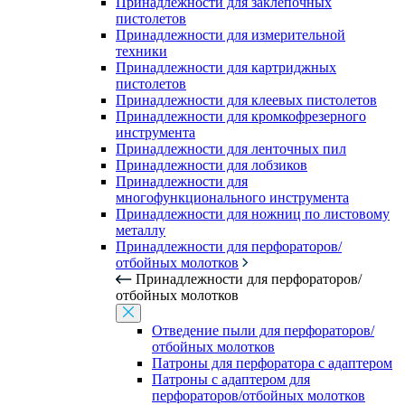
Принадлежности для заклепочных
пистолетов
Принадлежности для измерительной
техники
Принадлежности для картриджных
пистолетов
Принадлежности для клеевых пистолетов
Принадлежности для кромкофрезерного
инструмента
Принадлежности для ленточных пил
Принадлежности для лобзиков
Принадлежности для
многофункционального инструмента
Принадлежности для ножниц по листовому
металлу
Принадлежности для перфораторов/
отбойных молотков
Принадлежности для перфораторов/
отбойных молотков
Отведение пыли для перфораторов/
отбойных молотков
Патроны для перфоратора с адаптером
Патроны с адаптером для
перфораторов/отбойных молотков