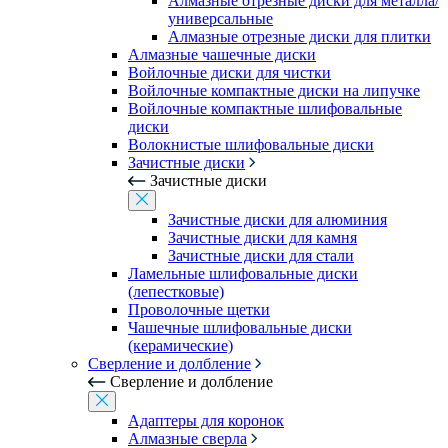
Алмазные отрезные диски для металла/
универсальные
Алмазные отрезные диски для плитки
Алмазные чашечные диски
Войлочные диски для чистки
Войлочные компактные диски на липучке
Войлочные компактные шлифовальные
диски
Волокнистые шлифовальные диски
Зачистные диски
Зачистные диски
Зачистные диски для алюминия
Зачистные диски для камня
Зачистные диски для стали
Ламельные шлифовальные диски
(лепестковые)
Проволочные щетки
Чашечные шлифовальные диски
(керамические)
Сверление и долбление
Сверление и долбление
Адаптеры для коронок
Алмазные сверла