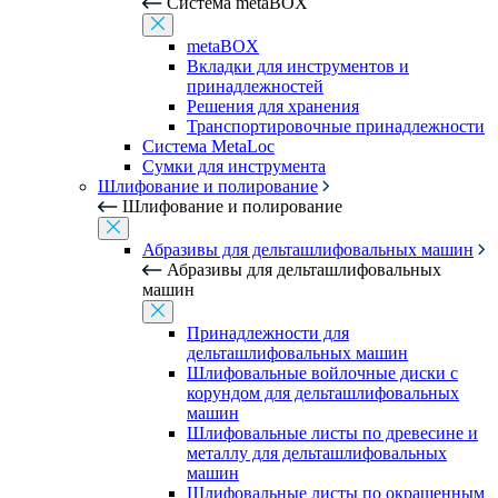
Система metaBOX
metaBOX
Вкладки для инструментов и
принадлежностей
Решения для хранения
Транспортировочные принадлежности
Система MetaLoc
Сумки для инструмента
Шлифование и полирование
Шлифование и полирование
Абразивы для дельташлифовальных машин
Абразивы для дельташлифовальных
машин
Принадлежности для
дельташлифовальных машин
Шлифовальные войлочные диски с
корундом для дельташлифовальных
машин
Шлифовальные листы по древесине и
металлу для дельташлифовальных
машин
Шлифовальные листы по окрашенным