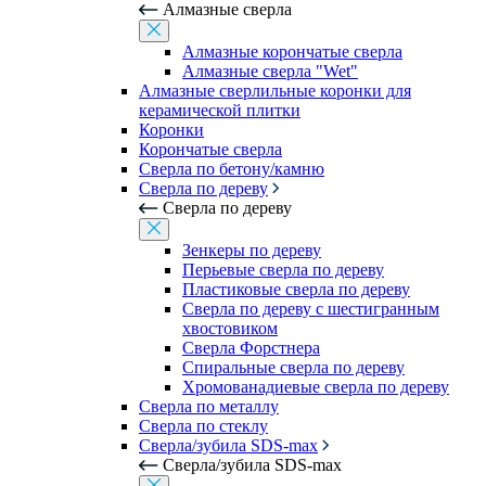
Алмазные сверла
Алмазные корончатые сверла
Алмазные сверла "Wet"
Алмазные сверлильные коронки для
керамической плитки
Коронки
Корончатые сверла
Сверла по бетону/камню
Сверла по дереву
Сверла по дереву
Зенкеры по дереву
Перьевые сверла по дереву
Пластиковые сверла по дереву
Сверла по дереву с шестигранным
хвостовиком
Сверла Форстнера
Спиральные сверла по дереву
Хромованадиевые сверла по дереву
Сверла по металлу
Сверла по стеклу
Сверла/зубила SDS-max
Сверла/зубила SDS-max