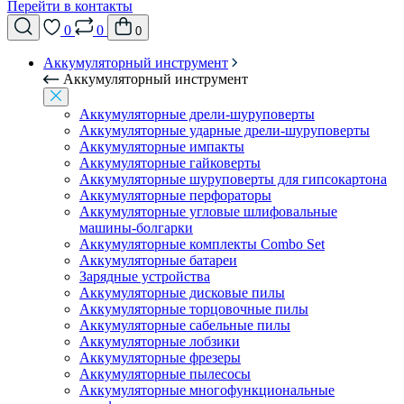
Перейти в контакты
0
0
0
Аккумуляторный инструмент
Аккумуляторный инструмент
Аккумуляторные дрели-шуруповерты
Аккумуляторные ударные дрели-шуруповерты
Аккумуляторные импакты
Аккумуляторные гайковерты
Аккумуляторные шуруповерты для гипсокартона
Аккумуляторные перфораторы
Аккумуляторные угловые шлифовальные
машины-болгарки
Аккумуляторные комплекты Combo Set
Аккумуляторные батареи
Зарядные устройства
Аккумуляторные дисковые пилы
Аккумуляторные торцовочные пилы
Аккумуляторные сабельные пилы
Аккумуляторные лобзики
Аккумуляторные фрезеры
Аккумуляторные пылесосы
Аккумуляторные многофункциональные