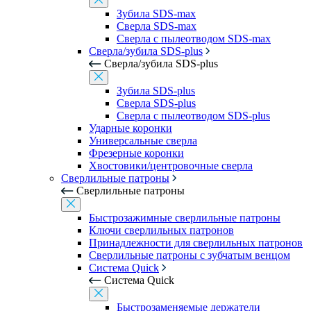
Зубила SDS-max
Сверла SDS-max
Сверла с пылеотводом SDS-max
Сверла/зубила SDS-plus
Сверла/зубила SDS-plus
Зубила SDS-plus
Сверла SDS-plus
Сверла с пылеотводом SDS-plus
Ударные коронки
Универсальные сверла
Фрезерные коронки
Хвостовики/центровочные сверла
Сверлильные патроны
Сверлильные патроны
Быстрозажимные сверлильные патроны
Ключи сверлильных патронов
Принадлежности для сверлильных патронов
Сверлильные патроны с зубчатым венцом
Система Quick
Система Quick
Быстрозаменяемые держатели