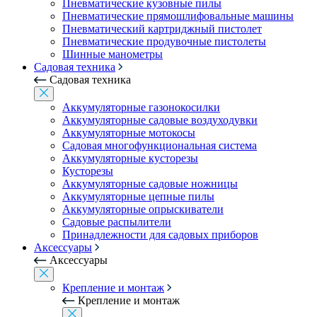
Пневматические кузовные пилы
Пневматические прямошлифовальные машины
Пневматический картриджный пистолет
Пневматические продувочные пистолеты
Шинные манометры
Садовая техника
Садовая техника
Аккумуляторные газонокосилки
Аккумуляторные садовые воздуходувки
Аккумуляторные мотокосы
Садовая многофункциональная система
Аккумуляторные кусторезы
Кусторезы
Аккумуляторные садовые ножницы
Аккумуляторные цепные пилы
Аккумуляторные опрыскиватели
Садовые распылители
Принадлежности для садовых приборов
Аксессуары
Аксессуары
Крепление и монтаж
Крепление и монтаж