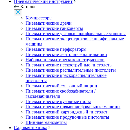
Пневматический инструмент
Каталог
Компрессоры
Пневматические дрели
Пневматические гайковерты
Пневматические угловые шлифовальные машины
Пневматические эксцентриковые шлифовальные
машины
Пневматические перфораторы
Пневматические ленточные напильники
Наборы пневматических инструментов
Пневматические пескоструйные пистолеты
Пневматические распылительные пистолеты
Пневматические краскораспылительные
пистолеты
Пневматический смазочный шприц
Пневматические скобозабиватели /
гвоздезабиватели
Пневматические кузовные пилы
Пневматические прямошлифовальные машины
Пневматический картриджный пистолет
Пневматические продувочные пистолеты
Шинные манометры
Садовая техника