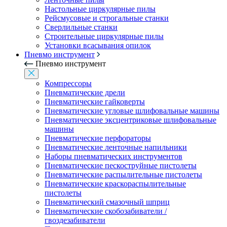
Настольные циркулярные пилы
Рейсмусовые и строгальные станки
Сверлильные станки
Строительные циркулярные пилы
Установки всасывания опилок
Пневмо инструмент
Пневмо инструмент
Компрессоры
Пневматические дрели
Пневматические гайковерты
Пневматические угловые шлифовальные машины
Пневматические эксцентриковые шлифовальные
машины
Пневматические перфораторы
Пневматические ленточные напильники
Наборы пневматических инструментов
Пневматические пескоструйные пистолеты
Пневматические распылительные пистолеты
Пневматические краскораспылительные
пистолеты
Пневматический смазочный шприц
Пневматические скобозабиватели /
гвоздезабиватели