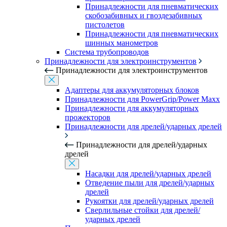
Принадлежности для пневматических
скобозабивных и гвоздезабивных
пистолетов
Принадлежности для пневматических
шинных манометров
Система трубопроводов
Принадлежности для электроинструментов
Принадлежности для электроинструментов
Адаптеры для аккумуляторных блоков
Принадлежности для PowerGrip/Power Maxx
Принадлежности для аккумуляторных
прожекторов
Принадлежности для дрелей/ударных дрелей
Принадлежности для дрелей/ударных
дрелей
Насадки для дрелей/ударных дрелей
Отведение пыли для дрелей/ударных
дрелей
Рукоятки для дрелей/ударных дрелей
Сверлильные стойки для дрелей/
ударных дрелей