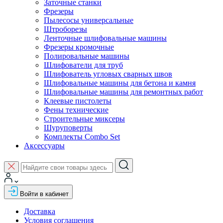
Заточные станки
Фрезеры
Пылесосы универсальные
Штроборезы
Ленточные шлифовальные машины
Фрезеры кромочные
Полировальные машины
Шлифователи для труб
Шлифователь угловых сварных швов
Шлифовальные машины для бетона и камня
Шлифовальные машины для ремонтных работ
Клеевые пистолеты
Фены технические
Строительные миксеры
Шуруповерты
Комплекты Combo Set
Аксессуары
Войти в кабинет
Доставка
Условия соглашения