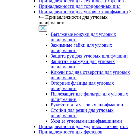
Принадлежности для технических фенов
Принадлежности для торцовочных пил
Принадлежности для угловых шлифмашин
Принадлежности для угловых
шлифмашин
Вытяжные кожухи для угловых
шлифмашин
Зажимные гайки для угловых
шлифмашин
Защита рук для угловых шлифмашин
Защитные кожухи для угловых
шлифмашин
Ключи под два отверстия для угловых
шлифмашин
Опорные фланцы для угловых
шлифмашин
Пылезащитные фильтры для угловых
шлифмашин
Рукоятки для угловых шлифмашин
Стойки для резки для угловых
шлифмашин
Уход за угловыми шлифмашинами
Принадлежности для ударных гайковертов
Принадлежности для фрезеров