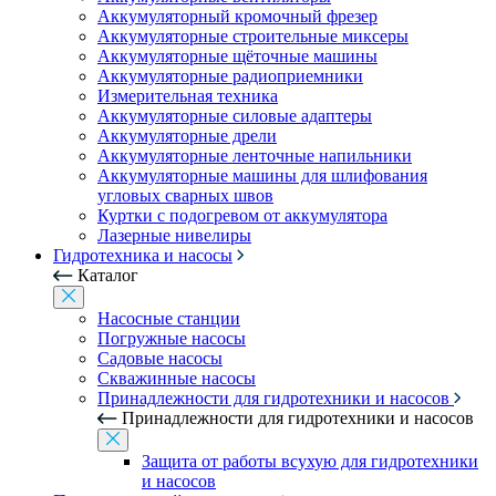
Аккумуляторный кромочный фрезер
Аккумуляторные строительные миксеры
Аккумуляторные щёточные машины
Аккумуляторные радиоприемники
Измерительная техника
Аккумуляторные силовые адаптеры
Аккумуляторные дрели
Аккумуляторные ленточные напильники
Аккумуляторные машины для шлифования
угловых сварных швов
Куртки с подогревом от аккумулятора
Лазерные нивелиры
Гидротехника и насосы
Каталог
Насосные станции
Погружные насосы
Садовые насосы
Скважинные насосы
Принадлежности для гидротехники и насосов
Принадлежности для гидротехники и насосов
Защита от работы всухую для гидротехники
и насосов