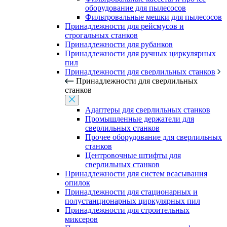
оборудование для пылесосов
Фильтровальные мешки для пылесосов
Принадлежности для рейсмусов и
строгальных станков
Принадлежности для рубанков
Принадлежности для ручных циркулярных
пил
Принадлежности для сверлильных станков
Принадлежности для сверлильных
станков
Адаптеры для сверлильных станков
Промышленные держатели для
сверлильных станков
Прочее оборудование для сверлильных
станков
Центровочные штифты для
сверлильных станков
Принадлежности для систем всасывания
опилок
Принадлежности для стационарных и
полустанционарных циркулярных пил
Принадлежности для строительных
миксеров