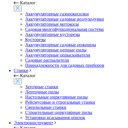
Каталог
Аккумуляторные газонокосилки
Аккумуляторные садовые воздуходувки
Аккумуляторные мотокосы
Садовая многофункциональная система
Аккумуляторные кусторезы
Кусторезы
Аккумуляторные садовые ножницы
Аккумуляторные цепные пилы
Аккумуляторные опрыскиватели
Садовые распылители
Принадлежности для садовых приборов
Станки
Каталог
Заточные станки
Ленточные пилы
Настольные циркулярные пилы
Рейсмусовые и строгальные станки
Сверлильные станки
Строительные циркулярные пилы
Установки всасывания опилок
Электроинструмент
Каталог