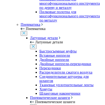
многофункционального инструмента
по дереву и металлу
Пилковые полотна для
многофункционального инструмента
по металлу
Пневматика
Пневматика
Латунные детали
Латунные детали
Быстросъемные муфты
Вставные ниппели
Двойные ниппели
Двойные ниппели-переходники
Переходники
Распределители сжатого воздуха
Соединительные штуцеры для
шлангов
Тканевые уплотнительные ленты
Хомуты
Шланговые наконечники
Пневматические шланги
Пневматические шланги