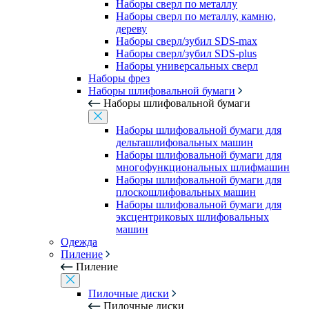
Наборы сверл по металлу
Наборы сверл по металлу, камню,
дереву
Наборы сверл/зубил SDS-max
Наборы сверл/зубил SDS-plus
Наборы универсальных сверл
Наборы фрез
Наборы шлифовальной бумаги
Наборы шлифовальной бумаги
Наборы шлифовальной бумаги для
дельташлифовальных машин
Наборы шлифовальной бумаги для
многофункциональных шлифмашин
Наборы шлифовальной бумаги для
плоскошлифовальных машин
Наборы шлифовальной бумаги для
эксцентриковых шлифовальных
машин
Одежда
Пиление
Пиление
Пилочные диски
Пилочные диски