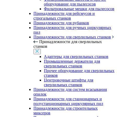
оборудование для пылесосов
Фильтровальные мешки для пылесосов
Принадлежности для рейсмусов и
строгальных станков
Принадлежности для рубанков
Принадлежности для ручных циркулярных
пил
Принадлежности для сверлильных станков
Принадлежности для сверлильных
станков
Адаптеры для сверлильных станков
Промышленные держатели для
сверлильных станков
Прочее оборудование для сверлильных
станков
Центровочные штифты для
сверлильных станков
Принадлежности для систем всасывания
опилок
Принадлежности для стационарных и
полустанционарных циркулярных пил
Принадлежности для строительных
миксеров