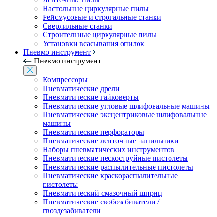
Настольные циркулярные пилы
Рейсмусовые и строгальные станки
Сверлильные станки
Строительные циркулярные пилы
Установки всасывания опилок
Пневмо инструмент
Пневмо инструмент
Компрессоры
Пневматические дрели
Пневматические гайковерты
Пневматические угловые шлифовальные машины
Пневматические эксцентриковые шлифовальные
машины
Пневматические перфораторы
Пневматические ленточные напильники
Наборы пневматических инструментов
Пневматические пескоструйные пистолеты
Пневматические распылительные пистолеты
Пневматические краскораспылительные
пистолеты
Пневматический смазочный шприц
Пневматические скобозабиватели /
гвоздезабиватели