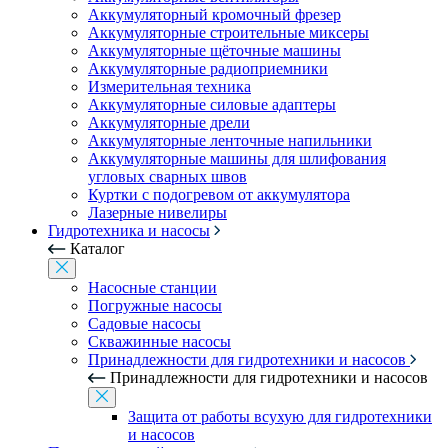
Аккумуляторный кромочный фрезер
Аккумуляторные строительные миксеры
Аккумуляторные щёточные машины
Аккумуляторные радиоприемники
Измерительная техника
Аккумуляторные силовые адаптеры
Аккумуляторные дрели
Аккумуляторные ленточные напильники
Аккумуляторные машины для шлифования
угловых сварных швов
Куртки с подогревом от аккумулятора
Лазерные нивелиры
Гидротехника и насосы
Каталог
Насосные станции
Погружные насосы
Садовые насосы
Скважинные насосы
Принадлежности для гидротехники и насосов
Принадлежности для гидротехники и насосов
Защита от работы всухую для гидротехники
и насосов