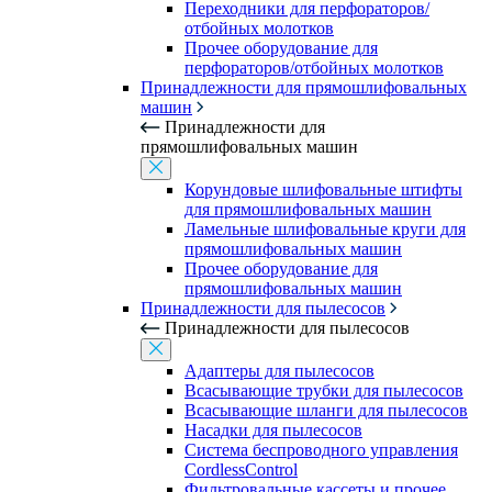
Переходники для перфораторов/
отбойных молотков
Прочее оборудование для
перфораторов/отбойных молотков
Принадлежности для прямошлифовальных
машин
Принадлежности для
прямошлифовальных машин
Корундовые шлифовальные штифты
для прямошлифовальных машин
Ламельные шлифовальные круги для
прямошлифовальных машин
Прочее оборудование для
прямошлифовальных машин
Принадлежности для пылесосов
Принадлежности для пылесосов
Адаптеры для пылесосов
Всасывающие трубки для пылесосов
Всасывающие шланги для пылесосов
Насадки для пылесосов
Система беспроводного управления
CordlessControl
Фильтровальные кассеты и прочее