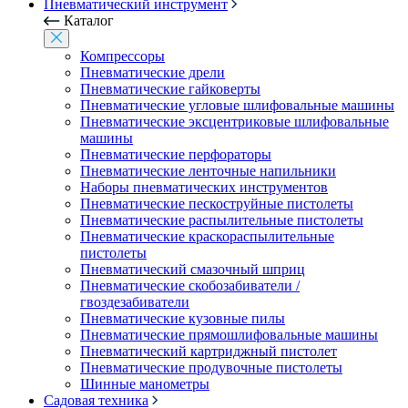
Пневматический инструмент
Каталог
Компрессоры
Пневматические дрели
Пневматические гайковерты
Пневматические угловые шлифовальные машины
Пневматические эксцентриковые шлифовальные
машины
Пневматические перфораторы
Пневматические ленточные напильники
Наборы пневматических инструментов
Пневматические пескоструйные пистолеты
Пневматические распылительные пистолеты
Пневматические краскораспылительные
пистолеты
Пневматический смазочный шприц
Пневматические скобозабиватели /
гвоздезабиватели
Пневматические кузовные пилы
Пневматические прямошлифовальные машины
Пневматический картриджный пистолет
Пневматические продувочные пистолеты
Шинные манометры
Садовая техника