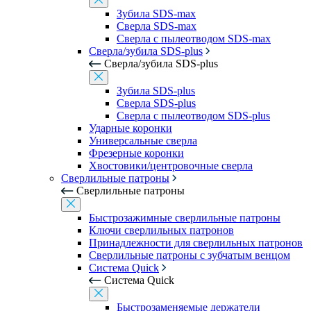
Зубила SDS-max
Сверла SDS-max
Сверла с пылеотводом SDS-max
Сверла/зубила SDS-plus
Сверла/зубила SDS-plus
Зубила SDS-plus
Сверла SDS-plus
Сверла с пылеотводом SDS-plus
Ударные коронки
Универсальные сверла
Фрезерные коронки
Хвостовики/центровочные сверла
Сверлильные патроны
Сверлильные патроны
Быстрозажимные сверлильные патроны
Ключи сверлильных патронов
Принадлежности для сверлильных патронов
Сверлильные патроны с зубчатым венцом
Система Quick
Система Quick
Быстрозаменяемые держатели