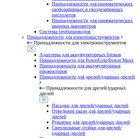
Принадлежности для пневматических
скобозабивных и гвоздезабивных
пистолетов
Принадлежности для пневматических
шинных манометров
Система трубопроводов
Принадлежности для электроинструментов
Принадлежности для электроинструментов
Адаптеры для аккумуляторных блоков
Принадлежности для PowerGrip/Power Maxx
Принадлежности для аккумуляторных
прожекторов
Принадлежности для дрелей/ударных дрелей
Принадлежности для дрелей/ударных
дрелей
Насадки для дрелей/ударных дрелей
Отведение пыли для дрелей/ударных
дрелей
Рукоятки для дрелей/ударных дрелей
Сверлильные стойки для дрелей/
ударных дрелей