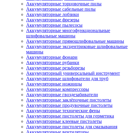
Аккумуляторные торцовочные пилы
Аккумуляторные сабельные пилы
Аккумуляторные лобзики
Аккумуляторные фрезеры
Аккумуляторные пылесосы
Аккумуляторные многофункциональные
шлифовальные машины
Аккумуляторные прямошлифовальные машины
Аккумуляторные эксцентриковые шлифовальные
машины
Аккумуляторные фонари
Аккумуляторные рубанки
Аккумуляторные резьборезы
Аккумуляторный универсальный инструмент
Аккумуляторные шлифователи для труб
Аккумуляторные ножницы
Аккумуляторные компрессоры
Аккумуляторные гвоздезабиватели
Аккумуляторные заклёпочные пистолеты
Аккумуляторные продувочные пистолеты
Аккумуляторные технические фены
Аккумуляторные пистолеты для герметика
Аккумуляторные клеевые пистолеты
Аккумуляторные пистолеты для смазывания
Аккумуляторные вентиляторы