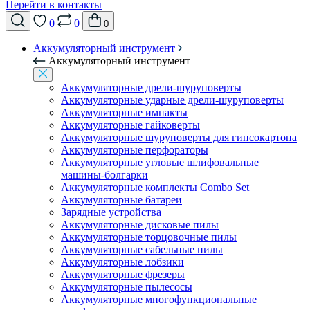
Перейти в контакты
0
0
0
Аккумуляторный инструмент
Аккумуляторный инструмент
Аккумуляторные дрели-шуруповерты
Аккумуляторные ударные дрели-шуруповерты
Аккумуляторные импакты
Аккумуляторные гайковерты
Аккумуляторные шуруповерты для гипсокартона
Аккумуляторные перфораторы
Аккумуляторные угловые шлифовальные
машины-болгарки
Аккумуляторные комплекты Combo Set
Аккумуляторные батареи
Зарядные устройства
Аккумуляторные дисковые пилы
Аккумуляторные торцовочные пилы
Аккумуляторные сабельные пилы
Аккумуляторные лобзики
Аккумуляторные фрезеры
Аккумуляторные пылесосы
Аккумуляторные многофункциональные