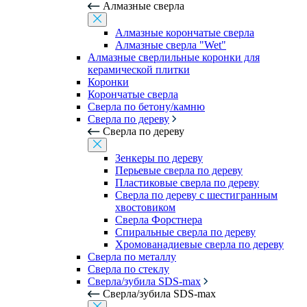
Алмазные сверла
Алмазные корончатые сверла
Алмазные сверла "Wet"
Алмазные сверлильные коронки для
керамической плитки
Коронки
Корончатые сверла
Сверла по бетону/камню
Сверла по дереву
Сверла по дереву
Зенкеры по дереву
Перьевые сверла по дереву
Пластиковые сверла по дереву
Сверла по дереву с шестигранным
хвостовиком
Сверла Форстнера
Спиральные сверла по дереву
Хромованадиевые сверла по дереву
Сверла по металлу
Сверла по стеклу
Сверла/зубила SDS-max
Сверла/зубила SDS-max