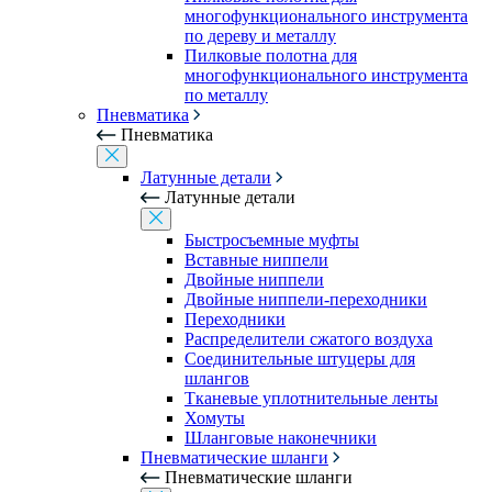
многофункционального инструмента
по дереву и металлу
Пилковые полотна для
многофункционального инструмента
по металлу
Пневматика
Пневматика
Латунные детали
Латунные детали
Быстросъемные муфты
Вставные ниппели
Двойные ниппели
Двойные ниппели-переходники
Переходники
Распределители сжатого воздуха
Соединительные штуцеры для
шлангов
Тканевые уплотнительные ленты
Хомуты
Шланговые наконечники
Пневматические шланги
Пневматические шланги