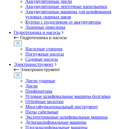
Аккумуляторные дрели
Аккумуляторные ленточные напильники
Аккумуляторные машины для шлифования
угловых сварных швов
Куртки с подогревом от аккумулятора
Лазерные нивелиры
Гидротехника и насосы
Гидротехника и насосы
Насосные станции
Погружные насосы
Садовые насосы
Электроинструмент
Электроинструмент
Дрели ударные
Дрели
Перфораторы
Угловые шлифовальные машины-болгарки
Отбойные молотки
Многофункциональный инструмент
Пилы сабельные
Эксцентриковые шлифовальные машины
Дельташлифовальные машины
Плоскошлифовальные машины