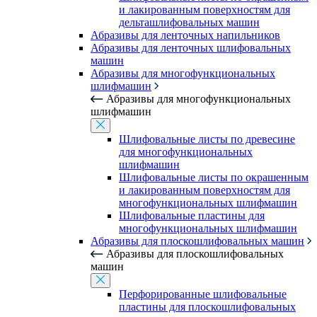
и лакированным поверхностям для
дельташлифовальных машин
Абразивы для ленточных напильников
Абразивы для ленточных шлифовальных
машин
Абразивы для многофункциональных
шлифмашин
Абразивы для многофункциональных
шлифмашин
Шлифовальные листы по древесине
для многофункциональных
шлифмашин
Шлифовальные листы по окрашенным
и лакированным поверхностям для
многофункциональных шлифмашин
Шлифовальные пластины для
многофункциональных шлифмашин
Абразивы для плоскошлифовальных машин
Абразивы для плоскошлифовальных
машин
Перфорированные шлифовальные
пластины для плоскошлифовальных