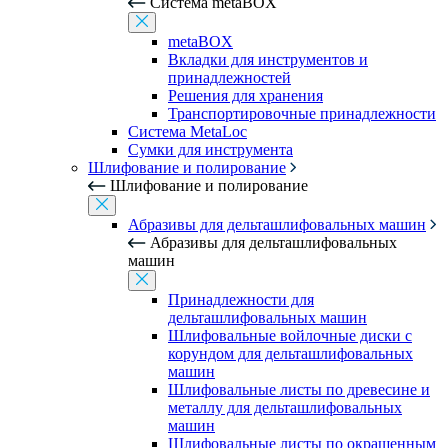
Система metaBOX
metaBOX
Вкладки для инструментов и
принадлежностей
Решения для хранения
Транспортировочные принадлежности
Система MetaLoc
Сумки для инструмента
Шлифование и полирование
Шлифование и полирование
Абразивы для дельташлифовальных машин
Абразивы для дельташлифовальных
машин
Принадлежности для
дельташлифовальных машин
Шлифовальные войлочные диски с
корундом для дельташлифовальных
машин
Шлифовальные листы по древесине и
металлу для дельташлифовальных
машин
Шлифовальные листы по окрашенным