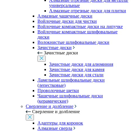
Алмазные отрезные диски для металла/
универсальные
Алмазные отрезные диски для плитки
Алмазные чашечные диски
Войлочные диски для чистки
Войлочные компактные диски на липучке
Войлочные компактные шлифовальные
диски
Волокнистые шлифовальные диски
Зачистные диски
Зачистные диски
Зачистные диски для алюминия
Зачистные диски для камня
Зачистные диски для стали
Ламельные шлифовальные диски
(лепестковые)
Проволочные щетки
Чашечные шлифовальные диски
(керамические)
Сверление и долбление
Сверление и долбление
Адаптеры для коронок
Алмазные сверла