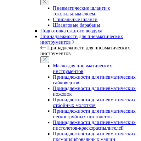
Пневматические шланги с
текстильным слоем
Спиральные шланги
Шланговые барабаны
Подготовка сжатого воздуха
Принадлежности для пневматических
инструментов
Принадлежности для пневматических
инструментов
Масло для пневматических
инструментов
Принадлежности для пневматических
гайковертов
Принадлежности для пневматических
ножовок
Принадлежности для пневматических
отбойных молотков
Принадлежности для пневматических
пескоструйных пистолетов
Принадлежности для пневматических
пистолетов-краскораспылителей
Принадлежности для пневматических
прямошлифовальных машин