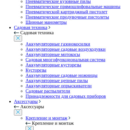
Пневматические кузовные пилы
Пневматические прямошлифовальные машины
Пневматический картриджный пистолет
Пневматические продувочные пистолеты
Шинные манометры
Садовая техника
Садовая техника
Аккумуляторные газонокосилки
Аккумуляторные садовые воздуходувки
Аккумуляторные мотокосы
Садовая многофункциональная система
Аккумуляторные кусторезы
Кусторезы
Аккумуляторные садовые ножницы
Аккумуляторные цепные пилы
Аккумуляторные опрыскиватели
Садовые распылители
Принадлежности для садовых приборов
Аксессуары
Аксессуары
Крепление и монтаж
Крепление и монтаж