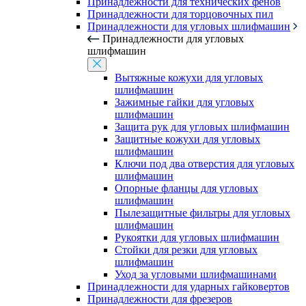
Принадлежности для технических фенов
Принадлежности для торцовочных пил
Принадлежности для угловых шлифмашин
Принадлежности для угловых
шлифмашин
Вытяжные кожухи для угловых
шлифмашин
Зажимные гайки для угловых
шлифмашин
Защита рук для угловых шлифмашин
Защитные кожухи для угловых
шлифмашин
Ключи под два отверстия для угловых
шлифмашин
Опорные фланцы для угловых
шлифмашин
Пылезащитные фильтры для угловых
шлифмашин
Рукоятки для угловых шлифмашин
Стойки для резки для угловых
шлифмашин
Уход за угловыми шлифмашинами
Принадлежности для ударных гайковертов
Принадлежности для фрезеров