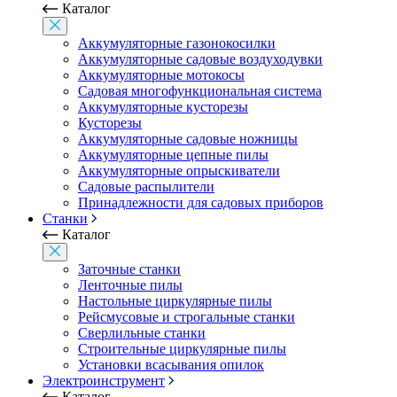
Каталог
Аккумуляторные газонокосилки
Аккумуляторные садовые воздуходувки
Аккумуляторные мотокосы
Садовая многофункциональная система
Аккумуляторные кусторезы
Кусторезы
Аккумуляторные садовые ножницы
Аккумуляторные цепные пилы
Аккумуляторные опрыскиватели
Садовые распылители
Принадлежности для садовых приборов
Станки
Каталог
Заточные станки
Ленточные пилы
Настольные циркулярные пилы
Рейсмусовые и строгальные станки
Сверлильные станки
Строительные циркулярные пилы
Установки всасывания опилок
Электроинструмент
Каталог