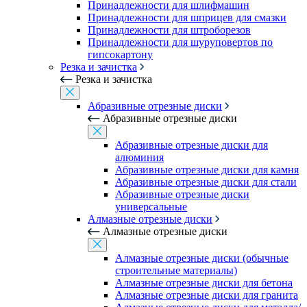
Принадлежности для шлифмашин
Принадлежности для шприцев для смазки
Принадлежности для штроборезов
Принадлежности для шуруповертов по
гипсокартону
Резка и зачистка
Резка и зачистка
Абразивные отрезные диски
Абразивные отрезные диски
Абразивные отрезные диски для
алюминия
Абразивные отрезные диски для камня
Абразивные отрезные диски для стали
Абразивные отрезные диски
универсальные
Алмазные отрезные диски
Алмазные отрезные диски
Алмазные отрезные диски (обычные
строительные материалы)
Алмазные отрезные диски для бетона
Алмазные отрезные диски для гранита