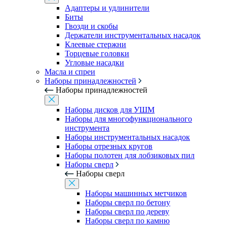
Адаптеры и удлинители
Биты
Гвозди и скобы
Держатели инструментальных насадок
Клеевые стержни
Торцевые головки
Угловые насадки
Масла и спреи
Наборы принадлежностей
Наборы принадлежностей
Наборы дисков для УШМ
Наборы для многофункционального
инструмента
Наборы инструментальных насадок
Наборы отрезных кругов
Наборы полотен для лобзиковых пил
Наборы сверл
Наборы сверл
Наборы машинных метчиков
Наборы сверл по бетону
Наборы сверл по дереву
Наборы сверл по камню