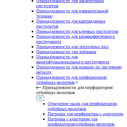
Принадлежности для заклепочных
пистолетов
Принадлежности для измерительной
техники
Принадлежности для картриджных
пистолетов
Принадлежности для клеевых пистолетов
Принадлежности для кромкофрезерного
инструмента
Принадлежности для ленточных пил
Принадлежности для лобзиков
Принадлежности для
многофункционального инструмента
Принадлежности для ножниц по листовому
металлу
Принадлежности для перфораторов/
отбойных молотков
Принадлежности для перфораторов/
отбойных молотков
Отведение пыли для перфораторов/
отбойных молотков
Патроны для перфоратора с адаптером
Патроны с адаптером для
перфораторов/отбойных молотков