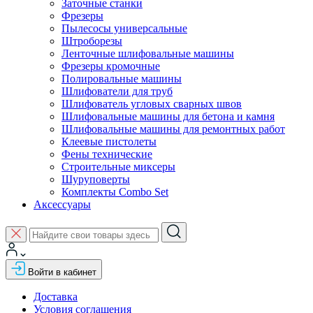
Заточные станки
Фрезеры
Пылесосы универсальные
Штроборезы
Ленточные шлифовальные машины
Фрезеры кромочные
Полировальные машины
Шлифователи для труб
Шлифователь угловых сварных швов
Шлифовальные машины для бетона и камня
Шлифовальные машины для ремонтных работ
Клеевые пистолеты
Фены технические
Строительные миксеры
Шуруповерты
Комплекты Combo Set
Аксессуары
Войти в кабинет
Доставка
Условия соглашения