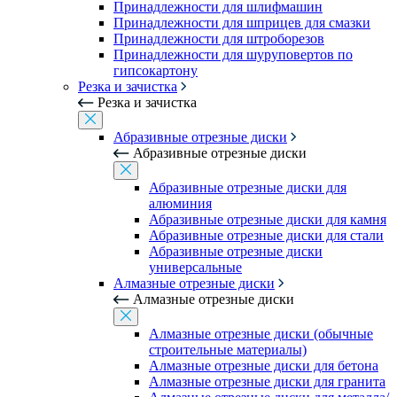
Принадлежности для шлифмашин
Принадлежности для шприцев для смазки
Принадлежности для штроборезов
Принадлежности для шуруповертов по
гипсокартону
Резка и зачистка
Резка и зачистка
Абразивные отрезные диски
Абразивные отрезные диски
Абразивные отрезные диски для
алюминия
Абразивные отрезные диски для камня
Абразивные отрезные диски для стали
Абразивные отрезные диски
универсальные
Алмазные отрезные диски
Алмазные отрезные диски
Алмазные отрезные диски (обычные
строительные материалы)
Алмазные отрезные диски для бетона
Алмазные отрезные диски для гранита