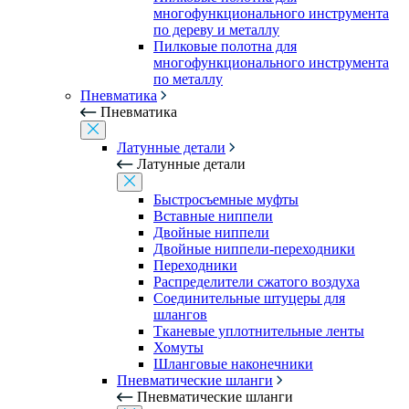
многофункционального инструмента
по дереву и металлу
Пилковые полотна для
многофункционального инструмента
по металлу
Пневматика
Пневматика
Латунные детали
Латунные детали
Быстросъемные муфты
Вставные ниппели
Двойные ниппели
Двойные ниппели-переходники
Переходники
Распределители сжатого воздуха
Соединительные штуцеры для
шлангов
Тканевые уплотнительные ленты
Хомуты
Шланговые наконечники
Пневматические шланги
Пневматические шланги