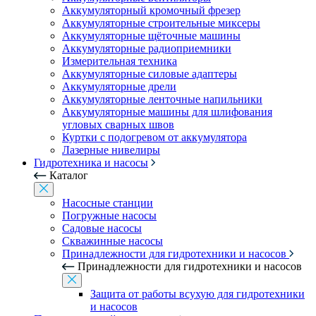
Аккумуляторный кромочный фрезер
Аккумуляторные строительные миксеры
Аккумуляторные щёточные машины
Аккумуляторные радиоприемники
Измерительная техника
Аккумуляторные силовые адаптеры
Аккумуляторные дрели
Аккумуляторные ленточные напильники
Аккумуляторные машины для шлифования
угловых сварных швов
Куртки с подогревом от аккумулятора
Лазерные нивелиры
Гидротехника и насосы
Каталог
Насосные станции
Погружные насосы
Садовые насосы
Скважинные насосы
Принадлежности для гидротехники и насосов
Принадлежности для гидротехники и насосов
Защита от работы всухую для гидротехники
и насосов