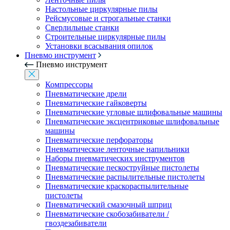
Настольные циркулярные пилы
Рейсмусовые и строгальные станки
Сверлильные станки
Строительные циркулярные пилы
Установки всасывания опилок
Пневмо инструмент
Пневмо инструмент
Компрессоры
Пневматические дрели
Пневматические гайковерты
Пневматические угловые шлифовальные машины
Пневматические эксцентриковые шлифовальные
машины
Пневматические перфораторы
Пневматические ленточные напильники
Наборы пневматических инструментов
Пневматические пескоструйные пистолеты
Пневматические распылительные пистолеты
Пневматические краскораспылительные
пистолеты
Пневматический смазочный шприц
Пневматические скобозабиватели /
гвоздезабиватели