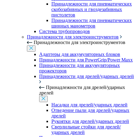
Принадлежности для пневматических
скобозабивных и гвоздезабивных
пистолетов
Принадлежности для пневматических
шинных манометров
Система трубопроводов
Принадлежности для электроинструментов
Принадлежности для электроинструментов
Адаптеры для аккумуляторных блоков
Принадлежности для PowerGrip/Power Maxx
Принадлежности для аккумуляторных
прожекторов
Принадлежности для дрелей/ударных дрелей
Принадлежности для дрелей/ударных
дрелей
Насадки для дрелей/ударных дрелей
Отведение пыли для дрелей/ударных
дрелей
Рукоятки для дрелей/ударных дрелей
Сверлильные стойки для дрелей/
ударных дрелей