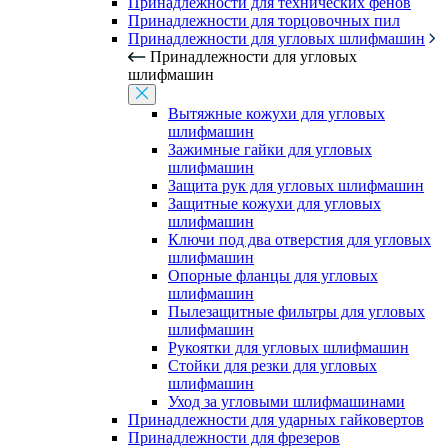
Принадлежности для технических фенов
Принадлежности для торцовочных пил
Принадлежности для угловых шлифмашин
Принадлежности для угловых
шлифмашин
Вытяжные кожухи для угловых
шлифмашин
Зажимные гайки для угловых
шлифмашин
Защита рук для угловых шлифмашин
Защитные кожухи для угловых
шлифмашин
Ключи под два отверстия для угловых
шлифмашин
Опорные фланцы для угловых
шлифмашин
Пылезащитные фильтры для угловых
шлифмашин
Рукоятки для угловых шлифмашин
Стойки для резки для угловых
шлифмашин
Уход за угловыми шлифмашинами
Принадлежности для ударных гайковертов
Принадлежности для фрезеров