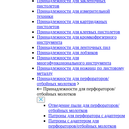
Принадлежности для заклепочных
пистолетов
Принадлежности для измерительной
техники
Принадлежности для картриджных
пистолетов
Принадлежности для клеевых пистолетов
Принадлежности для кромкофрезерного
инструмента
Принадлежности для ленточных пил
Принадлежности для лобзиков
Принадлежности для
многофункционального инструмента
Принадлежности для ножниц по листовому
металлу
Принадлежности для перфораторов/
отбойных молотков
Принадлежности для перфораторов/
отбойных молотков
Отведение пыли для перфораторов/
отбойных молотков
Патроны для перфоратора с адаптером
Патроны с адаптером для
перфораторов/отбойных молотков