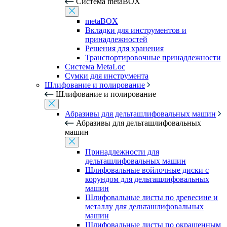
Система metaBOX
metaBOX
Вкладки для инструментов и
принадлежностей
Решения для хранения
Транспортировочные принадлежности
Система MetaLoc
Сумки для инструмента
Шлифование и полирование
Шлифование и полирование
Абразивы для дельташлифовальных машин
Абразивы для дельташлифовальных
машин
Принадлежности для
дельташлифовальных машин
Шлифовальные войлочные диски с
корундом для дельташлифовальных
машин
Шлифовальные листы по древесине и
металлу для дельташлифовальных
машин
Шлифовальные листы по окрашенным