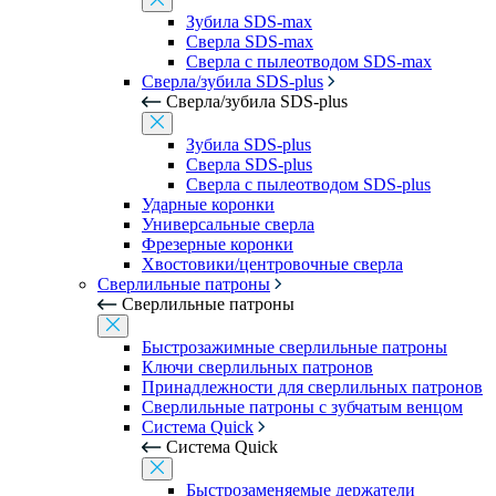
Зубила SDS-max
Сверла SDS-max
Сверла с пылеотводом SDS-max
Сверла/зубила SDS-plus
Сверла/зубила SDS-plus
Зубила SDS-plus
Сверла SDS-plus
Сверла с пылеотводом SDS-plus
Ударные коронки
Универсальные сверла
Фрезерные коронки
Хвостовики/центровочные сверла
Сверлильные патроны
Сверлильные патроны
Быстрозажимные сверлильные патроны
Ключи сверлильных патронов
Принадлежности для сверлильных патронов
Сверлильные патроны с зубчатым венцом
Система Quick
Система Quick
Быстрозаменяемые держатели