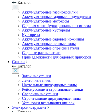
Каталог
Аккумуляторные газонокосилки
Аккумуляторные садовые воздуходувки
Аккумуляторные мотокосы
Садовая многофункциональная система
Аккумуляторные кусторезы
Кусторезы
Аккумуляторные садовые ножницы
Аккумуляторные цепные пилы
Аккумуляторные опрыскиватели
Садовые распылители
Принадлежности для садовых приборов
Станки
Каталог
Заточные станки
Ленточные пилы
Настольные циркулярные пилы
Рейсмусовые и строгальные станки
Сверлильные станки
Строительные циркулярные пилы
Установки всасывания опилок
Электроинструмент
Каталог