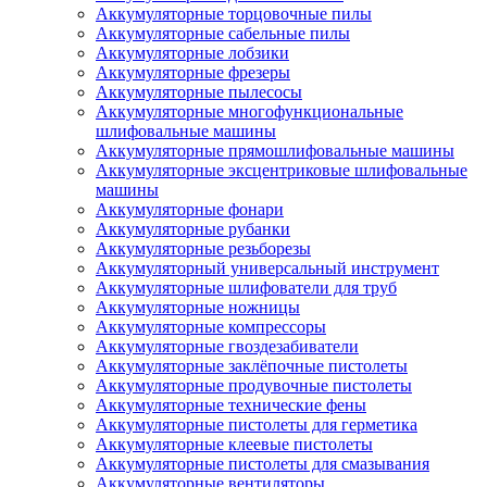
Аккумуляторные торцовочные пилы
Аккумуляторные сабельные пилы
Аккумуляторные лобзики
Аккумуляторные фрезеры
Аккумуляторные пылесосы
Аккумуляторные многофункциональные
шлифовальные машины
Аккумуляторные прямошлифовальные машины
Аккумуляторные эксцентриковые шлифовальные
машины
Аккумуляторные фонари
Аккумуляторные рубанки
Аккумуляторные резьборезы
Аккумуляторный универсальный инструмент
Аккумуляторные шлифователи для труб
Аккумуляторные ножницы
Аккумуляторные компрессоры
Аккумуляторные гвоздезабиватели
Аккумуляторные заклёпочные пистолеты
Аккумуляторные продувочные пистолеты
Аккумуляторные технические фены
Аккумуляторные пистолеты для герметика
Аккумуляторные клеевые пистолеты
Аккумуляторные пистолеты для смазывания
Аккумуляторные вентиляторы