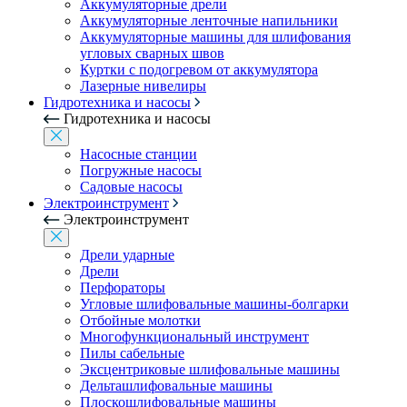
Аккумуляторные дрели
Аккумуляторные ленточные напильники
Аккумуляторные машины для шлифования
угловых сварных швов
Куртки с подогревом от аккумулятора
Лазерные нивелиры
Гидротехника и насосы
Гидротехника и насосы
Насосные станции
Погружные насосы
Садовые насосы
Электроинструмент
Электроинструмент
Дрели ударные
Дрели
Перфораторы
Угловые шлифовальные машины-болгарки
Отбойные молотки
Многофункциональный инструмент
Пилы сабельные
Эксцентриковые шлифовальные машины
Дельташлифовальные машины
Плоскошлифовальные машины