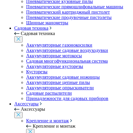
Пневматические кузовные пилы
Пневматические прямошлифовальные машины
Пневматический картриджный пистолет
Пневматические продувочные пистолеты
Шинные манометры
Садовая техника
Садовая техника
Аккумуляторные газонокосилки
Аккумуляторные садовые воздуходувки
Аккумуляторные мотокосы
Садовая многофункциональная система
Аккумуляторные кусторезы
Кусторезы
Аккумуляторные садовые ножницы
Аккумуляторные цепные пилы
Аккумуляторные опрыскиватели
Садовые распылители
Принадлежности для садовых приборов
Аксессуары
Аксессуары
Крепление и монтаж
Крепление и монтаж