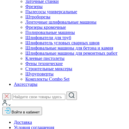
Заточные станки
Фрезеры
Пылесосы универсальные
Штроборезы
Ленточные шлифовальные машины
Фрезеры кромочные
Полировальные машины
Шлифователи для труб
Шлифователь угловых сварных швов
Шлифовальные машины для бетона и камня
Шлифовальные машины для ремонтных работ
Клеевые пистолеты
Фены технические
Строительные миксеры
Шуруповерты
Комплекты Combo Set
Аксессуары
Войти в кабинет
Доставка
Условия соглашения