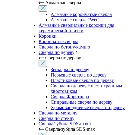
Алмазные сверла
Алмазные корончатые сверла
Алмазные сверла "Wet"
Алмазные сверлильные коронки для
керамической плитки
Коронки
Корончатые сверла
Сверла по бетону/камню
Сверла по дереву
Сверла по дереву
Зенкеры по дереву
Перьевые сверла по дереву
Пластиковые сверла по дереву
Сверла по дереву с шестигранным
хвостовиком
Сверла Форстнера
Спиральные сверла по дереву
Хромованадиевые сверла по дереву
Сверла по металлу
Сверла по стеклу
Сверла/зубила SDS-max
Сверла/зубила SDS-max