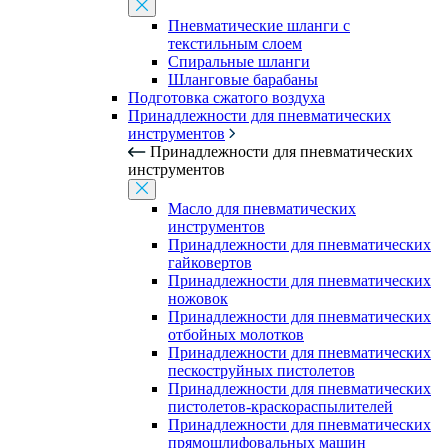
Пневматические шланги с
текстильным слоем
Спиральные шланги
Шланговые барабаны
Подготовка сжатого воздуха
Принадлежности для пневматических
инструментов
Принадлежности для пневматических
инструментов
Масло для пневматических
инструментов
Принадлежности для пневматических
гайковертов
Принадлежности для пневматических
ножовок
Принадлежности для пневматических
отбойных молотков
Принадлежности для пневматических
пескоструйных пистолетов
Принадлежности для пневматических
пистолетов-краскораспылителей
Принадлежности для пневматических
прямошлифовальных машин