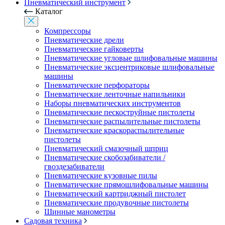
Пневматический инструмент
Каталог
Компрессоры
Пневматические дрели
Пневматические гайковерты
Пневматические угловые шлифовальные машины
Пневматические эксцентриковые шлифовальные
машины
Пневматические перфораторы
Пневматические ленточные напильники
Наборы пневматических инструментов
Пневматические пескоструйные пистолеты
Пневматические распылительные пистолеты
Пневматические краскораспылительные
пистолеты
Пневматический смазочный шприц
Пневматические скобозабиватели /
гвоздезабиватели
Пневматические кузовные пилы
Пневматические прямошлифовальные машины
Пневматический картриджный пистолет
Пневматические продувочные пистолеты
Шинные манометры
Садовая техника