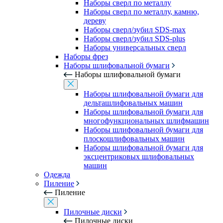
Наборы сверл по металлу
Наборы сверл по металлу, камню,
дереву
Наборы сверл/зубил SDS-max
Наборы сверл/зубил SDS-plus
Наборы универсальных сверл
Наборы фрез
Наборы шлифовальной бумаги
Наборы шлифовальной бумаги
Наборы шлифовальной бумаги для
дельташлифовальных машин
Наборы шлифовальной бумаги для
многофункциональных шлифмашин
Наборы шлифовальной бумаги для
плоскошлифовальных машин
Наборы шлифовальной бумаги для
эксцентриковых шлифовальных
машин
Одежда
Пиление
Пиление
Пилочные диски
Пилочные диски