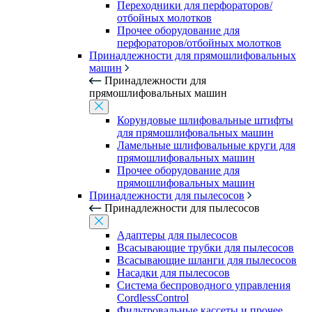
Переходники для перфораторов/
отбойных молотков
Прочее оборудование для
перфораторов/отбойных молотков
Принадлежности для прямошлифовальных
машин
Принадлежности для
прямошлифовальных машин
Корундовые шлифовальные штифты
для прямошлифовальных машин
Ламельные шлифовальные круги для
прямошлифовальных машин
Прочее оборудование для
прямошлифовальных машин
Принадлежности для пылесосов
Принадлежности для пылесосов
Адаптеры для пылесосов
Всасывающие трубки для пылесосов
Всасывающие шланги для пылесосов
Насадки для пылесосов
Система беспроводного управления
CordlessControl
Фильтровальные кассеты и прочее