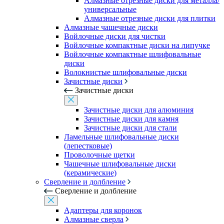
Алмазные отрезные диски для металла/
универсальные
Алмазные отрезные диски для плитки
Алмазные чашечные диски
Войлочные диски для чистки
Войлочные компактные диски на липучке
Войлочные компактные шлифовальные
диски
Волокнистые шлифовальные диски
Зачистные диски
Зачистные диски
Зачистные диски для алюминия
Зачистные диски для камня
Зачистные диски для стали
Ламельные шлифовальные диски
(лепестковые)
Проволочные щетки
Чашечные шлифовальные диски
(керамические)
Сверление и долбление
Сверление и долбление
Адаптеры для коронок
Алмазные сверла