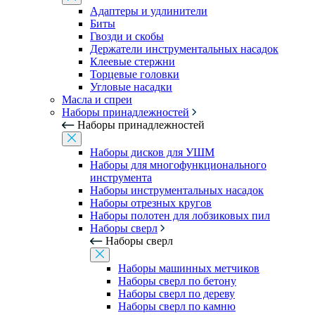
Адаптеры и удлинители
Биты
Гвозди и скобы
Держатели инструментальных насадок
Клеевые стержни
Торцевые головки
Угловые насадки
Масла и спреи
Наборы принадлежностей
Наборы принадлежностей
Наборы дисков для УШМ
Наборы для многофункционального
инструмента
Наборы инструментальных насадок
Наборы отрезных кругов
Наборы полотен для лобзиковых пил
Наборы сверл
Наборы сверл
Наборы машинных метчиков
Наборы сверл по бетону
Наборы сверл по дереву
Наборы сверл по камню