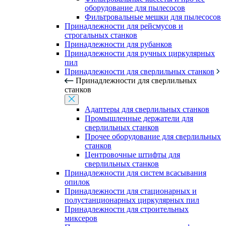
оборудование для пылесосов
Фильтровальные мешки для пылесосов
Принадлежности для рейсмусов и
строгальных станков
Принадлежности для рубанков
Принадлежности для ручных циркулярных
пил
Принадлежности для сверлильных станков
Принадлежности для сверлильных
станков
Адаптеры для сверлильных станков
Промышленные держатели для
сверлильных станков
Прочее оборудование для сверлильных
станков
Центровочные штифты для
сверлильных станков
Принадлежности для систем всасывания
опилок
Принадлежности для стационарных и
полустанционарных циркулярных пил
Принадлежности для строительных
миксеров