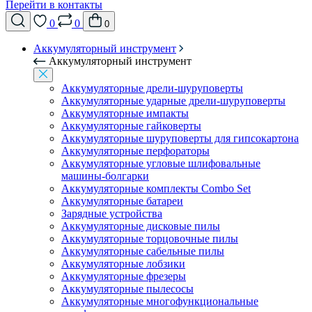
Перейти в контакты
0
0
0
Аккумуляторный инструмент
Аккумуляторный инструмент
Аккумуляторные дрели-шуруповерты
Аккумуляторные ударные дрели-шуруповерты
Аккумуляторные импакты
Аккумуляторные гайковерты
Аккумуляторные шуруповерты для гипсокартона
Аккумуляторные перфораторы
Аккумуляторные угловые шлифовальные
машины-болгарки
Аккумуляторные комплекты Combo Set
Аккумуляторные батареи
Зарядные устройства
Аккумуляторные дисковые пилы
Аккумуляторные торцовочные пилы
Аккумуляторные сабельные пилы
Аккумуляторные лобзики
Аккумуляторные фрезеры
Аккумуляторные пылесосы
Аккумуляторные многофункциональные