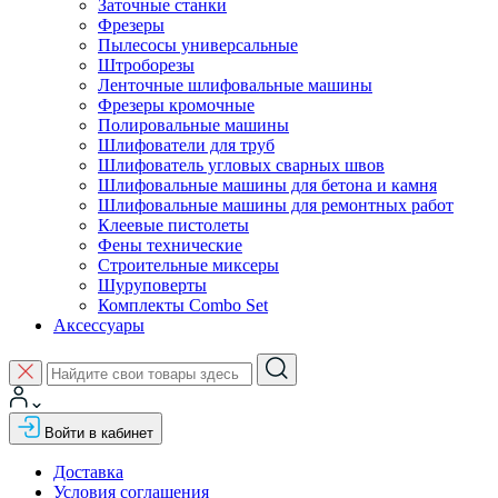
Заточные станки
Фрезеры
Пылесосы универсальные
Штроборезы
Ленточные шлифовальные машины
Фрезеры кромочные
Полировальные машины
Шлифователи для труб
Шлифователь угловых сварных швов
Шлифовальные машины для бетона и камня
Шлифовальные машины для ремонтных работ
Клеевые пистолеты
Фены технические
Строительные миксеры
Шуруповерты
Комплекты Combo Set
Аксессуары
Войти в кабинет
Доставка
Условия соглашения