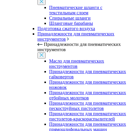
Пневматические шланги с
текстильным слоем
Спиральные шланги
Шланговые барабаны
Подготовка сжатого воздуха
Принадлежности для пневматических
инструментов
Принадлежности для пневматических
инструментов
Масло для пневматических
инструментов
Принадлежности для пневматических
гайковертов
Принадлежности для пневматических
ножовок
Принадлежности для пневматических
отбойных молотков
Принадлежности для пневматических
пескоструйных пистолетов
Принадлежности для пневматических
пистолетов-краскораспылителей
Принадлежности для пневматических
прямошлифовальных машин