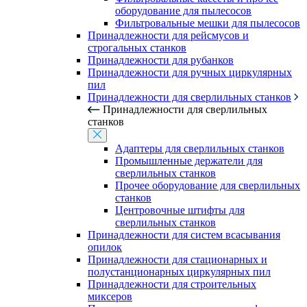
оборудование для пылесосов
Фильтровальные мешки для пылесосов
Принадлежности для рейсмусов и
строгальных станков
Принадлежности для рубанков
Принадлежности для ручных циркулярных
пил
Принадлежности для сверлильных станков
Принадлежности для сверлильных
станков
Адаптеры для сверлильных станков
Промышленные держатели для
сверлильных станков
Прочее оборудование для сверлильных
станков
Центровочные штифты для
сверлильных станков
Принадлежности для систем всасывания
опилок
Принадлежности для стационарных и
полустанционарных циркулярных пил
Принадлежности для строительных
миксеров