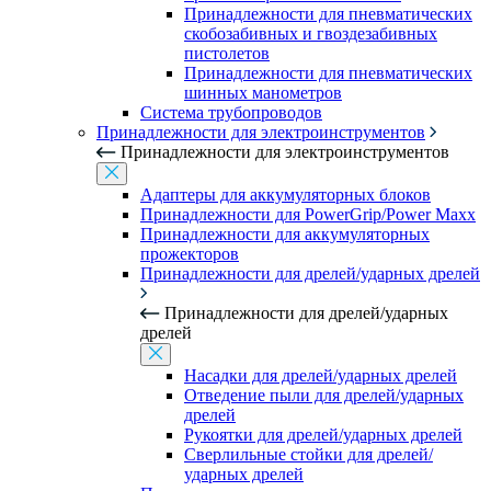
Принадлежности для пневматических
скобозабивных и гвоздезабивных
пистолетов
Принадлежности для пневматических
шинных манометров
Система трубопроводов
Принадлежности для электроинструментов
Принадлежности для электроинструментов
Адаптеры для аккумуляторных блоков
Принадлежности для PowerGrip/Power Maxx
Принадлежности для аккумуляторных
прожекторов
Принадлежности для дрелей/ударных дрелей
Принадлежности для дрелей/ударных
дрелей
Насадки для дрелей/ударных дрелей
Отведение пыли для дрелей/ударных
дрелей
Рукоятки для дрелей/ударных дрелей
Сверлильные стойки для дрелей/
ударных дрелей