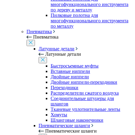
многофункционального инструмента
по дереву и металлу
Пилковые полотна для
многофункционального инструмента
по металлу
Пневматика
Пневматика
Латунные детали
Латунные детали
Быстросъемные муфты
Вставные ниппели
Двойные ниппели
Двойные ниппели-переходники
Переходники
Распределители сжатого воздуха
Соединительные штуцеры для
шлангов
Тканевые уплотнительные ленты
Хомуты
Шланговые наконечники
Пневматические шланги
Пневматические шланги