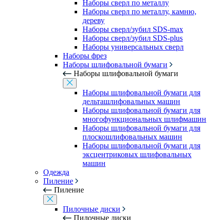
Наборы сверл по металлу
Наборы сверл по металлу, камню,
дереву
Наборы сверл/зубил SDS-max
Наборы сверл/зубил SDS-plus
Наборы универсальных сверл
Наборы фрез
Наборы шлифовальной бумаги
Наборы шлифовальной бумаги
Наборы шлифовальной бумаги для
дельташлифовальных машин
Наборы шлифовальной бумаги для
многофункциональных шлифмашин
Наборы шлифовальной бумаги для
плоскошлифовальных машин
Наборы шлифовальной бумаги для
эксцентриковых шлифовальных
машин
Одежда
Пиление
Пиление
Пилочные диски
Пилочные диски