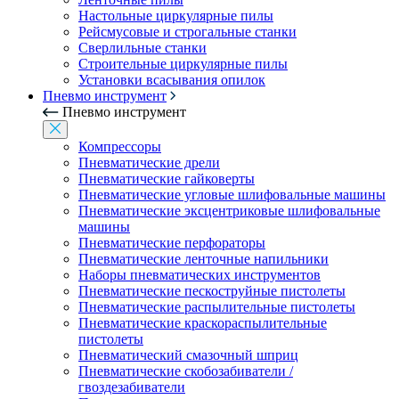
Настольные циркулярные пилы
Рейсмусовые и строгальные станки
Сверлильные станки
Строительные циркулярные пилы
Установки всасывания опилок
Пневмо инструмент
Пневмо инструмент
Компрессоры
Пневматические дрели
Пневматические гайковерты
Пневматические угловые шлифовальные машины
Пневматические эксцентриковые шлифовальные
машины
Пневматические перфораторы
Пневматические ленточные напильники
Наборы пневматических инструментов
Пневматические пескоструйные пистолеты
Пневматические распылительные пистолеты
Пневматические краскораспылительные
пистолеты
Пневматический смазочный шприц
Пневматические скобозабиватели /
гвоздезабиватели