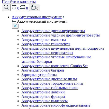
Перейти в контакты
0
0
0
Аккумуляторный инструмент
Аккумуляторный инструмент
Аккумуляторные дрели-шуруповерты
Аккумуляторные ударные дрели-шуруповерты
Аккумуляторные импакты
Аккумуляторные гайковерты
Аккумуляторные шуруповерты для гипсокартона
Аккумуляторные перфораторы
Аккумуляторные угловые шлифовальные
машины-болгарки
Аккумуляторные комплекты Combo Set
Аккумуляторные батареи
Зарядные устройства
Аккумуляторные дисковые пилы
Аккумуляторные торцовочные пилы
Аккумуляторные сабельные пилы
Аккумуляторные лобзики
Аккумуляторные фрезеры
Аккумуляторные пылесосы
Аккумуляторные многофункциональные