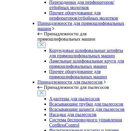
Переходники для перфораторов/
отбойных молотков
Прочее оборудование для
перфораторов/отбойных молотков
Принадлежности для прямошлифовальных
машин
Принадлежности для
прямошлифовальных машин
Корундовые шлифовальные штифты
для прямошлифовальных машин
Ламельные шлифовальные круги для
прямошлифовальных машин
Прочее оборудование для
прямошлифовальных машин
Принадлежности для пылесосов
Принадлежности для пылесосов
Адаптеры для пылесосов
Всасывающие трубки для пылесосов
Всасывающие шланги для пылесосов
Насадки для пылесосов
Система беспроводного управления
CordlessControl
Фильтровальные кассеты и прочее