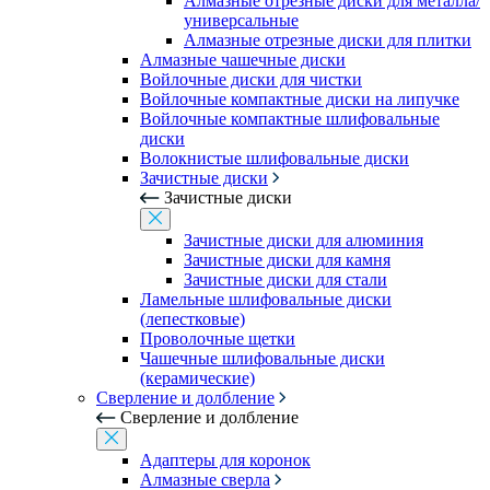
Алмазные отрезные диски для металла/
универсальные
Алмазные отрезные диски для плитки
Алмазные чашечные диски
Войлочные диски для чистки
Войлочные компактные диски на липучке
Войлочные компактные шлифовальные
диски
Волокнистые шлифовальные диски
Зачистные диски
Зачистные диски
Зачистные диски для алюминия
Зачистные диски для камня
Зачистные диски для стали
Ламельные шлифовальные диски
(лепестковые)
Проволочные щетки
Чашечные шлифовальные диски
(керамические)
Сверление и долбление
Сверление и долбление
Адаптеры для коронок
Алмазные сверла