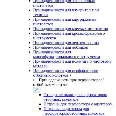
Принадлежности для заклепочных
пистолетов
Принадлежности для измерительной
техники
Принадлежности для картриджных
пистолетов
Принадлежности для клеевых пистолетов
Принадлежности для кромкофрезерного
инструмента
Принадлежности для ленточных пил
Принадлежности для лобзиков
Принадлежности для
многофункционального инструмента
Принадлежности для ножниц по листовому
металлу
Принадлежности для перфораторов/
отбойных молотков
Принадлежности для перфораторов/
отбойных молотков
Отведение пыли для перфораторов/
отбойных молотков
Патроны для перфоратора с адаптером
Патроны с адаптером для
перфораторов/отбойных молотков