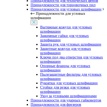
Принадлежности для технических фенов
Принадлежности для торцовочных пил
Принадлежности для угловых шлифмашин
Принадлежности для угловых
шлифмашин
Вытяжные кожухи для угловых
шлифмашин
Зажимные гайки для угловых
шлифмашин
Защита рук для угловых шлифмашин
Защитные кожухи для угловых
шлифмашин
Ключи под два отверстия для угловых
шлифмашин
Опорные фланцы для угловых
шлифмашин
Пылезащитные фильтры для угловых
шлифмашин
Рукоятки для угловых шлифмашин
Стойки для резки для угловых
шлифмашин
Уход за угловыми шлифмашинами
Принадлежности для ударных гайковертов
Принадлежности для фрезеров