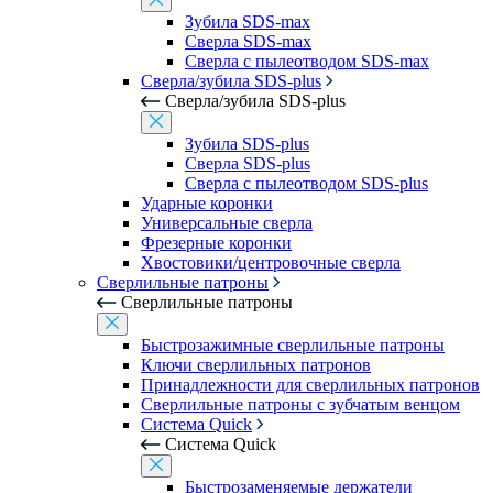
Зубила SDS-max
Сверла SDS-max
Сверла с пылеотводом SDS-max
Сверла/зубила SDS-plus
Сверла/зубила SDS-plus
Зубила SDS-plus
Сверла SDS-plus
Сверла с пылеотводом SDS-plus
Ударные коронки
Универсальные сверла
Фрезерные коронки
Хвостовики/центровочные сверла
Сверлильные патроны
Сверлильные патроны
Быстрозажимные сверлильные патроны
Ключи сверлильных патронов
Принадлежности для сверлильных патронов
Сверлильные патроны с зубчатым венцом
Система Quick
Система Quick
Быстрозаменяемые держатели