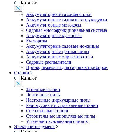
Каталог
Аккумуляторные газонокосилки
Аккумуляторные садовые воздуходувки
Аккумуляторные мотокосы
Садовая многофункциональная система
Аккумуляторные кусторезы
Кусторезы
Аккумуляторные садовые ножницы
Аккумуляторные цепные пилы
Аккумуляторные опрыскиватели
Садовые распылители
Принадлежности для садовых приборов
Станки
Каталог
Заточные станки
Ленточные пилы
Настольные циркулярные пилы
Рейсмусовые и строгальные станки
Сверлильные станки
Строительные циркулярные пилы
Установки всасывания опилок
Электроинструмент
Каталог