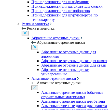
Принадлежности для шлифмашин
Принадлежности для шприцев для смазки
Принадлежности для штроборезов
Принадлежности для шуруповертов по
гипсокартону
Резка и зачистка
Резка и зачистка
Абразивные отрезные диски
Абразивные отрезные диски
Абразивные отрезные диски для
алюминия
Абразивные отрезные диски для камня
Абразивные отрезные диски для стали
Абразивные отрезные диски
универсальные
Алмазные отрезные диски
Алмазные отрезные диски
Алмазные отрезные диски (обычные
строительные материалы)
Алмазные отрезные диски для бетона
Алмазные отрезные диски для гранита