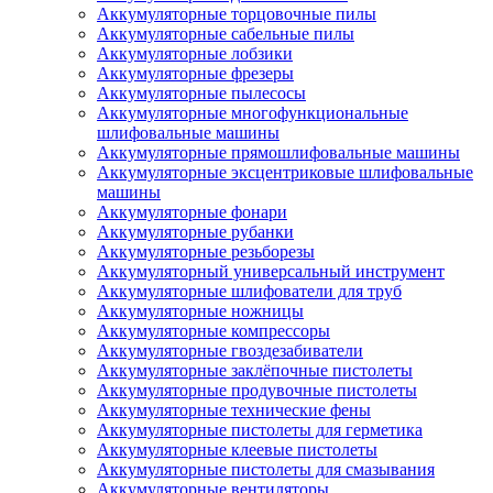
Аккумуляторные торцовочные пилы
Аккумуляторные сабельные пилы
Аккумуляторные лобзики
Аккумуляторные фрезеры
Аккумуляторные пылесосы
Аккумуляторные многофункциональные
шлифовальные машины
Аккумуляторные прямошлифовальные машины
Аккумуляторные эксцентриковые шлифовальные
машины
Аккумуляторные фонари
Аккумуляторные рубанки
Аккумуляторные резьборезы
Аккумуляторный универсальный инструмент
Аккумуляторные шлифователи для труб
Аккумуляторные ножницы
Аккумуляторные компрессоры
Аккумуляторные гвоздезабиватели
Аккумуляторные заклёпочные пистолеты
Аккумуляторные продувочные пистолеты
Аккумуляторные технические фены
Аккумуляторные пистолеты для герметика
Аккумуляторные клеевые пистолеты
Аккумуляторные пистолеты для смазывания
Аккумуляторные вентиляторы