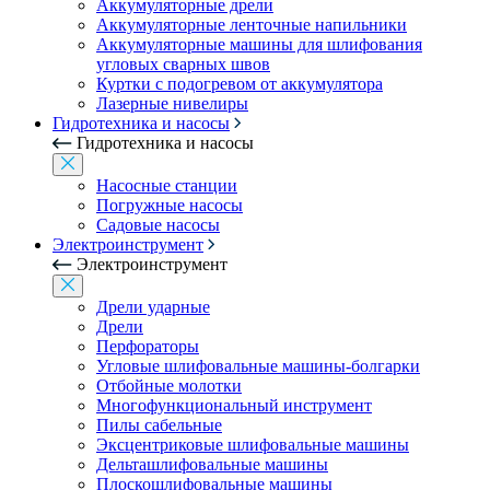
Аккумуляторные дрели
Аккумуляторные ленточные напильники
Аккумуляторные машины для шлифования
угловых сварных швов
Куртки с подогревом от аккумулятора
Лазерные нивелиры
Гидротехника и насосы
Гидротехника и насосы
Насосные станции
Погружные насосы
Садовые насосы
Электроинструмент
Электроинструмент
Дрели ударные
Дрели
Перфораторы
Угловые шлифовальные машины-болгарки
Отбойные молотки
Многофункциональный инструмент
Пилы сабельные
Эксцентриковые шлифовальные машины
Дельташлифовальные машины
Плоскошлифовальные машины