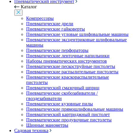
Пневматический инструмент
Каталог
Компрессоры
Пневматические дрели
Пневматические гайковерты
Пневматические угловые шлифовальные машины
Пневматические эксцентриковые шлифовальные
машины
Пневматические перфораторы
Пневматические ленточные напильники
Наборы пневматических инструментов
Пневматические пескоструйные пистолеты
Пневматические распылительные пистолеты
Пневматические краскораспылительные
пистолеты
Пневматический смазочный шприц
Пневматические скобозабиватели /
гвоздезабиватели
Пневматические кузовные пилы
Пневматические прямошлифовальные машины
Пневматический картриджный пистолет
Пневматические продувочные пистолеты
Шинные манометры
Садовая техника