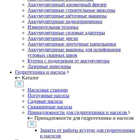
Аккумуляторный кромочный фрезер
Аккумуляторные строительные миксеры
Аккумуляторные щёточные машины
Аккумуляторные радиоприемники
Измерительная техника
Аккумуляторные силовые адаптеры
Аккумуляторные дрели
Аккумуляторные ленточные напильники
Аккумуляторные машины для шлифования
угловых сварных швов
Куртки с подогревом от аккумулятора
Лазерные нивелиры
Гидротехника и насосы
Каталог
Насосные станции
Погружные насосы
Садовые насосы
Скважинные насосы
Принадлежности для гидротехники и насосов
Принадлежности для гидротехники и насосов
Защита от работы всухую для гидротехники
и насосов