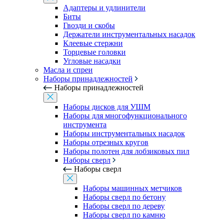
Адаптеры и удлинители
Биты
Гвозди и скобы
Держатели инструментальных насадок
Клеевые стержни
Торцевые головки
Угловые насадки
Масла и спреи
Наборы принадлежностей
Наборы принадлежностей
Наборы дисков для УШМ
Наборы для многофункционального
инструмента
Наборы инструментальных насадок
Наборы отрезных кругов
Наборы полотен для лобзиковых пил
Наборы сверл
Наборы сверл
Наборы машинных метчиков
Наборы сверл по бетону
Наборы сверл по дереву
Наборы сверл по камню