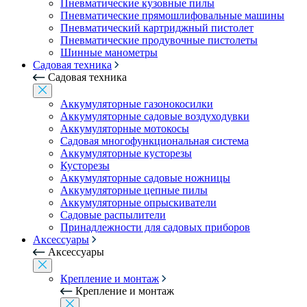
Пневматические кузовные пилы
Пневматические прямошлифовальные машины
Пневматический картриджный пистолет
Пневматические продувочные пистолеты
Шинные манометры
Садовая техника
Садовая техника
Аккумуляторные газонокосилки
Аккумуляторные садовые воздуходувки
Аккумуляторные мотокосы
Садовая многофункциональная система
Аккумуляторные кусторезы
Кусторезы
Аккумуляторные садовые ножницы
Аккумуляторные цепные пилы
Аккумуляторные опрыскиватели
Садовые распылители
Принадлежности для садовых приборов
Аксессуары
Аксессуары
Крепление и монтаж
Крепление и монтаж