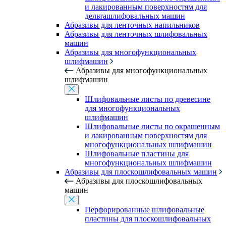
и лакированным поверхностям для
дельташлифовальных машин
Абразивы для ленточных напильников
Абразивы для ленточных шлифовальных
машин
Абразивы для многофункциональных
шлифмашин
Абразивы для многофункциональных
шлифмашин
Шлифовальные листы по древесине
для многофункциональных
шлифмашин
Шлифовальные листы по окрашенным
и лакированным поверхностям для
многофункциональных шлифмашин
Шлифовальные пластины для
многофункциональных шлифмашин
Абразивы для плоскошлифовальных машин
Абразивы для плоскошлифовальных
машин
Перфорированные шлифовальные
пластины для плоскошлифовальных