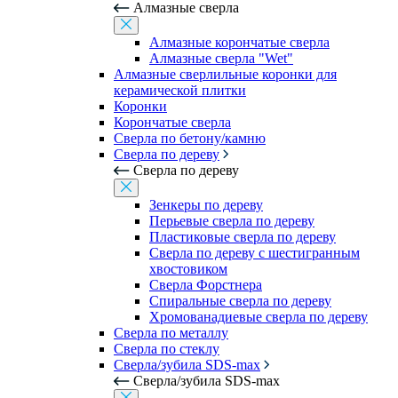
Алмазные сверла
Алмазные корончатые сверла
Алмазные сверла "Wet"
Алмазные сверлильные коронки для
керамической плитки
Коронки
Корончатые сверла
Сверла по бетону/камню
Сверла по дереву
Сверла по дереву
Зенкеры по дереву
Перьевые сверла по дереву
Пластиковые сверла по дереву
Сверла по дереву с шестигранным
хвостовиком
Сверла Форстнера
Спиральные сверла по дереву
Хромованадиевые сверла по дереву
Сверла по металлу
Сверла по стеклу
Сверла/зубила SDS-max
Сверла/зубила SDS-max