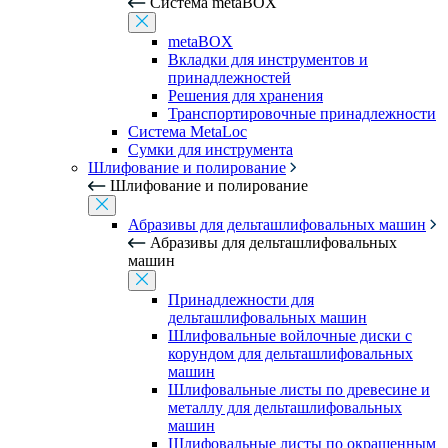
Система metaBOX
metaBOX
Вкладки для инструментов и
принадлежностей
Решения для хранения
Транспортировочные принадлежности
Система MetaLoc
Сумки для инструмента
Шлифование и полирование
Шлифование и полирование
Абразивы для дельташлифовальных машин
Абразивы для дельташлифовальных
машин
Принадлежности для
дельташлифовальных машин
Шлифовальные войлочные диски с
корундом для дельташлифовальных
машин
Шлифовальные листы по древесине и
металлу для дельташлифовальных
машин
Шлифовальные листы по окрашенным