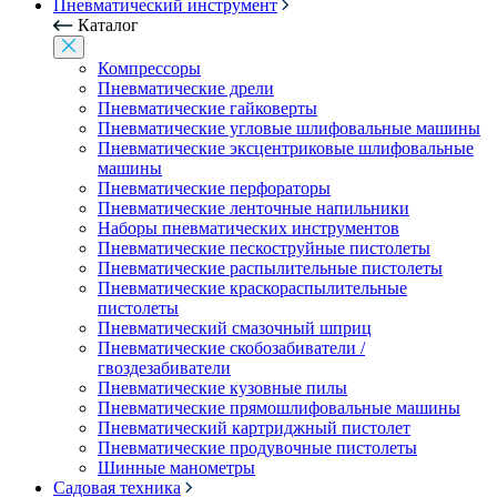
Пневматический инструмент
Каталог
Компрессоры
Пневматические дрели
Пневматические гайковерты
Пневматические угловые шлифовальные машины
Пневматические эксцентриковые шлифовальные
машины
Пневматические перфораторы
Пневматические ленточные напильники
Наборы пневматических инструментов
Пневматические пескоструйные пистолеты
Пневматические распылительные пистолеты
Пневматические краскораспылительные
пистолеты
Пневматический смазочный шприц
Пневматические скобозабиватели /
гвоздезабиватели
Пневматические кузовные пилы
Пневматические прямошлифовальные машины
Пневматический картриджный пистолет
Пневматические продувочные пистолеты
Шинные манометры
Садовая техника