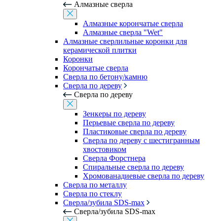
Алмазные сверла
Алмазные корончатые сверла
Алмазные сверла "Wet"
Алмазные сверлильные коронки для
керамической плитки
Коронки
Корончатые сверла
Сверла по бетону/камню
Сверла по дереву
Сверла по дереву
Зенкеры по дереву
Перьевые сверла по дереву
Пластиковые сверла по дереву
Сверла по дереву с шестигранным
хвостовиком
Сверла Форстнера
Спиральные сверла по дереву
Хромованадиевые сверла по дереву
Сверла по металлу
Сверла по стеклу
Сверла/зубила SDS-max
Сверла/зубила SDS-max