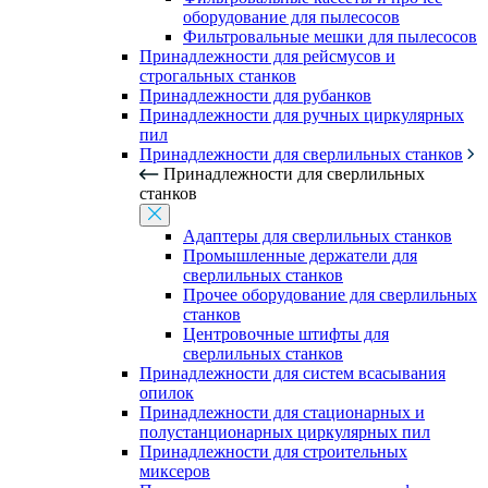
оборудование для пылесосов
Фильтровальные мешки для пылесосов
Принадлежности для рейсмусов и
строгальных станков
Принадлежности для рубанков
Принадлежности для ручных циркулярных
пил
Принадлежности для сверлильных станков
Принадлежности для сверлильных
станков
Адаптеры для сверлильных станков
Промышленные держатели для
сверлильных станков
Прочее оборудование для сверлильных
станков
Центровочные штифты для
сверлильных станков
Принадлежности для систем всасывания
опилок
Принадлежности для стационарных и
полустанционарных циркулярных пил
Принадлежности для строительных
миксеров