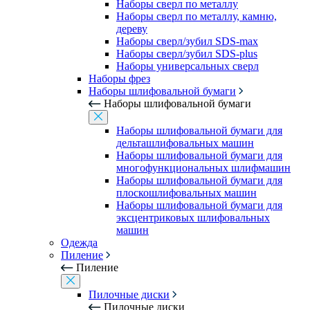
Наборы сверл по металлу
Наборы сверл по металлу, камню,
дереву
Наборы сверл/зубил SDS-max
Наборы сверл/зубил SDS-plus
Наборы универсальных сверл
Наборы фрез
Наборы шлифовальной бумаги
Наборы шлифовальной бумаги
Наборы шлифовальной бумаги для
дельташлифовальных машин
Наборы шлифовальной бумаги для
многофункциональных шлифмашин
Наборы шлифовальной бумаги для
плоскошлифовальных машин
Наборы шлифовальной бумаги для
эксцентриковых шлифовальных
машин
Одежда
Пиление
Пиление
Пилочные диски
Пилочные диски