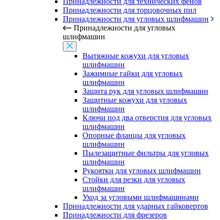
Принадлежности для технических фенов
Принадлежности для торцовочных пил
Принадлежности для угловых шлифмашин
Принадлежности для угловых
шлифмашин
Вытяжные кожухи для угловых
шлифмашин
Зажимные гайки для угловых
шлифмашин
Защита рук для угловых шлифмашин
Защитные кожухи для угловых
шлифмашин
Ключи под два отверстия для угловых
шлифмашин
Опорные фланцы для угловых
шлифмашин
Пылезащитные фильтры для угловых
шлифмашин
Рукоятки для угловых шлифмашин
Стойки для резки для угловых
шлифмашин
Уход за угловыми шлифмашинами
Принадлежности для ударных гайковертов
Принадлежности для фрезеров