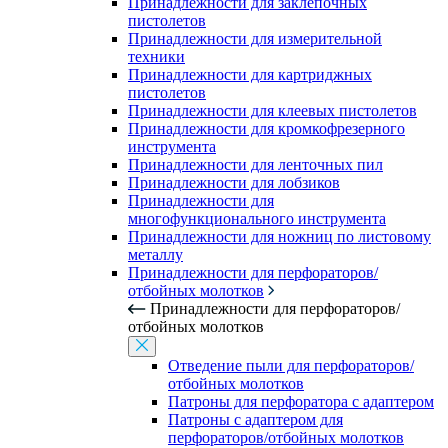
Принадлежности для заклепочных
пистолетов
Принадлежности для измерительной
техники
Принадлежности для картриджных
пистолетов
Принадлежности для клеевых пистолетов
Принадлежности для кромкофрезерного
инструмента
Принадлежности для ленточных пил
Принадлежности для лобзиков
Принадлежности для
многофункционального инструмента
Принадлежности для ножниц по листовому
металлу
Принадлежности для перфораторов/
отбойных молотков
Принадлежности для перфораторов/
отбойных молотков
Отведение пыли для перфораторов/
отбойных молотков
Патроны для перфоратора с адаптером
Патроны с адаптером для
перфораторов/отбойных молотков