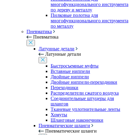
многофункционального инструмента
по дереву и металлу
Пилковые полотна для
многофункционального инструмента
по металлу
Пневматика
Пневматика
Латунные детали
Латунные детали
Быстросъемные муфты
Вставные ниппели
Двойные ниппели
Двойные ниппели-переходники
Переходники
Распределители сжатого воздуха
Соединительные штуцеры для
шлангов
Тканевые уплотнительные ленты
Хомуты
Шланговые наконечники
Пневматические шланги
Пневматические шланги