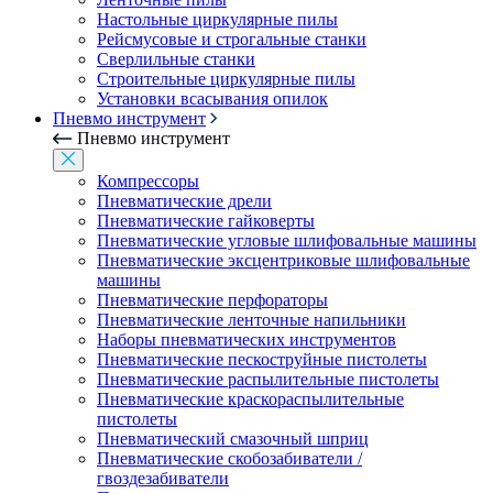
Настольные циркулярные пилы
Рейсмусовые и строгальные станки
Сверлильные станки
Строительные циркулярные пилы
Установки всасывания опилок
Пневмо инструмент
Пневмо инструмент
Компрессоры
Пневматические дрели
Пневматические гайковерты
Пневматические угловые шлифовальные машины
Пневматические эксцентриковые шлифовальные
машины
Пневматические перфораторы
Пневматические ленточные напильники
Наборы пневматических инструментов
Пневматические пескоструйные пистолеты
Пневматические распылительные пистолеты
Пневматические краскораспылительные
пистолеты
Пневматический смазочный шприц
Пневматические скобозабиватели /
гвоздезабиватели