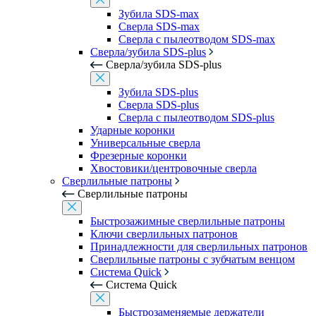
Зубила SDS-max
Сверла SDS-max
Сверла с пылеотводом SDS-max
Сверла/зубила SDS-plus
Сверла/зубила SDS-plus
Зубила SDS-plus
Сверла SDS-plus
Сверла с пылеотводом SDS-plus
Ударные коронки
Универсальные сверла
Фрезерные коронки
Хвостовики/центровочные сверла
Сверлильные патроны
Сверлильные патроны
Быстрозажимные сверлильные патроны
Ключи сверлильных патронов
Принадлежности для сверлильных патронов
Сверлильные патроны с зубчатым венцом
Система Quick
Система Quick
Быстрозаменяемые держатели