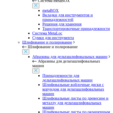
Система metaBOX
metaBOX
Вкладки для инструментов и
принадлежностей
Решения для хранения
Транспортировочные принадлежности
Система MetaLoc
Сумки для инструмента
Шлифование и полирование
Шлифование и полирование
Абразивы для дельташлифовальных машин
Абразивы для дельташлифовальных
машин
Принадлежности для
дельташлифовальных машин
Шлифовальные войлочные диски с
корундом для дельташлифовальных
машин
Шлифовальные листы по древесине и
металлу для дельташлифовальных
машин
Шлифовальные листы по окрашенным