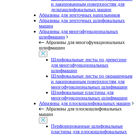
и лакированным поверхностям для
дельташлифовальных машин
Абразивы для ленточных напильников
Абразивы для ленточных шлифовальных
машин
Абразивы для многофункциональных
шлифмашин
Абразивы для многофункциональных
шлифмашин
Шлифовальные листы по древесине
для многофункциональных
шлифмашин
Шлифовальные листы по окрашенным
и лакированным поверхностям для
многофункциональных шлифмашин
Шлифовальные пластины для
многофункциональных шлифмашин
Абразивы для плоскошлифовальных машин
Абразивы для плоскошлифовальных
машин
Перфорированные шлифовальные
пластины для плоскошлифовальных