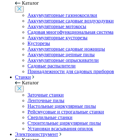
Каталог
Аккумуляторные газонокосилки
Аккумуляторные садовые воздуходувки
Аккумуляторные мотокосы
Садовая многофункциональная система
Аккумуляторные кусторезы
Кусторезы
Аккумуляторные садовые ножницы
Аккумуляторные цепные пилы
Аккумуляторные опрыскиватели
Садовые распылители
Принадлежности для садовых приборов
Станки
Каталог
Заточные станки
Ленточные пилы
Настольные циркулярные пилы
Рейсмусовые и строгальные станки
Сверлильные станки
Строительные циркулярные пилы
Установки всасывания опилок
Электроинструмент
Каталог