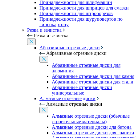
Принадлежности для шлифмашин
Принадлежности для шприцев для смазки
Принадлежности для штроборезов
Принадлежности для шуруповертов по
гипсокартону
Резка и зачистка
Резка и зачистка
Абразивные отрезные диски
Абразивные отрезные диски
Абразивные отрезные диски для
алюминия
Абразивные отрезные диски для камня
Абразивные отрезные диски для стали
Абразивные отрезные диски
универсальные
Алмазные отрезные диски
Алмазные отрезные диски
Алмазные отрезные диски (обычные
строительные материалы)
Алмазные отрезные диски для бетона
Алмазные отрезные диски для гранита