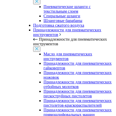
Пневматические шланги с
текстильным слоем
Спиральные шланги
Шланговые барабаны
Подготовка сжатого воздуха
Принадлежности для пневматических
инструментов
Принадлежности для пневматических
инструментов
Масло для пневматических
инструментов
Принадлежности для пневматических
гайковертов
Принадлежности для пневматических
ножовок
Принадлежности для пневматических
отбойных молотков
Принадлежности для пневматических
пескоструйных пистолетов
Принадлежности для пневматических
пистолетов-краскораспылителей
Принадлежности для пневматических
прямошлифовальных машин