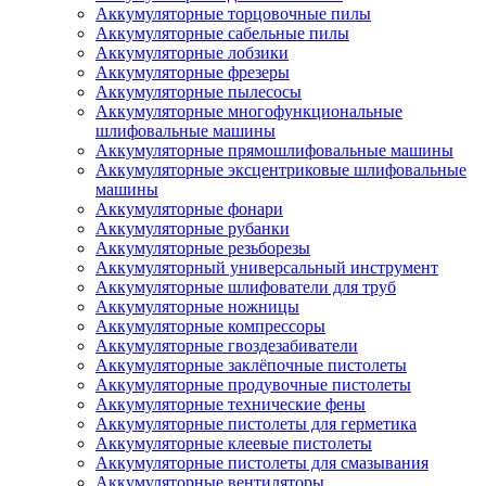
Аккумуляторные торцовочные пилы
Аккумуляторные сабельные пилы
Аккумуляторные лобзики
Аккумуляторные фрезеры
Аккумуляторные пылесосы
Аккумуляторные многофункциональные
шлифовальные машины
Аккумуляторные прямошлифовальные машины
Аккумуляторные эксцентриковые шлифовальные
машины
Аккумуляторные фонари
Аккумуляторные рубанки
Аккумуляторные резьборезы
Аккумуляторный универсальный инструмент
Аккумуляторные шлифователи для труб
Аккумуляторные ножницы
Аккумуляторные компрессоры
Аккумуляторные гвоздезабиватели
Аккумуляторные заклёпочные пистолеты
Аккумуляторные продувочные пистолеты
Аккумуляторные технические фены
Аккумуляторные пистолеты для герметика
Аккумуляторные клеевые пистолеты
Аккумуляторные пистолеты для смазывания
Аккумуляторные вентиляторы