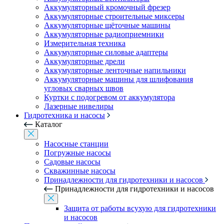
Аккумуляторный кромочный фрезер
Аккумуляторные строительные миксеры
Аккумуляторные щёточные машины
Аккумуляторные радиоприемники
Измерительная техника
Аккумуляторные силовые адаптеры
Аккумуляторные дрели
Аккумуляторные ленточные напильники
Аккумуляторные машины для шлифования
угловых сварных швов
Куртки с подогревом от аккумулятора
Лазерные нивелиры
Гидротехника и насосы
Каталог
Насосные станции
Погружные насосы
Садовые насосы
Скважинные насосы
Принадлежности для гидротехники и насосов
Принадлежности для гидротехники и насосов
Защита от работы всухую для гидротехники
и насосов