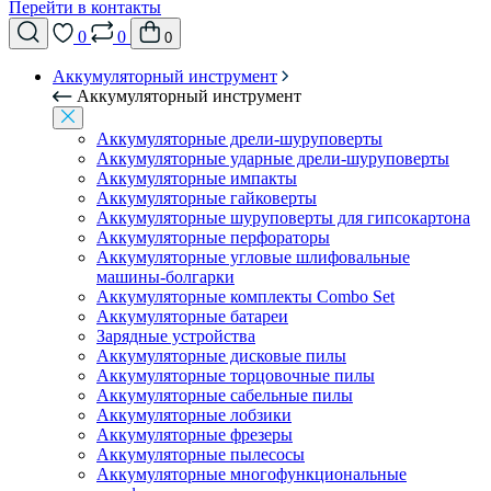
Перейти в контакты
0
0
0
Аккумуляторный инструмент
Аккумуляторный инструмент
Аккумуляторные дрели-шуруповерты
Аккумуляторные ударные дрели-шуруповерты
Аккумуляторные импакты
Аккумуляторные гайковерты
Аккумуляторные шуруповерты для гипсокартона
Аккумуляторные перфораторы
Аккумуляторные угловые шлифовальные
машины-болгарки
Аккумуляторные комплекты Combo Set
Аккумуляторные батареи
Зарядные устройства
Аккумуляторные дисковые пилы
Аккумуляторные торцовочные пилы
Аккумуляторные сабельные пилы
Аккумуляторные лобзики
Аккумуляторные фрезеры
Аккумуляторные пылесосы
Аккумуляторные многофункциональные