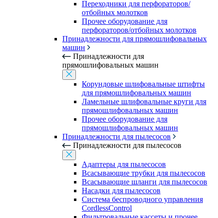
Переходники для перфораторов/
отбойных молотков
Прочее оборудование для
перфораторов/отбойных молотков
Принадлежности для прямошлифовальных
машин
Принадлежности для
прямошлифовальных машин
Корундовые шлифовальные штифты
для прямошлифовальных машин
Ламельные шлифовальные круги для
прямошлифовальных машин
Прочее оборудование для
прямошлифовальных машин
Принадлежности для пылесосов
Принадлежности для пылесосов
Адаптеры для пылесосов
Всасывающие трубки для пылесосов
Всасывающие шланги для пылесосов
Насадки для пылесосов
Система беспроводного управления
CordlessControl
Фильтровальные кассеты и прочее