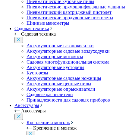
Пневматические кузовные пилы
Пневматические прямошлифовальные машины
Пневматический картриджный пистолет
Пневматические продувочные пистолеты
Шинные манометры
Садовая техника
Садовая техника
Аккумуляторные газонокосилки
Аккумуляторные садовые воздуходувки
Аккумуляторные мотокосы
Садовая многофункциональная система
Аккумуляторные кусторезы
Кусторезы
Аккумуляторные садовые ножницы
Аккумуляторные цепные пилы
Аккумуляторные опрыскиватели
Садовые распылители
Принадлежности для садовых приборов
Аксессуары
Аксессуары
Крепление и монтаж
Крепление и монтаж