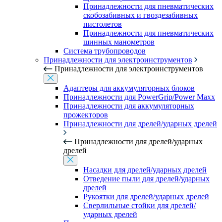
Принадлежности для пневматических
скобозабивных и гвоздезабивных
пистолетов
Принадлежности для пневматических
шинных манометров
Система трубопроводов
Принадлежности для электроинструментов
Принадлежности для электроинструментов
Адаптеры для аккумуляторных блоков
Принадлежности для PowerGrip/Power Maxx
Принадлежности для аккумуляторных
прожекторов
Принадлежности для дрелей/ударных дрелей
Принадлежности для дрелей/ударных
дрелей
Насадки для дрелей/ударных дрелей
Отведение пыли для дрелей/ударных
дрелей
Рукоятки для дрелей/ударных дрелей
Сверлильные стойки для дрелей/
ударных дрелей