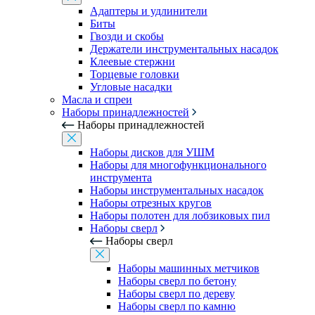
Адаптеры и удлинители
Биты
Гвозди и скобы
Держатели инструментальных насадок
Клеевые стержни
Торцевые головки
Угловые насадки
Масла и спреи
Наборы принадлежностей
Наборы принадлежностей
Наборы дисков для УШМ
Наборы для многофункционального
инструмента
Наборы инструментальных насадок
Наборы отрезных кругов
Наборы полотен для лобзиковых пил
Наборы сверл
Наборы сверл
Наборы машинных метчиков
Наборы сверл по бетону
Наборы сверл по дереву
Наборы сверл по камню