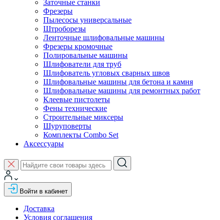
Заточные станки
Фрезеры
Пылесосы универсальные
Штроборезы
Ленточные шлифовальные машины
Фрезеры кромочные
Полировальные машины
Шлифователи для труб
Шлифователь угловых сварных швов
Шлифовальные машины для бетона и камня
Шлифовальные машины для ремонтных работ
Клеевые пистолеты
Фены технические
Строительные миксеры
Шуруповерты
Комплекты Combo Set
Аксессуары
Войти в кабинет
Доставка
Условия соглашения