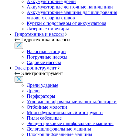
Аккумуляторные дрели
Аккумуляторные ленточные напильники
Аккумуляторные машины для шлифования
угловых сварных швов
Куртки с подогревом от аккумулятора
Лазерные нивелиры
Гидротехника и насосы
Гидротехника и насосы
Насосные станции
Погружные насосы
Садовые насосы
Электроинструмент
Электроинструмент
Дрели ударные
Дрели
Перфораторы
Угловые шлифовальные машины-болгарки
Отбойные молотки
Многофункциональный инструмент
Пилы сабельные
Эксцентриковые шлифовальные машины
Дельташлифовальные машины
Плоскошлифовальные машины