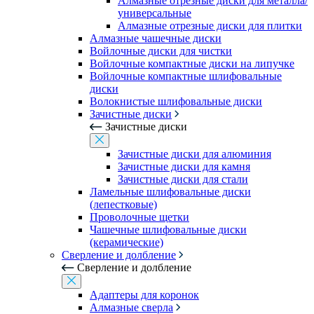
Алмазные отрезные диски для металла/
универсальные
Алмазные отрезные диски для плитки
Алмазные чашечные диски
Войлочные диски для чистки
Войлочные компактные диски на липучке
Войлочные компактные шлифовальные
диски
Волокнистые шлифовальные диски
Зачистные диски
Зачистные диски
Зачистные диски для алюминия
Зачистные диски для камня
Зачистные диски для стали
Ламельные шлифовальные диски
(лепестковые)
Проволочные щетки
Чашечные шлифовальные диски
(керамические)
Сверление и долбление
Сверление и долбление
Адаптеры для коронок
Алмазные сверла