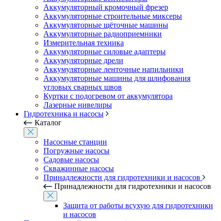
Аккумуляторный кромочный фрезер
Аккумуляторные строительные миксеры
Аккумуляторные щёточные машины
Аккумуляторные радиоприемники
Измерительная техника
Аккумуляторные силовые адаптеры
Аккумуляторные дрели
Аккумуляторные ленточные напильники
Аккумуляторные машины для шлифования
угловых сварных швов
Куртки с подогревом от аккумулятора
Лазерные нивелиры
Гидротехника и насосы
Каталог
Насосные станции
Погружные насосы
Садовые насосы
Скважинные насосы
Принадлежности для гидротехники и насосов
Принадлежности для гидротехники и насосов
Защита от работы всухую для гидротехники
и насосов