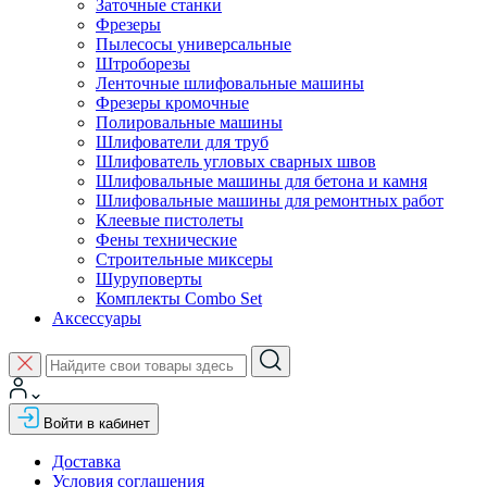
Заточные станки
Фрезеры
Пылесосы универсальные
Штроборезы
Ленточные шлифовальные машины
Фрезеры кромочные
Полировальные машины
Шлифователи для труб
Шлифователь угловых сварных швов
Шлифовальные машины для бетона и камня
Шлифовальные машины для ремонтных работ
Клеевые пистолеты
Фены технические
Строительные миксеры
Шуруповерты
Комплекты Combo Set
Аксессуары
Войти в кабинет
Доставка
Условия соглашения