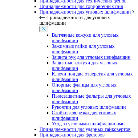
Принадлежности для технических фенов
Принадлежности для торцовочных пил
Принадлежности для угловых шлифмашин
Принадлежности для угловых
шлифмашин
Вытяжные кожухи для угловых
шлифмашин
Зажимные гайки для угловых
шлифмашин
Защита рук для угловых шлифмашин
Защитные кожухи для угловых
шлифмашин
Ключи под два отверстия для угловых
шлифмашин
Опорные фланцы для угловых
шлифмашин
Пылезащитные фильтры для угловых
шлифмашин
Рукоятки для угловых шлифмашин
Стойки для резки для угловых
шлифмашин
Уход за угловыми шлифмашинами
Принадлежности для ударных гайковертов
Принадлежности для фрезеров