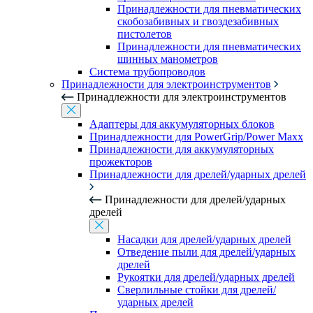
Принадлежности для пневматических
скобозабивных и гвоздезабивных
пистолетов
Принадлежности для пневматических
шинных манометров
Система трубопроводов
Принадлежности для электроинструментов
Принадлежности для электроинструментов
Адаптеры для аккумуляторных блоков
Принадлежности для PowerGrip/Power Maxx
Принадлежности для аккумуляторных
прожекторов
Принадлежности для дрелей/ударных дрелей
Принадлежности для дрелей/ударных
дрелей
Насадки для дрелей/ударных дрелей
Отведение пыли для дрелей/ударных
дрелей
Рукоятки для дрелей/ударных дрелей
Сверлильные стойки для дрелей/
ударных дрелей