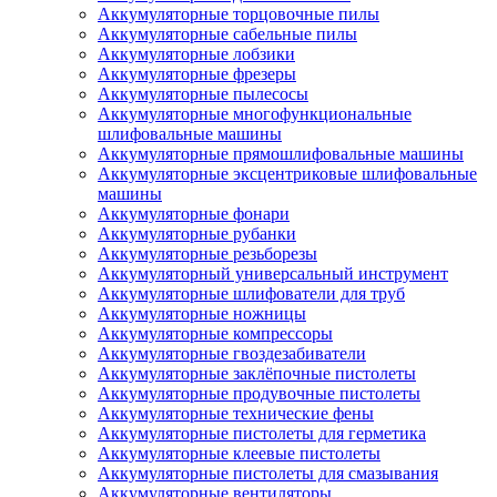
Аккумуляторные торцовочные пилы
Аккумуляторные сабельные пилы
Аккумуляторные лобзики
Аккумуляторные фрезеры
Аккумуляторные пылесосы
Аккумуляторные многофункциональные
шлифовальные машины
Аккумуляторные прямошлифовальные машины
Аккумуляторные эксцентриковые шлифовальные
машины
Аккумуляторные фонари
Аккумуляторные рубанки
Аккумуляторные резьборезы
Аккумуляторный универсальный инструмент
Аккумуляторные шлифователи для труб
Аккумуляторные ножницы
Аккумуляторные компрессоры
Аккумуляторные гвоздезабиватели
Аккумуляторные заклёпочные пистолеты
Аккумуляторные продувочные пистолеты
Аккумуляторные технические фены
Аккумуляторные пистолеты для герметика
Аккумуляторные клеевые пистолеты
Аккумуляторные пистолеты для смазывания
Аккумуляторные вентиляторы