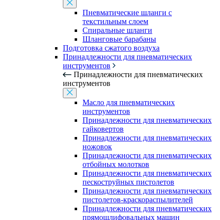
Пневматические шланги с
текстильным слоем
Спиральные шланги
Шланговые барабаны
Подготовка сжатого воздуха
Принадлежности для пневматических
инструментов
Принадлежности для пневматических
инструментов
Масло для пневматических
инструментов
Принадлежности для пневматических
гайковертов
Принадлежности для пневматических
ножовок
Принадлежности для пневматических
отбойных молотков
Принадлежности для пневматических
пескоструйных пистолетов
Принадлежности для пневматических
пистолетов-краскораспылителей
Принадлежности для пневматических
прямошлифовальных машин