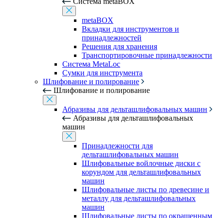
Система metaBOX
metaBOX
Вкладки для инструментов и
принадлежностей
Решения для хранения
Транспортировочные принадлежности
Система MetaLoc
Сумки для инструмента
Шлифование и полирование
Шлифование и полирование
Абразивы для дельташлифовальных машин
Абразивы для дельташлифовальных
машин
Принадлежности для
дельташлифовальных машин
Шлифовальные войлочные диски с
корундом для дельташлифовальных
машин
Шлифовальные листы по древесине и
металлу для дельташлифовальных
машин
Шлифовальные листы по окрашенным