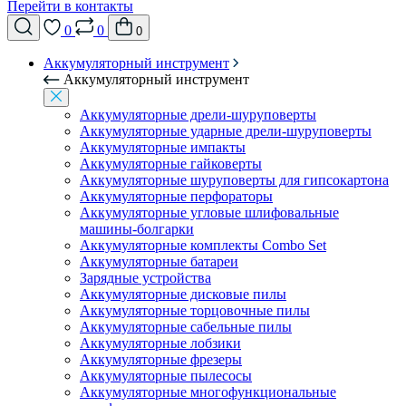
Перейти в контакты
0
0
0
Аккумуляторный инструмент
Аккумуляторный инструмент
Аккумуляторные дрели-шуруповерты
Аккумуляторные ударные дрели-шуруповерты
Аккумуляторные импакты
Аккумуляторные гайковерты
Аккумуляторные шуруповерты для гипсокартона
Аккумуляторные перфораторы
Аккумуляторные угловые шлифовальные
машины-болгарки
Аккумуляторные комплекты Combo Set
Аккумуляторные батареи
Зарядные устройства
Аккумуляторные дисковые пилы
Аккумуляторные торцовочные пилы
Аккумуляторные сабельные пилы
Аккумуляторные лобзики
Аккумуляторные фрезеры
Аккумуляторные пылесосы
Аккумуляторные многофункциональные