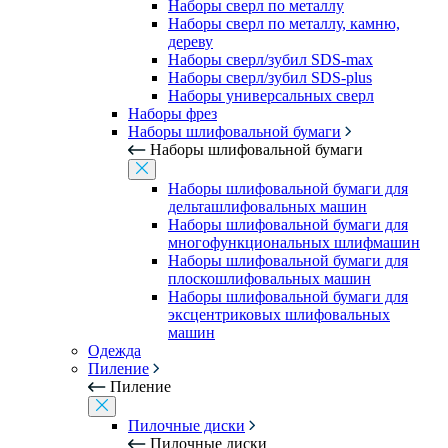
Наборы сверл по металлу
Наборы сверл по металлу, камню,
дереву
Наборы сверл/зубил SDS-max
Наборы сверл/зубил SDS-plus
Наборы универсальных сверл
Наборы фрез
Наборы шлифовальной бумаги
Наборы шлифовальной бумаги
Наборы шлифовальной бумаги для
дельташлифовальных машин
Наборы шлифовальной бумаги для
многофункциональных шлифмашин
Наборы шлифовальной бумаги для
плоскошлифовальных машин
Наборы шлифовальной бумаги для
эксцентриковых шлифовальных
машин
Одежда
Пиление
Пиление
Пилочные диски
Пилочные диски