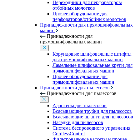
Переходники для перфораторов/
отбойных молотков
Прочее оборудование для
перфораторов/отбойных молотков
Принадлежности для прямошлифовальных
машин
Принадлежности для
прямошлифовальных машин
Корундовые шлифовальные штифты
для прямошлифовальных машин
Ламельные шлифовальные круги для
прямошлифовальных машин
Прочее оборудование для
прямошлифовальных машин
Принадлежности для пылесосов
Принадлежности для пылесосов
Адаптеры для пылесосов
Всасывающие трубки для пылесосов
Всасывающие шланги для пылесосов
Насадки для пылесосов
Система беспроводного управления
CordlessControl
Фильтровальные кассеты и прочее