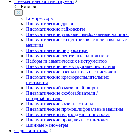
Пневматический инструмент
Каталог
Компрессоры
Пневматические дрели
Пневматические гайковерты
Пневматические угловые шлифовальные машины
Пневматические эксцентриковые шлифовальные
машины
Пневматические перфораторы
Пневматические ленточные напильники
Наборы пневматических инструментов
Пневматические пескоструйные пистолеты
Пневматические распылительные пистолеты
Пневматические краскораспылительные
пистолеты
Пневматический смазочный шприц
Пневматические скобозабиватели /
гвоздезабиватели
Пневматические кузовные пилы
Пневматические прямошлифовальные машины
Пневматический картриджный пистолет
Пневматические продувочные пистолеты
Шинные манометры
Садовая техника