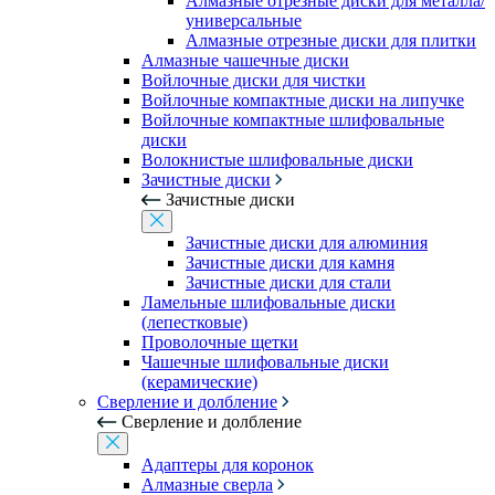
Алмазные отрезные диски для металла/
универсальные
Алмазные отрезные диски для плитки
Алмазные чашечные диски
Войлочные диски для чистки
Войлочные компактные диски на липучке
Войлочные компактные шлифовальные
диски
Волокнистые шлифовальные диски
Зачистные диски
Зачистные диски
Зачистные диски для алюминия
Зачистные диски для камня
Зачистные диски для стали
Ламельные шлифовальные диски
(лепестковые)
Проволочные щетки
Чашечные шлифовальные диски
(керамические)
Сверление и долбление
Сверление и долбление
Адаптеры для коронок
Алмазные сверла