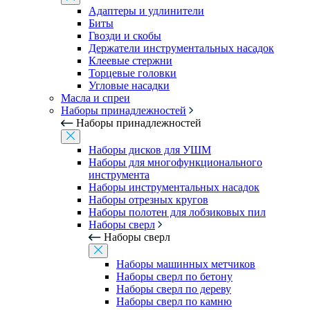
Адаптеры и удлинители
Биты
Гвозди и скобы
Держатели инструментальных насадок
Клеевые стержни
Торцевые головки
Угловые насадки
Масла и спреи
Наборы принадлежностей
Наборы принадлежностей
Наборы дисков для УШМ
Наборы для многофункционального
инструмента
Наборы инструментальных насадок
Наборы отрезных кругов
Наборы полотен для лобзиковых пил
Наборы сверл
Наборы сверл
Наборы машинных метчиков
Наборы сверл по бетону
Наборы сверл по дереву
Наборы сверл по камню