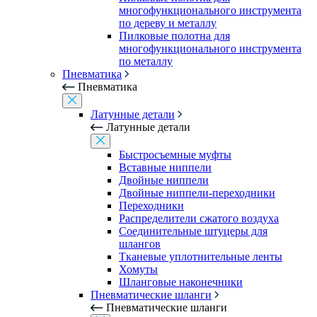
многофункционального инструмента
по дереву и металлу
Пилковые полотна для
многофункционального инструмента
по металлу
Пневматика
Пневматика
Латунные детали
Латунные детали
Быстросъемные муфты
Вставные ниппели
Двойные ниппели
Двойные ниппели-переходники
Переходники
Распределители сжатого воздуха
Соединительные штуцеры для
шлангов
Тканевые уплотнительные ленты
Хомуты
Шланговые наконечники
Пневматические шланги
Пневматические шланги