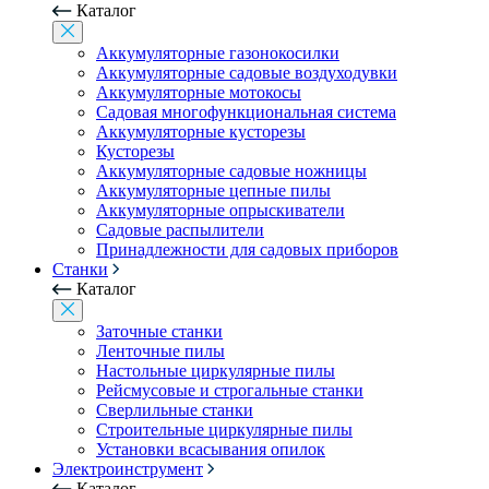
Каталог
Аккумуляторные газонокосилки
Аккумуляторные садовые воздуходувки
Аккумуляторные мотокосы
Садовая многофункциональная система
Аккумуляторные кусторезы
Кусторезы
Аккумуляторные садовые ножницы
Аккумуляторные цепные пилы
Аккумуляторные опрыскиватели
Садовые распылители
Принадлежности для садовых приборов
Станки
Каталог
Заточные станки
Ленточные пилы
Настольные циркулярные пилы
Рейсмусовые и строгальные станки
Сверлильные станки
Строительные циркулярные пилы
Установки всасывания опилок
Электроинструмент
Каталог