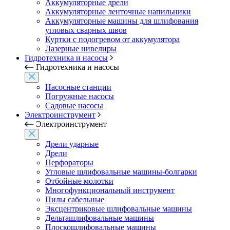
Аккумуляторные дрели
Аккумуляторные ленточные напильники
Аккумуляторные машины для шлифования
угловых сварных швов
Куртки с подогревом от аккумулятора
Лазерные нивелиры
Гидротехника и насосы
Гидротехника и насосы
Насосные станции
Погружные насосы
Садовые насосы
Электроинструмент
Электроинструмент
Дрели ударные
Дрели
Перфораторы
Угловые шлифовальные машины-болгарки
Отбойные молотки
Многофункциональный инструмент
Пилы сабельные
Эксцентриковые шлифовальные машины
Дельташлифовальные машины
Плоскошлифовальные машины