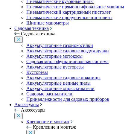
Пневматические кузовные пилы
Пневматические прямошлифовальные машины
Пневматический картриджный пистолет
Пневматические продувочные пистолеты
Шинные манометры
Садовая техника
Садовая техника
Аккумуляторные газонокосилки
Аккумуляторные садовые воздуходувки
Аккумуляторные мотокосы
Садовая многофункциональная система
Аккумуляторные кусторезы
Кусторезы
Аккумуляторные садовые ножницы
Аккумуляторные цепные пилы
Аккумуляторные опрыскиватели
Садовые распылители
Принадлежности для садовых приборов
Аксессуары
Аксессуары
Крепление и монтаж
Крепление и монтаж