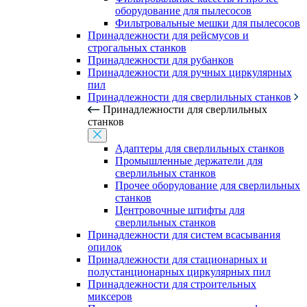
оборудование для пылесосов
Фильтровальные мешки для пылесосов
Принадлежности для рейсмусов и
строгальных станков
Принадлежности для рубанков
Принадлежности для ручных циркулярных
пил
Принадлежности для сверлильных станков
Принадлежности для сверлильных
станков
Адаптеры для сверлильных станков
Промышленные держатели для
сверлильных станков
Прочее оборудование для сверлильных
станков
Центровочные штифты для
сверлильных станков
Принадлежности для систем всасывания
опилок
Принадлежности для стационарных и
полустанционарных циркулярных пил
Принадлежности для строительных
миксеров