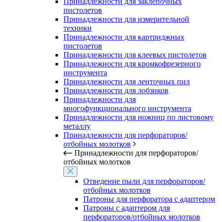
Принадлежности для заклепочных
пистолетов
Принадлежности для измерительной
техники
Принадлежности для картриджных
пистолетов
Принадлежности для клеевых пистолетов
Принадлежности для кромкофрезерного
инструмента
Принадлежности для ленточных пил
Принадлежности для лобзиков
Принадлежности для
многофункционального инструмента
Принадлежности для ножниц по листовому
металлу
Принадлежности для перфораторов/
отбойных молотков
Принадлежности для перфораторов/
отбойных молотков
Отведение пыли для перфораторов/
отбойных молотков
Патроны для перфоратора с адаптером
Патроны с адаптером для
перфораторов/отбойных молотков