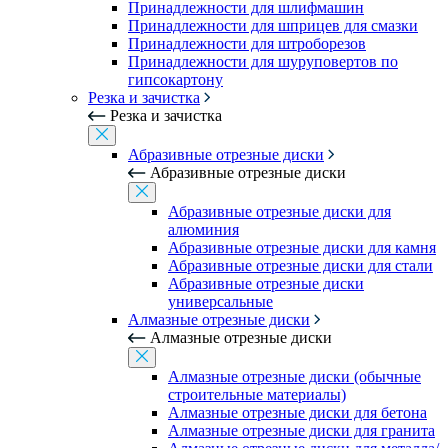
Принадлежности для шлифмашин
Принадлежности для шприцев для смазки
Принадлежности для штроборезов
Принадлежности для шуруповертов по
гипсокартону
Резка и зачистка
Резка и зачистка
Абразивные отрезные диски
Абразивные отрезные диски
Абразивные отрезные диски для
алюминия
Абразивные отрезные диски для камня
Абразивные отрезные диски для стали
Абразивные отрезные диски
универсальные
Алмазные отрезные диски
Алмазные отрезные диски
Алмазные отрезные диски (обычные
строительные материалы)
Алмазные отрезные диски для бетона
Алмазные отрезные диски для гранита