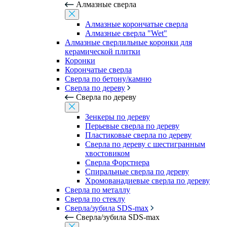
Алмазные сверла
Алмазные корончатые сверла
Алмазные сверла "Wet"
Алмазные сверлильные коронки для
керамической плитки
Коронки
Корончатые сверла
Сверла по бетону/камню
Сверла по дереву
Сверла по дереву
Зенкеры по дереву
Перьевые сверла по дереву
Пластиковые сверла по дереву
Сверла по дереву с шестигранным
хвостовиком
Сверла Форстнера
Спиральные сверла по дереву
Хромованадиевые сверла по дереву
Сверла по металлу
Сверла по стеклу
Сверла/зубила SDS-max
Сверла/зубила SDS-max