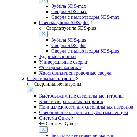
Зубила SDS-max
Сверла SDS-max
Сверла с пылеотводом SDS-max
Сверла/зубила SDS-plus
Сверла/зубила SDS-plus
Зубила SDS-plus
Сверла SDS-plus
Сверла с пылеотводом SDS-plus
Ударные коронки
Универсальные сверла
Фрезерные коронки
Хвостовики/центровочные сверла
Сверлильные патроны
Сверлильные патроны
Быстрозажимные сверлильные патроны
Ключи сверлильных патронов
Принадлежности для сверлильных патронов
Сверлильные патроны с зубчатым венцом
Система Quick
Система Quick
Быстрозаменяемые держатели