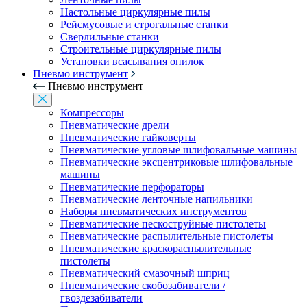
Настольные циркулярные пилы
Рейсмусовые и строгальные станки
Сверлильные станки
Строительные циркулярные пилы
Установки всасывания опилок
Пневмо инструмент
Пневмо инструмент
Компрессоры
Пневматические дрели
Пневматические гайковерты
Пневматические угловые шлифовальные машины
Пневматические эксцентриковые шлифовальные
машины
Пневматические перфораторы
Пневматические ленточные напильники
Наборы пневматических инструментов
Пневматические пескоструйные пистолеты
Пневматические распылительные пистолеты
Пневматические краскораспылительные
пистолеты
Пневматический смазочный шприц
Пневматические скобозабиватели /
гвоздезабиватели