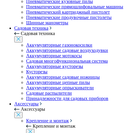
Пневматические кузовные пилы
Пневматические прямошлифовальные машины
Пневматический картриджный пистолет
Пневматические продувочные пистолеты
Шинные манометры
Садовая техника
Садовая техника
Аккумуляторные газонокосилки
Аккумуляторные садовые воздуходувки
Аккумуляторные мотокосы
Садовая многофункциональная система
Аккумуляторные кусторезы
Кусторезы
Аккумуляторные садовые ножницы
Аккумуляторные цепные пилы
Аккумуляторные опрыскиватели
Садовые распылители
Принадлежности для садовых приборов
Аксессуары
Аксессуары
Крепление и монтаж
Крепление и монтаж