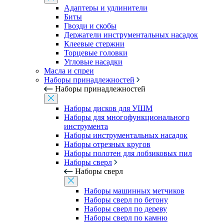
Адаптеры и удлинители
Биты
Гвозди и скобы
Держатели инструментальных насадок
Клеевые стержни
Торцевые головки
Угловые насадки
Масла и спреи
Наборы принадлежностей
Наборы принадлежностей
Наборы дисков для УШМ
Наборы для многофункционального
инструмента
Наборы инструментальных насадок
Наборы отрезных кругов
Наборы полотен для лобзиковых пил
Наборы сверл
Наборы сверл
Наборы машинных метчиков
Наборы сверл по бетону
Наборы сверл по дереву
Наборы сверл по камню