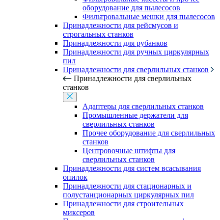
оборудование для пылесосов
Фильтровальные мешки для пылесосов
Принадлежности для рейсмусов и
строгальных станков
Принадлежности для рубанков
Принадлежности для ручных циркулярных
пил
Принадлежности для сверлильных станков
Принадлежности для сверлильных
станков
Адаптеры для сверлильных станков
Промышленные держатели для
сверлильных станков
Прочее оборудование для сверлильных
станков
Центровочные штифты для
сверлильных станков
Принадлежности для систем всасывания
опилок
Принадлежности для стационарных и
полустанционарных циркулярных пил
Принадлежности для строительных
миксеров