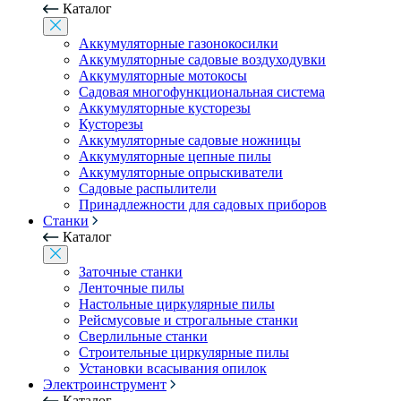
Каталог
Аккумуляторные газонокосилки
Аккумуляторные садовые воздуходувки
Аккумуляторные мотокосы
Садовая многофункциональная система
Аккумуляторные кусторезы
Кусторезы
Аккумуляторные садовые ножницы
Аккумуляторные цепные пилы
Аккумуляторные опрыскиватели
Садовые распылители
Принадлежности для садовых приборов
Станки
Каталог
Заточные станки
Ленточные пилы
Настольные циркулярные пилы
Рейсмусовые и строгальные станки
Сверлильные станки
Строительные циркулярные пилы
Установки всасывания опилок
Электроинструмент
Каталог