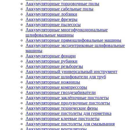
Аккумуляторные торцовочные пилы
Аккумуляторные сабельные пилы
Аккумуляторные лобзики
Аккумуляторные фрезеры
Аккумуляторные пылесосы
Аккумуляторные многофункциональные
шлифовальные машины
Аккумуляторные прямошлифовальные машины
Аккумуляторные эксцентриковые шлифовальные
машины
Аккумуляторные фонари
Аккумуляторные рубанки
Аккумуляторные резьборезы
Аккумуляторный универсальный инструмент
Аккумуляторные шлифователи для труб
Аккумуляторные ножницы
Аккумуляторные компрессоры
Аккумуляторные гвоздезабиватели
Аккумуляторные заклёпочные пистолеты
Аккумуляторные продувочные пистолеты
Аккумуляторные технические фены
Аккумуляторные пистолеты для герметика
Аккумуляторные клеевые пистолеты
Аккумуляторные пистолеты для смазывания
Аккумуляторные вентиляторы