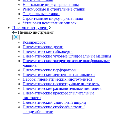
Настольные циркулярные пилы
Рейсмусовые и строгальные станки
Сверлильные станки
Строительные циркулярные пилы
Установки всасывания опилок
Пневмо инструмент
Пневмо инструмент
Компрессоры
Пневматические дрели
Пневматические гайковерты
Пневматические угловые шлифовальные машины
Пневматические эксцентриковые шлифовальные
машины
Пневматические перфораторы
Пневматические ленточные напильники
Наборы пневматических инструментов
Пневматические пескоструйные пистолеты
Пневматические распылительные пистолеты
Пневматические краскораспылительные
пистолеты
Пневматический смазочный шприц
Пневматические скобозабиватели /
гвоздезабиватели