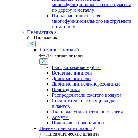
многофункционального инструмента
по дереву и металлу
Пилковые полотна для
многофункционального инструмента
по металлу
Пневматика
Пневматика
Латунные детали
Латунные детали
Быстросъемные муфты
Вставные ниппели
Двойные ниппели
Двойные ниппели-переходники
Переходники
Распределители сжатого воздуха
Соединительные штуцеры для
шлангов
Тканевые уплотнительные ленты
Хомуты
Шланговые наконечники
Пневматические шланги
Пневматические шланги