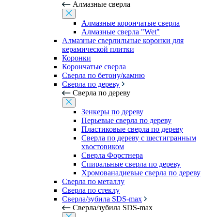
Алмазные сверла
Алмазные корончатые сверла
Алмазные сверла "Wet"
Алмазные сверлильные коронки для
керамической плитки
Коронки
Корончатые сверла
Сверла по бетону/камню
Сверла по дереву
Сверла по дереву
Зенкеры по дереву
Перьевые сверла по дереву
Пластиковые сверла по дереву
Сверла по дереву с шестигранным
хвостовиком
Сверла Форстнера
Спиральные сверла по дереву
Хромованадиевые сверла по дереву
Сверла по металлу
Сверла по стеклу
Сверла/зубила SDS-max
Сверла/зубила SDS-max