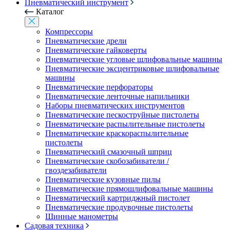
Пневматический инструмент
Каталог
Компрессоры
Пневматические дрели
Пневматические гайковерты
Пневматические угловые шлифовальные машины
Пневматические эксцентриковые шлифовальные
машины
Пневматические перфораторы
Пневматические ленточные напильники
Наборы пневматических инструментов
Пневматические пескоструйные пистолеты
Пневматические распылительные пистолеты
Пневматические краскораспылительные
пистолеты
Пневматический смазочный шприц
Пневматические скобозабиватели /
гвоздезабиватели
Пневматические кузовные пилы
Пневматические прямошлифовальные машины
Пневматический картриджный пистолет
Пневматические продувочные пистолеты
Шинные манометры
Садовая техника