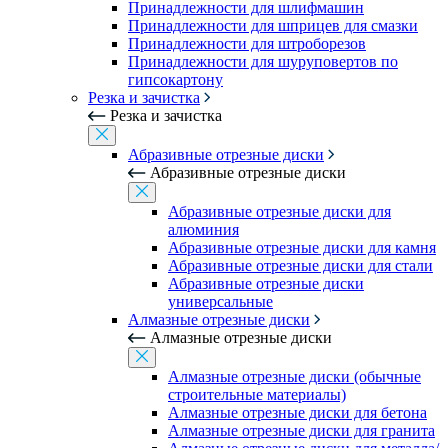
Принадлежности для шлифмашин
Принадлежности для шприцев для смазки
Принадлежности для штроборезов
Принадлежности для шуруповертов по
гипсокартону
Резка и зачистка
Резка и зачистка
Абразивные отрезные диски
Абразивные отрезные диски
Абразивные отрезные диски для
алюминия
Абразивные отрезные диски для камня
Абразивные отрезные диски для стали
Абразивные отрезные диски
универсальные
Алмазные отрезные диски
Алмазные отрезные диски
Алмазные отрезные диски (обычные
строительные материалы)
Алмазные отрезные диски для бетона
Алмазные отрезные диски для гранита