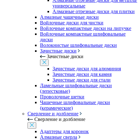
Алмазные отрезные диски для металла/
универсальные
Алмазные отрезные диски для плитки
Алмазные чашечные диски
Войлочные диски для чистки
Войлочные компактные диски на липучке
Войлочные компактные шлифовальные
диски
Волокнистые шлифовальные диски
Зачистные диски
Зачистные диски
Зачистные диски для алюминия
Зачистные диски для камня
Зачистные диски для стали
Ламельные шлифовальные диски
(лепестковые)
Проволочные щетки
Чашечные шлифовальные диски
(керамические)
Сверление и долбление
Сверление и долбление
Адаптеры для коронок
Алмазные сверла