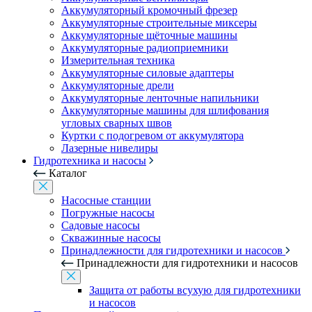
Аккумуляторный кромочный фрезер
Аккумуляторные строительные миксеры
Аккумуляторные щёточные машины
Аккумуляторные радиоприемники
Измерительная техника
Аккумуляторные силовые адаптеры
Аккумуляторные дрели
Аккумуляторные ленточные напильники
Аккумуляторные машины для шлифования
угловых сварных швов
Куртки с подогревом от аккумулятора
Лазерные нивелиры
Гидротехника и насосы
Каталог
Насосные станции
Погружные насосы
Садовые насосы
Скважинные насосы
Принадлежности для гидротехники и насосов
Принадлежности для гидротехники и насосов
Защита от работы всухую для гидротехники
и насосов