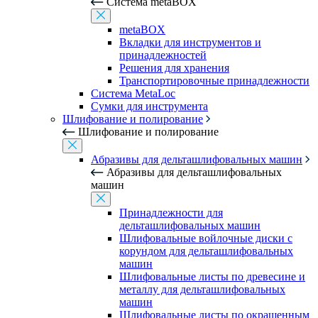
Система metaBOX
metaBOX
Вкладки для инструментов и
принадлежностей
Решения для хранения
Транспортировочные принадлежности
Система MetaLoc
Сумки для инструмента
Шлифование и полирование
Шлифование и полирование
Абразивы для дельташлифовальных машин
Абразивы для дельташлифовальных
машин
Принадлежности для
дельташлифовальных машин
Шлифовальные войлочные диски с
корундом для дельташлифовальных
машин
Шлифовальные листы по древесине и
металлу для дельташлифовальных
машин
Шлифовальные листы по окрашенным