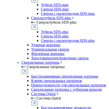
Зубила SDS-max
Сверла SDS-max
Сверла с пылеотводом SDS-max
Сверла/зубила SDS-plus
Сверла/зубила SDS-plus
Зубила SDS-plus
Сверла SDS-plus
Сверла с пылеотводом SDS-plus
Ударные коронки
Универсальные сверла
Фрезерные коронки
Хвостовики/центровочные сверла
Сверлильные патроны
Сверлильные патроны
Быстрозажимные сверлильные патроны
Ключи сверлильных патронов
Принадлежности для сверлильных патронов
Сверлильные патроны с зубчатым венцом
Система Quick
Система Quick
Быстрозаменяемые держатели