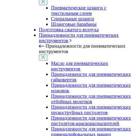
Пневматические шланги с
текстильным слоем
Спиральные шланги
Шланговые барабаны
Подготовка сжатого воздуха
Принадлежности для пневматических
инструментов
Принадлежности для пневматических
инструментов
Масло для пневматических
инструментов
Принадлежности для пневматических
гайковертов
Принадлежности для пневматических
ножовок
Принадлежности для пневматических
отбойных молотков
Принадлежности для пневматических
пескоструйных пистолетов
Принадлежности для пневматических
пистолетов-краскораспылителей
Принадлежности для пневматических
прямошлифовальных машин