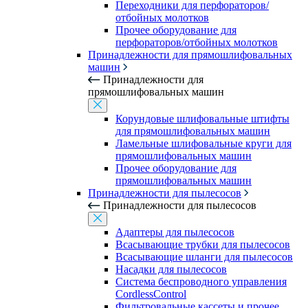
Переходники для перфораторов/
отбойных молотков
Прочее оборудование для
перфораторов/отбойных молотков
Принадлежности для прямошлифовальных
машин
Принадлежности для
прямошлифовальных машин
Корундовые шлифовальные штифты
для прямошлифовальных машин
Ламельные шлифовальные круги для
прямошлифовальных машин
Прочее оборудование для
прямошлифовальных машин
Принадлежности для пылесосов
Принадлежности для пылесосов
Адаптеры для пылесосов
Всасывающие трубки для пылесосов
Всасывающие шланги для пылесосов
Насадки для пылесосов
Система беспроводного управления
CordlessControl
Фильтровальные кассеты и прочее