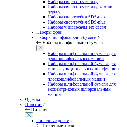
Наборы сверл по металлу
Наборы сверл по металлу, камню,
дереву
Наборы сверл/зубил SDS-max
Наборы сверл/зубил SDS-plus
Наборы универсальных сверл
Наборы фрез
Наборы шлифовальной бумаги
Наборы шлифовальной бумаги
Наборы шлифовальной бумаги для
дельташлифовальных машин
Наборы шлифовальной бумаги для
многофункциональных шлифмашин
Наборы шлифовальной бумаги для
плоскошлифовальных машин
Наборы шлифовальной бумаги для
эксцентриковых шлифовальных
машин
Одежда
Пиление
Пиление
Пилочные диски
Пилочные диски