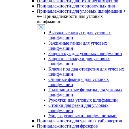
Принадлежности для технических фенов
Принадлежности для торцовочных пил
Принадлежности для угловых шлифмашин
Принадлежности для угловых
шлифмашин
Вытяжные кожухи для угловых
шлифмашин
Зажимные гайки для угловых
шлифмашин
Защита рук для угловых шлифмашин
Защитные кожухи для угловых
шлифмашин
Ключи под два отверстия для угловых
шлифмашин
Опорные фланцы для угловых
шлифмашин
Пылезащитные фильтры для угловых
шлифмашин
Рукоятки для угловых шлифмашин
Стойки для резки для угловых
шлифмашин
Уход за угловыми шлифмашинами
Принадлежности для ударных гайковертов
Принадлежности для фрезеров