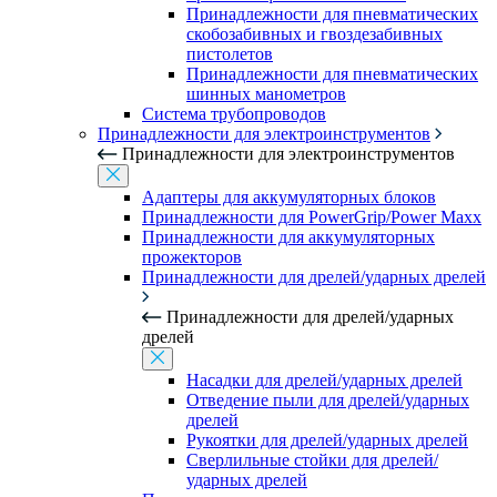
Принадлежности для пневматических
скобозабивных и гвоздезабивных
пистолетов
Принадлежности для пневматических
шинных манометров
Система трубопроводов
Принадлежности для электроинструментов
Принадлежности для электроинструментов
Адаптеры для аккумуляторных блоков
Принадлежности для PowerGrip/Power Maxx
Принадлежности для аккумуляторных
прожекторов
Принадлежности для дрелей/ударных дрелей
Принадлежности для дрелей/ударных
дрелей
Насадки для дрелей/ударных дрелей
Отведение пыли для дрелей/ударных
дрелей
Рукоятки для дрелей/ударных дрелей
Сверлильные стойки для дрелей/
ударных дрелей