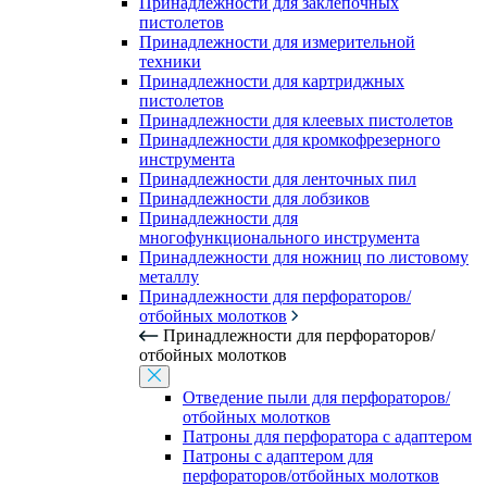
Принадлежности для заклепочных
пистолетов
Принадлежности для измерительной
техники
Принадлежности для картриджных
пистолетов
Принадлежности для клеевых пистолетов
Принадлежности для кромкофрезерного
инструмента
Принадлежности для ленточных пил
Принадлежности для лобзиков
Принадлежности для
многофункционального инструмента
Принадлежности для ножниц по листовому
металлу
Принадлежности для перфораторов/
отбойных молотков
Принадлежности для перфораторов/
отбойных молотков
Отведение пыли для перфораторов/
отбойных молотков
Патроны для перфоратора с адаптером
Патроны с адаптером для
перфораторов/отбойных молотков