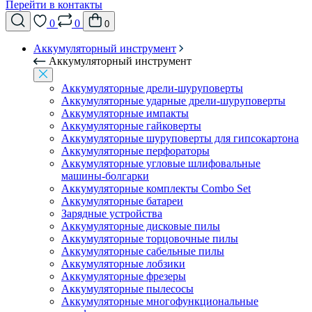
Перейти в контакты
0
0
0
Аккумуляторный инструмент
Аккумуляторный инструмент
Аккумуляторные дрели-шуруповерты
Аккумуляторные ударные дрели-шуруповерты
Аккумуляторные импакты
Аккумуляторные гайковерты
Аккумуляторные шуруповерты для гипсокартона
Аккумуляторные перфораторы
Аккумуляторные угловые шлифовальные
машины-болгарки
Аккумуляторные комплекты Combo Set
Аккумуляторные батареи
Зарядные устройства
Аккумуляторные дисковые пилы
Аккумуляторные торцовочные пилы
Аккумуляторные сабельные пилы
Аккумуляторные лобзики
Аккумуляторные фрезеры
Аккумуляторные пылесосы
Аккумуляторные многофункциональные