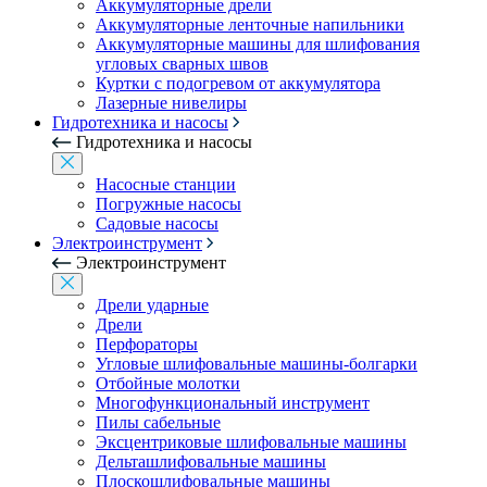
Аккумуляторные дрели
Аккумуляторные ленточные напильники
Аккумуляторные машины для шлифования
угловых сварных швов
Куртки с подогревом от аккумулятора
Лазерные нивелиры
Гидротехника и насосы
Гидротехника и насосы
Насосные станции
Погружные насосы
Садовые насосы
Электроинструмент
Электроинструмент
Дрели ударные
Дрели
Перфораторы
Угловые шлифовальные машины-болгарки
Отбойные молотки
Многофункциональный инструмент
Пилы сабельные
Эксцентриковые шлифовальные машины
Дельташлифовальные машины
Плоскошлифовальные машины