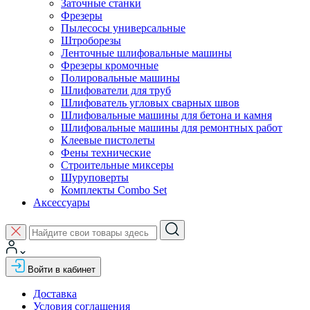
Заточные станки
Фрезеры
Пылесосы универсальные
Штроборезы
Ленточные шлифовальные машины
Фрезеры кромочные
Полировальные машины
Шлифователи для труб
Шлифователь угловых сварных швов
Шлифовальные машины для бетона и камня
Шлифовальные машины для ремонтных работ
Клеевые пистолеты
Фены технические
Строительные миксеры
Шуруповерты
Комплекты Combo Set
Аксессуары
Войти в кабинет
Доставка
Условия соглашения