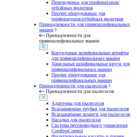
Переходники для перфораторов/
отбойных молотков
Прочее оборудование для
перфораторов/отбойных молотков
Принадлежности для прямошлифовальных
машин
Принадлежности для
прямошлифовальных машин
Корундовые шлифовальные штифты
для прямошлифовальных машин
Ламельные шлифовальные круги для
прямошлифовальных машин
Прочее оборудование для
прямошлифовальных машин
Принадлежности для пылесосов
Принадлежности для пылесосов
Адаптеры для пылесосов
Всасывающие трубки для пылесосов
Всасывающие шланги для пылесосов
Насадки для пылесосов
Система беспроводного управления
CordlessControl
Фильтровальные кассеты и прочее