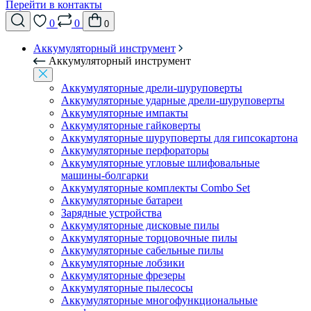
Перейти в контакты
0
0
0
Аккумуляторный инструмент
Аккумуляторный инструмент
Аккумуляторные дрели-шуруповерты
Аккумуляторные ударные дрели-шуруповерты
Аккумуляторные импакты
Аккумуляторные гайковерты
Аккумуляторные шуруповерты для гипсокартона
Аккумуляторные перфораторы
Аккумуляторные угловые шлифовальные
машины-болгарки
Аккумуляторные комплекты Combo Set
Аккумуляторные батареи
Зарядные устройства
Аккумуляторные дисковые пилы
Аккумуляторные торцовочные пилы
Аккумуляторные сабельные пилы
Аккумуляторные лобзики
Аккумуляторные фрезеры
Аккумуляторные пылесосы
Аккумуляторные многофункциональные