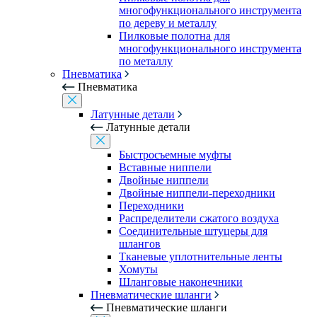
многофункционального инструмента
по дереву и металлу
Пилковые полотна для
многофункционального инструмента
по металлу
Пневматика
Пневматика
Латунные детали
Латунные детали
Быстросъемные муфты
Вставные ниппели
Двойные ниппели
Двойные ниппели-переходники
Переходники
Распределители сжатого воздуха
Соединительные штуцеры для
шлангов
Тканевые уплотнительные ленты
Хомуты
Шланговые наконечники
Пневматические шланги
Пневматические шланги