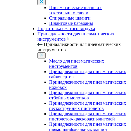
Пневматические шланги с
текстильным слоем
Спиральные шланги
Шланговые барабаны
Подготовка сжатого воздуха
Принадлежности для пневматических
инструментов
Принадлежности для пневматических
инструментов
Масло для пневматических
инструментов
Принадлежности для пневматических
гайковертов
Принадлежности для пневматических
ножовок
Принадлежности для пневматических
отбойных молотков
Принадлежности для пневматических
пескоструйных пистолетов
Принадлежности для пневматических
пистолетов-краскораспылителей
Принадлежности для пневматических
прямошлифовальных машин