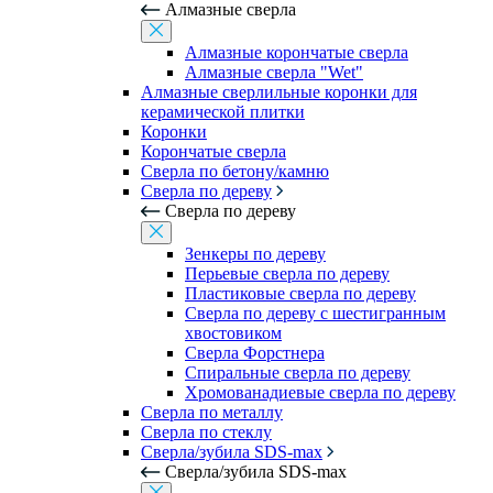
Алмазные сверла
Алмазные корончатые сверла
Алмазные сверла "Wet"
Алмазные сверлильные коронки для
керамической плитки
Коронки
Корончатые сверла
Сверла по бетону/камню
Сверла по дереву
Сверла по дереву
Зенкеры по дереву
Перьевые сверла по дереву
Пластиковые сверла по дереву
Сверла по дереву с шестигранным
хвостовиком
Сверла Форстнера
Спиральные сверла по дереву
Хромованадиевые сверла по дереву
Сверла по металлу
Сверла по стеклу
Сверла/зубила SDS-max
Сверла/зубила SDS-max