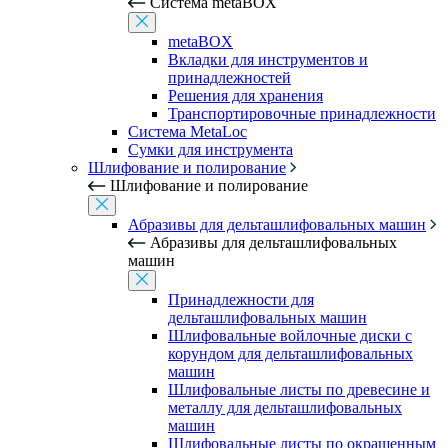
Система metaBOX
metaBOX
Вкладки для инструментов и
принадлежностей
Решения для хранения
Транспортировочные принадлежности
Система MetaLoc
Сумки для инструмента
Шлифование и полирование
Шлифование и полирование
Абразивы для дельташлифовальных машин
Абразивы для дельташлифовальных
машин
Принадлежности для
дельташлифовальных машин
Шлифовальные войлочные диски с
корундом для дельташлифовальных
машин
Шлифовальные листы по древесине и
металлу для дельташлифовальных
машин
Шлифовальные листы по окрашенным