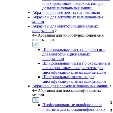
и лакированным поверхностям для
дельташлифовальных машин
Абразивы для ленточных напильников
Абразивы для ленточных шлифовальных
машин
Абразивы для многофункциональных
шлифмашин
Абразивы для многофункциональных
шлифмашин
Шлифовальные листы по древесине
для многофункциональных
шлифмашин
Шлифовальные листы по окрашенным
и лакированным поверхностям для
многофункциональных шлифмашин
Шлифовальные пластины для
многофункциональных шлифмашин
Абразивы для плоскошлифовальных машин
Абразивы для плоскошлифовальных
машин
3
Перфорированные шлифовальные
пластины для плоскошлифовальных
3