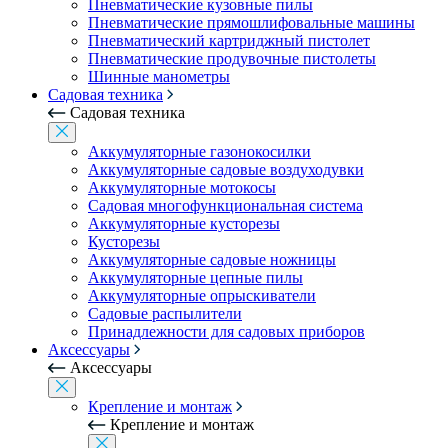
Пневматические кузовные пилы
Пневматические прямошлифовальные машины
Пневматический картриджный пистолет
Пневматические продувочные пистолеты
Шинные манометры
Садовая техника
Садовая техника
Аккумуляторные газонокосилки
Аккумуляторные садовые воздуходувки
Аккумуляторные мотокосы
Садовая многофункциональная система
Аккумуляторные кусторезы
Кусторезы
Аккумуляторные садовые ножницы
Аккумуляторные цепные пилы
Аккумуляторные опрыскиватели
Садовые распылители
Принадлежности для садовых приборов
Аксессуары
Аксессуары
Крепление и монтаж
Крепление и монтаж