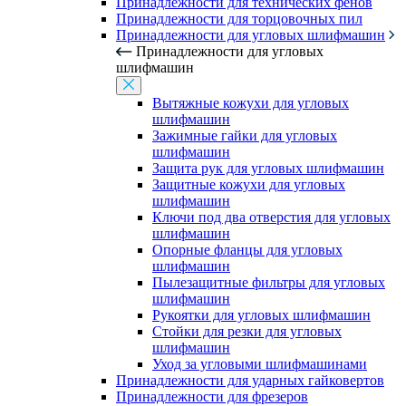
Принадлежности для технических фенов
Принадлежности для торцовочных пил
Принадлежности для угловых шлифмашин
Принадлежности для угловых
шлифмашин
Вытяжные кожухи для угловых
шлифмашин
Зажимные гайки для угловых
шлифмашин
Защита рук для угловых шлифмашин
Защитные кожухи для угловых
шлифмашин
Ключи под два отверстия для угловых
шлифмашин
Опорные фланцы для угловых
шлифмашин
Пылезащитные фильтры для угловых
шлифмашин
Рукоятки для угловых шлифмашин
Стойки для резки для угловых
шлифмашин
Уход за угловыми шлифмашинами
Принадлежности для ударных гайковертов
Принадлежности для фрезеров