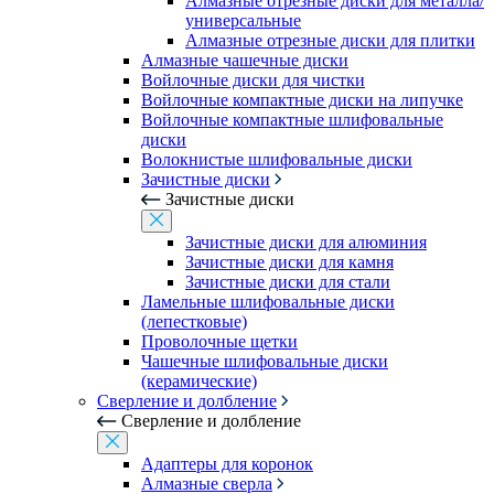
Алмазные отрезные диски для металла/
универсальные
Алмазные отрезные диски для плитки
Алмазные чашечные диски
Войлочные диски для чистки
Войлочные компактные диски на липучке
Войлочные компактные шлифовальные
диски
Волокнистые шлифовальные диски
Зачистные диски
Зачистные диски
Зачистные диски для алюминия
Зачистные диски для камня
Зачистные диски для стали
Ламельные шлифовальные диски
(лепестковые)
Проволочные щетки
Чашечные шлифовальные диски
(керамические)
Сверление и долбление
Сверление и долбление
Адаптеры для коронок
Алмазные сверла