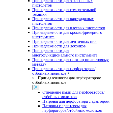
Принадлежности для заклепочных
пистолетов
Принадлежности для измерительной
техники
Принадлежности для картриджных
пистолетов
Принадлежности для клеевых пистолетов
Принадлежности для кромкофрезерного
инструмента
Принадлежности для ленточных пил
Принадлежности для лобзиков
Принадлежности для
многофункционального инструмента
Принадлежности для ножниц по листовому
металлу
Принадлежности для перфораторов/
отбойных молотков
Принадлежности для перфораторов/
отбойных молотков
Отведение пыли для перфораторов/
отбойных молотков
Патроны для перфоратора с адаптером
Патроны с адаптером для
перфораторов/отбойных молотков