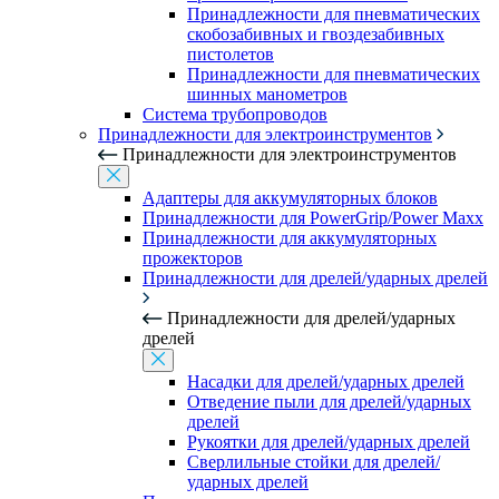
Принадлежности для пневматических
скобозабивных и гвоздезабивных
пистолетов
Принадлежности для пневматических
шинных манометров
Система трубопроводов
Принадлежности для электроинструментов
Принадлежности для электроинструментов
Адаптеры для аккумуляторных блоков
Принадлежности для PowerGrip/Power Maxx
Принадлежности для аккумуляторных
прожекторов
Принадлежности для дрелей/ударных дрелей
Принадлежности для дрелей/ударных
дрелей
Насадки для дрелей/ударных дрелей
Отведение пыли для дрелей/ударных
дрелей
Рукоятки для дрелей/ударных дрелей
Сверлильные стойки для дрелей/
ударных дрелей