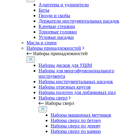
Адаптеры и удлинители
Биты
Гвозди и скобы
Держатели инструментальных насадок
Клеевые стержни
Торцевые головки
Угловые насадки
Масла и спреи
Наборы принадлежностей
Наборы принадлежностей
Наборы дисков для УШМ
Наборы для многофункционального
инструмента
Наборы инструментальных насадок
Наборы отрезных кругов
Наборы полотен для лобзиковых пил
Наборы сверл
Наборы сверл
Наборы машинных метчиков
Наборы сверл по бетону
Наборы сверл по дереву
Наборы сверл по камню