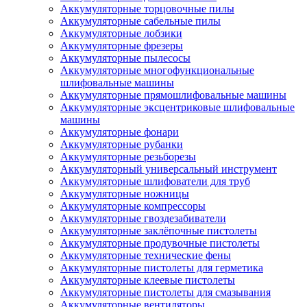
Аккумуляторные торцовочные пилы
Аккумуляторные сабельные пилы
Аккумуляторные лобзики
Аккумуляторные фрезеры
Аккумуляторные пылесосы
Аккумуляторные многофункциональные
шлифовальные машины
Аккумуляторные прямошлифовальные машины
Аккумуляторные эксцентриковые шлифовальные
машины
Аккумуляторные фонари
Аккумуляторные рубанки
Аккумуляторные резьборезы
Аккумуляторный универсальный инструмент
Аккумуляторные шлифователи для труб
Аккумуляторные ножницы
Аккумуляторные компрессоры
Аккумуляторные гвоздезабиватели
Аккумуляторные заклёпочные пистолеты
Аккумуляторные продувочные пистолеты
Аккумуляторные технические фены
Аккумуляторные пистолеты для герметика
Аккумуляторные клеевые пистолеты
Аккумуляторные пистолеты для смазывания
Аккумуляторные вентиляторы