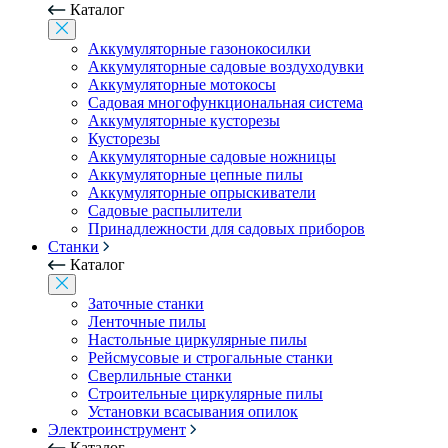
Каталог
Аккумуляторные газонокосилки
Аккумуляторные садовые воздуходувки
Аккумуляторные мотокосы
Садовая многофункциональная система
Аккумуляторные кусторезы
Кусторезы
Аккумуляторные садовые ножницы
Аккумуляторные цепные пилы
Аккумуляторные опрыскиватели
Садовые распылители
Принадлежности для садовых приборов
Станки
Каталог
Заточные станки
Ленточные пилы
Настольные циркулярные пилы
Рейсмусовые и строгальные станки
Сверлильные станки
Строительные циркулярные пилы
Установки всасывания опилок
Электроинструмент
Каталог