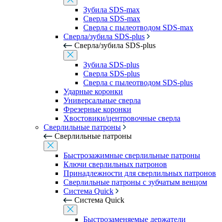
Зубила SDS-max
Сверла SDS-max
Сверла с пылеотводом SDS-max
Сверла/зубила SDS-plus
Сверла/зубила SDS-plus
Зубила SDS-plus
Сверла SDS-plus
Сверла с пылеотводом SDS-plus
Ударные коронки
Универсальные сверла
Фрезерные коронки
Хвостовики/центровочные сверла
Сверлильные патроны
Сверлильные патроны
Быстрозажимные сверлильные патроны
Ключи сверлильных патронов
Принадлежности для сверлильных патронов
Сверлильные патроны с зубчатым венцом
Система Quick
Система Quick
Быстрозаменяемые держатели