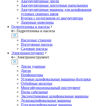
Аккумуляторные дрели
Аккумуляторные ленточные напильники
Аккумуляторные машины для шлифования
угловых сварных швов
Куртки с подогревом от аккумулятора
Лазерные нивелиры
Гидротехника и насосы
Гидротехника и насосы
Насосные станции
Погружные насосы
Садовые насосы
Электроинструмент
Электроинструмент
Дрели ударные
Дрели
Перфораторы
Угловые шлифовальные машины-болгарки
Отбойные молотки
Многофункциональный инструмент
Пилы сабельные
Эксцентриковые шлифовальные машины
Дельташлифовальные машины
Плоскошлифовальные машины