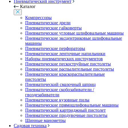
Пневматический инструмент
Каталог
Компрессоры
Пневматические дрели
Пневматические гайковерты
Пневматические угловые шлифовальные машины
Пневматические эксцентриковые шлифовальные
машины
Пневматические перфораторы
Пневматические ленточные напильники
Наборы пневматических инструментов
Пневматические пескоструйные пистолеты
Пневматические распылительные пистолеты
Пневматические краскораспылительные
пистолеты
Пневматический смазочный шприц
Пневматические скобозабиватели /
гвоздезабиватели
Пневматические кузовные пилы
Пневматические прямошлифовальные машины
Пневматический картриджный пистолет
Пневматические продувочные пистолеты
Шинные манометры
Садовая техника