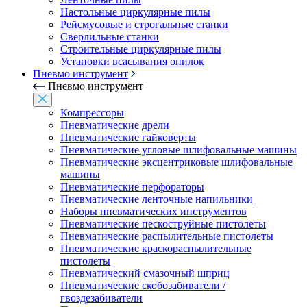
Настольные циркулярные пилы
Рейсмусовые и строгальные станки
Сверлильные станки
Строительные циркулярные пилы
Установки всасывания опилок
Пневмо инструмент
Пневмо инструмент
Компрессоры
Пневматические дрели
Пневматические гайковерты
Пневматические угловые шлифовальные машины
Пневматические эксцентриковые шлифовальные
машины
Пневматические перфораторы
Пневматические ленточные напильники
Наборы пневматических инструментов
Пневматические пескоструйные пистолеты
Пневматические распылительные пистолеты
Пневматические краскораспылительные
пистолеты
Пневматический смазочный шприц
Пневматические скобозабиватели /
гвоздезабиватели