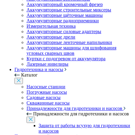
Аккумуляторный кромочный фрезер
Аккумуляторные строительные миксеры
Аккумуляторные щёточные машины
Аккумуляторные радиоприемники
Измерительная техника
Аккумуляторные силовые адаптеры
Аккумуляторные дрели
Аккумуляторные ленточные напильники
Аккумуляторные машины для шлифования
угловых сварных швов
Куртки с подогревом от аккумулятора
Лазерные нивелиры
Гидротехника и насосы
Каталог
Насосные станции
Погружные насосы
Садовые насосы
Скважинные насосы
Принадлежности для гидротехники и насосов
Принадлежности для гидротехники и насосов
Защита от работы всухую для гидротехники
и насосов