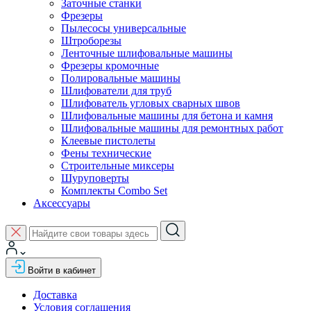
Заточные станки
Фрезеры
Пылесосы универсальные
Штроборезы
Ленточные шлифовальные машины
Фрезеры кромочные
Полировальные машины
Шлифователи для труб
Шлифователь угловых сварных швов
Шлифовальные машины для бетона и камня
Шлифовальные машины для ремонтных работ
Клеевые пистолеты
Фены технические
Строительные миксеры
Шуруповерты
Комплекты Combo Set
Аксессуары
Войти в кабинет
Доставка
Условия соглашения