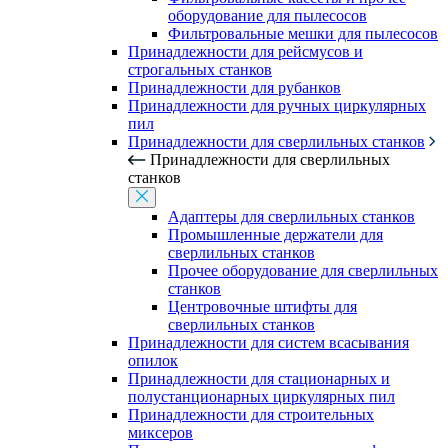
оборудование для пылесосов
Фильтровальные мешки для пылесосов
Принадлежности для рейсмусов и
строгальных станков
Принадлежности для рубанков
Принадлежности для ручных циркулярных
пил
Принадлежности для сверлильных станков
Принадлежности для сверлильных
станков
Адаптеры для сверлильных станков
Промышленные держатели для
сверлильных станков
Прочее оборудование для сверлильных
станков
Центровочные штифты для
сверлильных станков
Принадлежности для систем всасывания
опилок
Принадлежности для стационарных и
полустанционарных циркулярных пил
Принадлежности для строительных
миксеров