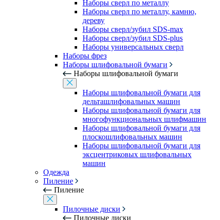
Наборы сверл по металлу
Наборы сверл по металлу, камню,
дереву
Наборы сверл/зубил SDS-max
Наборы сверл/зубил SDS-plus
Наборы универсальных сверл
Наборы фрез
Наборы шлифовальной бумаги
Наборы шлифовальной бумаги
Наборы шлифовальной бумаги для
дельташлифовальных машин
Наборы шлифовальной бумаги для
многофункциональных шлифмашин
Наборы шлифовальной бумаги для
плоскошлифовальных машин
Наборы шлифовальной бумаги для
эксцентриковых шлифовальных
машин
Одежда
Пиление
Пиление
Пилочные диски
Пилочные диски