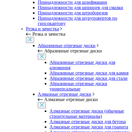
Принадлежности для шлифмашин
Принадлежности для шприцев для смазки
Принадлежности для штроборезов
Принадлежности для шуруповертов по
гипсокартону
Резка и зачистка
Резка и зачистка
Абразивные отрезные диски
Абразивные отрезные диски
Абразивные отрезные диски для
алюминия
Абразивные отрезные диски для камня
Абразивные отрезные диски для стали
Абразивные отрезные диски
универсальные
Алмазные отрезные диски
Алмазные отрезные диски
Алмазные отрезные диски (обычные
строительные материалы)
Алмазные отрезные диски для бетона
Алмазные отрезные диски для гранита