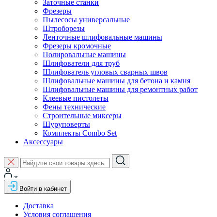
Заточные станки
Фрезеры
Пылесосы универсальные
Штроборезы
Ленточные шлифовальные машины
Фрезеры кромочные
Полировальные машины
Шлифователи для труб
Шлифователь угловых сварных швов
Шлифовальные машины для бетона и камня
Шлифовальные машины для ремонтных работ
Клеевые пистолеты
Фены технические
Строительные миксеры
Шуруповерты
Комплекты Combo Set
Аксессуары
Войти в кабинет
Доставка
Условия соглашения