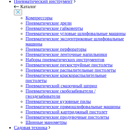
Пневматический инструмент
Каталог
Компрессоры
Пневматические дрели
Пневматические гайковерты
Пневматические угловые шлифовальные машины
Пневматические эксцентриковые шлифовальные
машины
Пневматические перфораторы
Пневматические ленточные напильники
Наборы пневматических инструментов
Пневматические пескоструйные пистолеты
Пневматические распылительные пистолеты
Пневматические краскораспылительные
пистолеты
Пневматический смазочный шприц
Пневматические скобозабиватели /
гвоздезабиватели
Пневматические кузовные пилы
Пневматические прямошлифовальные машины
Пневматический картриджный пистолет
Пневматические продувочные пистолеты
Шинные манометры
Садовая техника