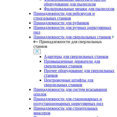
оборудование для пылесосов
Фильтровальные мешки для пылесосов
Принадлежности для рейсмусов и
строгальных станков
Принадлежности для рубанков
Принадлежности для ручных циркулярных
пил
Принадлежности для сверлильных станков
Принадлежности для сверлильных
станков
Адаптеры для сверлильных станков
Промышленные держатели для
сверлильных станков
Прочее оборудование для сверлильных
станков
Центровочные штифты для
сверлильных станков
Принадлежности для систем всасывания
опилок
Принадлежности для стационарных и
полустанционарных циркулярных пил
Принадлежности для строительных
миксеров