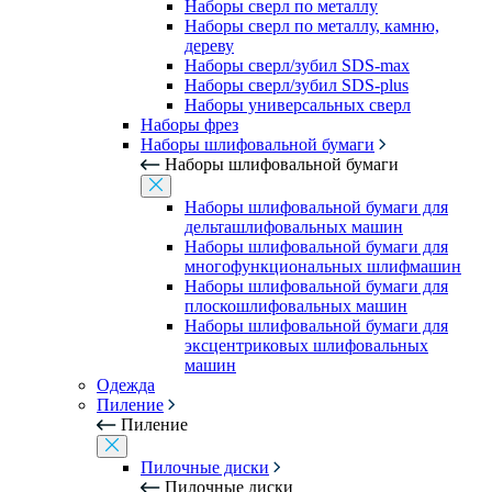
Наборы сверл по металлу
Наборы сверл по металлу, камню,
дереву
Наборы сверл/зубил SDS-max
Наборы сверл/зубил SDS-plus
Наборы универсальных сверл
Наборы фрез
Наборы шлифовальной бумаги
Наборы шлифовальной бумаги
Наборы шлифовальной бумаги для
дельташлифовальных машин
Наборы шлифовальной бумаги для
многофункциональных шлифмашин
Наборы шлифовальной бумаги для
плоскошлифовальных машин
Наборы шлифовальной бумаги для
эксцентриковых шлифовальных
машин
Одежда
Пиление
Пиление
Пилочные диски
Пилочные диски