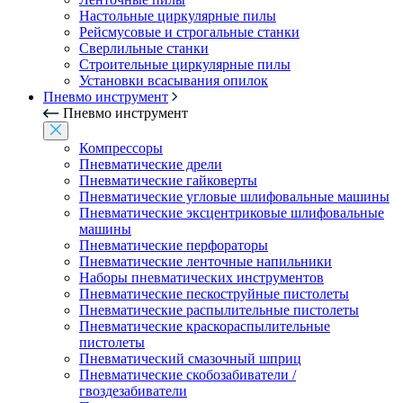
Настольные циркулярные пилы
Рейсмусовые и строгальные станки
Сверлильные станки
Строительные циркулярные пилы
Установки всасывания опилок
Пневмо инструмент
Пневмо инструмент
Компрессоры
Пневматические дрели
Пневматические гайковерты
Пневматические угловые шлифовальные машины
Пневматические эксцентриковые шлифовальные
машины
Пневматические перфораторы
Пневматические ленточные напильники
Наборы пневматических инструментов
Пневматические пескоструйные пистолеты
Пневматические распылительные пистолеты
Пневматические краскораспылительные
пистолеты
Пневматический смазочный шприц
Пневматические скобозабиватели /
гвоздезабиватели