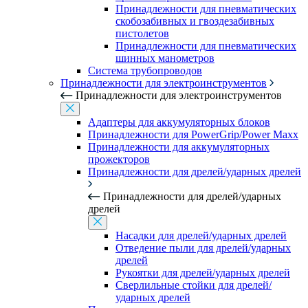
Принадлежности для пневматических
скобозабивных и гвоздезабивных
пистолетов
Принадлежности для пневматических
шинных манометров
Система трубопроводов
Принадлежности для электроинструментов
Принадлежности для электроинструментов
Адаптеры для аккумуляторных блоков
Принадлежности для PowerGrip/Power Maxx
Принадлежности для аккумуляторных
прожекторов
Принадлежности для дрелей/ударных дрелей
Принадлежности для дрелей/ударных
дрелей
Насадки для дрелей/ударных дрелей
Отведение пыли для дрелей/ударных
дрелей
Рукоятки для дрелей/ударных дрелей
Сверлильные стойки для дрелей/
ударных дрелей