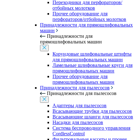
Переходники для перфораторов/
отбойных молотков
Прочее оборудование для
перфораторов/отбойных молотков
Принадлежности для прямошлифовальных
машин
Принадлежности для
прямошлифовальных машин
Корундовые шлифовальные штифты
для прямошлифовальных машин
Ламельные шлифовальные круги для
прямошлифовальных машин
Прочее оборудование для
прямошлифовальных машин
Принадлежности для пылесосов
Принадлежности для пылесосов
Адаптеры для пылесосов
Всасывающие трубки для пылесосов
Всасывающие шланги для пылесосов
Насадки для пылесосов
Система беспроводного управления
CordlessControl
Фильтровальные кассеты и прочее