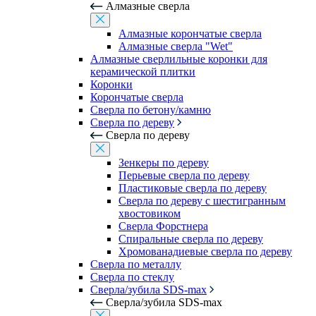
Алмазные сверла
Алмазные корончатые сверла
Алмазные сверла "Wet"
Алмазные сверлильные коронки для
керамической плитки
Коронки
Корончатые сверла
Сверла по бетону/камню
Сверла по дереву
Сверла по дереву
Зенкеры по дереву
Перьевые сверла по дереву
Пластиковые сверла по дереву
Сверла по дереву с шестигранным
хвостовиком
Сверла Форстнера
Спиральные сверла по дереву
Хромованадиевые сверла по дереву
Сверла по металлу
Сверла по стеклу
Сверла/зубила SDS-max
Сверла/зубила SDS-max