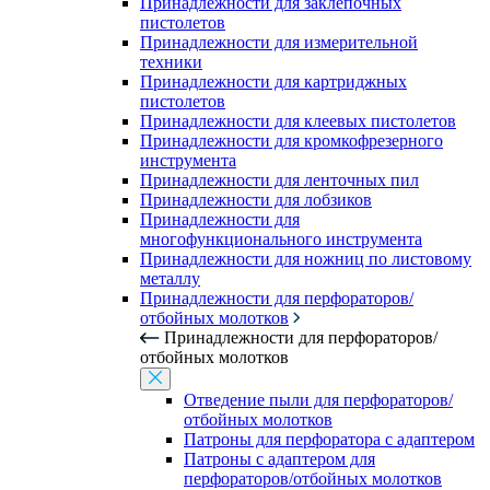
Принадлежности для заклепочных
пистолетов
Принадлежности для измерительной
техники
Принадлежности для картриджных
пистолетов
Принадлежности для клеевых пистолетов
Принадлежности для кромкофрезерного
инструмента
Принадлежности для ленточных пил
Принадлежности для лобзиков
Принадлежности для
многофункционального инструмента
Принадлежности для ножниц по листовому
металлу
Принадлежности для перфораторов/
отбойных молотков
Принадлежности для перфораторов/
отбойных молотков
Отведение пыли для перфораторов/
отбойных молотков
Патроны для перфоратора с адаптером
Патроны с адаптером для
перфораторов/отбойных молотков