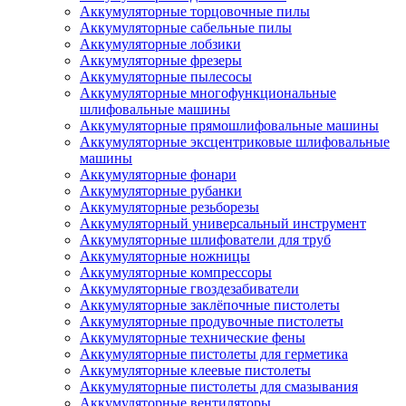
Аккумуляторные торцовочные пилы
Аккумуляторные сабельные пилы
Аккумуляторные лобзики
Аккумуляторные фрезеры
Аккумуляторные пылесосы
Аккумуляторные многофункциональные
шлифовальные машины
Аккумуляторные прямошлифовальные машины
Аккумуляторные эксцентриковые шлифовальные
машины
Аккумуляторные фонари
Аккумуляторные рубанки
Аккумуляторные резьборезы
Аккумуляторный универсальный инструмент
Аккумуляторные шлифователи для труб
Аккумуляторные ножницы
Аккумуляторные компрессоры
Аккумуляторные гвоздезабиватели
Аккумуляторные заклёпочные пистолеты
Аккумуляторные продувочные пистолеты
Аккумуляторные технические фены
Аккумуляторные пистолеты для герметика
Аккумуляторные клеевые пистолеты
Аккумуляторные пистолеты для смазывания
Аккумуляторные вентиляторы