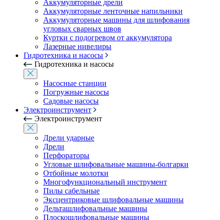
Аккумуляторные дрели
Аккумуляторные ленточные напильники
Аккумуляторные машины для шлифования
угловых сварных швов
Куртки с подогревом от аккумулятора
Лазерные нивелиры
Гидротехника и насосы
Гидротехника и насосы
Насосные станции
Погружные насосы
Садовые насосы
Электроинструмент
Электроинструмент
Дрели ударные
Дрели
Перфораторы
Угловые шлифовальные машины-болгарки
Отбойные молотки
Многофункциональный инструмент
Пилы сабельные
Эксцентриковые шлифовальные машины
Дельташлифовальные машины
Плоскошлифовальные машины