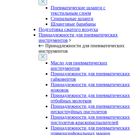
Пневматические шланги с
текстильным слоем
Спиральные шланги
Шланговые барабаны
Подготовка сжатого воздуха
Принадлежности для пневматических
инструментов
Принадлежности для пневматических
инструментов
Масло для пневматических
инструментов
Принадлежности для пневматических
гайковертов
Принадлежности для пневматических
ножовок
Принадлежности для пневматических
отбойных молотков
Принадлежности для пневматических
пескоструйных пистолетов
Принадлежности для пневматических
пистолетов-краскораспылителей
Принадлежности для пневматических
прямошлифовальных машин