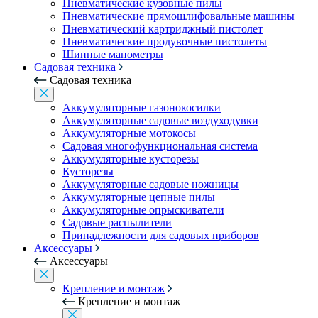
Пневматические кузовные пилы
Пневматические прямошлифовальные машины
Пневматический картриджный пистолет
Пневматические продувочные пистолеты
Шинные манометры
Садовая техника
Садовая техника
Аккумуляторные газонокосилки
Аккумуляторные садовые воздуходувки
Аккумуляторные мотокосы
Садовая многофункциональная система
Аккумуляторные кусторезы
Кусторезы
Аккумуляторные садовые ножницы
Аккумуляторные цепные пилы
Аккумуляторные опрыскиватели
Садовые распылители
Принадлежности для садовых приборов
Аксессуары
Аксессуары
Крепление и монтаж
Крепление и монтаж