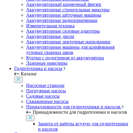
Аккумуляторный кромочный фрезер
Аккумуляторные строительные миксеры
Аккумуляторные щёточные машины
Аккумуляторные радиоприемники
Измерительная техника
Аккумуляторные силовые адаптеры
Аккумуляторные дрели
Аккумуляторные ленточные напильники
Аккумуляторные машины для шлифования
угловых сварных швов
Куртки с подогревом от аккумулятора
Лазерные нивелиры
Гидротехника и насосы
Каталог
Насосные станции
Погружные насосы
Садовые насосы
Скважинные насосы
Принадлежности для гидротехники и насосов
Принадлежности для гидротехники и насосов
Защита от работы всухую для гидротехники
и насосов