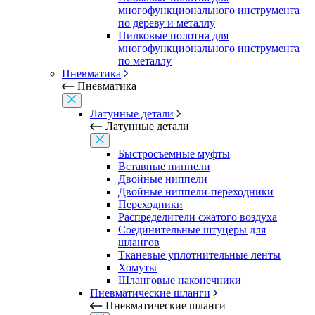
многофункционального инструмента
по дереву и металлу
Пилковые полотна для
многофункционального инструмента
по металлу
Пневматика
Пневматика
Латунные детали
Латунные детали
Быстросъемные муфты
Вставные ниппели
Двойные ниппели
Двойные ниппели-переходники
Переходники
Распределители сжатого воздуха
Соединительные штуцеры для
шлангов
Тканевые уплотнительные ленты
Хомуты
Шланговые наконечники
Пневматические шланги
Пневматические шланги