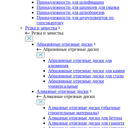
Принадлежности для шлифмашин
Принадлежности для шприцев для смазки
Принадлежности для штроборезов
Принадлежности для шуруповертов по
гипсокартону
Резка и зачистка
Резка и зачистка
Абразивные отрезные диски
Абразивные отрезные диски
Абразивные отрезные диски для
алюминия
Абразивные отрезные диски для камня
Абразивные отрезные диски для стали
Абразивные отрезные диски
универсальные
Алмазные отрезные диски
Алмазные отрезные диски
Алмазные отрезные диски (обычные
строительные материалы)
Алмазные отрезные диски для бетона
Алмазные отрезные диски для гранита