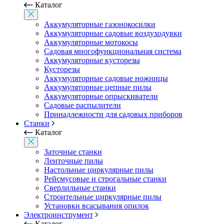
Каталог
Аккумуляторные газонокосилки
Аккумуляторные садовые воздуходувки
Аккумуляторные мотокосы
Садовая многофункциональная система
Аккумуляторные кусторезы
Кусторезы
Аккумуляторные садовые ножницы
Аккумуляторные цепные пилы
Аккумуляторные опрыскиватели
Садовые распылители
Принадлежности для садовых приборов
Станки
Каталог
Заточные станки
Ленточные пилы
Настольные циркулярные пилы
Рейсмусовые и строгальные станки
Сверлильные станки
Строительные циркулярные пилы
Установки всасывания опилок
Электроинструмент
Каталог