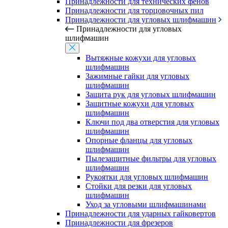
Принадлежности для технических фенов
Принадлежности для торцовочных пил
Принадлежности для угловых шлифмашин
Принадлежности для угловых
шлифмашин
Вытяжные кожухи для угловых
шлифмашин
Зажимные гайки для угловых
шлифмашин
Защита рук для угловых шлифмашин
Защитные кожухи для угловых
шлифмашин
Ключи под два отверстия для угловых
шлифмашин
Опорные фланцы для угловых
шлифмашин
Пылезащитные фильтры для угловых
шлифмашин
Рукоятки для угловых шлифмашин
Стойки для резки для угловых
шлифмашин
Уход за угловыми шлифмашинами
Принадлежности для ударных гайковертов
Принадлежности для фрезеров