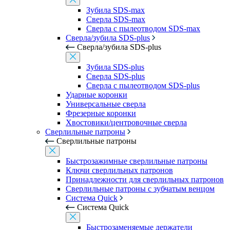
Зубила SDS-max
Сверла SDS-max
Сверла с пылеотводом SDS-max
Сверла/зубила SDS-plus
Сверла/зубила SDS-plus
Зубила SDS-plus
Сверла SDS-plus
Сверла с пылеотводом SDS-plus
Ударные коронки
Универсальные сверла
Фрезерные коронки
Хвостовики/центровочные сверла
Сверлильные патроны
Сверлильные патроны
Быстрозажимные сверлильные патроны
Ключи сверлильных патронов
Принадлежности для сверлильных патронов
Сверлильные патроны с зубчатым венцом
Система Quick
Система Quick
Быстрозаменяемые держатели