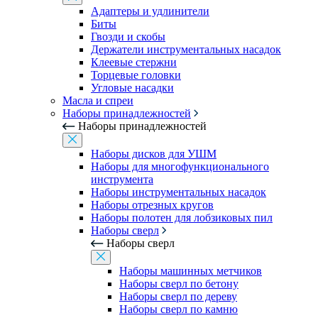
Адаптеры и удлинители
Биты
Гвозди и скобы
Держатели инструментальных насадок
Клеевые стержни
Торцевые головки
Угловые насадки
Масла и спреи
Наборы принадлежностей
Наборы принадлежностей
Наборы дисков для УШМ
Наборы для многофункционального
инструмента
Наборы инструментальных насадок
Наборы отрезных кругов
Наборы полотен для лобзиковых пил
Наборы сверл
Наборы сверл
Наборы машинных метчиков
Наборы сверл по бетону
Наборы сверл по дереву
Наборы сверл по камню