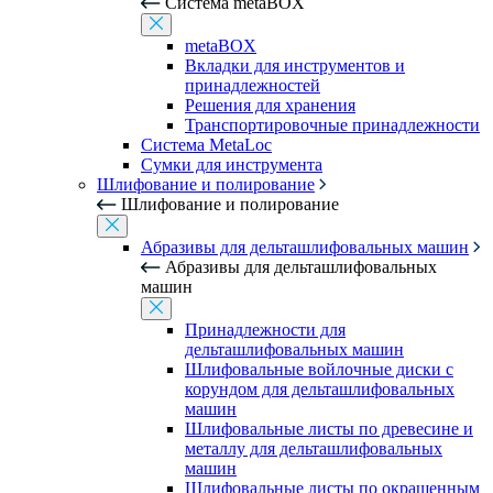
Система metaBOX
metaBOX
Вкладки для инструментов и
принадлежностей
Решения для хранения
Транспортировочные принадлежности
Система MetaLoc
Сумки для инструмента
Шлифование и полирование
Шлифование и полирование
Абразивы для дельташлифовальных машин
Абразивы для дельташлифовальных
машин
Принадлежности для
дельташлифовальных машин
Шлифовальные войлочные диски с
корундом для дельташлифовальных
машин
Шлифовальные листы по древесине и
металлу для дельташлифовальных
машин
Шлифовальные листы по окрашенным