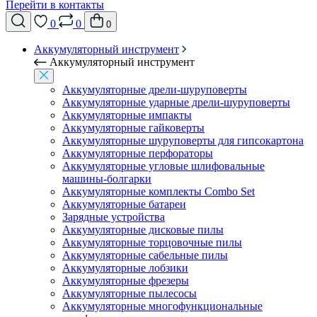
Перейти в контакты
0
0
0
Аккумуляторный инструмент
Аккумуляторный инструмент
Аккумуляторные дрели-шуруповерты
Аккумуляторные ударные дрели-шуруповерты
Аккумуляторные импакты
Аккумуляторные гайковерты
Аккумуляторные шуруповерты для гипсокартона
Аккумуляторные перфораторы
Аккумуляторные угловые шлифовальные
машины-болгарки
Аккумуляторные комплекты Combo Set
Аккумуляторные батареи
Зарядные устройства
Аккумуляторные дисковые пилы
Аккумуляторные торцовочные пилы
Аккумуляторные сабельные пилы
Аккумуляторные лобзики
Аккумуляторные фрезеры
Аккумуляторные пылесосы
Аккумуляторные многофункциональные