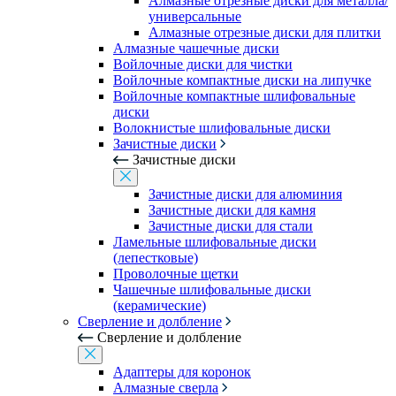
Алмазные отрезные диски для металла/
универсальные
Алмазные отрезные диски для плитки
Алмазные чашечные диски
Войлочные диски для чистки
Войлочные компактные диски на липучке
Войлочные компактные шлифовальные
диски
Волокнистые шлифовальные диски
Зачистные диски
Зачистные диски
Зачистные диски для алюминия
Зачистные диски для камня
Зачистные диски для стали
Ламельные шлифовальные диски
(лепестковые)
Проволочные щетки
Чашечные шлифовальные диски
(керамические)
Сверление и долбление
Сверление и долбление
Адаптеры для коронок
Алмазные сверла