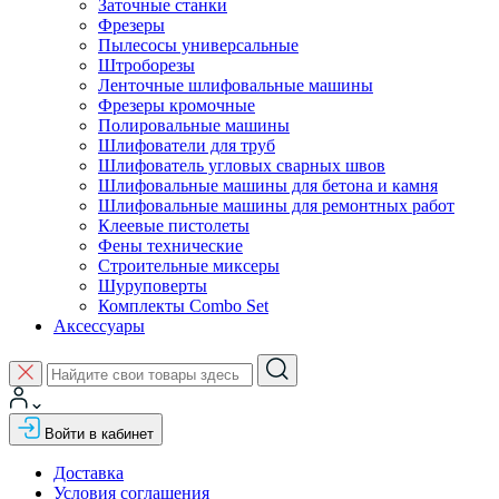
Заточные станки
Фрезеры
Пылесосы универсальные
Штроборезы
Ленточные шлифовальные машины
Фрезеры кромочные
Полировальные машины
Шлифователи для труб
Шлифователь угловых сварных швов
Шлифовальные машины для бетона и камня
Шлифовальные машины для ремонтных работ
Клеевые пистолеты
Фены технические
Строительные миксеры
Шуруповерты
Комплекты Combo Set
Аксессуары
Войти в кабинет
Доставка
Условия соглашения