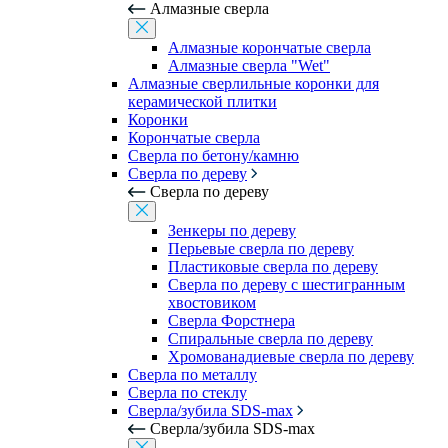
Алмазные сверла
Алмазные корончатые сверла
Алмазные сверла "Wet"
Алмазные сверлильные коронки для
керамической плитки
Коронки
Корончатые сверла
Сверла по бетону/камню
Сверла по дереву
Сверла по дереву
Зенкеры по дереву
Перьевые сверла по дереву
Пластиковые сверла по дереву
Сверла по дереву с шестигранным
хвостовиком
Сверла Форстнера
Спиральные сверла по дереву
Хромованадиевые сверла по дереву
Сверла по металлу
Сверла по стеклу
Сверла/зубила SDS-max
Сверла/зубила SDS-max