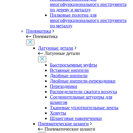
многофункционального инструмента
по дереву и металлу
Пилковые полотна для
многофункционального инструмента
по металлу
Пневматика
Пневматика
Латунные детали
Латунные детали
Быстросъемные муфты
Вставные ниппели
Двойные ниппели
Двойные ниппели-переходники
Переходники
Распределители сжатого воздуха
Соединительные штуцеры для
шлангов
Тканевые уплотнительные ленты
Хомуты
Шланговые наконечники
Пневматические шланги
Пневматические шланги