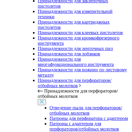
Принадлежности для заклепочных
пистолетов
Принадлежности для измерительной
техники
Принадлежности для картриджных
пистолетов
Принадлежности для клеевых пистолетов
Принадлежности для кромкофрезерного
инструмента
Принадлежности для ленточных пил
Принадлежности для лобзиков
Принадлежности для
многофункционального инструмента
Принадлежности для ножниц по листовому
металлу
Принадлежности для перфораторов/
отбойных молотков
Принадлежности для перфораторов/
отбойных молотков
Отведение пыли для перфораторов/
отбойных молотков
Патроны для перфоратора с адаптером
Патроны с адаптером для
перфораторов/отбойных молотков