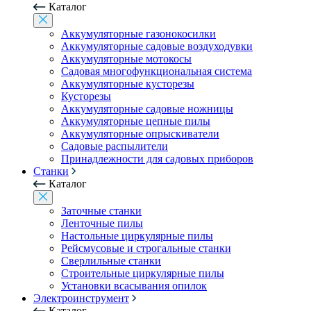
Каталог
Аккумуляторные газонокосилки
Аккумуляторные садовые воздуходувки
Аккумуляторные мотокосы
Садовая многофункциональная система
Аккумуляторные кусторезы
Кусторезы
Аккумуляторные садовые ножницы
Аккумуляторные цепные пилы
Аккумуляторные опрыскиватели
Садовые распылители
Принадлежности для садовых приборов
Станки
Каталог
Заточные станки
Ленточные пилы
Настольные циркулярные пилы
Рейсмусовые и строгальные станки
Сверлильные станки
Строительные циркулярные пилы
Установки всасывания опилок
Электроинструмент
Каталог