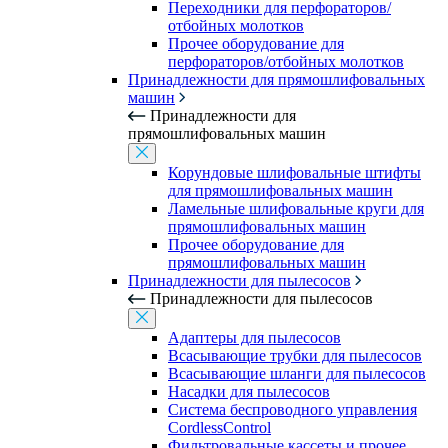
Переходники для перфораторов/
отбойных молотков
Прочее оборудование для
перфораторов/отбойных молотков
Принадлежности для прямошлифовальных
машин
Принадлежности для
прямошлифовальных машин
Корундовые шлифовальные штифты
для прямошлифовальных машин
Ламельные шлифовальные круги для
прямошлифовальных машин
Прочее оборудование для
прямошлифовальных машин
Принадлежности для пылесосов
Принадлежности для пылесосов
Адаптеры для пылесосов
Всасывающие трубки для пылесосов
Всасывающие шланги для пылесосов
Насадки для пылесосов
Система беспроводного управления
CordlessControl
Фильтровальные кассеты и прочее