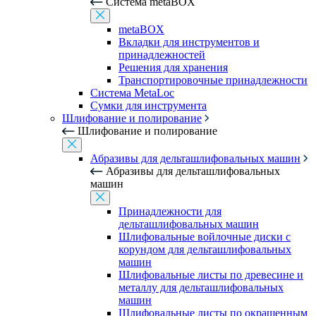
Система metaBOX
metaBOX
Вкладки для инструментов и
принадлежностей
Решения для хранения
Транспортировочные принадлежности
Система MetaLoc
Сумки для инструмента
Шлифование и полирование
Шлифование и полирование
Абразивы для дельташлифовальных машин
Абразивы для дельташлифовальных
машин
Принадлежности для
дельташлифовальных машин
Шлифовальные войлочные диски с
корундом для дельташлифовальных
машин
Шлифовальные листы по древесине и
металлу для дельташлифовальных
машин
Шлифовальные листы по окрашенным