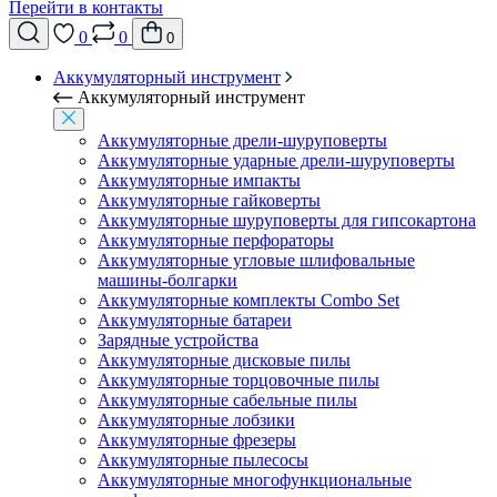
Перейти в контакты
0
0
0
Аккумуляторный инструмент
Аккумуляторный инструмент
Аккумуляторные дрели-шуруповерты
Аккумуляторные ударные дрели-шуруповерты
Аккумуляторные импакты
Аккумуляторные гайковерты
Аккумуляторные шуруповерты для гипсокартона
Аккумуляторные перфораторы
Аккумуляторные угловые шлифовальные
машины-болгарки
Аккумуляторные комплекты Combo Set
Аккумуляторные батареи
Зарядные устройства
Аккумуляторные дисковые пилы
Аккумуляторные торцовочные пилы
Аккумуляторные сабельные пилы
Аккумуляторные лобзики
Аккумуляторные фрезеры
Аккумуляторные пылесосы
Аккумуляторные многофункциональные