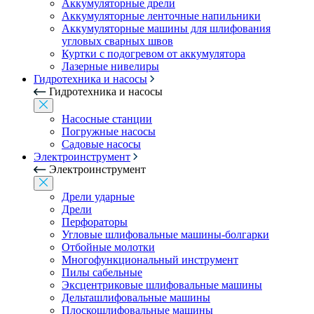
Аккумуляторные дрели
Аккумуляторные ленточные напильники
Аккумуляторные машины для шлифования
угловых сварных швов
Куртки с подогревом от аккумулятора
Лазерные нивелиры
Гидротехника и насосы
Гидротехника и насосы
Насосные станции
Погружные насосы
Садовые насосы
Электроинструмент
Электроинструмент
Дрели ударные
Дрели
Перфораторы
Угловые шлифовальные машины-болгарки
Отбойные молотки
Многофункциональный инструмент
Пилы сабельные
Эксцентриковые шлифовальные машины
Дельташлифовальные машины
Плоскошлифовальные машины