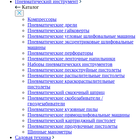
Пневматический инструмент
Каталог
Компрессоры
Пневматические дрели
Пневматические гайковерты
Пневматические угловые шлифовальные машины
Пневматические эксцентриковые шлифовальные
машины
Пневматические перфораторы
Пневматические ленточные напильники
Наборы пневматических инструментов
Пневматические пескоструйные пистолеты
Пневматические распылительные пистолеты
Пневматические краскораспылительные
пистолеты
Пневматический смазочный шприц
Пневматические скобозабиватели /
гвоздезабиватели
Пневматические кузовные пилы
Пневматические прямошлифовальные машины
Пневматический картриджный пистолет
Пневматические продувочные пистолеты
Шинные манометры
Садовая техника