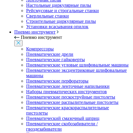
Настольные циркулярные пилы
Рейсмусовые и строгальные станки
Сверлильные станки
Строительные циркулярные пилы
Установки всасывания опилок
Пневмо инструмент
Пневмо инструмент
Компрессоры
Пневматические дрели
Пневматические гайковерты
Пневматические угловые шлифовальные машины
Пневматические эксцентриковые шлифовальные
машины
Пневматические перфораторы
Пневматические ленточные напильники
Наборы пневматических инструментов
Пневматические пескоструйные пистолеты
Пневматические распылительные пистолеты
Пневматические краскораспылительные
пистолеты
Пневматический смазочный шприц
Пневматические скобозабиватели /
гвоздезабиватели