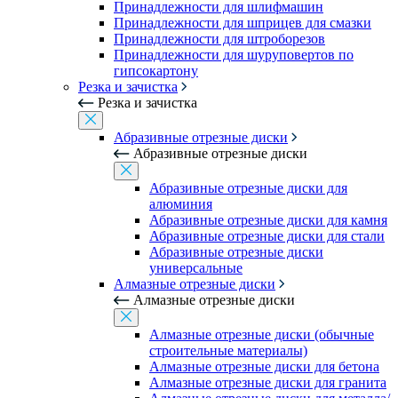
Принадлежности для шлифмашин
Принадлежности для шприцев для смазки
Принадлежности для штроборезов
Принадлежности для шуруповертов по
гипсокартону
Резка и зачистка
Резка и зачистка
Абразивные отрезные диски
Абразивные отрезные диски
Абразивные отрезные диски для
алюминия
Абразивные отрезные диски для камня
Абразивные отрезные диски для стали
Абразивные отрезные диски
универсальные
Алмазные отрезные диски
Алмазные отрезные диски
Алмазные отрезные диски (обычные
строительные материалы)
Алмазные отрезные диски для бетона
Алмазные отрезные диски для гранита