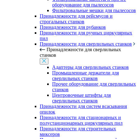
оборудование для пылесосов
Фильтровальные мешки для пылесосов
Принадлежности для рейсмусов и
строгальных станков
Принадлежности для рубанков
Принадлежности для ручных циркулярных
пил
Принадлежности для сверлильных станков
Принадлежности для сверлильных
станков
Адаптеры для сверлильных станков
Промышленные держатели для
сверлильных станков
Прочее оборудование для сверлильных
станков
Центровочные штифты для
сверлильных станков
Принадлежности для систем всасывания
опилок
Принадлежности для стационарных и
полустанционарных циркулярных пил
Принадлежности для строительных
миксеров