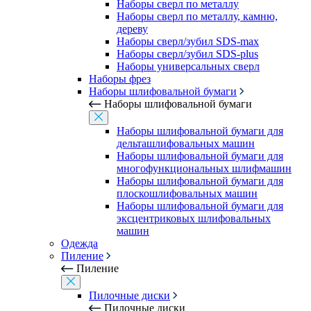
Наборы сверл по металлу
Наборы сверл по металлу, камню,
дереву
Наборы сверл/зубил SDS-max
Наборы сверл/зубил SDS-plus
Наборы универсальных сверл
Наборы фрез
Наборы шлифовальной бумаги
Наборы шлифовальной бумаги
Наборы шлифовальной бумаги для
дельташлифовальных машин
Наборы шлифовальной бумаги для
многофункциональных шлифмашин
Наборы шлифовальной бумаги для
плоскошлифовальных машин
Наборы шлифовальной бумаги для
эксцентриковых шлифовальных
машин
Одежда
Пиление
Пиление
Пилочные диски
Пилочные диски