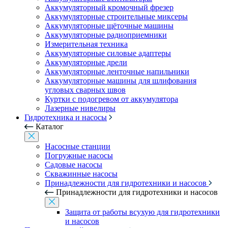
Аккумуляторный кромочный фрезер
Аккумуляторные строительные миксеры
Аккумуляторные щёточные машины
Аккумуляторные радиоприемники
Измерительная техника
Аккумуляторные силовые адаптеры
Аккумуляторные дрели
Аккумуляторные ленточные напильники
Аккумуляторные машины для шлифования
угловых сварных швов
Куртки с подогревом от аккумулятора
Лазерные нивелиры
Гидротехника и насосы
Каталог
Насосные станции
Погружные насосы
Садовые насосы
Скважинные насосы
Принадлежности для гидротехники и насосов
Принадлежности для гидротехники и насосов
Защита от работы всухую для гидротехники
и насосов