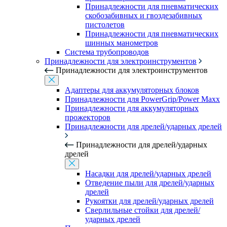
Принадлежности для пневматических
скобозабивных и гвоздезабивных
пистолетов
Принадлежности для пневматических
шинных манометров
Система трубопроводов
Принадлежности для электроинструментов
Принадлежности для электроинструментов
Адаптеры для аккумуляторных блоков
Принадлежности для PowerGrip/Power Maxx
Принадлежности для аккумуляторных
прожекторов
Принадлежности для дрелей/ударных дрелей
Принадлежности для дрелей/ударных
дрелей
Насадки для дрелей/ударных дрелей
Отведение пыли для дрелей/ударных
дрелей
Рукоятки для дрелей/ударных дрелей
Сверлильные стойки для дрелей/
ударных дрелей