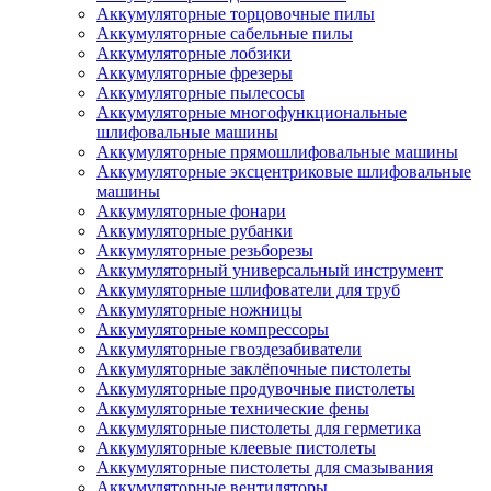
Аккумуляторные торцовочные пилы
Аккумуляторные сабельные пилы
Аккумуляторные лобзики
Аккумуляторные фрезеры
Аккумуляторные пылесосы
Аккумуляторные многофункциональные
шлифовальные машины
Аккумуляторные прямошлифовальные машины
Аккумуляторные эксцентриковые шлифовальные
машины
Аккумуляторные фонари
Аккумуляторные рубанки
Аккумуляторные резьборезы
Аккумуляторный универсальный инструмент
Аккумуляторные шлифователи для труб
Аккумуляторные ножницы
Аккумуляторные компрессоры
Аккумуляторные гвоздезабиватели
Аккумуляторные заклёпочные пистолеты
Аккумуляторные продувочные пистолеты
Аккумуляторные технические фены
Аккумуляторные пистолеты для герметика
Аккумуляторные клеевые пистолеты
Аккумуляторные пистолеты для смазывания
Аккумуляторные вентиляторы