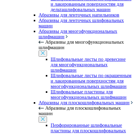
и лакированным поверхностям для
дельташлифовальных машин
Абразивы для ленточных напильников
Абразивы для ленточных шлифовальных
машин
Абразивы для многофункциональных
шлифмашин
Абразивы для многофункциональных
шлифмашин
Шлифовальные листы по древесине
для многофункциональных
шлифмашин
Шлифовальные листы по окрашенным
и лакированным поверхностям для
многофункциональных шлифмашин
Шлифовальные пластины для
многофункциональных шлифмашин
Абразивы для плоскошлифовальных машин
Абразивы для плоскошлифовальных
машин
Перфорированные шлифовальные
пластины для плоскошлифовальных