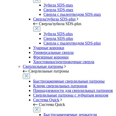
Зубила SDS-max
Сверла SDS-max
Сверла с пылеотводом SDS-max
Сверла/зубила SDS-plus
Сверла/зубила SDS-plus
Зубила SDS-plus
Сверла SDS-plus
Сверла с пылеотводом SDS-plus
Ударные коронки
Универсальные сверла
Фрезерные коронки
Хвостовики/центровочные сверла
Сверлильные патроны
Сверлильные патроны
Быстрозажимные сверлильные патроны
Ключи сверлильных патронов
Принадлежности для сверлильных патронов
Сверлильные патроны с зубчатым венцом
Система Quick
Система Quick
Быстрозаменяемые держатели