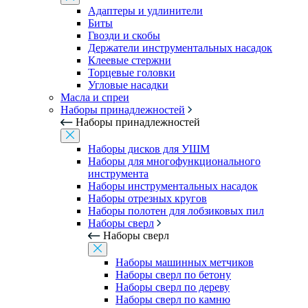
Адаптеры и удлинители
Биты
Гвозди и скобы
Держатели инструментальных насадок
Клеевые стержни
Торцевые головки
Угловые насадки
Масла и спреи
Наборы принадлежностей
Наборы принадлежностей
Наборы дисков для УШМ
Наборы для многофункционального
инструмента
Наборы инструментальных насадок
Наборы отрезных кругов
Наборы полотен для лобзиковых пил
Наборы сверл
Наборы сверл
Наборы машинных метчиков
Наборы сверл по бетону
Наборы сверл по дереву
Наборы сверл по камню