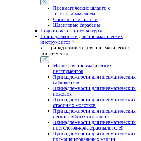
Пневматические шланги с
текстильным слоем
Спиральные шланги
Шланговые барабаны
Подготовка сжатого воздуха
Принадлежности для пневматических
инструментов
Принадлежности для пневматических
инструментов
Масло для пневматических
инструментов
Принадлежности для пневматических
гайковертов
Принадлежности для пневматических
ножовок
Принадлежности для пневматических
отбойных молотков
Принадлежности для пневматических
пескоструйных пистолетов
Принадлежности для пневматических
пистолетов-краскораспылителей
Принадлежности для пневматических
прямошлифовальных машин