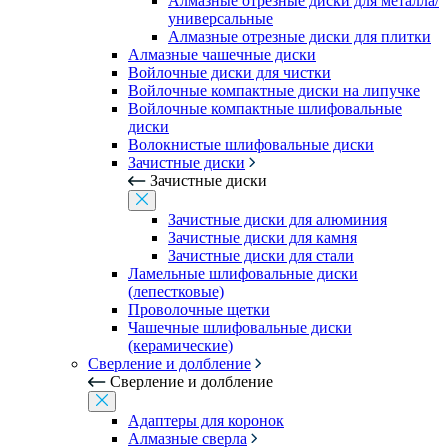
Алмазные отрезные диски для металла/
универсальные
Алмазные отрезные диски для плитки
Алмазные чашечные диски
Войлочные диски для чистки
Войлочные компактные диски на липучке
Войлочные компактные шлифовальные
диски
Волокнистые шлифовальные диски
Зачистные диски
Зачистные диски
Зачистные диски для алюминия
Зачистные диски для камня
Зачистные диски для стали
Ламельные шлифовальные диски
(лепестковые)
Проволочные щетки
Чашечные шлифовальные диски
(керамические)
Сверление и долбление
Сверление и долбление
Адаптеры для коронок
Алмазные сверла