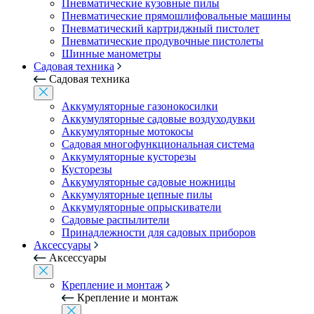
Пневматические кузовные пилы
Пневматические прямошлифовальные машины
Пневматический картриджный пистолет
Пневматические продувочные пистолеты
Шинные манометры
Садовая техника
Садовая техника
Аккумуляторные газонокосилки
Аккумуляторные садовые воздуходувки
Аккумуляторные мотокосы
Садовая многофункциональная система
Аккумуляторные кусторезы
Кусторезы
Аккумуляторные садовые ножницы
Аккумуляторные цепные пилы
Аккумуляторные опрыскиватели
Садовые распылители
Принадлежности для садовых приборов
Аксессуары
Аксессуары
Крепление и монтаж
Крепление и монтаж