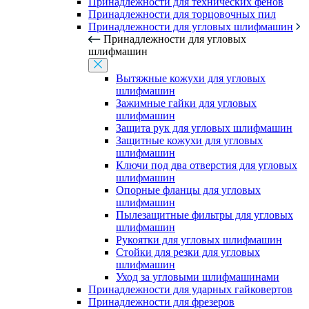
Принадлежности для технических фенов
Принадлежности для торцовочных пил
Принадлежности для угловых шлифмашин
Принадлежности для угловых
шлифмашин
Вытяжные кожухи для угловых
шлифмашин
Зажимные гайки для угловых
шлифмашин
Защита рук для угловых шлифмашин
Защитные кожухи для угловых
шлифмашин
Ключи под два отверстия для угловых
шлифмашин
Опорные фланцы для угловых
шлифмашин
Пылезащитные фильтры для угловых
шлифмашин
Рукоятки для угловых шлифмашин
Стойки для резки для угловых
шлифмашин
Уход за угловыми шлифмашинами
Принадлежности для ударных гайковертов
Принадлежности для фрезеров