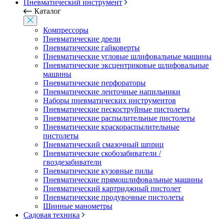
Пневматический инструмент
Каталог
Компрессоры
Пневматические дрели
Пневматические гайковерты
Пневматические угловые шлифовальные машины
Пневматические эксцентриковые шлифовальные
машины
Пневматические перфораторы
Пневматические ленточные напильники
Наборы пневматических инструментов
Пневматические пескоструйные пистолеты
Пневматические распылительные пистолеты
Пневматические краскораспылительные
пистолеты
Пневматический смазочный шприц
Пневматические скобозабиватели /
гвоздезабиватели
Пневматические кузовные пилы
Пневматические прямошлифовальные машины
Пневматический картриджный пистолет
Пневматические продувочные пистолеты
Шинные манометры
Садовая техника