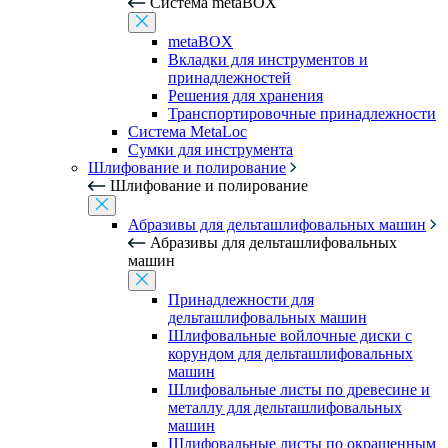
Система metaBOX
metaBOX
Вкладки для инструментов и
принадлежностей
Решения для хранения
Транспортировочные принадлежности
Система MetaLoc
Сумки для инструмента
Шлифование и полирование
Шлифование и полирование
Абразивы для дельташлифовальных машин
Абразивы для дельташлифовальных
машин
Принадлежности для
дельташлифовальных машин
Шлифовальные войлочные диски с
корундом для дельташлифовальных
машин
Шлифовальные листы по древесине и
металлу для дельташлифовальных
машин
Шлифовальные листы по окрашенным