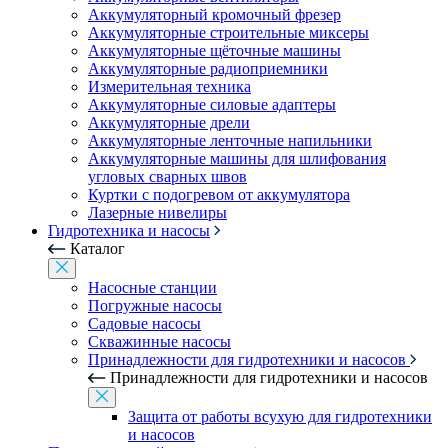
Аккумуляторный кромочный фрезер
Аккумуляторные строительные миксеры
Аккумуляторные щёточные машины
Аккумуляторные радиоприемники
Измерительная техника
Аккумуляторные силовые адаптеры
Аккумуляторные дрели
Аккумуляторные ленточные напильники
Аккумуляторные машины для шлифования
угловых сварных швов
Куртки с подогревом от аккумулятора
Лазерные нивелиры
Гидротехника и насосы
Каталог
Насосные станции
Погружные насосы
Садовые насосы
Скважинные насосы
Принадлежности для гидротехники и насосов
Принадлежности для гидротехники и насосов
Защита от работы всухую для гидротехники
и насосов