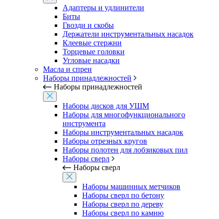
Адаптеры и удлинители
Биты
Гвозди и скобы
Держатели инструментальных насадок
Клеевые стержни
Торцевые головки
Угловые насадки
Масла и спреи
Наборы принадлежностей
Наборы принадлежностей
Наборы дисков для УШМ
Наборы для многофункционального
инструмента
Наборы инструментальных насадок
Наборы отрезных кругов
Наборы полотен для лобзиковых пил
Наборы сверл
Наборы сверл
Наборы машинных метчиков
Наборы сверл по бетону
Наборы сверл по дереву
Наборы сверл по камню