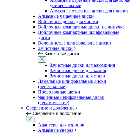
Алмазные отрезные диски для металла/
универсальные
Алмазные отрезные диски для плитки
Алмазные чашечные диски
Войлочные диски для чистки
Войлочные компактные диски на липучке
Войлочные компактные шлифовальные
диски
Волокнистые шлифовальные диски
Зачистные диски
Зачистные диски
Зачистные диски для алюминия
Зачистные диски для камня
Зачистные диски для стали
Ламельные шлифовальные диски
(лепестковые)
Проволочные щетки
Чашечные шлифовальные диски
(керамические)
Сверление и долбление
Сверление и долбление
Адаптеры для коронок
Алмазные сверла