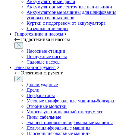
Аккумуляторные дрели
Аккумуляторные ленточные напильники
Аккумуляторные машины для шлифования
угловых сварных швов
Куртки с подогревом от аккумулятора
Лазерные нивелиры
Гидротехника и насосы
Гидротехника и насосы
Насосные станции
Погружные насосы
Садовые насосы
Электроинструмент
Электроинструмент
Дрели ударные
Дрели
Перфораторы
Угловые шлифовальные машины-болгарки
Отбойные молотки
Многофункциональный инструмент
Пилы сабельные
Эксцентриковые шлифовальные машины
Дельташлифовальные машины
Плоскошлифовальные машины