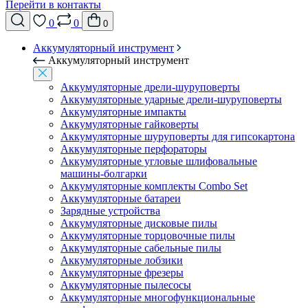
Перейти в контакты
0
0
0
Аккумуляторный инструмент
Аккумуляторный инструмент
Аккумуляторные дрели-шуруповерты
Аккумуляторные ударные дрели-шуруповерты
Аккумуляторные импакты
Аккумуляторные гайковерты
Аккумуляторные шуруповерты для гипсокартона
Аккумуляторные перфораторы
Аккумуляторные угловые шлифовальные
машины-болгарки
Аккумуляторные комплекты Combo Set
Аккумуляторные батареи
Зарядные устройства
Аккумуляторные дисковые пилы
Аккумуляторные торцовочные пилы
Аккумуляторные сабельные пилы
Аккумуляторные лобзики
Аккумуляторные фрезеры
Аккумуляторные пылесосы
Аккумуляторные многофункциональные