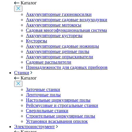
Каталог
Аккумуляторные газонокосилки
Аккумуляторные садовые воздуходувки
Аккумуляторные мотокосы
Садовая многофункциональная система
Аккумуляторные кусторезы
Кусторезы
Аккумуляторные садовые ножницы
Аккумуляторные цепные пилы
Аккумуляторные опрыскиватели
Садовые распылители
Принадлежности для садовых приборов
Станки
Каталог
Заточные станки
Ленточные пилы
Настольные циркулярные пилы
Рейсмусовые и строгальные станки
Сверлильные станки
Строительные циркулярные пилы
Установки всасывания опилок
Электроинструмент
Каталог