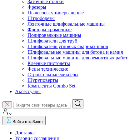
Заточные станки
Фрезеры
Пылесосы универсальные
Штроборезы
Ленточные шлифовальные машины
Фрезеры кромочные
Полировальные машины
Шлифователи для труб
Шлифователь угловых сварных швов
Шлифовальные машины для бетона и камня
Шлифовальные машины для ремонтных работ
Клеевые пистолеты
Фены технические
Строительные миксеры
Шуруповерты
Комплекты Combo Set
Аксессуары
Войти в кабинет
Доставка
Условия соглашения