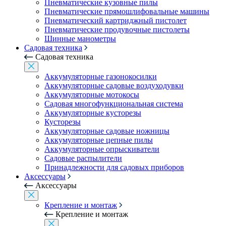
Пневматические кузовные пилы
Пневматические прямошлифовальные машины
Пневматический картриджный пистолет
Пневматические продувочные пистолеты
Шинные манометры
Садовая техника
Садовая техника
Аккумуляторные газонокосилки
Аккумуляторные садовые воздуходувки
Аккумуляторные мотокосы
Садовая многофункциональная система
Аккумуляторные кусторезы
Кусторезы
Аккумуляторные садовые ножницы
Аккумуляторные цепные пилы
Аккумуляторные опрыскиватели
Садовые распылители
Принадлежности для садовых приборов
Аксессуары
Аксессуары
Крепление и монтаж
Крепление и монтаж