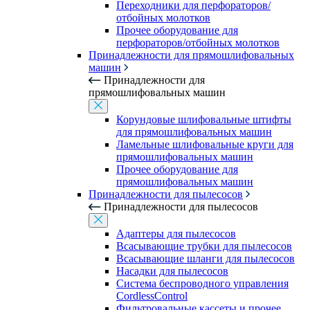
Переходники для перфораторов/
отбойных молотков
Прочее оборудование для
перфораторов/отбойных молотков
Принадлежности для прямошлифовальных
машин
Принадлежности для
прямошлифовальных машин
Корундовые шлифовальные штифты
для прямошлифовальных машин
Ламельные шлифовальные круги для
прямошлифовальных машин
Прочее оборудование для
прямошлифовальных машин
Принадлежности для пылесосов
Принадлежности для пылесосов
Адаптеры для пылесосов
Всасывающие трубки для пылесосов
Всасывающие шланги для пылесосов
Насадки для пылесосов
Система беспроводного управления
CordlessControl
Фильтровальные кассеты и прочее