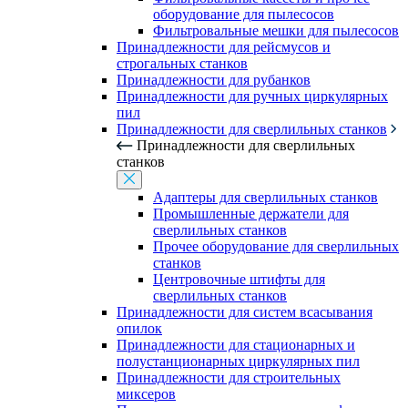
оборудование для пылесосов
Фильтровальные мешки для пылесосов
Принадлежности для рейсмусов и
строгальных станков
Принадлежности для рубанков
Принадлежности для ручных циркулярных
пил
Принадлежности для сверлильных станков
Принадлежности для сверлильных
станков
Адаптеры для сверлильных станков
Промышленные держатели для
сверлильных станков
Прочее оборудование для сверлильных
станков
Центровочные штифты для
сверлильных станков
Принадлежности для систем всасывания
опилок
Принадлежности для стационарных и
полустанционарных циркулярных пил
Принадлежности для строительных
миксеров