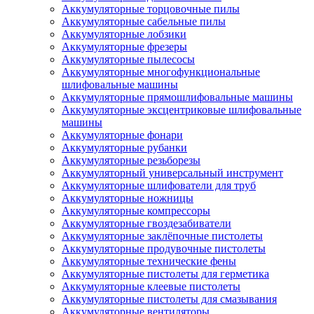
Аккумуляторные торцовочные пилы
Аккумуляторные сабельные пилы
Аккумуляторные лобзики
Аккумуляторные фрезеры
Аккумуляторные пылесосы
Аккумуляторные многофункциональные
шлифовальные машины
Аккумуляторные прямошлифовальные машины
Аккумуляторные эксцентриковые шлифовальные
машины
Аккумуляторные фонари
Аккумуляторные рубанки
Аккумуляторные резьборезы
Аккумуляторный универсальный инструмент
Аккумуляторные шлифователи для труб
Аккумуляторные ножницы
Аккумуляторные компрессоры
Аккумуляторные гвоздезабиватели
Аккумуляторные заклёпочные пистолеты
Аккумуляторные продувочные пистолеты
Аккумуляторные технические фены
Аккумуляторные пистолеты для герметика
Аккумуляторные клеевые пистолеты
Аккумуляторные пистолеты для смазывания
Аккумуляторные вентиляторы