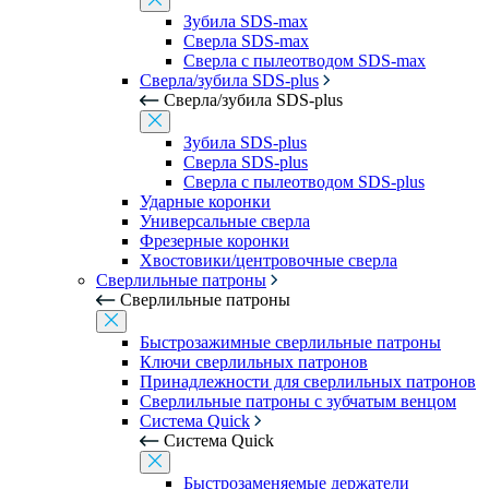
Зубила SDS-max
Сверла SDS-max
Сверла с пылеотводом SDS-max
Сверла/зубила SDS-plus
Сверла/зубила SDS-plus
Зубила SDS-plus
Сверла SDS-plus
Сверла с пылеотводом SDS-plus
Ударные коронки
Универсальные сверла
Фрезерные коронки
Хвостовики/центровочные сверла
Сверлильные патроны
Сверлильные патроны
Быстрозажимные сверлильные патроны
Ключи сверлильных патронов
Принадлежности для сверлильных патронов
Сверлильные патроны с зубчатым венцом
Система Quick
Система Quick
Быстрозаменяемые держатели