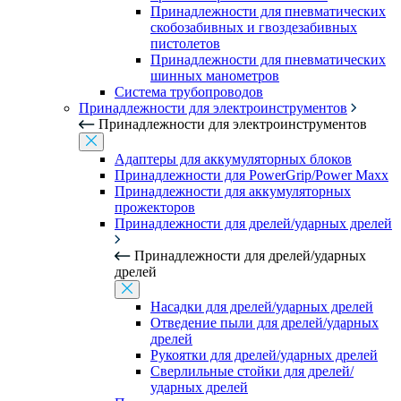
Принадлежности для пневматических
скобозабивных и гвоздезабивных
пистолетов
Принадлежности для пневматических
шинных манометров
Система трубопроводов
Принадлежности для электроинструментов
Принадлежности для электроинструментов
Адаптеры для аккумуляторных блоков
Принадлежности для PowerGrip/Power Maxx
Принадлежности для аккумуляторных
прожекторов
Принадлежности для дрелей/ударных дрелей
Принадлежности для дрелей/ударных
дрелей
Насадки для дрелей/ударных дрелей
Отведение пыли для дрелей/ударных
дрелей
Рукоятки для дрелей/ударных дрелей
Сверлильные стойки для дрелей/
ударных дрелей