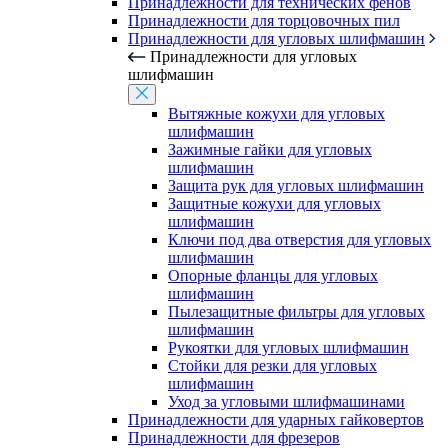
Принадлежности для технических фенов
Принадлежности для торцовочных пил
Принадлежности для угловых шлифмашин
Принадлежности для угловых
шлифмашин
Вытяжные кожухи для угловых
шлифмашин
Зажимные гайки для угловых
шлифмашин
Защита рук для угловых шлифмашин
Защитные кожухи для угловых
шлифмашин
Ключи под два отверстия для угловых
шлифмашин
Опорные фланцы для угловых
шлифмашин
Пылезащитные фильтры для угловых
шлифмашин
Рукоятки для угловых шлифмашин
Стойки для резки для угловых
шлифмашин
Уход за угловыми шлифмашинами
Принадлежности для ударных гайковертов
Принадлежности для фрезеров