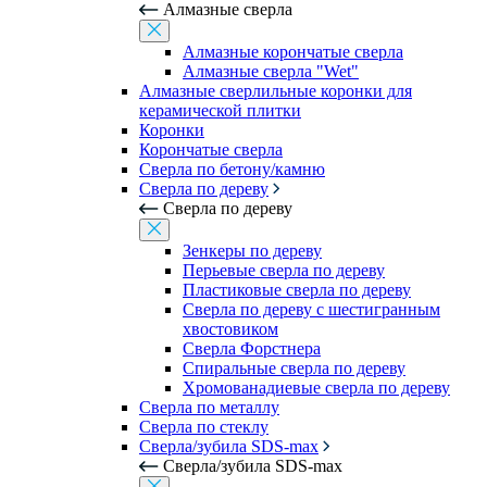
Алмазные сверла
Алмазные корончатые сверла
Алмазные сверла "Wet"
Алмазные сверлильные коронки для
керамической плитки
Коронки
Корончатые сверла
Сверла по бетону/камню
Сверла по дереву
Сверла по дереву
Зенкеры по дереву
Перьевые сверла по дереву
Пластиковые сверла по дереву
Сверла по дереву с шестигранным
хвостовиком
Сверла Форстнера
Спиральные сверла по дереву
Хромованадиевые сверла по дереву
Сверла по металлу
Сверла по стеклу
Сверла/зубила SDS-max
Сверла/зубила SDS-max