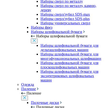
Наборы сверл по металлу
Наборы сверл по металлу, камню,
дереву
Наборы сверл/зубил SDS-max
Наборы сверл/зубил SDS-plus
Наборы универсальных сверл
Наборы фрез
Наборы шлифовальной бумаги
Наборы шлифовальной бумаги
Наборы шлифовальной бумаги для
дельташлифовальных машин
Наборы шлифовальной бумаги для
многофункциональных шлифмашин
Наборы шлифовальной бумаги для
плоскошлифовальных машин
Наборы шлифовальной бумаги для
эксцентриковых шлифовальных
машин
Одежда
Пиление
Пиление
Пилочные диски
Пилочные диски