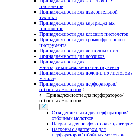
Принадлежности для заклепочных
пистолетов
Принадлежности для измерительной
техники
Принадлежности для картриджных
пистолетов
Принадлежности для клеевых пистолетов
Принадлежности для кромкофрезерного
инструмента
Принадлежности для ленточных пил
Принадлежности для лобзиков
Принадлежности для
многофункционального инструмента
Принадлежности для ножниц по листовому
металлу
Принадлежности для перфораторов/
отбойных молотков
Принадлежности для перфораторов/
отбойных молотков
Отведение пыли для перфораторов/
отбойных молотков
Патроны для перфоратора с адаптером
Патроны с адаптером для
перфораторов/отбойных молотков