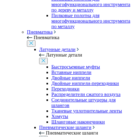
многофункционального инструмента
по дереву и металлу
Пилковые полотна для
многофункционального инструмента
по металлу
Пневматика
Пневматика
Латунные детали
Латунные детали
Быстросъемные муфты
Вставные ниппели
Двойные ниппели
Двойные ниппели-переходники
Переходники
Распределители сжатого воздуха
Соединительные штуцеры для
шлангов
Тканевые уплотнительные ленты
Хомуты
Шланговые наконечники
Пневматические шланги
Пневматические шланги