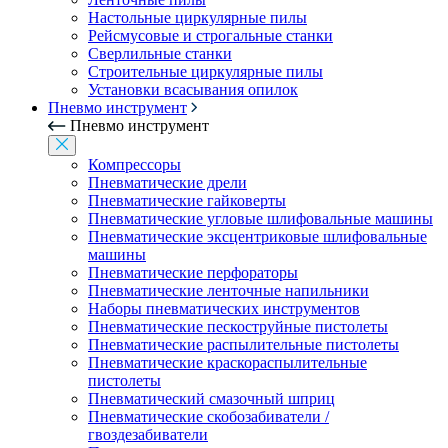
Настольные циркулярные пилы
Рейсмусовые и строгальные станки
Сверлильные станки
Строительные циркулярные пилы
Установки всасывания опилок
Пневмо инструмент
Пневмо инструмент
Компрессоры
Пневматические дрели
Пневматические гайковерты
Пневматические угловые шлифовальные машины
Пневматические эксцентриковые шлифовальные
машины
Пневматические перфораторы
Пневматические ленточные напильники
Наборы пневматических инструментов
Пневматические пескоструйные пистолеты
Пневматические распылительные пистолеты
Пневматические краскораспылительные
пистолеты
Пневматический смазочный шприц
Пневматические скобозабиватели /
гвоздезабиватели