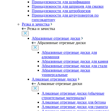
Принадлежности для шлифмашин
Принадлежности для шприцев для смазки
Принадлежности для штроборезов
Принадлежности для шуруповертов по
гипсокартону
Резка и зачистка
Резка и зачистка
Абразивные отрезные диски
Абразивные отрезные диски
Абразивные отрезные диски для
алюминия
Абразивные отрезные диски для камня
Абразивные отрезные диски для стали
Абразивные отрезные диски
универсальные
Алмазные отрезные диски
Алмазные отрезные диски
Алмазные отрезные диски (обычные
строительные материалы)
Алмазные отрезные диски для бетона
Алмазные отрезные диски для гранита