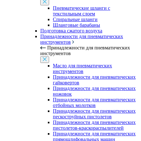
Пневматические шланги с
текстильным слоем
Спиральные шланги
Шланговые барабаны
Подготовка сжатого воздуха
Принадлежности для пневматических
инструментов
Принадлежности для пневматических
инструментов
Масло для пневматических
инструментов
Принадлежности для пневматических
гайковертов
Принадлежности для пневматических
ножовок
Принадлежности для пневматических
отбойных молотков
Принадлежности для пневматических
пескоструйных пистолетов
Принадлежности для пневматических
пистолетов-краскораспылителей
Принадлежности для пневматических
прямошлифовальных машин