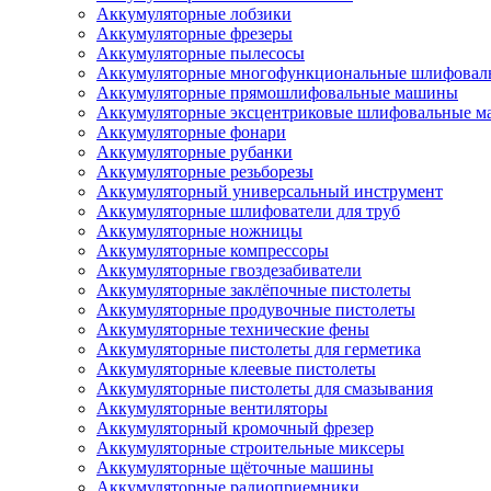
Аккумуляторные лобзики
Аккумуляторные фрезеры
Аккумуляторные пылесосы
Аккумуляторные многофункциональные шлифова
Аккумуляторные прямошлифовальные машины
Аккумуляторные эксцентриковые шлифовальные 
Аккумуляторные фонари
Аккумуляторные рубанки
Аккумуляторные резьборезы
Аккумуляторный универсальный инструмент
Аккумуляторные шлифователи для труб
Аккумуляторные ножницы
Аккумуляторные компрессоры
Аккумуляторные гвоздезабиватели
Аккумуляторные заклёпочные пистолеты
Аккумуляторные продувочные пистолеты
Аккумуляторные технические фены
Аккумуляторные пистолеты для герметика
Аккумуляторные клеевые пистолеты
Аккумуляторные пистолеты для смазывания
Аккумуляторные вентиляторы
Аккумуляторный кромочный фрезер
Аккумуляторные строительные миксеры
Аккумуляторные щёточные машины
Аккумуляторные радиоприемники