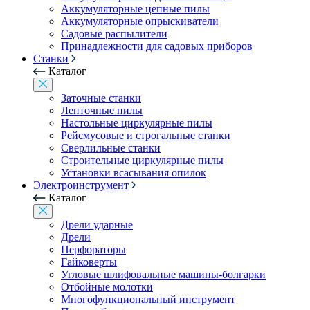
Аккумуляторные цепные пилы
Аккумуляторные опрыскиватели
Садовые распылители
Принадлежности для садовых приборов
Станки
Каталог
Заточные станки
Ленточные пилы
Настольные циркулярные пилы
Рейсмусовые и строгальные станки
Сверлильные станки
Строительные циркулярные пилы
Установки всасывания опилок
Электроинструмент
Каталог
Дрели ударные
Дрели
Перфораторы
Гайковерты
Угловые шлифовальные машины-болгарки
Отбойные молотки
Многофункциональный инструмент