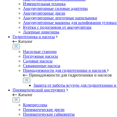
Измерительная техника
Аккумуляторные силовые адаптеры
Аккумуляторные дрели
Аккумуляторные ленточные напильники
Аккумуляторные машины для шлифования угловых
Куртки с подогревом от аккумулятора
Лазерные нивелиры
Гидротехника и насосы
Каталог
Насосные станции
Погружные насосы
Садовые насосы
Скважинные насосы
Принадлежности для гидротехники и насосов
Принадлежности для гидротехники и насосов
Защита от работы всухую для гидротехники и
Пневматический инструмент
Каталог
Компрессоры
Пневматические дрели
Пневматические гайковерты