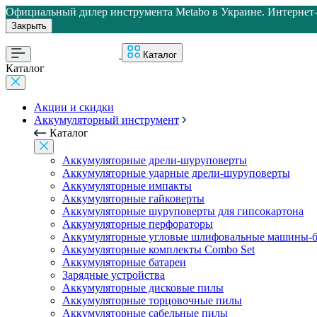
Официальный дилер инструмента Metabo в Украине. Интернет-м
Закрыть
Каталог
Каталог
Акции и скидки
Аккумуляторный инструмент
Каталог
Аккумуляторные дрели-шуруповерты
Аккумуляторные ударные дрели-шуруповерты
Аккумуляторные импакты
Аккумуляторные гайковерты
Аккумуляторные шуруповерты для гипсокартона
Аккумуляторные перфораторы
Аккумуляторные угловые шлифовальные машины-б
Аккумуляторные комплекты Combo Set
Аккумуляторные батареи
Зарядные устройства
Аккумуляторные дисковые пилы
Аккумуляторные торцовочные пилы
Аккумуляторные сабельные пилы