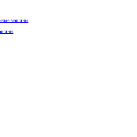
льные машины
машины