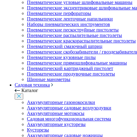
Пневматические угловые шлифовальные машины
Пневматические эксцентриковые шлифовальные 
Пневматические перфораторы
Пневматические ленточные напильники
Наборы пневматических инструментов
Пневматические пескоструйные пистолеты
Пневматические распылительные пистолеты
Пневматические краскораспылительные пистолеты
Пневматический смазочный шприц
Пневматические скобозабиватели / гвоздезабивател
Пневматические кузовные пилы
Пневматические прямошлифовальные машины
Пневматический картриджный пистолет
Пневматические продувочные пистолеты
Шинные манометры
Садовая техника
Каталог
Аккумуляторные газонокосилки
Аккумуляторные садовые воздуходувки
Аккумуляторные мотокосы
Садовая многофункциональная система
Аккумуляторные кусторезы
Кусторезы
Аккумуляторные садовые ножницы