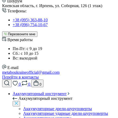
Шоурум
Киевская область, г. Ирпень, ул. Соборная, 126 (1 этаж)
Телефоны:
+38 (095) 363-88-10
+38 (096) 754-10-67
Перезвоните мне
Время работы
Пн-Пт: с 9 до 19
Сб.: с 10 до 15
Вс: выходной
E-mail
metaboukraineofficial@gmail.com
Перейти в контакты
0
0
0
Аккумуляторный инструмент
Аккумуляторный инструмент
Аккумуляторные дрели-шуруповерты
Аккумуляторные ударные дрели-шуруповерты