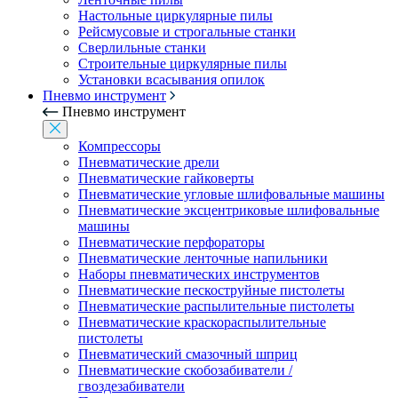
Настольные циркулярные пилы
Рейсмусовые и строгальные станки
Сверлильные станки
Строительные циркулярные пилы
Установки всасывания опилок
Пневмо инструмент
Пневмо инструмент
Компрессоры
Пневматические дрели
Пневматические гайковерты
Пневматические угловые шлифовальные машины
Пневматические эксцентриковые шлифовальные
машины
Пневматические перфораторы
Пневматические ленточные напильники
Наборы пневматических инструментов
Пневматические пескоструйные пистолеты
Пневматические распылительные пистолеты
Пневматические краскораспылительные
пистолеты
Пневматический смазочный шприц
Пневматические скобозабиватели /
гвоздезабиватели