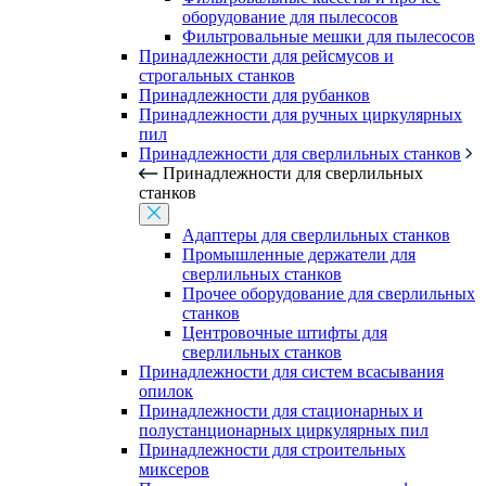
оборудование для пылесосов
Фильтровальные мешки для пылесосов
Принадлежности для рейсмусов и
строгальных станков
Принадлежности для рубанков
Принадлежности для ручных циркулярных
пил
Принадлежности для сверлильных станков
Принадлежности для сверлильных
станков
Адаптеры для сверлильных станков
Промышленные держатели для
сверлильных станков
Прочее оборудование для сверлильных
станков
Центровочные штифты для
сверлильных станков
Принадлежности для систем всасывания
опилок
Принадлежности для стационарных и
полустанционарных циркулярных пил
Принадлежности для строительных
миксеров