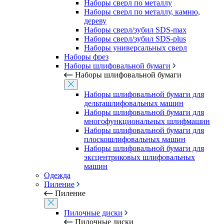
Наборы сверл по металлу
Наборы сверл по металлу, камню,
дереву
Наборы сверл/зубил SDS-max
Наборы сверл/зубил SDS-plus
Наборы универсальных сверл
Наборы фрез
Наборы шлифовальной бумаги
Наборы шлифовальной бумаги
Наборы шлифовальной бумаги для
дельташлифовальных машин
Наборы шлифовальной бумаги для
многофункциональных шлифмашин
Наборы шлифовальной бумаги для
плоскошлифовальных машин
Наборы шлифовальной бумаги для
эксцентриковых шлифовальных
машин
Одежда
Пиление
Пиление
Пилочные диски
Пилочные диски