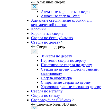
Алмазные сверла
Алмазные корончатые сверла
Алмазные сверла "Wet"
Алмазные сверлильные коронки для
керамической плитки
Коронки
Корончатые сверла
Сверла по бетону/камню
Сверла по дереву
Сверла по дереву
Зенкеры по дереву
Перьевые сверла по дереву
Пластиковые сверла по дереву
Сверла по дереву с шестигранным
хвостовиком
Сверла Форстнера
Спиральные сверла по дереву
Хромованадиевые сверла по дереву
Сверла по металлу
Сверла по стеклу
Сверла/зубила SDS-max
Сверла/зубила SDS-max