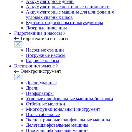
Аккумуляторные дрели
Аккумуляторные ленточные напильники
Аккумуляторные машины для шлифования
угловых сварных швов
Куртки с подогревом от аккумулятора
Лазерные нивелиры
Гидротехника и насосы
Гидротехника и насосы
Насосные станции
Погружные насосы
Садовые насосы
Электроинструмент
Электроинструмент
Дрели ударные
Дрели
Перфораторы
Угловые шлифовальные машины-болгарки
Отбойные молотки
Многофункциональный инструмент
Пилы сабельные
Эксцентриковые шлифовальные машины
Дельташлифовальные машины
Плоскошлифовальные машины