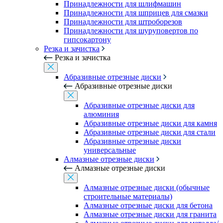
Принадлежности для шлифмашин
Принадлежности для шприцев для смазки
Принадлежности для штроборезов
Принадлежности для шуруповертов по
гипсокартону
Резка и зачистка
Резка и зачистка
Абразивные отрезные диски
Абразивные отрезные диски
Абразивные отрезные диски для
алюминия
Абразивные отрезные диски для камня
Абразивные отрезные диски для стали
Абразивные отрезные диски
универсальные
Алмазные отрезные диски
Алмазные отрезные диски
Алмазные отрезные диски (обычные
строительные материалы)
Алмазные отрезные диски для бетона
Алмазные отрезные диски для гранита