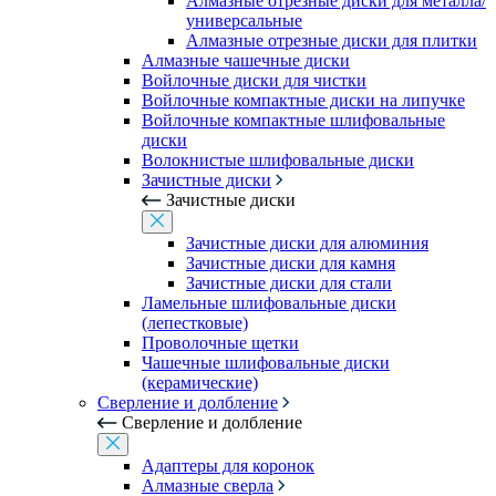
Алмазные отрезные диски для металла/
универсальные
Алмазные отрезные диски для плитки
Алмазные чашечные диски
Войлочные диски для чистки
Войлочные компактные диски на липучке
Войлочные компактные шлифовальные
диски
Волокнистые шлифовальные диски
Зачистные диски
Зачистные диски
Зачистные диски для алюминия
Зачистные диски для камня
Зачистные диски для стали
Ламельные шлифовальные диски
(лепестковые)
Проволочные щетки
Чашечные шлифовальные диски
(керамические)
Сверление и долбление
Сверление и долбление
Адаптеры для коронок
Алмазные сверла