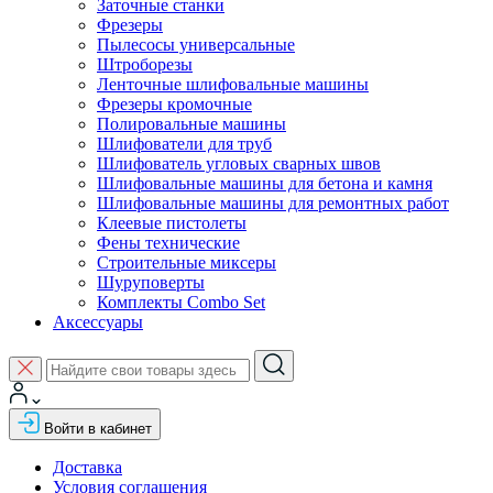
Заточные станки
Фрезеры
Пылесосы универсальные
Штроборезы
Ленточные шлифовальные машины
Фрезеры кромочные
Полировальные машины
Шлифователи для труб
Шлифователь угловых сварных швов
Шлифовальные машины для бетона и камня
Шлифовальные машины для ремонтных работ
Клеевые пистолеты
Фены технические
Строительные миксеры
Шуруповерты
Комплекты Combo Set
Аксессуары
Войти в кабинет
Доставка
Условия соглашения