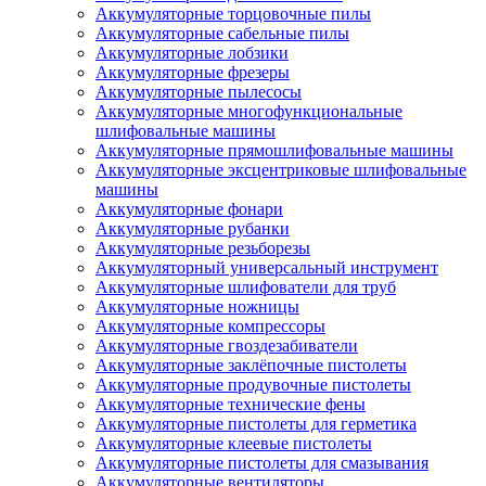
Аккумуляторные торцовочные пилы
Аккумуляторные сабельные пилы
Аккумуляторные лобзики
Аккумуляторные фрезеры
Аккумуляторные пылесосы
Аккумуляторные многофункциональные
шлифовальные машины
Аккумуляторные прямошлифовальные машины
Аккумуляторные эксцентриковые шлифовальные
машины
Аккумуляторные фонари
Аккумуляторные рубанки
Аккумуляторные резьборезы
Аккумуляторный универсальный инструмент
Аккумуляторные шлифователи для труб
Аккумуляторные ножницы
Аккумуляторные компрессоры
Аккумуляторные гвоздезабиватели
Аккумуляторные заклёпочные пистолеты
Аккумуляторные продувочные пистолеты
Аккумуляторные технические фены
Аккумуляторные пистолеты для герметика
Аккумуляторные клеевые пистолеты
Аккумуляторные пистолеты для смазывания
Аккумуляторные вентиляторы