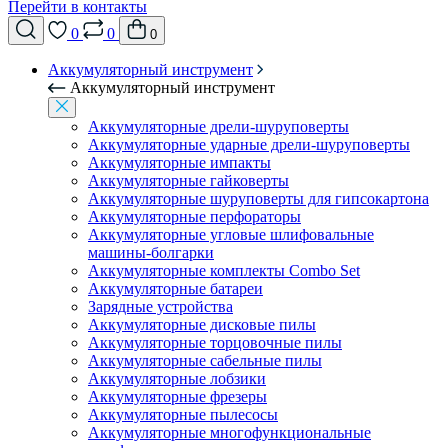
Перейти в контакты
0
0
0
Аккумуляторный инструмент
Аккумуляторный инструмент
Аккумуляторные дрели-шуруповерты
Аккумуляторные ударные дрели-шуруповерты
Аккумуляторные импакты
Аккумуляторные гайковерты
Аккумуляторные шуруповерты для гипсокартона
Аккумуляторные перфораторы
Аккумуляторные угловые шлифовальные
машины-болгарки
Аккумуляторные комплекты Combo Set
Аккумуляторные батареи
Зарядные устройства
Аккумуляторные дисковые пилы
Аккумуляторные торцовочные пилы
Аккумуляторные сабельные пилы
Аккумуляторные лобзики
Аккумуляторные фрезеры
Аккумуляторные пылесосы
Аккумуляторные многофункциональные