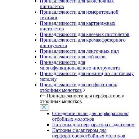
Принадлежности для заклепочных
пистолетов
Принадлежности для измерительной
техники
Принадлежности для картриджных
пистолетов
Принадлежности для клеевых пистолетов
Принадлежности для кромкофрезерного
инструмента
Принадлежности для ленточных пил
Принадлежности для лобзиков
Принадлежности для
многофункционального инструмента
Принадлежности для ножниц по листовому
металлу
Принадлежности для перфораторов/
отбойных молотков
Принадлежности для перфораторов/
отбойных молотков
Отведение пыли для перфораторов/
отбойных молотков
Патроны для перфоратора с адаптером
Патроны с адаптером для
перфораторов/отбойных молотков