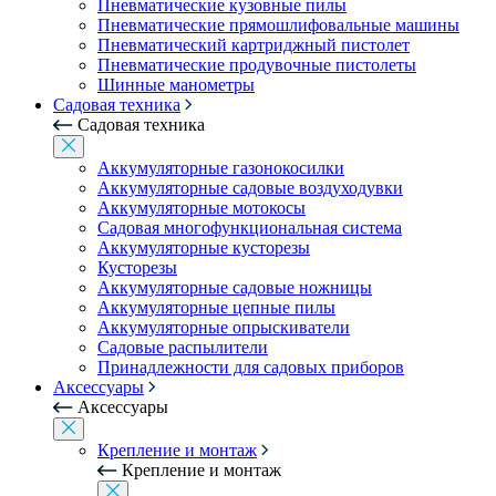
Пневматические кузовные пилы
Пневматические прямошлифовальные машины
Пневматический картриджный пистолет
Пневматические продувочные пистолеты
Шинные манометры
Садовая техника
Садовая техника
Аккумуляторные газонокосилки
Аккумуляторные садовые воздуходувки
Аккумуляторные мотокосы
Садовая многофункциональная система
Аккумуляторные кусторезы
Кусторезы
Аккумуляторные садовые ножницы
Аккумуляторные цепные пилы
Аккумуляторные опрыскиватели
Садовые распылители
Принадлежности для садовых приборов
Аксессуары
Аксессуары
Крепление и монтаж
Крепление и монтаж