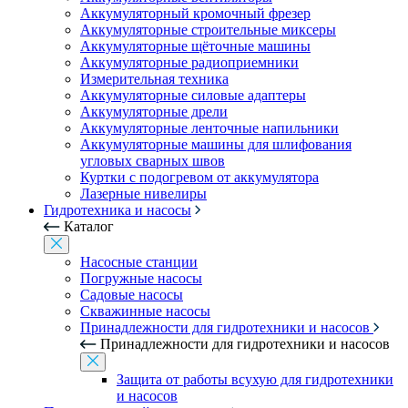
Аккумуляторный кромочный фрезер
Аккумуляторные строительные миксеры
Аккумуляторные щёточные машины
Аккумуляторные радиоприемники
Измерительная техника
Аккумуляторные силовые адаптеры
Аккумуляторные дрели
Аккумуляторные ленточные напильники
Аккумуляторные машины для шлифования
угловых сварных швов
Куртки с подогревом от аккумулятора
Лазерные нивелиры
Гидротехника и насосы
Каталог
Насосные станции
Погружные насосы
Садовые насосы
Скважинные насосы
Принадлежности для гидротехники и насосов
Принадлежности для гидротехники и насосов
Защита от работы всухую для гидротехники
и насосов