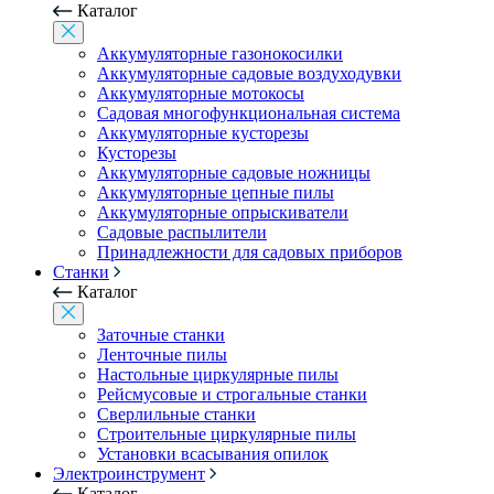
Каталог
Аккумуляторные газонокосилки
Аккумуляторные садовые воздуходувки
Аккумуляторные мотокосы
Садовая многофункциональная система
Аккумуляторные кусторезы
Кусторезы
Аккумуляторные садовые ножницы
Аккумуляторные цепные пилы
Аккумуляторные опрыскиватели
Садовые распылители
Принадлежности для садовых приборов
Станки
Каталог
Заточные станки
Ленточные пилы
Настольные циркулярные пилы
Рейсмусовые и строгальные станки
Сверлильные станки
Строительные циркулярные пилы
Установки всасывания опилок
Электроинструмент
Каталог