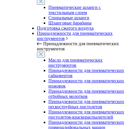
Пневматические шланги с
текстильным слоем
Спиральные шланги
Шланговые барабаны
Подготовка сжатого воздуха
Принадлежности для пневматических
инструментов
Принадлежности для пневматических
инструментов
Масло для пневматических
инструментов
Принадлежности для пневматических
гайковертов
Принадлежности для пневматических
ножовок
Принадлежности для пневматических
отбойных молотков
Принадлежности для пневматических
пескоструйных пистолетов
Принадлежности для пневматических
пистолетов-краскораспылителей
Принадлежности для пневматических
прямошлифовальных машин