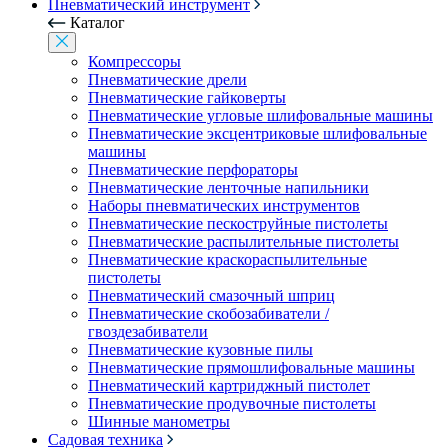
Пневматический инструмент
Каталог
Компрессоры
Пневматические дрели
Пневматические гайковерты
Пневматические угловые шлифовальные машины
Пневматические эксцентриковые шлифовальные
машины
Пневматические перфораторы
Пневматические ленточные напильники
Наборы пневматических инструментов
Пневматические пескоструйные пистолеты
Пневматические распылительные пистолеты
Пневматические краскораспылительные
пистолеты
Пневматический смазочный шприц
Пневматические скобозабиватели /
гвоздезабиватели
Пневматические кузовные пилы
Пневматические прямошлифовальные машины
Пневматический картриджный пистолет
Пневматические продувочные пистолеты
Шинные манометры
Садовая техника