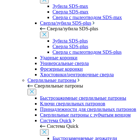
Зубила SDS-max
Сверла SDS-max
Сверла с пылеотводом SDS-max
Сверла/зубила SDS-plus
Сверла/зубила SDS-plus
Зубила SDS-plus
Сверла SDS-plus
Сверла с пылеотводом SDS-plus
Ударные коронки
Универсальные сверла
Фрезерные коронки
Хвостовики/центровочные сверла
Сверлильные патроны
Сверлильные патроны
Быстрозажимные сверлильные патроны
Ключи сверлильных патронов
Принадлежности для сверлильных патронов
Сверлильные патроны с зубчатым венцом
Система Quick
Система Quick
Быстрозаменяемые держатели