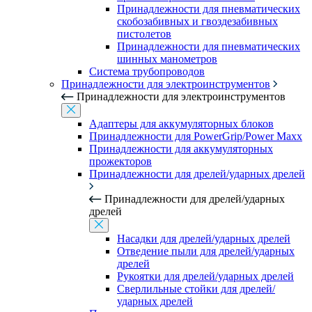
Принадлежности для пневматических
скобозабивных и гвоздезабивных
пистолетов
Принадлежности для пневматических
шинных манометров
Система трубопроводов
Принадлежности для электроинструментов
Принадлежности для электроинструментов
Адаптеры для аккумуляторных блоков
Принадлежности для PowerGrip/Power Maxx
Принадлежности для аккумуляторных
прожекторов
Принадлежности для дрелей/ударных дрелей
Принадлежности для дрелей/ударных
дрелей
Насадки для дрелей/ударных дрелей
Отведение пыли для дрелей/ударных
дрелей
Рукоятки для дрелей/ударных дрелей
Сверлильные стойки для дрелей/
ударных дрелей