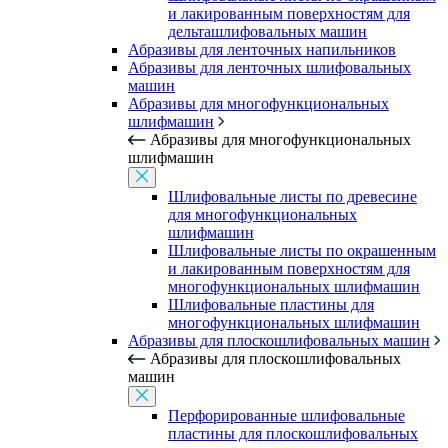
и лакированным поверхностям для
дельташлифовальных машин
Абразивы для ленточных напильников
Абразивы для ленточных шлифовальных
машин
Абразивы для многофункциональных
шлифмашин
Абразивы для многофункциональных
шлифмашин
Шлифовальные листы по древесине
для многофункциональных
шлифмашин
Шлифовальные листы по окрашенным
и лакированным поверхностям для
многофункциональных шлифмашин
Шлифовальные пластины для
многофункциональных шлифмашин
Абразивы для плоскошлифовальных машин
Абразивы для плоскошлифовальных
машин
Перфорированные шлифовальные
пластины для плоскошлифовальных