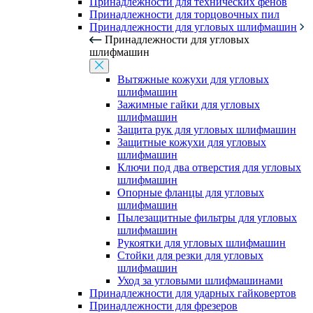
Принадлежности для технических фенов
Принадлежности для торцовочных пил
Принадлежности для угловых шлифмашин
Принадлежности для угловых
шлифмашин
Вытяжные кожухи для угловых
шлифмашин
Зажимные гайки для угловых
шлифмашин
Защита рук для угловых шлифмашин
Защитные кожухи для угловых
шлифмашин
Ключи под два отверстия для угловых
шлифмашин
Опорные фланцы для угловых
шлифмашин
Пылезащитные фильтры для угловых
шлифмашин
Рукоятки для угловых шлифмашин
Стойки для резки для угловых
шлифмашин
Уход за угловыми шлифмашинами
Принадлежности для ударных гайковертов
Принадлежности для фрезеров