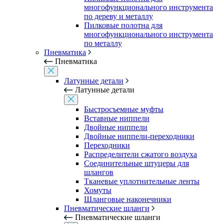
многофункционального инструмента
по дереву и металлу
Пилковые полотна для
многофункционального инструмента
по металлу
Пневматика
Пневматика
Латунные детали
Латунные детали
Быстросъемные муфты
Вставные ниппели
Двойные ниппели
Двойные ниппели-переходники
Переходники
Распределители сжатого воздуха
Соединительные штуцеры для
шлангов
Тканевые уплотнительные ленты
Хомуты
Шланговые наконечники
Пневматические шланги
Пневматические шланги