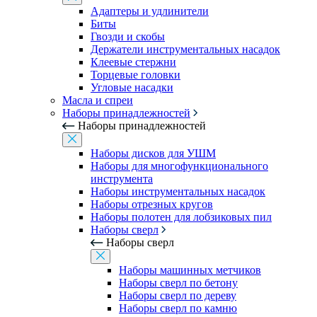
Адаптеры и удлинители
Биты
Гвозди и скобы
Держатели инструментальных насадок
Клеевые стержни
Торцевые головки
Угловые насадки
Масла и спреи
Наборы принадлежностей
Наборы принадлежностей
Наборы дисков для УШМ
Наборы для многофункционального
инструмента
Наборы инструментальных насадок
Наборы отрезных кругов
Наборы полотен для лобзиковых пил
Наборы сверл
Наборы сверл
Наборы машинных метчиков
Наборы сверл по бетону
Наборы сверл по дереву
Наборы сверл по камню