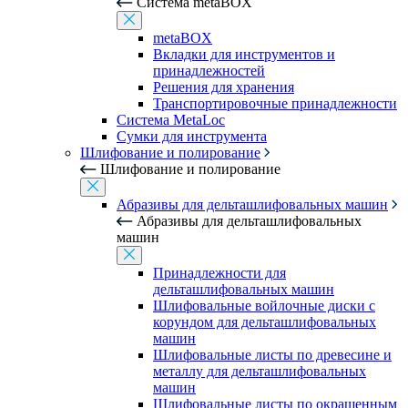
Система metaBOX
metaBOX
Вкладки для инструментов и
принадлежностей
Решения для хранения
Транспортировочные принадлежности
Система MetaLoc
Сумки для инструмента
Шлифование и полирование
Шлифование и полирование
Абразивы для дельташлифовальных машин
Абразивы для дельташлифовальных
машин
Принадлежности для
дельташлифовальных машин
Шлифовальные войлочные диски с
корундом для дельташлифовальных
машин
Шлифовальные листы по древесине и
металлу для дельташлифовальных
машин
Шлифовальные листы по окрашенным