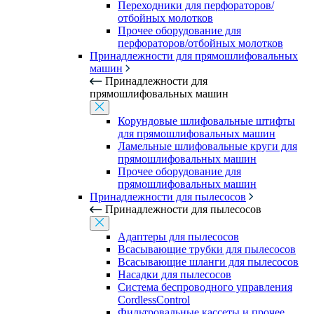
Переходники для перфораторов/
отбойных молотков
Прочее оборудование для
перфораторов/отбойных молотков
Принадлежности для прямошлифовальных
машин
Принадлежности для
прямошлифовальных машин
Корундовые шлифовальные штифты
для прямошлифовальных машин
Ламельные шлифовальные круги для
прямошлифовальных машин
Прочее оборудование для
прямошлифовальных машин
Принадлежности для пылесосов
Принадлежности для пылесосов
Адаптеры для пылесосов
Всасывающие трубки для пылесосов
Всасывающие шланги для пылесосов
Насадки для пылесосов
Система беспроводного управления
CordlessControl
Фильтровальные кассеты и прочее