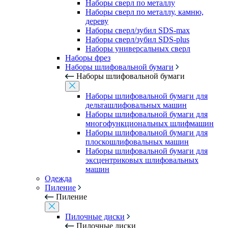
Наборы сверл по металлу
Наборы сверл по металлу, камню,
дереву
Наборы сверл/зубил SDS-max
Наборы сверл/зубил SDS-plus
Наборы универсальных сверл
Наборы фрез
Наборы шлифовальной бумаги
Наборы шлифовальной бумаги
Наборы шлифовальной бумаги для
дельташлифовальных машин
Наборы шлифовальной бумаги для
многофункциональных шлифмашин
Наборы шлифовальной бумаги для
плоскошлифовальных машин
Наборы шлифовальной бумаги для
эксцентриковых шлифовальных
машин
Одежда
Пиление
Пиление
Пилочные диски
Пилочные диски