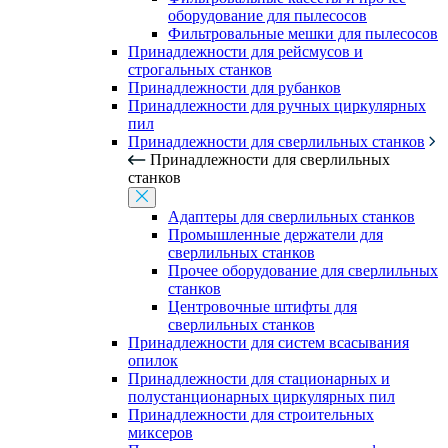
оборудование для пылесосов
Фильтровальные мешки для пылесосов
Принадлежности для рейсмусов и
строгальных станков
Принадлежности для рубанков
Принадлежности для ручных циркулярных
пил
Принадлежности для сверлильных станков
Принадлежности для сверлильных
станков
Адаптеры для сверлильных станков
Промышленные держатели для
сверлильных станков
Прочее оборудование для сверлильных
станков
Центровочные штифты для
сверлильных станков
Принадлежности для систем всасывания
опилок
Принадлежности для стационарных и
полустанционарных циркулярных пил
Принадлежности для строительных
миксеров