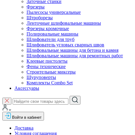
Заточные станки
Фрезеры
Пылесосы универсальные
Штроборезы
Ленточные шлифовальные машины
Фрезеры кромочные
Полировальные машины
Шлифователи для труб
Шлифователь угловых сварных швов
Шлифовальные машины для бетона и камня
Шлифовальные машины для ремонтных работ
Клеевые пистолеты
Фены технические
Строительные миксеры
Шуруповерты
Комплекты Combo Set
Аксессуары
Войти в кабинет
Доставка
Условия соглашения