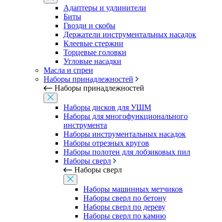
Адаптеры и удлинители
Биты
Гвозди и скобы
Держатели инструментальных насадок
Клеевые стержни
Торцевые головки
Угловые насадки
Масла и спреи
Наборы принадлежностей
Наборы принадлежностей
Наборы дисков для УШМ
Наборы для многофункционального
инструмента
Наборы инструментальных насадок
Наборы отрезных кругов
Наборы полотен для лобзиковых пил
Наборы сверл
Наборы сверл
Наборы машинных метчиков
Наборы сверл по бетону
Наборы сверл по дереву
Наборы сверл по камню