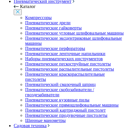
Пневматический инструмент
Каталог
Компрессоры
Пневматические дрели
Пневматические гайковерты
Пневматические угловые шлифовальные машины
Пневматические эксцентриковые шлифовальные
машины
Пневматические перфораторы
Пневматические ленточные напильники
Наборы пневматических инструментов
Пневматические пескоструйные пистолеты
Пневматические распылительные пистолеты
Пневматические краскораспылительные
пистолеты
Пневматический смазочный шприц
Пневматические скобозабиватели /
гвоздезабиватели
Пневматические кузовные пилы
Пневматические прямошлифовальные машины
Пневматический картриджный пистолет
Пневматические продувочные пистолеты
Шинные манометры
Садовая техника