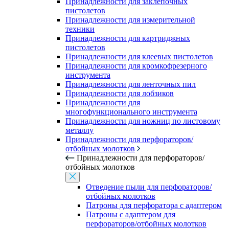
Принадлежности для заклепочных
пистолетов
Принадлежности для измерительной
техники
Принадлежности для картриджных
пистолетов
Принадлежности для клеевых пистолетов
Принадлежности для кромкофрезерного
инструмента
Принадлежности для ленточных пил
Принадлежности для лобзиков
Принадлежности для
многофункционального инструмента
Принадлежности для ножниц по листовому
металлу
Принадлежности для перфораторов/
отбойных молотков
Принадлежности для перфораторов/
отбойных молотков
Отведение пыли для перфораторов/
отбойных молотков
Патроны для перфоратора с адаптером
Патроны с адаптером для
перфораторов/отбойных молотков