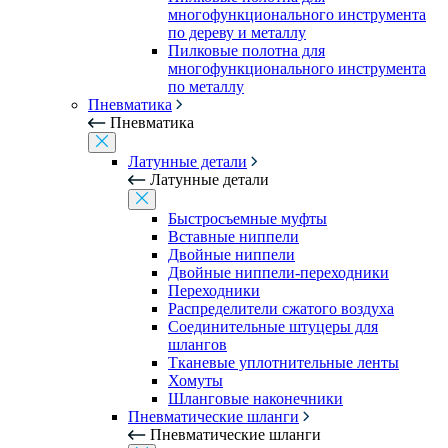
многофункционального инструмента
по дереву и металлу
Пилковые полотна для
многофункционального инструмента
по металлу
Пневматика
Пневматика
Латунные детали
Латунные детали
Быстросъемные муфты
Вставные ниппели
Двойные ниппели
Двойные ниппели-переходники
Переходники
Распределители сжатого воздуха
Соединительные штуцеры для
шлангов
Тканевые уплотнительные ленты
Хомуты
Шланговые наконечники
Пневматические шланги
Пневматические шланги