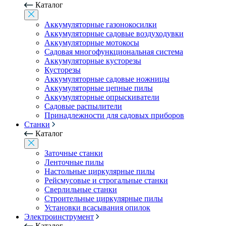
Каталог
Аккумуляторные газонокосилки
Аккумуляторные садовые воздуходувки
Аккумуляторные мотокосы
Садовая многофункциональная система
Аккумуляторные кусторезы
Кусторезы
Аккумуляторные садовые ножницы
Аккумуляторные цепные пилы
Аккумуляторные опрыскиватели
Садовые распылители
Принадлежности для садовых приборов
Станки
Каталог
Заточные станки
Ленточные пилы
Настольные циркулярные пилы
Рейсмусовые и строгальные станки
Сверлильные станки
Строительные циркулярные пилы
Установки всасывания опилок
Электроинструмент
Каталог