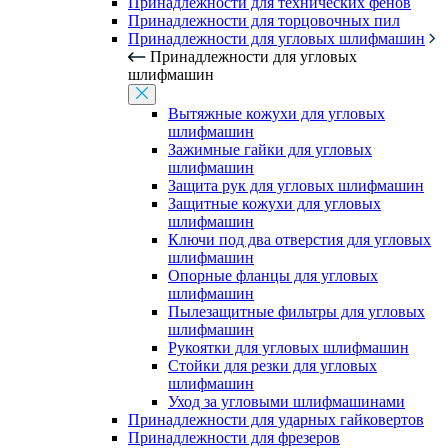
Принадлежности для технических фенов
Принадлежности для торцовочных пил
Принадлежности для угловых шлифмашин
Принадлежности для угловых
шлифмашин
Вытяжные кожухи для угловых
шлифмашин
Зажимные гайки для угловых
шлифмашин
Защита рук для угловых шлифмашин
Защитные кожухи для угловых
шлифмашин
Ключи под два отверстия для угловых
шлифмашин
Опорные фланцы для угловых
шлифмашин
Пылезащитные фильтры для угловых
шлифмашин
Рукоятки для угловых шлифмашин
Стойки для резки для угловых
шлифмашин
Уход за угловыми шлифмашинами
Принадлежности для ударных гайковертов
Принадлежности для фрезеров