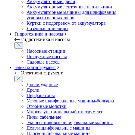
Аккумуляторные дрели
Аккумуляторные ленточные напильники
Аккумуляторные машины для шлифования
угловых сварных швов
Куртки с подогревом от аккумулятора
Лазерные нивелиры
Гидротехника и насосы
Гидротехника и насосы
Насосные станции
Погружные насосы
Садовые насосы
Электроинструмент
Электроинструмент
Дрели ударные
Дрели
Перфораторы
Угловые шлифовальные машины-болгарки
Отбойные молотки
Многофункциональный инструмент
Пилы сабельные
Эксцентриковые шлифовальные машины
Дельташлифовальные машины
Плоскошлифовальные машины