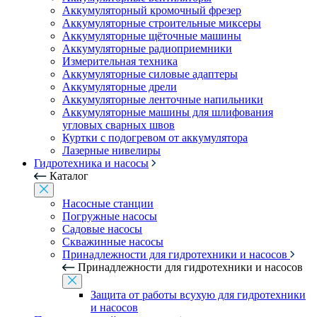
Аккумуляторный кромочный фрезер
Аккумуляторные строительные миксеры
Аккумуляторные щёточные машины
Аккумуляторные радиоприемники
Измерительная техника
Аккумуляторные силовые адаптеры
Аккумуляторные дрели
Аккумуляторные ленточные напильники
Аккумуляторные машины для шлифования
угловых сварных швов
Куртки с подогревом от аккумулятора
Лазерные нивелиры
Гидротехника и насосы
Каталог
Насосные станции
Погружные насосы
Садовые насосы
Скважинные насосы
Принадлежности для гидротехники и насосов
Принадлежности для гидротехники и насосов
Защита от работы всухую для гидротехники
и насосов