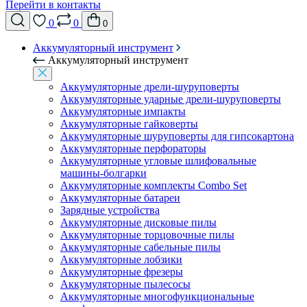
Перейти в контакты
0
0
0
Аккумуляторный инструмент
Аккумуляторный инструмент
Аккумуляторные дрели-шуруповерты
Аккумуляторные ударные дрели-шуруповерты
Аккумуляторные импакты
Аккумуляторные гайковерты
Аккумуляторные шуруповерты для гипсокартона
Аккумуляторные перфораторы
Аккумуляторные угловые шлифовальные
машины-болгарки
Аккумуляторные комплекты Combo Set
Аккумуляторные батареи
Зарядные устройства
Аккумуляторные дисковые пилы
Аккумуляторные торцовочные пилы
Аккумуляторные сабельные пилы
Аккумуляторные лобзики
Аккумуляторные фрезеры
Аккумуляторные пылесосы
Аккумуляторные многофункциональные