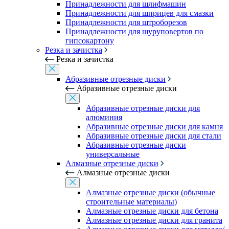
Принадлежности для шлифмашин
Принадлежности для шприцев для смазки
Принадлежности для штроборезов
Принадлежности для шуруповертов по
гипсокартону
Резка и зачистка
Резка и зачистка
Абразивные отрезные диски
Абразивные отрезные диски
Абразивные отрезные диски для
алюминия
Абразивные отрезные диски для камня
Абразивные отрезные диски для стали
Абразивные отрезные диски
универсальные
Алмазные отрезные диски
Алмазные отрезные диски
Алмазные отрезные диски (обычные
строительные материалы)
Алмазные отрезные диски для бетона
Алмазные отрезные диски для гранита