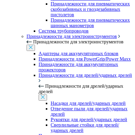
Принадлежности для пневматических
скобозабивных и гвоздезабивных
пистолетов
Принадлежности для пневматических
шинных манометров
Система трубопроводов
Принадлежности для электроинструментов
Принадлежности для электроинструментов
Адаптеры для аккумуляторных блоков
Принадлежности для PowerGrip/Power Maxx
Принадлежности для аккумуляторных
прожекторов
Принадлежности для дрелей/ударных дрелей
Принадлежности для дрелей/ударных
дрелей
Насадки для дрелей/ударных дрелей
Отведение пыли для дрелей/ударных
дрелей
Рукоятки для дрелей/ударных дрелей
Сверлильные стойки для дрелей/
ударных дрелей