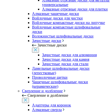
Алмазные отрезные диски для металла/
универсальные
Алмазные отрезные диски для плитки
Алмазные чашечные диски
Войлочные диски для чистки
Войлочные компактные диски на липучке
Войлочные компактные шлифовальные
диски
Волокнистые шлифовальные диски
Зачистные диски
Зачистные диски
Зачистные диски для алюминия
Зачистные диски для камня
Зачистные диски для стали
Ламельные шлифовальные диски
(лепестковые)
Проволочные щетки
Чашечные шлифовальные диски
(керамические)
Сверление и долбление
Сверление и долбление
Адаптеры для коронок
Алмазные сверла