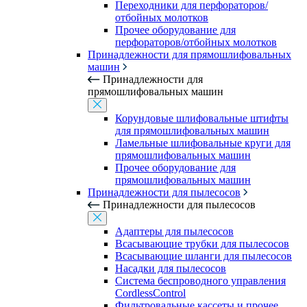
Переходники для перфораторов/
отбойных молотков
Прочее оборудование для
перфораторов/отбойных молотков
Принадлежности для прямошлифовальных
машин
Принадлежности для
прямошлифовальных машин
Корундовые шлифовальные штифты
для прямошлифовальных машин
Ламельные шлифовальные круги для
прямошлифовальных машин
Прочее оборудование для
прямошлифовальных машин
Принадлежности для пылесосов
Принадлежности для пылесосов
Адаптеры для пылесосов
Всасывающие трубки для пылесосов
Всасывающие шланги для пылесосов
Насадки для пылесосов
Система беспроводного управления
CordlessControl
Фильтровальные кассеты и прочее