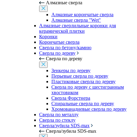
Алмазные сверла
Алмазные корончатые сверла
Алмазные сверла "Wet"
Алмазные сверлильные коронки для
керамической плитки
Коронки
Корончатые сверла
Сверла по бетону/камню
Сверла по дереву
Сверла по дереву
Зенкеры по дереву
Перьевые сверла по дереву
Пластиковые сверла по дереву
Сверла по дереву с шестигранным
хвостовиком
Сверла Форстнера
Спиральные сверла по дереву
Хромованадиевые сверла по дереву
Сверла по металлу
Сверла по стеклу
Сверла/зубила SDS-max
Сверла/зубила SDS-max