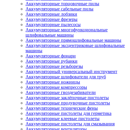
Аккумуляторные торцовочные пилы
Аккумуляторные сабельные пилы
Аккумуляторные лобзики
Аккумуляторные фрезеры
Аккумуляторные пылесосы
Аккумуляторные многофункциональные
шлифовальные машины
Аккумуляторные прямошлифовальные машины
Аккумуляторные эксцентриковые шлифовальные
машины
Аккумуляторные фонари
Аккумуляторные рубанки
Аккумуляторные резьборезы
Аккумуляторный универсальный инструмент
Аккумуляторные шлифователи для труб
Аккумуляторные ножницы
Аккумуляторные компрессоры
Аккумуляторные гвоздезабиватели
Аккумуляторные заклёпочные пистолеты
Аккумуляторные продувочные пистолеты
Аккумуляторные технические фены
Аккумуляторные пистолеты для герметика
Аккумуляторные клеевые пистолеты
Аккумуляторные пистолеты для смазывания
Аккумуляторные вентиляторы