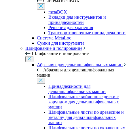
Система metaBOX
metaBOX
Вкладки для инструментов и
принадлежностей
Решения для хранения
Транспортировочные принадлежности
Система MetaLoc
Сумки для инструмента
Шлифование и полирование
Шлифование и полирование
Абразивы для дельташлифовальных машин
Абразивы для дельташлифовальных
машин
Принадлежности для
дельташлифовальных машин
Шлифовальные войлочные диски с
корундом для дельташлифовальных
машин
Шлифовальные листы по древесине и
металлу для дельташлифовальных
машин
Шлифовальные листы по окрашенным