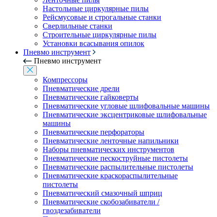
Настольные циркулярные пилы
Рейсмусовые и строгальные станки
Сверлильные станки
Строительные циркулярные пилы
Установки всасывания опилок
Пневмо инструмент
Пневмо инструмент
Компрессоры
Пневматические дрели
Пневматические гайковерты
Пневматические угловые шлифовальные машины
Пневматические эксцентриковые шлифовальные
машины
Пневматические перфораторы
Пневматические ленточные напильники
Наборы пневматических инструментов
Пневматические пескоструйные пистолеты
Пневматические распылительные пистолеты
Пневматические краскораспылительные
пистолеты
Пневматический смазочный шприц
Пневматические скобозабиватели /
гвоздезабиватели