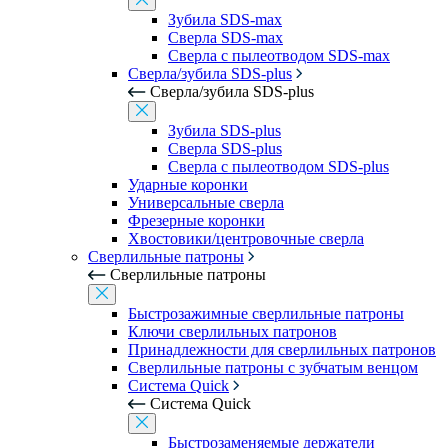
Зубила SDS-max
Сверла SDS-max
Сверла с пылеотводом SDS-max
Сверла/зубила SDS-plus
Сверла/зубила SDS-plus
Зубила SDS-plus
Сверла SDS-plus
Сверла с пылеотводом SDS-plus
Ударные коронки
Универсальные сверла
Фрезерные коронки
Хвостовики/центровочные сверла
Сверлильные патроны
Сверлильные патроны
Быстрозажимные сверлильные патроны
Ключи сверлильных патронов
Принадлежности для сверлильных патронов
Сверлильные патроны с зубчатым венцом
Система Quick
Система Quick
Быстрозаменяемые держатели