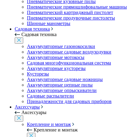
Пневматические кузовные пилы
Пневматические прямошлифовальные машины
Пневматический картриджный пистолет
Пневматические продувочные пистолеты
Шинные манометры
Садовая техника
Садовая техника
Аккумуляторные газонокосилки
Аккумуляторные садовые воздуходувки
Аккумуляторные мотокосы
Садовая многофункциональная система
Аккумуляторные кусторезы
Кусторезы
Аккумуляторные садовые ножницы
Аккумуляторные цепные пилы
Аккумуляторные опрыскиватели
Садовые распылители
Принадлежности для садовых приборов
Аксессуары
Аксессуары
Крепление и монтаж
Крепление и монтаж