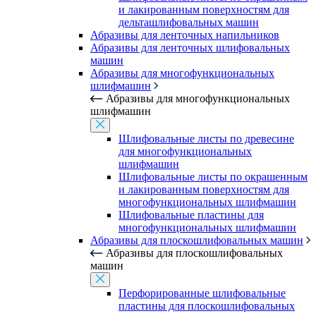
и лакированным поверхностям для
дельташлифовальных машин
Абразивы для ленточных напильников
Абразивы для ленточных шлифовальных
машин
Абразивы для многофункциональных
шлифмашин
Абразивы для многофункциональных
шлифмашин
Шлифовальные листы по древесине
для многофункциональных
шлифмашин
Шлифовальные листы по окрашенным
и лакированным поверхностям для
многофункциональных шлифмашин
Шлифовальные пластины для
многофункциональных шлифмашин
Абразивы для плоскошлифовальных машин
Абразивы для плоскошлифовальных
машин
Перфорированные шлифовальные
пластины для плоскошлифовальных