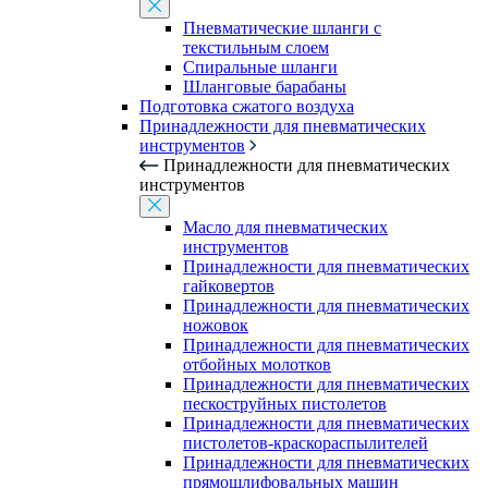
Пневматические шланги с
текстильным слоем
Спиральные шланги
Шланговые барабаны
Подготовка сжатого воздуха
Принадлежности для пневматических
инструментов
Принадлежности для пневматических
инструментов
Масло для пневматических
инструментов
Принадлежности для пневматических
гайковертов
Принадлежности для пневматических
ножовок
Принадлежности для пневматических
отбойных молотков
Принадлежности для пневматических
пескоструйных пистолетов
Принадлежности для пневматических
пистолетов-краскораспылителей
Принадлежности для пневматических
прямошлифовальных машин