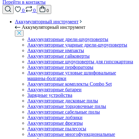
Перейти в контакты
0
0
0
Аккумуляторный инструмент
Аккумуляторный инструмент
Аккумуляторные дрели-шуруповерты
Аккумуляторные ударные дрели-шуруповерты
Аккумуляторные импакты
Аккумуляторные гайковерты
Аккумуляторные шуруповерты для гипсокартона
Аккумуляторные перфораторы
Аккумуляторные угловые шлифовальные
машины-болгарки
Аккумуляторные комплекты Combo Set
Аккумуляторные батареи
Зарядные устройства
Аккумуляторные дисковые пилы
Аккумуляторные торцовочные пилы
Аккумуляторные сабельные пилы
Аккумуляторные лобзики
Аккумуляторные фрезеры
Аккумуляторные пылесосы
Аккумуляторные многофункциональные