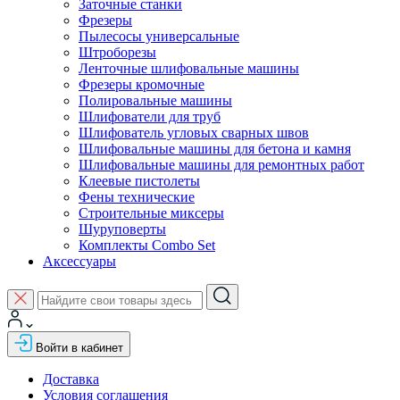
Заточные станки
Фрезеры
Пылесосы универсальные
Штроборезы
Ленточные шлифовальные машины
Фрезеры кромочные
Полировальные машины
Шлифователи для труб
Шлифователь угловых сварных швов
Шлифовальные машины для бетона и камня
Шлифовальные машины для ремонтных работ
Клеевые пистолеты
Фены технические
Строительные миксеры
Шуруповерты
Комплекты Combo Set
Аксессуары
Войти в кабинет
Доставка
Условия соглашения