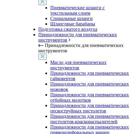
Пневматические шланги с
текстильным слоем
Спиральные шланги
Шланговые барабаны
Подготовка сжатого воздуха
Принадлежности для пневматических
инструментов
Принадлежности для пневматических
инструментов
Масло для пневматических
инструментов
Принадлежности для пневматических
гайковертов
Принадлежности для пневматических
ножовок
Принадлежности для пневматических
отбойных молотков
Принадлежности для пневматических
пескоструйных пистолетов
Принадлежности для пневматических
пистолетов-краскораспылителей
Принадлежности для пневматических
прямошлифовальных машин