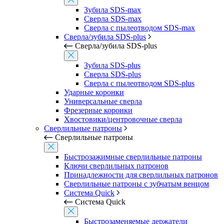
Зубила SDS-max
Сверла SDS-max
Сверла с пылеотводом SDS-max
Сверла/зубила SDS-plus
Сверла/зубила SDS-plus
Зубила SDS-plus
Сверла SDS-plus
Сверла с пылеотводом SDS-plus
Ударные коронки
Универсальные сверла
Фрезерные коронки
Хвостовики/центровочные сверла
Сверлильные патроны
Сверлильные патроны
Быстрозажимные сверлильные патроны
Ключи сверлильных патронов
Принадлежности для сверлильных патронов
Сверлильные патроны с зубчатым венцом
Система Quick
Система Quick
Быстрозаменяемые держатели