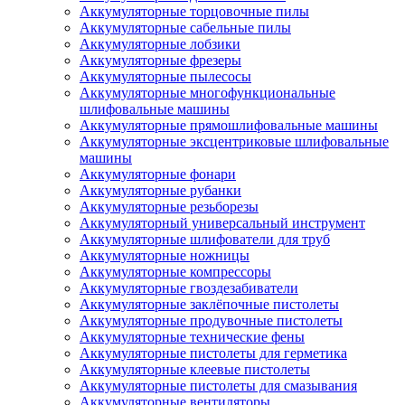
Аккумуляторные торцовочные пилы
Аккумуляторные сабельные пилы
Аккумуляторные лобзики
Аккумуляторные фрезеры
Аккумуляторные пылесосы
Аккумуляторные многофункциональные
шлифовальные машины
Аккумуляторные прямошлифовальные машины
Аккумуляторные эксцентриковые шлифовальные
машины
Аккумуляторные фонари
Аккумуляторные рубанки
Аккумуляторные резьборезы
Аккумуляторный универсальный инструмент
Аккумуляторные шлифователи для труб
Аккумуляторные ножницы
Аккумуляторные компрессоры
Аккумуляторные гвоздезабиватели
Аккумуляторные заклёпочные пистолеты
Аккумуляторные продувочные пистолеты
Аккумуляторные технические фены
Аккумуляторные пистолеты для герметика
Аккумуляторные клеевые пистолеты
Аккумуляторные пистолеты для смазывания
Аккумуляторные вентиляторы