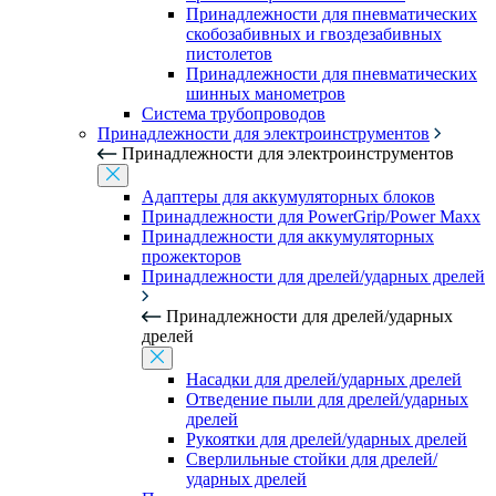
Принадлежности для пневматических
скобозабивных и гвоздезабивных
пистолетов
Принадлежности для пневматических
шинных манометров
Система трубопроводов
Принадлежности для электроинструментов
Принадлежности для электроинструментов
Адаптеры для аккумуляторных блоков
Принадлежности для PowerGrip/Power Maxx
Принадлежности для аккумуляторных
прожекторов
Принадлежности для дрелей/ударных дрелей
Принадлежности для дрелей/ударных
дрелей
Насадки для дрелей/ударных дрелей
Отведение пыли для дрелей/ударных
дрелей
Рукоятки для дрелей/ударных дрелей
Сверлильные стойки для дрелей/
ударных дрелей