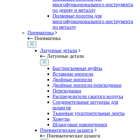
многофункционального инструмента
по дереву и металлу
Пилковые полотна для
многофункционального инструмента
по металлу
Пневматика
Пневматика
Латунные детали
Латунные детали
Быстросъемные муфты
Вставные ниппели
Двойные ниппели
Двойные ниппели-переходники
Переходники
Распределители сжатого воздуха
Соединительные штуцеры для
шлангов
Тканевые уплотнительные ленты
Хомуты
Шланговые наконечники
Пневматические шланги
Пневматические шланги