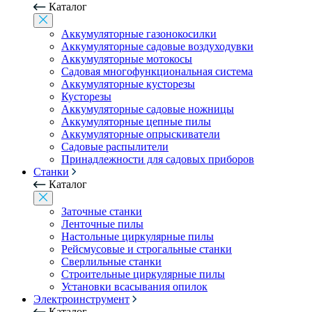
Каталог
Аккумуляторные газонокосилки
Аккумуляторные садовые воздуходувки
Аккумуляторные мотокосы
Садовая многофункциональная система
Аккумуляторные кусторезы
Кусторезы
Аккумуляторные садовые ножницы
Аккумуляторные цепные пилы
Аккумуляторные опрыскиватели
Садовые распылители
Принадлежности для садовых приборов
Станки
Каталог
Заточные станки
Ленточные пилы
Настольные циркулярные пилы
Рейсмусовые и строгальные станки
Сверлильные станки
Строительные циркулярные пилы
Установки всасывания опилок
Электроинструмент
Каталог