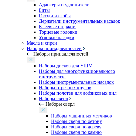
Адаптеры и удлинители
Биты
Гвозди и скобы
Держатели инструментальных насадок
Клеевые стержни
Торцевые головки
Угловые насадки
Масла и спреи
Наборы принадлежностей
Наборы принадлежностей
Наборы дисков для УШМ
Наборы для многофункционального
инструмента
Наборы инструментальных насадок
Наборы отрезных кругов
Наборы полотен для лобзиковых пил
Наборы сверл
Наборы сверл
Наборы машинных метчиков
Наборы сверл по бетону
Наборы сверл по дереву
Наборы сверл по камню