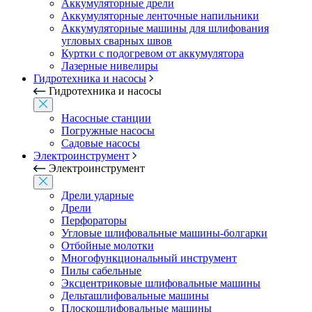
Аккумуляторные дрели
Аккумуляторные ленточные напильники
Аккумуляторные машины для шлифования
угловых сварных швов
Куртки с подогревом от аккумулятора
Лазерные нивелиры
Гидротехника и насосы
Гидротехника и насосы
Насосные станции
Погружные насосы
Садовые насосы
Электроинструмент
Электроинструмент
Дрели ударные
Дрели
Перфораторы
Угловые шлифовальные машины-болгарки
Отбойные молотки
Многофункциональный инструмент
Пилы сабельные
Эксцентриковые шлифовальные машины
Дельташлифовальные машины
Плоскошлифовальные машины