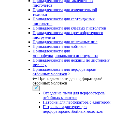
Принадлежности для заклепочных
пистолетов
Принадлежности для измерительной
техники
Принадлежности для картриджных
пистолетов
Принадлежности для клеевых пистолетов
Принадлежности для кромкофрезерного
инструмента
Принадлежности для ленточных пил
Принадлежности для лобзиков
Принадлежности для
многофункционального инструмента
Принадлежности для ножниц по листовому
металлу
Принадлежности для перфораторов/
отбойных молотков
Принадлежности для перфораторов/
отбойных молотков
Отведение пыли для перфораторов/
отбойных молотков
Патроны для перфоратора с адаптером
Патроны с адаптером для
перфораторов/отбойных молотков