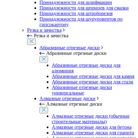
Принадлежности для шлифмашин
Принадлежности для шприцев для смазки
Принадлежности для штроборезов
Принадлежности для шуруповертов по
гипсокартону
Резка и зачистка
Резка и зачистка
Абразивные отрезные диски
Абразивные отрезные диски
Абразивные отрезные диски для
алюминия
Абразивные отрезные диски для камня
Абразивные отрезные диски для стали
Абразивные отрезные диски
универсальные
Алмазные отрезные диски
Алмазные отрезные диски
Алмазные отрезные диски (обычные
строительные материалы)
Алмазные отрезные диски для бетона
Алмазные отрезные диски для гранита