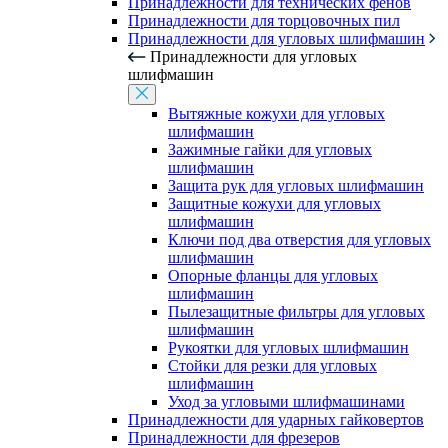
Принадлежности для технических фенов
Принадлежности для торцовочных пил
Принадлежности для угловых шлифмашин
Принадлежности для угловых
шлифмашин
Вытяжные кожухи для угловых
шлифмашин
Зажимные гайки для угловых
шлифмашин
Защита рук для угловых шлифмашин
Защитные кожухи для угловых
шлифмашин
Ключи под два отверстия для угловых
шлифмашин
Опорные фланцы для угловых
шлифмашин
Пылезащитные фильтры для угловых
шлифмашин
Рукоятки для угловых шлифмашин
Стойки для резки для угловых
шлифмашин
Уход за угловыми шлифмашинами
Принадлежности для ударных гайковертов
Принадлежности для фрезеров