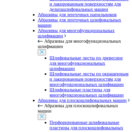
и лакированным поверхностям для
дельташлифовальных машин
Абразивы для ленточных напильников
Абразивы для ленточных шлифовальных
машин
Абразивы для многофункциональных
шлифмашин
Абразивы для многофункциональных
шлифмашин
Шлифовальные листы по древесине
для многофункциональных
шлифмашин
Шлифовальные листы по окрашенным
и лакированным поверхностям для
многофункциональных шлифмашин
Шлифовальные пластины для
многофункциональных шлифмашин
Абразивы для плоскошлифовальных машин
Абразивы для плоскошлифовальных
машин
Перфорированные шлифовальные
пластины для плоскошлифовальных