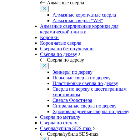
Алмазные сверла
Алмазные корончатые сверла
Алмазные сверла "Wet"
Алмазные сверлильные коронки для
керамической плитки
Коронки
Корончатые сверла
Сверла по бетону/камню
Сверла по дереву
Сверла по дереву
Зенкеры по дереву
Перьевые сверла по дереву
Пластиковые сверла по дереву
Сверла по дереву с шестигранным
хвостовиком
Сверла Форстнера
Спиральные сверла по дереву
Хромованадиевые сверла по дереву
Сверла по металлу
Сверла по стеклу
Сверла/зубила SDS-max
Сверла/зубила SDS-max