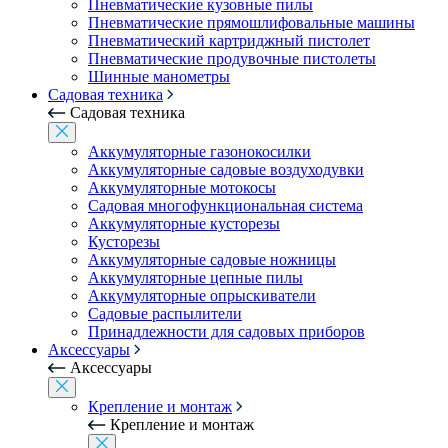
Пневматические кузовные пилы
Пневматические прямошлифовальные машины
Пневматический картриджный пистолет
Пневматические продувочные пистолеты
Шинные манометры
Садовая техника
Садовая техника
Аккумуляторные газонокосилки
Аккумуляторные садовые воздуходувки
Аккумуляторные мотокосы
Садовая многофункциональная система
Аккумуляторные кусторезы
Кусторезы
Аккумуляторные садовые ножницы
Аккумуляторные цепные пилы
Аккумуляторные опрыскиватели
Садовые распылители
Принадлежности для садовых приборов
Аксессуары
Аксессуары
Крепление и монтаж
Крепление и монтаж