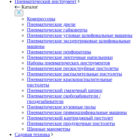
Пневматический инструмент
Каталог
Компрессоры
Пневматические дрели
Пневматические гайковерты
Пневматические угловые шлифовальные машины
Пневматические эксцентриковые шлифовальные
машины
Пневматические перфораторы
Пневматические ленточные напильники
Наборы пневматических инструментов
Пневматические пескоструйные пистолеты
Пневматические распылительные пистолеты
Пневматические краскораспылительные
пистолеты
Пневматический смазочный шприц
Пневматические скобозабиватели /
гвоздезабиватели
Пневматические кузовные пилы
Пневматические прямошлифовальные машины
Пневматический картриджный пистолет
Пневматические продувочные пистолеты
Шинные манометры
Садовая техника