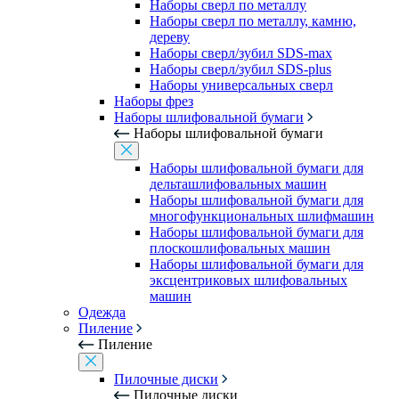
Наборы сверл по металлу
Наборы сверл по металлу, камню,
дереву
Наборы сверл/зубил SDS-max
Наборы сверл/зубил SDS-plus
Наборы универсальных сверл
Наборы фрез
Наборы шлифовальной бумаги
Наборы шлифовальной бумаги
Наборы шлифовальной бумаги для
дельташлифовальных машин
Наборы шлифовальной бумаги для
многофункциональных шлифмашин
Наборы шлифовальной бумаги для
плоскошлифовальных машин
Наборы шлифовальной бумаги для
эксцентриковых шлифовальных
машин
Одежда
Пиление
Пиление
Пилочные диски
Пилочные диски