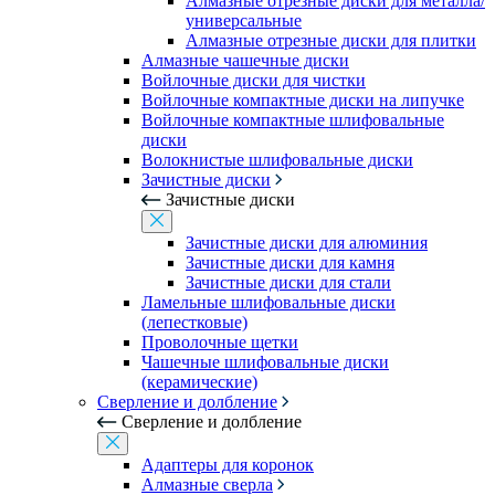
Алмазные отрезные диски для металла/
универсальные
Алмазные отрезные диски для плитки
Алмазные чашечные диски
Войлочные диски для чистки
Войлочные компактные диски на липучке
Войлочные компактные шлифовальные
диски
Волокнистые шлифовальные диски
Зачистные диски
Зачистные диски
Зачистные диски для алюминия
Зачистные диски для камня
Зачистные диски для стали
Ламельные шлифовальные диски
(лепестковые)
Проволочные щетки
Чашечные шлифовальные диски
(керамические)
Сверление и долбление
Сверление и долбление
Адаптеры для коронок
Алмазные сверла