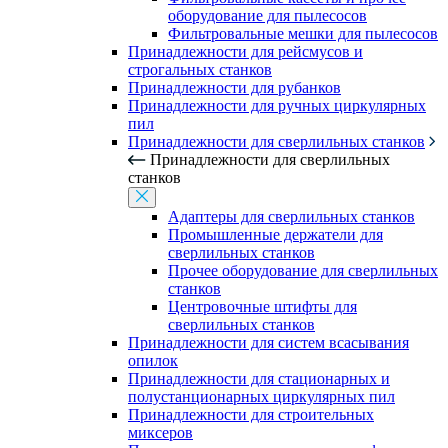
оборудование для пылесосов
Фильтровальные мешки для пылесосов
Принадлежности для рейсмусов и
строгальных станков
Принадлежности для рубанков
Принадлежности для ручных циркулярных
пил
Принадлежности для сверлильных станков
Принадлежности для сверлильных
станков
Адаптеры для сверлильных станков
Промышленные держатели для
сверлильных станков
Прочее оборудование для сверлильных
станков
Центровочные штифты для
сверлильных станков
Принадлежности для систем всасывания
опилок
Принадлежности для стационарных и
полустанционарных циркулярных пил
Принадлежности для строительных
миксеров