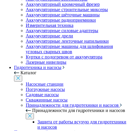
Аккумуляторный кромочный фрезер
Аккумуляторные строительные миксеры
Аккумуляторные щёточные машины
Аккумуляторные радиоприемники
Измерительная техника
Аккумуляторные силовые адаптеры
Аккумуляторные дрели
Аккумуляторные ленточные напильники
Аккумуляторные машины для шлифования
угловых сварных швов
Куртки с подогревом от аккумулятора
Лазерные нивелиры
Гидротехника и насосы
Каталог
Насосные станции
Погружные насосы
Садовые насосы
Скважинные насосы
Принадлежности для гидротехники и насосов
Принадлежности для гидротехники и насосов
Защита от работы всухую для гидротехники
и насосов