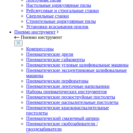
Настольные циркулярные пилы
Рейсмусовые и строгальные станки
Сверлильные станки
Строительные циркулярные пилы
Установки всасывания опилок
Пневмо инструмент
Пневмо инструмент
Компрессоры
Пневматические дрели
Пневматические гайковерты
Пневматические угловые шлифовальные машины
Пневматические эксцентриковые шлифовальные
машины
Пневматические перфораторы
Пневматические ленточные напильники
Наборы пневматических инструментов
Пневматические пескоструйные пистолеты
Пневматические распылительные пистолеты
Пневматические краскораспылительные
пистолеты
Пневматический смазочный шприц
Пневматические скобозабиватели /
гвоздезабиватели