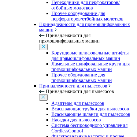
Переходники для перфораторов/
отбойных молотков
Прочее оборудование для
перфораторов/отбойных молотков
Принадлежности для прямошлифовальных
машин
Принадлежности для
прямошлифовальных машин
Корундовые шлифовальные штифты
для прямошлифовальных машин
Ламельные шлифовальные круги для
прямошлифовальных машин
Прочее оборудование для
прямошлифовальных машин
Принадлежности для пылесосов
Принадлежности для пылесосов
Адаптеры для пылесосов
Всасывающие трубки для пылесосов
Всасывающие шланги для пылесосов
Насадки для пылесосов
Система беспроводного управления
CordlessControl
Фильтровальные кассеты и прочее