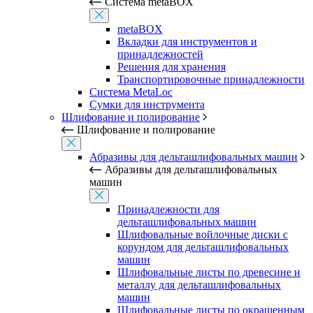
Система metaBOX
metaBOX
Вкладки для инструментов и
принадлежностей
Решения для хранения
Транспортировочные принадлежности
Система MetaLoc
Сумки для инструмента
Шлифование и полирование
Шлифование и полирование
Абразивы для дельташлифовальных машин
Абразивы для дельташлифовальных
машин
Принадлежности для
дельташлифовальных машин
Шлифовальные войлочные диски с
корундом для дельташлифовальных
машин
Шлифовальные листы по древесине и
металлу для дельташлифовальных
машин
Шлифовальные листы по окрашенным