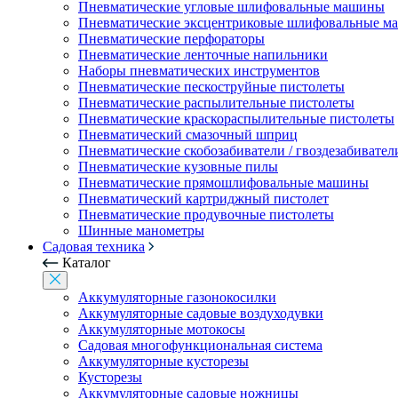
Пневматические угловые шлифовальные машины
Пневматические эксцентриковые шлифовальные 
Пневматические перфораторы
Пневматические ленточные напильники
Наборы пневматических инструментов
Пневматические пескоструйные пистолеты
Пневматические распылительные пистолеты
Пневматические краскораспылительные пистолеты
Пневматический смазочный шприц
Пневматические скобозабиватели / гвоздезабивател
Пневматические кузовные пилы
Пневматические прямошлифовальные машины
Пневматический картриджный пистолет
Пневматические продувочные пистолеты
Шинные манометры
Садовая техника
Каталог
Аккумуляторные газонокосилки
Аккумуляторные садовые воздуходувки
Аккумуляторные мотокосы
Садовая многофункциональная система
Аккумуляторные кусторезы
Кусторезы
Аккумуляторные садовые ножницы