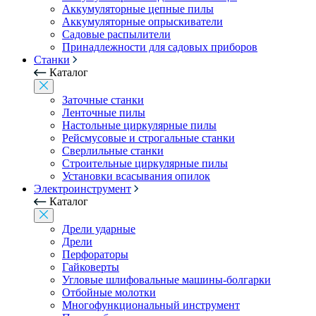
Аккумуляторные цепные пилы
Аккумуляторные опрыскиватели
Садовые распылители
Принадлежности для садовых приборов
Станки
Каталог
Заточные станки
Ленточные пилы
Настольные циркулярные пилы
Рейсмусовые и строгальные станки
Сверлильные станки
Строительные циркулярные пилы
Установки всасывания опилок
Электроинструмент
Каталог
Дрели ударные
Дрели
Перфораторы
Гайковерты
Угловые шлифовальные машины-болгарки
Отбойные молотки
Многофункциональный инструмент