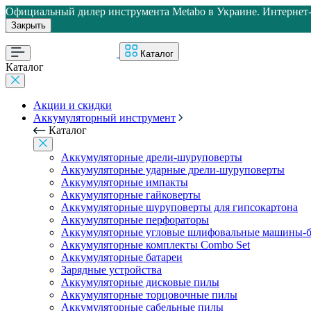
Официальный дилер инструмента Metabo в Украине. Интернет-м
Закрыть
Каталог
Каталог
Акции и скидки
Аккумуляторный инструмент
Каталог
Аккумуляторные дрели-шуруповерты
Аккумуляторные ударные дрели-шуруповерты
Аккумуляторные импакты
Аккумуляторные гайковерты
Аккумуляторные шуруповерты для гипсокартона
Аккумуляторные перфораторы
Аккумуляторные угловые шлифовальные машины-б
Аккумуляторные комплекты Combo Set
Аккумуляторные батареи
Зарядные устройства
Аккумуляторные дисковые пилы
Аккумуляторные торцовочные пилы
Аккумуляторные сабельные пилы