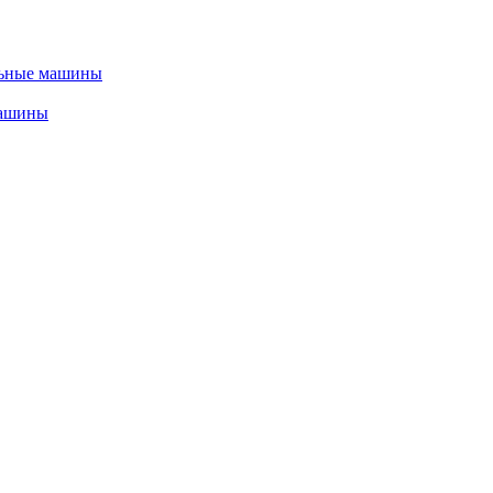
льные машины
машины