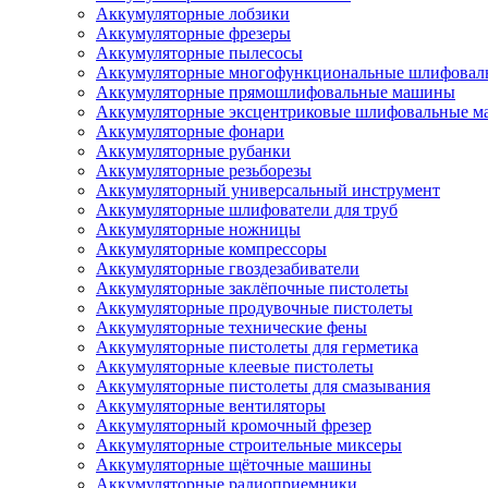
Аккумуляторные лобзики
Аккумуляторные фрезеры
Аккумуляторные пылесосы
Аккумуляторные многофункциональные шлифова
Аккумуляторные прямошлифовальные машины
Аккумуляторные эксцентриковые шлифовальные 
Аккумуляторные фонари
Аккумуляторные рубанки
Аккумуляторные резьборезы
Аккумуляторный универсальный инструмент
Аккумуляторные шлифователи для труб
Аккумуляторные ножницы
Аккумуляторные компрессоры
Аккумуляторные гвоздезабиватели
Аккумуляторные заклёпочные пистолеты
Аккумуляторные продувочные пистолеты
Аккумуляторные технические фены
Аккумуляторные пистолеты для герметика
Аккумуляторные клеевые пистолеты
Аккумуляторные пистолеты для смазывания
Аккумуляторные вентиляторы
Аккумуляторный кромочный фрезер
Аккумуляторные строительные миксеры
Аккумуляторные щёточные машины
Аккумуляторные радиоприемники