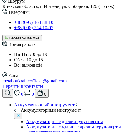
Шоурум
Киевская область, г. Ирпень, ул. Соборная, 126 (1 этаж)
Телефоны:
+38 (095) 363-88-10
+38 (096) 754-10-67
Перезвоните мне
Время работы
Пн-Пт: с 9 до 19
Сб.: с 10 до 15
Вс: выходной
E-mail
metaboukraineofficial@gmail.com
Перейти в контакты
0
0
0
Аккумуляторный инструмент
Аккумуляторный инструмент
Аккумуляторные дрели-шуруповерты
Аккумуляторные ударные дрели-шуруповерты