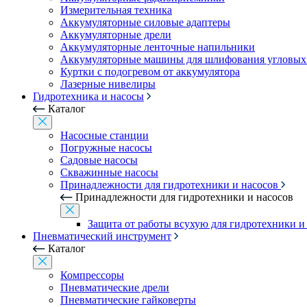
Измерительная техника
Аккумуляторные силовые адаптеры
Аккумуляторные дрели
Аккумуляторные ленточные напильники
Аккумуляторные машины для шлифования угловых
Куртки с подогревом от аккумулятора
Лазерные нивелиры
Гидротехника и насосы
Каталог
Насосные станции
Погружные насосы
Садовые насосы
Скважинные насосы
Принадлежности для гидротехники и насосов
Принадлежности для гидротехники и насосов
Защита от работы всухую для гидротехники и
Пневматический инструмент
Каталог
Компрессоры
Пневматические дрели
Пневматические гайковерты