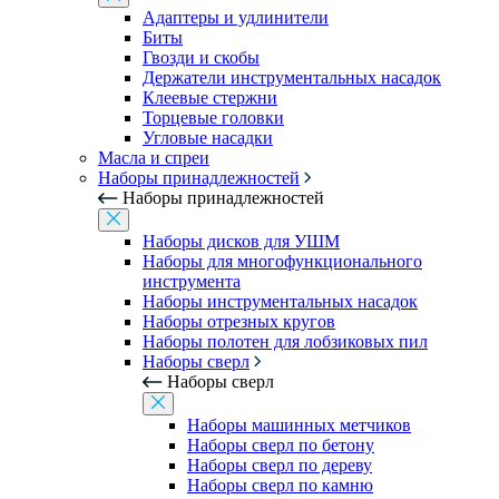
Адаптеры и удлинители
Биты
Гвозди и скобы
Держатели инструментальных насадок
Клеевые стержни
Торцевые головки
Угловые насадки
Масла и спреи
Наборы принадлежностей
Наборы принадлежностей
Наборы дисков для УШМ
Наборы для многофункционального
инструмента
Наборы инструментальных насадок
Наборы отрезных кругов
Наборы полотен для лобзиковых пил
Наборы сверл
Наборы сверл
Наборы машинных метчиков
Наборы сверл по бетону
Наборы сверл по дереву
Наборы сверл по камню