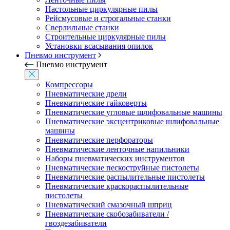
Настольные циркулярные пилы
Рейсмусовые и строгальные станки
Сверлильные станки
Строительные циркулярные пилы
Установки всасывания опилок
Пневмо инструмент
Пневмо инструмент
Компрессоры
Пневматические дрели
Пневматические гайковерты
Пневматические угловые шлифовальные машины
Пневматические эксцентриковые шлифовальные
машины
Пневматические перфораторы
Пневматические ленточные напильники
Наборы пневматических инструментов
Пневматические пескоструйные пистолеты
Пневматические распылительные пистолеты
Пневматические краскораспылительные
пистолеты
Пневматический смазочный шприц
Пневматические скобозабиватели /
гвоздезабиватели