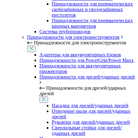
Принадлежности для пневматических
скобозабивных и гвоздезабивных
пистолетов
Принадлежности для пневматических
шинных манометров
Система трубопроводов
Принадлежности для электроинструментов
Принадлежности для электроинструментов
Адаптеры для аккумуляторных блоков
Принадлежности для PowerGrip/Power Maxx
Принадлежности для аккумуляторных
прожекторов
Принадлежности для дрелей/ударных дрелей
Принадлежности для дрелей/ударных
дрелей
Насадки для дрелей/ударных дрелей
Отведение пыли для дрелей/ударных
дрелей
Рукоятки для дрелей/ударных дрелей
Сверлильные стойки для дрелей/
ударных дрелей