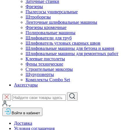
Заточные станки
Фрезеры
Пылесосы универсальные
Штроборезы
Ленточные шлифовальные машины
Фрезеры кромочные
Полировальные машины
Шлифователи для труб
Шлифователь угловых сварных швов
Шлифовальные машины для бетона и камня
Шлифовальные машины для ремонтных работ
Клеевые пистолеты
Фены технические
Строительные миксеры
Шуруповерты
Комплекты Combo Set
Аксессуары
Войти в кабинет
Доставка
Условия соглашения