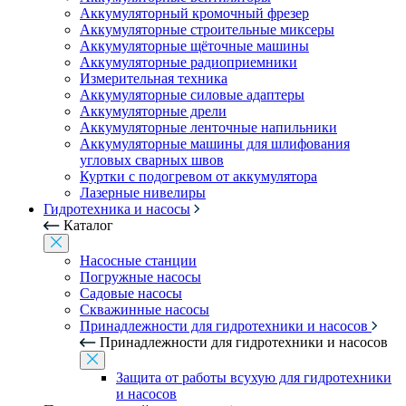
Аккумуляторный кромочный фрезер
Аккумуляторные строительные миксеры
Аккумуляторные щёточные машины
Аккумуляторные радиоприемники
Измерительная техника
Аккумуляторные силовые адаптеры
Аккумуляторные дрели
Аккумуляторные ленточные напильники
Аккумуляторные машины для шлифования
угловых сварных швов
Куртки с подогревом от аккумулятора
Лазерные нивелиры
Гидротехника и насосы
Каталог
Насосные станции
Погружные насосы
Садовые насосы
Скважинные насосы
Принадлежности для гидротехники и насосов
Принадлежности для гидротехники и насосов
Защита от работы всухую для гидротехники
и насосов