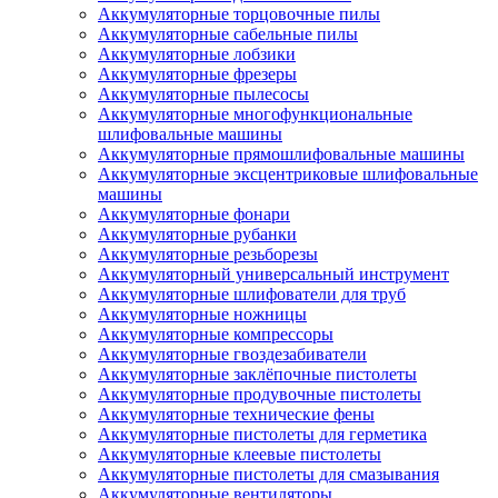
Аккумуляторные торцовочные пилы
Аккумуляторные сабельные пилы
Аккумуляторные лобзики
Аккумуляторные фрезеры
Аккумуляторные пылесосы
Аккумуляторные многофункциональные
шлифовальные машины
Аккумуляторные прямошлифовальные машины
Аккумуляторные эксцентриковые шлифовальные
машины
Аккумуляторные фонари
Аккумуляторные рубанки
Аккумуляторные резьборезы
Аккумуляторный универсальный инструмент
Аккумуляторные шлифователи для труб
Аккумуляторные ножницы
Аккумуляторные компрессоры
Аккумуляторные гвоздезабиватели
Аккумуляторные заклёпочные пистолеты
Аккумуляторные продувочные пистолеты
Аккумуляторные технические фены
Аккумуляторные пистолеты для герметика
Аккумуляторные клеевые пистолеты
Аккумуляторные пистолеты для смазывания
Аккумуляторные вентиляторы