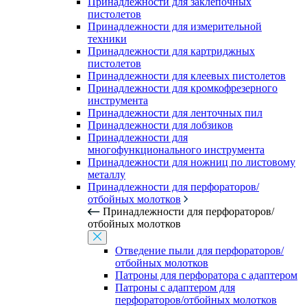
Принадлежности для заклепочных
пистолетов
Принадлежности для измерительной
техники
Принадлежности для картриджных
пистолетов
Принадлежности для клеевых пистолетов
Принадлежности для кромкофрезерного
инструмента
Принадлежности для ленточных пил
Принадлежности для лобзиков
Принадлежности для
многофункционального инструмента
Принадлежности для ножниц по листовому
металлу
Принадлежности для перфораторов/
отбойных молотков
Принадлежности для перфораторов/
отбойных молотков
Отведение пыли для перфораторов/
отбойных молотков
Патроны для перфоратора с адаптером
Патроны с адаптером для
перфораторов/отбойных молотков