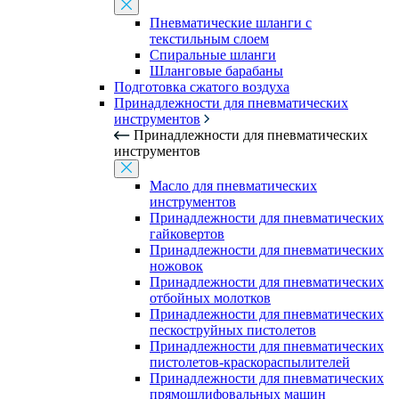
Пневматические шланги с
текстильным слоем
Спиральные шланги
Шланговые барабаны
Подготовка сжатого воздуха
Принадлежности для пневматических
инструментов
Принадлежности для пневматических
инструментов
Масло для пневматических
инструментов
Принадлежности для пневматических
гайковертов
Принадлежности для пневматических
ножовок
Принадлежности для пневматических
отбойных молотков
Принадлежности для пневматических
пескоструйных пистолетов
Принадлежности для пневматических
пистолетов-краскораспылителей
Принадлежности для пневматических
прямошлифовальных машин