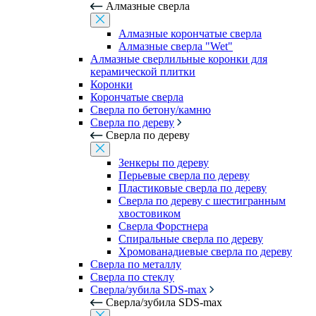
Алмазные сверла
Алмазные корончатые сверла
Алмазные сверла "Wet"
Алмазные сверлильные коронки для
керамической плитки
Коронки
Корончатые сверла
Сверла по бетону/камню
Сверла по дереву
Сверла по дереву
Зенкеры по дереву
Перьевые сверла по дереву
Пластиковые сверла по дереву
Сверла по дереву с шестигранным
хвостовиком
Сверла Форстнера
Спиральные сверла по дереву
Хромованадиевые сверла по дереву
Сверла по металлу
Сверла по стеклу
Сверла/зубила SDS-max
Сверла/зубила SDS-max