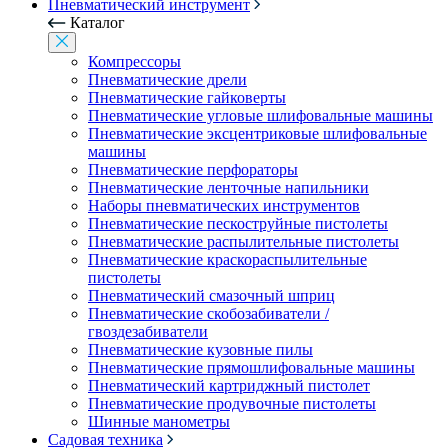
Пневматический инструмент
Каталог
Компрессоры
Пневматические дрели
Пневматические гайковерты
Пневматические угловые шлифовальные машины
Пневматические эксцентриковые шлифовальные
машины
Пневматические перфораторы
Пневматические ленточные напильники
Наборы пневматических инструментов
Пневматические пескоструйные пистолеты
Пневматические распылительные пистолеты
Пневматические краскораспылительные
пистолеты
Пневматический смазочный шприц
Пневматические скобозабиватели /
гвоздезабиватели
Пневматические кузовные пилы
Пневматические прямошлифовальные машины
Пневматический картриджный пистолет
Пневматические продувочные пистолеты
Шинные манометры
Садовая техника