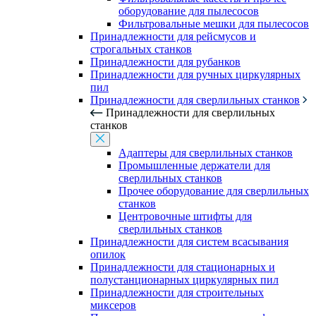
оборудование для пылесосов
Фильтровальные мешки для пылесосов
Принадлежности для рейсмусов и
строгальных станков
Принадлежности для рубанков
Принадлежности для ручных циркулярных
пил
Принадлежности для сверлильных станков
Принадлежности для сверлильных
станков
Адаптеры для сверлильных станков
Промышленные держатели для
сверлильных станков
Прочее оборудование для сверлильных
станков
Центровочные штифты для
сверлильных станков
Принадлежности для систем всасывания
опилок
Принадлежности для стационарных и
полустанционарных циркулярных пил
Принадлежности для строительных
миксеров