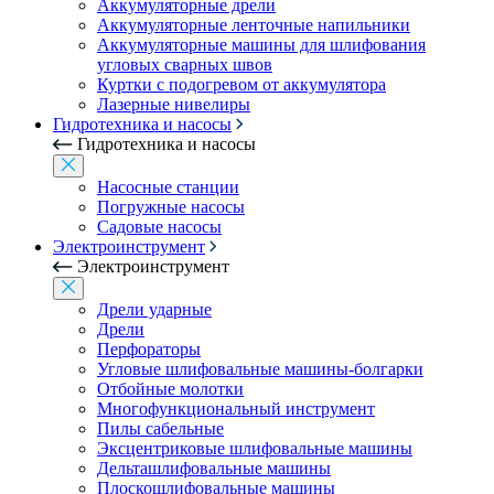
Аккумуляторные дрели
Аккумуляторные ленточные напильники
Аккумуляторные машины для шлифования
угловых сварных швов
Куртки с подогревом от аккумулятора
Лазерные нивелиры
Гидротехника и насосы
Гидротехника и насосы
Насосные станции
Погружные насосы
Садовые насосы
Электроинструмент
Электроинструмент
Дрели ударные
Дрели
Перфораторы
Угловые шлифовальные машины-болгарки
Отбойные молотки
Многофункциональный инструмент
Пилы сабельные
Эксцентриковые шлифовальные машины
Дельташлифовальные машины
Плоскошлифовальные машины