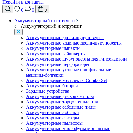
Перейти в контакты
0
0
0
Аккумуляторный инструмент
Аккумуляторный инструмент
Аккумуляторные дрели-шуруповерты
Аккумуляторные ударные дрели-шуруповерты
Аккумуляторные импакты
Аккумуляторные гайковерты
Аккумуляторные шуруповерты для гипсокартона
Аккумуляторные перфораторы
Аккумуляторные угловые шлифовальные
машины-болгарки
Аккумуляторные комплекты Combo Set
Аккумуляторные батареи
Зарядные устройства
Аккумуляторные дисковые пилы
Аккумуляторные торцовочные пилы
Аккумуляторные сабельные пилы
Аккумуляторные лобзики
Аккумуляторные фрезеры
Аккумуляторные пылесосы
Аккумуляторные многофункциональные