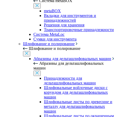
Система metaBOX
metaBOX
Вкладки для инструментов и
принадлежностей
Решения для хранения
Транспортировочные принадлежности
Система MetaLoc
Сумки для инструмента
Шлифование и полирование
Шлифование и полирование
Абразивы для дельташлифовальных машин
Абразивы для дельташлифовальных
машин
Принадлежности для
дельташлифовальных машин
Шлифовальные войлочные диски с
корундом для дельташлифовальных
машин
Шлифовальные листы по древесине и
металлу для дельташлифовальных
машин
Шлифовальные листы по окрашенным