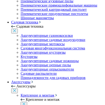
Пневматические кузовные пилы
Пневматические прямошлифовальные машины
Пневматический картриджный пистолет
Пневматические продувочные пистолеты
Шинные манометры
Садовая техника
Садовая техника
Аккумуляторные газонокосилки
Аккумуляторные садовые воздуходувки
Аккумуляторные мотокосы
Садовая многофункциональная система
Аккумуляторные кусторезы
Кусторезы
Аккумуляторные садовые ножницы
Аккумуляторные цепные пилы
Аккумуляторные опрыскиватели
Садовые распылители
Принадлежности для садовых приборов
Аксессуары
Аксессуары
Крепление и монтаж
Крепление и монтаж