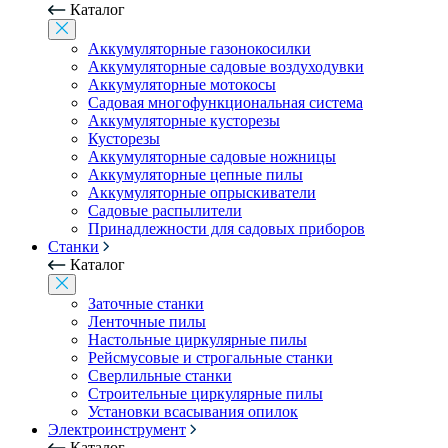
Каталог
Аккумуляторные газонокосилки
Аккумуляторные садовые воздуходувки
Аккумуляторные мотокосы
Садовая многофункциональная система
Аккумуляторные кусторезы
Кусторезы
Аккумуляторные садовые ножницы
Аккумуляторные цепные пилы
Аккумуляторные опрыскиватели
Садовые распылители
Принадлежности для садовых приборов
Станки
Каталог
Заточные станки
Ленточные пилы
Настольные циркулярные пилы
Рейсмусовые и строгальные станки
Сверлильные станки
Строительные циркулярные пилы
Установки всасывания опилок
Электроинструмент
Каталог