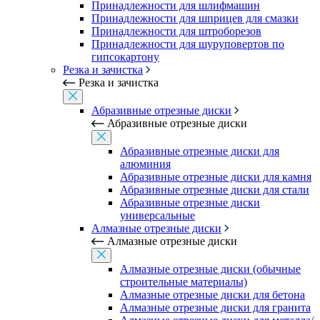
Принадлежности для шлифмашин
Принадлежности для шприцев для смазки
Принадлежности для штроборезов
Принадлежности для шуруповертов по
гипсокартону
Резка и зачистка
Резка и зачистка
Абразивные отрезные диски
Абразивные отрезные диски
Абразивные отрезные диски для
алюминия
Абразивные отрезные диски для камня
Абразивные отрезные диски для стали
Абразивные отрезные диски
универсальные
Алмазные отрезные диски
Алмазные отрезные диски
Алмазные отрезные диски (обычные
строительные материалы)
Алмазные отрезные диски для бетона
Алмазные отрезные диски для гранита