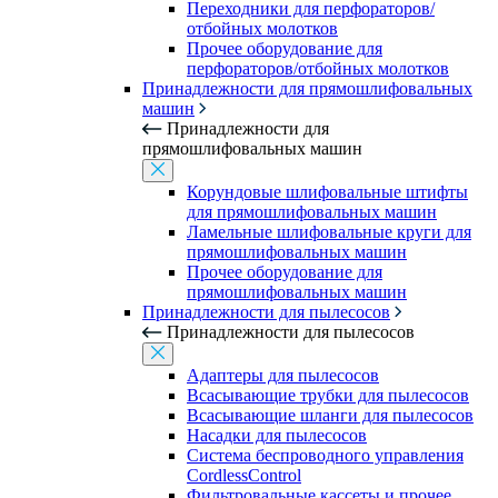
Переходники для перфораторов/
отбойных молотков
Прочее оборудование для
перфораторов/отбойных молотков
Принадлежности для прямошлифовальных
машин
Принадлежности для
прямошлифовальных машин
Корундовые шлифовальные штифты
для прямошлифовальных машин
Ламельные шлифовальные круги для
прямошлифовальных машин
Прочее оборудование для
прямошлифовальных машин
Принадлежности для пылесосов
Принадлежности для пылесосов
Адаптеры для пылесосов
Всасывающие трубки для пылесосов
Всасывающие шланги для пылесосов
Насадки для пылесосов
Система беспроводного управления
CordlessControl
Фильтровальные кассеты и прочее