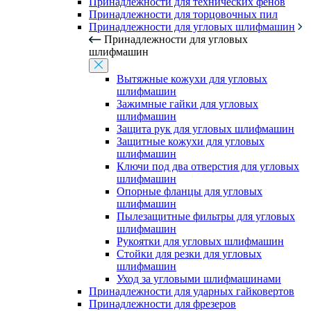
Принадлежности для технических фенов
Принадлежности для торцовочных пил
Принадлежности для угловых шлифмашин
Принадлежности для угловых
шлифмашин
Вытяжные кожухи для угловых
шлифмашин
Зажимные гайки для угловых
шлифмашин
Защита рук для угловых шлифмашин
Защитные кожухи для угловых
шлифмашин
Ключи под два отверстия для угловых
шлифмашин
Опорные фланцы для угловых
шлифмашин
Пылезащитные фильтры для угловых
шлифмашин
Рукоятки для угловых шлифмашин
Стойки для резки для угловых
шлифмашин
Уход за угловыми шлифмашинами
Принадлежности для ударных гайковертов
Принадлежности для фрезеров