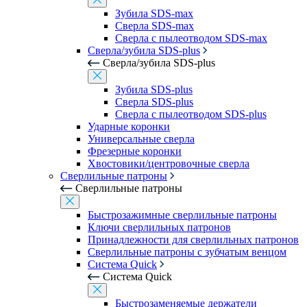
Зубила SDS-max
Сверла SDS-max
Сверла с пылеотводом SDS-max
Сверла/зубила SDS-plus
Сверла/зубила SDS-plus
Зубила SDS-plus
Сверла SDS-plus
Сверла с пылеотводом SDS-plus
Ударные коронки
Универсальные сверла
Фрезерные коронки
Хвостовики/центровочные сверла
Сверлильные патроны
Сверлильные патроны
Быстрозажимные сверлильные патроны
Ключи сверлильных патронов
Принадлежности для сверлильных патронов
Сверлильные патроны с зубчатым венцом
Система Quick
Система Quick
Быстрозаменяемые держатели