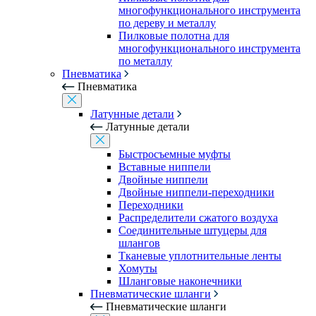
многофункционального инструмента
по дереву и металлу
Пилковые полотна для
многофункционального инструмента
по металлу
Пневматика
Пневматика
Латунные детали
Латунные детали
Быстросъемные муфты
Вставные ниппели
Двойные ниппели
Двойные ниппели-переходники
Переходники
Распределители сжатого воздуха
Соединительные штуцеры для
шлангов
Тканевые уплотнительные ленты
Хомуты
Шланговые наконечники
Пневматические шланги
Пневматические шланги