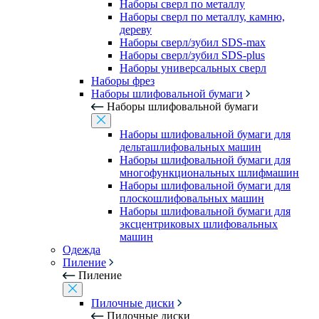
Наборы сверл по металлу
Наборы сверл по металлу, камню,
дереву
Наборы сверл/зубил SDS-max
Наборы сверл/зубил SDS-plus
Наборы универсальных сверл
Наборы фрез
Наборы шлифовальной бумаги
Наборы шлифовальной бумаги
Наборы шлифовальной бумаги для
дельташлифовальных машин
Наборы шлифовальной бумаги для
многофункциональных шлифмашин
Наборы шлифовальной бумаги для
плоскошлифовальных машин
Наборы шлифовальной бумаги для
эксцентриковых шлифовальных
машин
Одежда
Пиление
Пиление
Пилочные диски
Пилочные диски