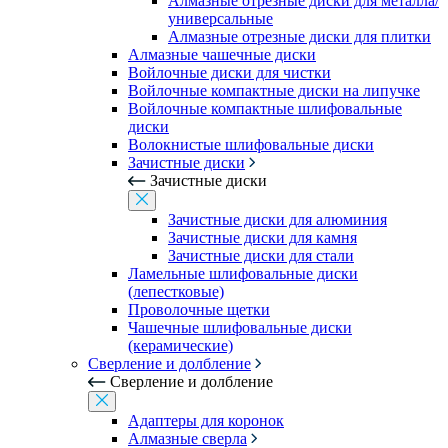
Алмазные отрезные диски для металла/
универсальные
Алмазные отрезные диски для плитки
Алмазные чашечные диски
Войлочные диски для чистки
Войлочные компактные диски на липучке
Войлочные компактные шлифовальные
диски
Волокнистые шлифовальные диски
Зачистные диски
Зачистные диски
Зачистные диски для алюминия
Зачистные диски для камня
Зачистные диски для стали
Ламельные шлифовальные диски
(лепестковые)
Проволочные щетки
Чашечные шлифовальные диски
(керамические)
Сверление и долбление
Сверление и долбление
Адаптеры для коронок
Алмазные сверла