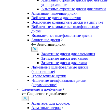
Алмазные отрезные диски для металла/
универсальные
Алмазные отрезные диски для плитки
Алмазные чашечные диски
Войлочные диски для чистки
Войлочные компактные диски на липучке
Войлочные компактные шлифовальные
диски
Волокнистые шлифовальные диски
Зачистные диски
Зачистные диски
Зачистные диски для алюминия
Зачистные диски для камня
Зачистные диски для стали
Ламельные шлифовальные диски
(лепестковые)
Проволочные щетки
Чашечные шлифовальные диски
(керамические)
Сверление и долбление
Сверление и долбление
Адаптеры для коронок
Алмазные сверла