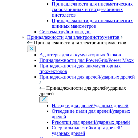
Принадлежности для пневматических
скобозабивных и гвоздезабивных
пистолетов
Принадлежности для пневматических
шинных манометров
Система трубопроводов
Принадлежности для электроинструментов
Принадлежности для электроинструментов
Адаптеры для аккумуляторных блоков
Принадлежности для PowerGrip/Power Maxx
Принадлежности для аккумуляторных
прожекторов
Принадлежности для дрелей/ударных дрелей
Принадлежности для дрелей/ударных
дрелей
Насадки для дрелей/ударных дрелей
Отведение пыли для дрелей/ударных
дрелей
Рукоятки для дрелей/ударных дрелей
Сверлильные стойки для дрелей/
ударных дрелей