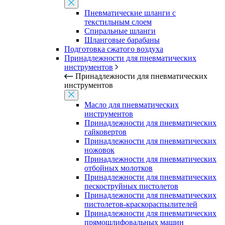
Пневматические шланги с
текстильным слоем
Спиральные шланги
Шланговые барабаны
Подготовка сжатого воздуха
Принадлежности для пневматических
инструментов
Принадлежности для пневматических
инструментов
Масло для пневматических
инструментов
Принадлежности для пневматических
гайковертов
Принадлежности для пневматических
ножовок
Принадлежности для пневматических
отбойных молотков
Принадлежности для пневматических
пескоструйных пистолетов
Принадлежности для пневматических
пистолетов-краскораспылителей
Принадлежности для пневматических
прямошлифовальных машин