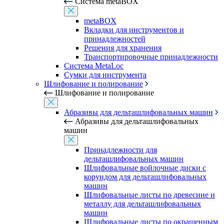
Система metaBOX
metaBOX
Вкладки для инструментов и
принадлежностей
Решения для хранения
Транспортировочные принадлежности
Система MetaLoc
Сумки для инструмента
Шлифование и полирование
Шлифование и полирование
Абразивы для дельташлифовальных машин
Абразивы для дельташлифовальных
машин
Принадлежности для
дельташлифовальных машин
Шлифовальные войлочные диски с
корундом для дельташлифовальных
машин
Шлифовальные листы по древесине и
металлу для дельташлифовальных
машин
Шлифовальные листы по окрашенным