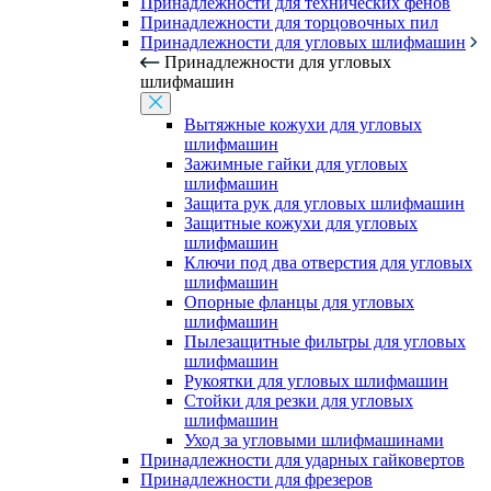
Принадлежности для технических фенов
Принадлежности для торцовочных пил
Принадлежности для угловых шлифмашин
Принадлежности для угловых
шлифмашин
Вытяжные кожухи для угловых
шлифмашин
Зажимные гайки для угловых
шлифмашин
Защита рук для угловых шлифмашин
Защитные кожухи для угловых
шлифмашин
Ключи под два отверстия для угловых
шлифмашин
Опорные фланцы для угловых
шлифмашин
Пылезащитные фильтры для угловых
шлифмашин
Рукоятки для угловых шлифмашин
Стойки для резки для угловых
шлифмашин
Уход за угловыми шлифмашинами
Принадлежности для ударных гайковертов
Принадлежности для фрезеров