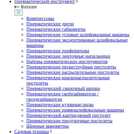
Пневматический инструмент
Каталог
Компрессоры
Пневматические дрели
Пневматические гайковерты
Пневматические угловые шлифовальные машины
Пневматические эксцентриковые шлифовальные
машины
Пневматические перфораторы
Пневматические ленточные напильники
Наборы пневматических инструментов
Пневматические пескоструйные пистолеты
Пневматические распылительные пистолеты
Пневматические краскораспылительные
пистолеты
Пневматический смазочный шприц
Пневматические скобозабиватели /
гвоздезабиватели
Пневматические кузовные пилы
Пневматические прямошлифовальные машины
Пневматический картриджный пистолет
Пневматические продувочные пистолеты
Шинные манометры
Садовая техника