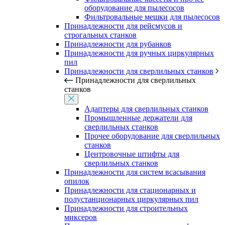
оборудование для пылесосов
Фильтровальные мешки для пылесосов
Принадлежности для рейсмусов и
строгальных станков
Принадлежности для рубанков
Принадлежности для ручных циркулярных
пил
Принадлежности для сверлильных станков
Принадлежности для сверлильных
станков
Адаптеры для сверлильных станков
Промышленные держатели для
сверлильных станков
Прочее оборудование для сверлильных
станков
Центровочные штифты для
сверлильных станков
Принадлежности для систем всасывания
опилок
Принадлежности для стационарных и
полустанционарных циркулярных пил
Принадлежности для строительных
миксеров