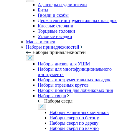
Адаптеры и удлинители
Биты
Гвозди и скобы
Держатели инструментальных насадок
Клеевые стержни
Торцевые головки
Угловые насадки
Масла и спреи
Наборы принадлежностей
Наборы принадлежностей
Наборы дисков для УШМ
Наборы для многофункционального
инструмента
Наборы инструментальных насадок
Наборы отрезных кругов
Наборы полотен для лобзиковых пил
Наборы сверл
Наборы сверл
Наборы машинных метчиков
Наборы сверл по бетону
Наборы сверл по дереву
Наборы сверл по камню