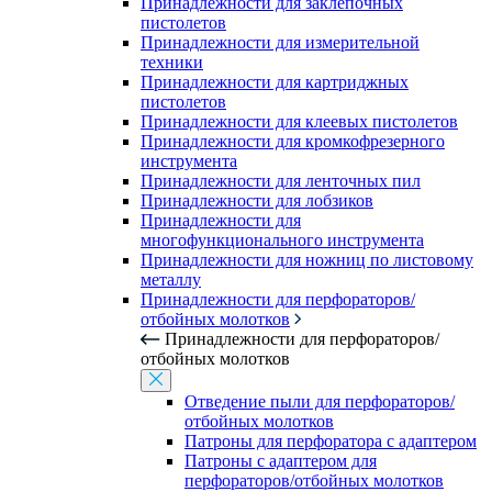
Принадлежности для заклепочных
пистолетов
Принадлежности для измерительной
техники
Принадлежности для картриджных
пистолетов
Принадлежности для клеевых пистолетов
Принадлежности для кромкофрезерного
инструмента
Принадлежности для ленточных пил
Принадлежности для лобзиков
Принадлежности для
многофункционального инструмента
Принадлежности для ножниц по листовому
металлу
Принадлежности для перфораторов/
отбойных молотков
Принадлежности для перфораторов/
отбойных молотков
Отведение пыли для перфораторов/
отбойных молотков
Патроны для перфоратора с адаптером
Патроны с адаптером для
перфораторов/отбойных молотков