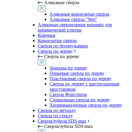
Алмазные сверла
Алмазные корончатые сверла
Алмазные сверла "Wet"
Алмазные сверлильные коронки для
керамической плитки
Коронки
Корончатые сверла
Сверла по бетону/камню
Сверла по дереву
Сверла по дереву
Зенкеры по дереву
Перьевые сверла по дереву
Пластиковые сверла по дереву
Сверла по дереву с шестигранным
хвостовиком
Сверла Форстнера
Спиральные сверла по дереву
Хромованадиевые сверла по дереву
Сверла по металлу
Сверла по стеклу
Сверла/зубила SDS-max
Сверла/зубила SDS-max