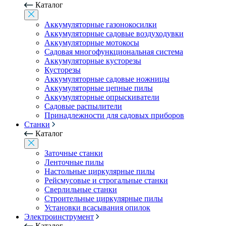
Каталог
Аккумуляторные газонокосилки
Аккумуляторные садовые воздуходувки
Аккумуляторные мотокосы
Садовая многофункциональная система
Аккумуляторные кусторезы
Кусторезы
Аккумуляторные садовые ножницы
Аккумуляторные цепные пилы
Аккумуляторные опрыскиватели
Садовые распылители
Принадлежности для садовых приборов
Станки
Каталог
Заточные станки
Ленточные пилы
Настольные циркулярные пилы
Рейсмусовые и строгальные станки
Сверлильные станки
Строительные циркулярные пилы
Установки всасывания опилок
Электроинструмент
Каталог