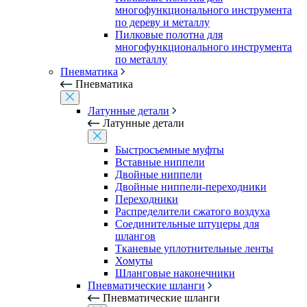
многофункционального инструмента
по дереву и металлу
Пилковые полотна для
многофункционального инструмента
по металлу
Пневматика
Пневматика
Латунные детали
Латунные детали
Быстросъемные муфты
Вставные ниппели
Двойные ниппели
Двойные ниппели-переходники
Переходники
Распределители сжатого воздуха
Соединительные штуцеры для
шлангов
Тканевые уплотнительные ленты
Хомуты
Шланговые наконечники
Пневматические шланги
Пневматические шланги