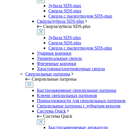
Зубила SDS-max
Сверла SDS-max
Сверла с пылеотводом SDS-max
Сверла/зубила SDS-plus
Сверла/зубила SDS-plus
Зубила SDS-plus
Сверла SDS-plus
Сверла с пылеотводом SDS-plus
Ударные коронки
Универсальные сверла
Фрезерные коронки
Хвостовики/центровочные сверла
Сверлильные патроны
Сверлильные патроны
Быстрозажимные сверлильные патроны
Ключи сверлильных патронов
Принадлежности для сверлильных патронов
Сверлильные патроны с зубчатым венцом
Система Quick
Система Quick
Быстрозаменяемые держатели