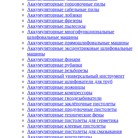
Аккумуляторные торцовочные пилы
Аккумуляторные сабельные пилы
Аккумуляторные лобзики
Аккумуляторные фрезеры
Аккумуляторные пылесосы
Аккумуляторные многофункциональные
шлифовальные машины
Аккумуляторные прямошлифовальные машины
Аккумуляторные эксцентриковые шлифовальные
машины
Аккумуляторные фонари
Аккумуляторные рубанки
Аккумуляторные резьборезы
Аккумуляторный универсальный инструмент
Аккумуляторные шлифователи для труб
Аккумуляторные ножницы
Аккумуляторные компрессоры
Аккумуляторные гвоздезабиватели
Аккумуляторные заклёпочные пистолеты
Аккумуляторные продувочные пистолеты
Аккумуляторные технические фены
Аккумуляторные пистолеты для герметика
Аккумуляторные клеевые пистолеты
Аккумуляторные пистолеты для смазывания
Аккумуляторные вентиляторы