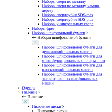
Наборы сверл по металлу
Наборы сверл по металлу, камню,
дереву
Наборы сверл/зубил SDS-max
Наборы сверл/зубил SDS-plus
Наборы универсальных сверл
Наборы фрез
Наборы шлифовальной бумаги
Наборы шлифовальной бумаги
Наборы шлифовальной бумаги для
дельташлифовальных машин
Наборы шлифовальной бумаги для
многофункциональных шлифмашин
Наборы шлифовальной бумаги для
плоскошлифовальных машин
Наборы шлифовальной бумаги для
эксцентриковых шлифовальных
машин
Одежда
Пиление
Пиление
Пилочные диски
Пилочные диски