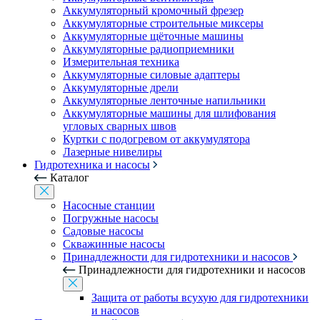
Аккумуляторный кромочный фрезер
Аккумуляторные строительные миксеры
Аккумуляторные щёточные машины
Аккумуляторные радиоприемники
Измерительная техника
Аккумуляторные силовые адаптеры
Аккумуляторные дрели
Аккумуляторные ленточные напильники
Аккумуляторные машины для шлифования
угловых сварных швов
Куртки с подогревом от аккумулятора
Лазерные нивелиры
Гидротехника и насосы
Каталог
Насосные станции
Погружные насосы
Садовые насосы
Скважинные насосы
Принадлежности для гидротехники и насосов
Принадлежности для гидротехники и насосов
Защита от работы всухую для гидротехники
и насосов