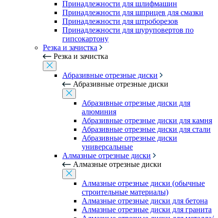
Принадлежности для шлифмашин
Принадлежности для шприцев для смазки
Принадлежности для штроборезов
Принадлежности для шуруповертов по
гипсокартону
Резка и зачистка
Резка и зачистка
Абразивные отрезные диски
Абразивные отрезные диски
Абразивные отрезные диски для
алюминия
Абразивные отрезные диски для камня
Абразивные отрезные диски для стали
Абразивные отрезные диски
универсальные
Алмазные отрезные диски
Алмазные отрезные диски
Алмазные отрезные диски (обычные
строительные материалы)
Алмазные отрезные диски для бетона
Алмазные отрезные диски для гранита