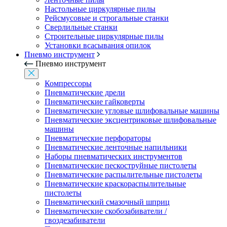
Настольные циркулярные пилы
Рейсмусовые и строгальные станки
Сверлильные станки
Строительные циркулярные пилы
Установки всасывания опилок
Пневмо инструмент
Пневмо инструмент
Компрессоры
Пневматические дрели
Пневматические гайковерты
Пневматические угловые шлифовальные машины
Пневматические эксцентриковые шлифовальные
машины
Пневматические перфораторы
Пневматические ленточные напильники
Наборы пневматических инструментов
Пневматические пескоструйные пистолеты
Пневматические распылительные пистолеты
Пневматические краскораспылительные
пистолеты
Пневматический смазочный шприц
Пневматические скобозабиватели /
гвоздезабиватели