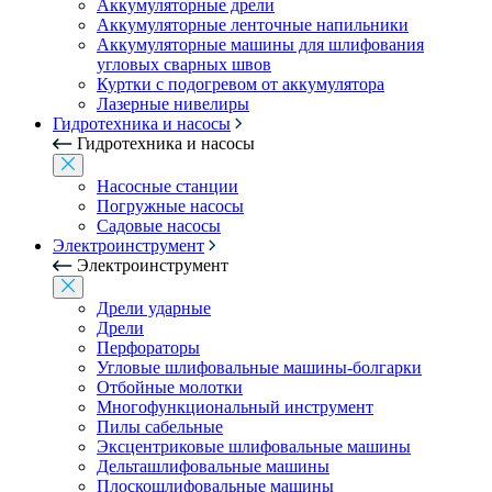
Аккумуляторные дрели
Аккумуляторные ленточные напильники
Аккумуляторные машины для шлифования
угловых сварных швов
Куртки с подогревом от аккумулятора
Лазерные нивелиры
Гидротехника и насосы
Гидротехника и насосы
Насосные станции
Погружные насосы
Садовые насосы
Электроинструмент
Электроинструмент
Дрели ударные
Дрели
Перфораторы
Угловые шлифовальные машины-болгарки
Отбойные молотки
Многофункциональный инструмент
Пилы сабельные
Эксцентриковые шлифовальные машины
Дельташлифовальные машины
Плоскошлифовальные машины