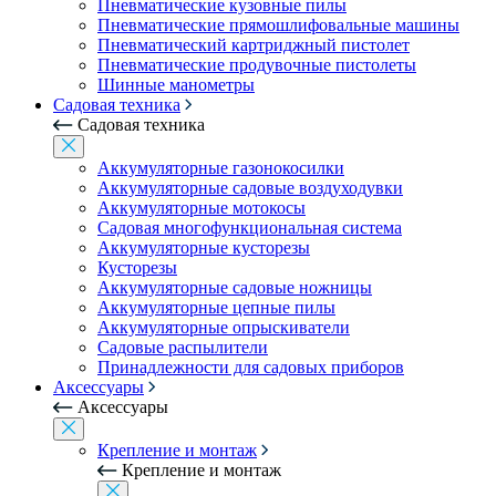
Пневматические кузовные пилы
Пневматические прямошлифовальные машины
Пневматический картриджный пистолет
Пневматические продувочные пистолеты
Шинные манометры
Садовая техника
Садовая техника
Аккумуляторные газонокосилки
Аккумуляторные садовые воздуходувки
Аккумуляторные мотокосы
Садовая многофункциональная система
Аккумуляторные кусторезы
Кусторезы
Аккумуляторные садовые ножницы
Аккумуляторные цепные пилы
Аккумуляторные опрыскиватели
Садовые распылители
Принадлежности для садовых приборов
Аксессуары
Аксессуары
Крепление и монтаж
Крепление и монтаж