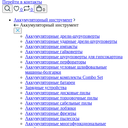
Перейти в контакты
0
0
0
Аккумуляторный инструмент
Аккумуляторный инструмент
Аккумуляторные дрели-шуруповерты
Аккумуляторные ударные дрели-шуруповерты
Аккумуляторные импакты
Аккумуляторные гайковерты
Аккумуляторные шуруповерты для гипсокартона
Аккумуляторные перфораторы
Аккумуляторные угловые шлифовальные
машины-болгарки
Аккумуляторные комплекты Combo Set
Аккумуляторные батареи
Зарядные устройства
Аккумуляторные дисковые пилы
Аккумуляторные торцовочные пилы
Аккумуляторные сабельные пилы
Аккумуляторные лобзики
Аккумуляторные фрезеры
Аккумуляторные пылесосы
Аккумуляторные многофункциональные