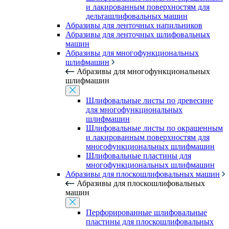
и лакированным поверхностям для
дельташлифовальных машин
Абразивы для ленточных напильников
Абразивы для ленточных шлифовальных
машин
Абразивы для многофункциональных
шлифмашин
Абразивы для многофункциональных
шлифмашин
Шлифовальные листы по древесине
для многофункциональных
шлифмашин
Шлифовальные листы по окрашенным
и лакированным поверхностям для
многофункциональных шлифмашин
Шлифовальные пластины для
многофункциональных шлифмашин
Абразивы для плоскошлифовальных машин
Абразивы для плоскошлифовальных
машин
Перфорированные шлифовальные
пластины для плоскошлифовальных