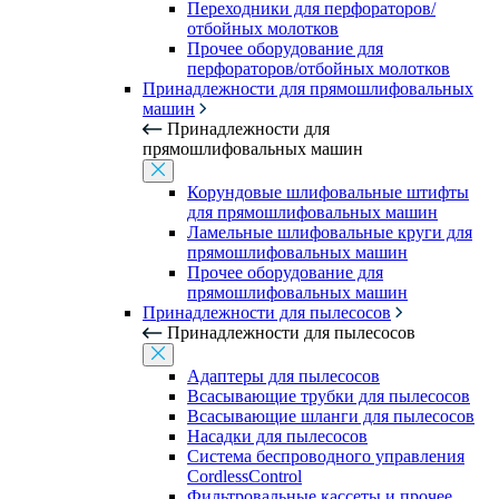
Переходники для перфораторов/
отбойных молотков
Прочее оборудование для
перфораторов/отбойных молотков
Принадлежности для прямошлифовальных
машин
Принадлежности для
прямошлифовальных машин
Корундовые шлифовальные штифты
для прямошлифовальных машин
Ламельные шлифовальные круги для
прямошлифовальных машин
Прочее оборудование для
прямошлифовальных машин
Принадлежности для пылесосов
Принадлежности для пылесосов
Адаптеры для пылесосов
Всасывающие трубки для пылесосов
Всасывающие шланги для пылесосов
Насадки для пылесосов
Система беспроводного управления
CordlessControl
Фильтровальные кассеты и прочее