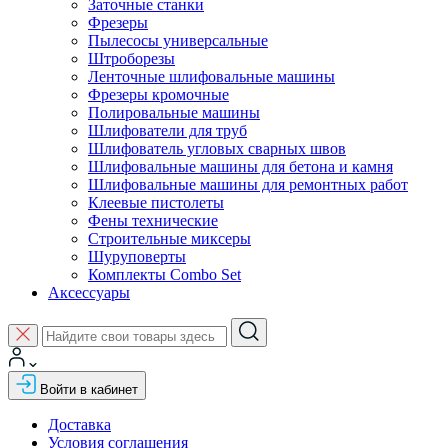
Заточные станки
Фрезеры
Пылесосы универсальные
Штроборезы
Ленточные шлифовальные машины
Фрезеры кромочные
Полировальные машины
Шлифователи для труб
Шлифователь угловых сварных швов
Шлифовальные машины для бетона и камня
Шлифовальные машины для ремонтных работ
Клеевые пистолеты
Фены технические
Строительные миксеры
Шуруповерты
Комплекты Combo Set
Аксессуары
Войти в кабинет
Доставка
Условия соглашения