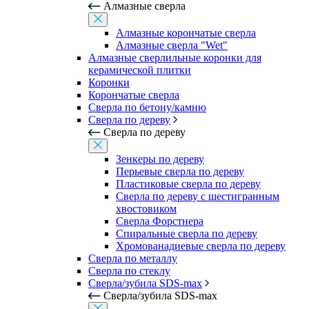
Алмазные сверла
Алмазные корончатые сверла
Алмазные сверла "Wet"
Алмазные сверлильные коронки для
керамической плитки
Коронки
Корончатые сверла
Сверла по бетону/камню
Сверла по дереву
Сверла по дереву
Зенкеры по дереву
Перьевые сверла по дереву
Пластиковые сверла по дереву
Сверла по дереву с шестигранным
хвостовиком
Сверла Форстнера
Спиральные сверла по дереву
Хромованадиевые сверла по дереву
Сверла по металлу
Сверла по стеклу
Сверла/зубила SDS-max
Сверла/зубила SDS-max