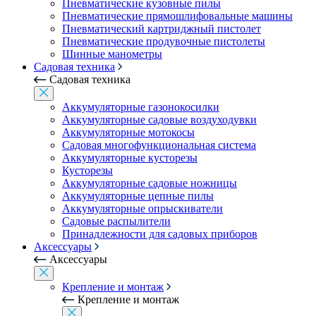
Пневматические кузовные пилы
Пневматические прямошлифовальные машины
Пневматический картриджный пистолет
Пневматические продувочные пистолеты
Шинные манометры
Садовая техника
Садовая техника
Аккумуляторные газонокосилки
Аккумуляторные садовые воздуходувки
Аккумуляторные мотокосы
Садовая многофункциональная система
Аккумуляторные кусторезы
Кусторезы
Аккумуляторные садовые ножницы
Аккумуляторные цепные пилы
Аккумуляторные опрыскиватели
Садовые распылители
Принадлежности для садовых приборов
Аксессуары
Аксессуары
Крепление и монтаж
Крепление и монтаж