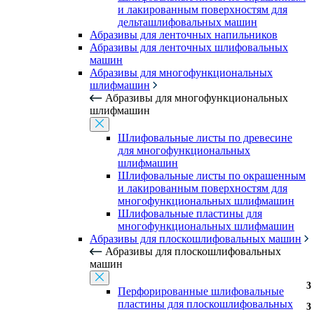
и лакированным поверхностям для
дельташлифовальных машин
Абразивы для ленточных напильников
Абразивы для ленточных шлифовальных
машин
Абразивы для многофункциональных
шлифмашин
Абразивы для многофункциональных
шлифмашин
Шлифовальные листы по древесине
для многофункциональных
шлифмашин
Шлифовальные листы по окрашенным
и лакированным поверхностям для
многофункциональных шлифмашин
Шлифовальные пластины для
многофункциональных шлифмашин
Абразивы для плоскошлифовальных машин
Абразивы для плоскошлифовальных
машин
3
Перфорированные шлифовальные
пластины для плоскошлифовальных
3