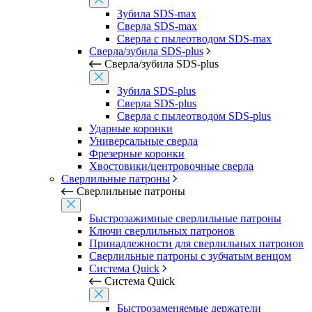
Зубила SDS-max
Сверла SDS-max
Сверла с пылеотводом SDS-max
Сверла/зубила SDS-plus
Сверла/зубила SDS-plus
Зубила SDS-plus
Сверла SDS-plus
Сверла с пылеотводом SDS-plus
Ударные коронки
Универсальные сверла
Фрезерные коронки
Хвостовики/центровочные сверла
Сверлильные патроны
Сверлильные патроны
Быстрозажимные сверлильные патроны
Ключи сверлильных патронов
Принадлежности для сверлильных патронов
Сверлильные патроны с зубчатым венцом
Система Quick
Система Quick
Быстрозаменяемые держатели