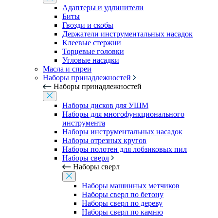
Адаптеры и удлинители
Биты
Гвозди и скобы
Держатели инструментальных насадок
Клеевые стержни
Торцевые головки
Угловые насадки
Масла и спреи
Наборы принадлежностей
Наборы принадлежностей
Наборы дисков для УШМ
Наборы для многофункционального
инструмента
Наборы инструментальных насадок
Наборы отрезных кругов
Наборы полотен для лобзиковых пил
Наборы сверл
Наборы сверл
Наборы машинных метчиков
Наборы сверл по бетону
Наборы сверл по дереву
Наборы сверл по камню