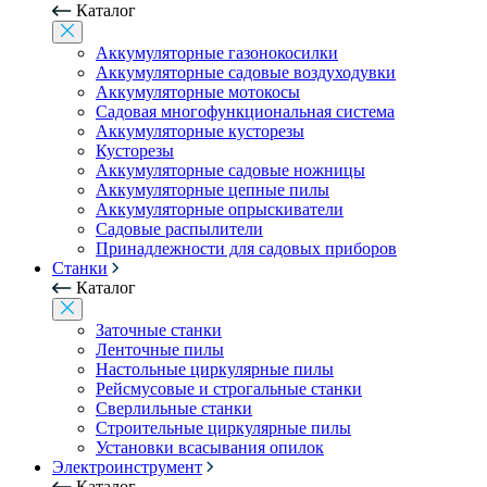
Каталог
Аккумуляторные газонокосилки
Аккумуляторные садовые воздуходувки
Аккумуляторные мотокосы
Садовая многофункциональная система
Аккумуляторные кусторезы
Кусторезы
Аккумуляторные садовые ножницы
Аккумуляторные цепные пилы
Аккумуляторные опрыскиватели
Садовые распылители
Принадлежности для садовых приборов
Станки
Каталог
Заточные станки
Ленточные пилы
Настольные циркулярные пилы
Рейсмусовые и строгальные станки
Сверлильные станки
Строительные циркулярные пилы
Установки всасывания опилок
Электроинструмент
Каталог