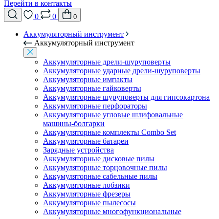
Перейти в контакты
0
0
0
Аккумуляторный инструмент
Аккумуляторный инструмент
Аккумуляторные дрели-шуруповерты
Аккумуляторные ударные дрели-шуруповерты
Аккумуляторные импакты
Аккумуляторные гайковерты
Аккумуляторные шуруповерты для гипсокартона
Аккумуляторные перфораторы
Аккумуляторные угловые шлифовальные
машины-болгарки
Аккумуляторные комплекты Combo Set
Аккумуляторные батареи
Зарядные устройства
Аккумуляторные дисковые пилы
Аккумуляторные торцовочные пилы
Аккумуляторные сабельные пилы
Аккумуляторные лобзики
Аккумуляторные фрезеры
Аккумуляторные пылесосы
Аккумуляторные многофункциональные