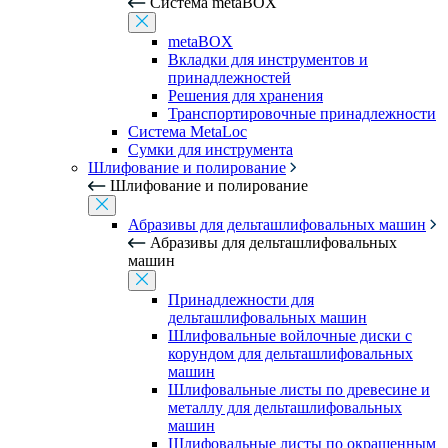
Система metaBOX
metaBOX
Вкладки для инструментов и
принадлежностей
Решения для хранения
Транспортировочные принадлежности
Система MetaLoc
Сумки для инструмента
Шлифование и полирование
Шлифование и полирование
Абразивы для дельташлифовальных машин
Абразивы для дельташлифовальных
машин
Принадлежности для
дельташлифовальных машин
Шлифовальные войлочные диски с
корундом для дельташлифовальных
машин
Шлифовальные листы по древесине и
металлу для дельташлифовальных
машин
Шлифовальные листы по окрашенным