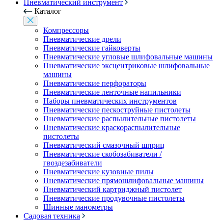
Пневматический инструмент
Каталог
Компрессоры
Пневматические дрели
Пневматические гайковерты
Пневматические угловые шлифовальные машины
Пневматические эксцентриковые шлифовальные
машины
Пневматические перфораторы
Пневматические ленточные напильники
Наборы пневматических инструментов
Пневматические пескоструйные пистолеты
Пневматические распылительные пистолеты
Пневматические краскораспылительные
пистолеты
Пневматический смазочный шприц
Пневматические скобозабиватели /
гвоздезабиватели
Пневматические кузовные пилы
Пневматические прямошлифовальные машины
Пневматический картриджный пистолет
Пневматические продувочные пистолеты
Шинные манометры
Садовая техника