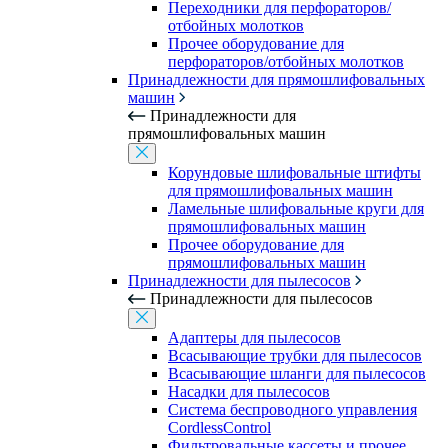
Переходники для перфораторов/
отбойных молотков
Прочее оборудование для
перфораторов/отбойных молотков
Принадлежности для прямошлифовальных
машин
Принадлежности для
прямошлифовальных машин
Корундовые шлифовальные штифты
для прямошлифовальных машин
Ламельные шлифовальные круги для
прямошлифовальных машин
Прочее оборудование для
прямошлифовальных машин
Принадлежности для пылесосов
Принадлежности для пылесосов
Адаптеры для пылесосов
Всасывающие трубки для пылесосов
Всасывающие шланги для пылесосов
Насадки для пылесосов
Система беспроводного управления
CordlessControl
Фильтровальные кассеты и прочее