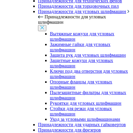
Принадлежности для технических фенов
Принадлежности для торцовочных пил
Принадлежности для угловых шлифмашин
Принадлежности для угловых
шлифмашин
Вытяжные кожухи для угловых
шлифмашин
Зажимные гайки для угловых
шлифмашин
Защита рук для угловых шлифмашин
Защитные кожухи для угловых
шлифмашин
Ключи под два отверстия для угловых
шлифмашин
Опорные фланцы для угловых
шлифмашин
Пылезащитные фильтры для угловых
шлифмашин
Рукоятки для угловых шлифмашин
Стойки для резки для угловых
шлифмашин
Уход за угловыми шлифмашинами
Принадлежности для ударных гайковертов
Принадлежности для фрезеров