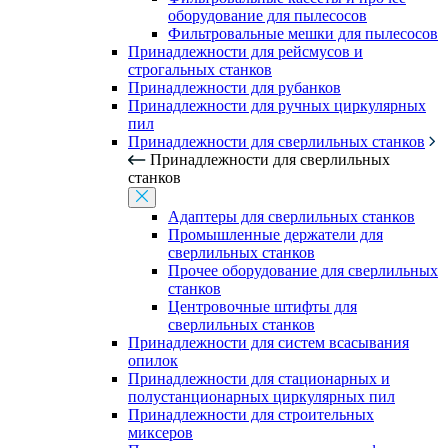
оборудование для пылесосов
Фильтровальные мешки для пылесосов
Принадлежности для рейсмусов и
строгальных станков
Принадлежности для рубанков
Принадлежности для ручных циркулярных
пил
Принадлежности для сверлильных станков
Принадлежности для сверлильных
станков
Адаптеры для сверлильных станков
Промышленные держатели для
сверлильных станков
Прочее оборудование для сверлильных
станков
Центровочные штифты для
сверлильных станков
Принадлежности для систем всасывания
опилок
Принадлежности для стационарных и
полустанционарных циркулярных пил
Принадлежности для строительных
миксеров