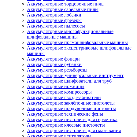
Аккумуляторные торцовочные пилы
Аккумуляторные сабельные пилы
Аккумуляторные лобзики
Аккумуляторные фрезеры
Аккумуляторные пылесосы
Аккумуляторные многофункциональные
шлифовальные машины
Аккумуляторные прямошлифовальные машины
Аккумуляторные эксцентриковые шлифовальные
машины
Аккумуляторные фонари
Аккумуляторные рубанки
Аккумуляторные резьборезы
Аккумуляторный универсальный инструмент
Аккумуляторные шлифователи для труб
Аккумуляторные ножницы
Аккумуляторные компрессоры
Аккумуляторные гвоздезабиватели
Аккумуляторные заклёпочные пистолеты
Аккумуляторные продувочные пистолеты
Аккумуляторные технические фены
Аккумуляторные пистолеты для герметика
Аккумуляторные клеевые пистолеты
Аккумуляторные пистолеты для смазывания
Аккумуляторные вентиляторы