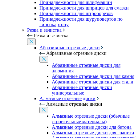
Принадлежности для шлифмашин
Принадлежности для шприцев для смазки
Принадлежности для штроборезов
Принадлежности для шуруповертов по
гипсокартону
Резка и зачистка
Резка и зачистка
Абразивные отрезные диски
Абразивные отрезные диски
Абразивные отрезные диски для
алюминия
Абразивные отрезные диски для камня
Абразивные отрезные диски для стали
Абразивные отрезные диски
универсальные
Алмазные отрезные диски
Алмазные отрезные диски
Алмазные отрезные диски (обычные
строительные материалы)
Алмазные отрезные диски для бетона
Алмазные отрезные диски для гранита