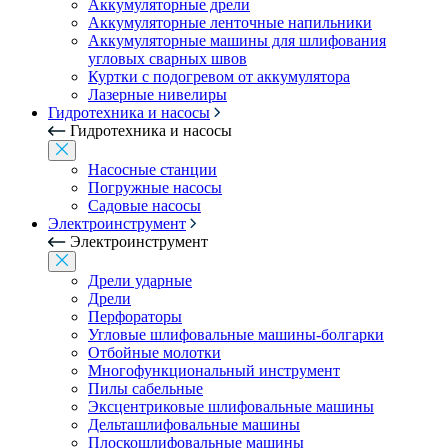
Аккумуляторные дрели
Аккумуляторные ленточные напильники
Аккумуляторные машины для шлифования
угловых сварных швов
Куртки с подогревом от аккумулятора
Лазерные нивелиры
Гидротехника и насосы
Гидротехника и насосы
Насосные станции
Погружные насосы
Садовые насосы
Электроинструмент
Электроинструмент
Дрели ударные
Дрели
Перфораторы
Угловые шлифовальные машины-болгарки
Отбойные молотки
Многофункциональный инструмент
Пилы сабельные
Эксцентриковые шлифовальные машины
Дельташлифовальные машины
Плоскошлифовальные машины