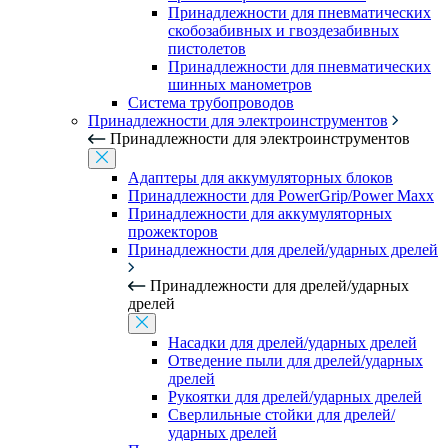
Принадлежности для пневматических
скобозабивных и гвоздезабивных
пистолетов
Принадлежности для пневматических
шинных манометров
Система трубопроводов
Принадлежности для электроинструментов
Принадлежности для электроинструментов
Адаптеры для аккумуляторных блоков
Принадлежности для PowerGrip/Power Maxx
Принадлежности для аккумуляторных
прожекторов
Принадлежности для дрелей/ударных дрелей
Принадлежности для дрелей/ударных
дрелей
Насадки для дрелей/ударных дрелей
Отведение пыли для дрелей/ударных
дрелей
Рукоятки для дрелей/ударных дрелей
Сверлильные стойки для дрелей/
ударных дрелей