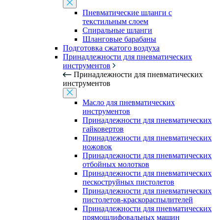
Пневматические шланги с
текстильным слоем
Спиральные шланги
Шланговые барабаны
Подготовка сжатого воздуха
Принадлежности для пневматических
инструментов
Принадлежности для пневматических
инструментов
Масло для пневматических
инструментов
Принадлежности для пневматических
гайковертов
Принадлежности для пневматических
ножовок
Принадлежности для пневматических
отбойных молотков
Принадлежности для пневматических
пескоструйных пистолетов
Принадлежности для пневматических
пистолетов-краскораспылителей
Принадлежности для пневматических
прямошлифовальных машин