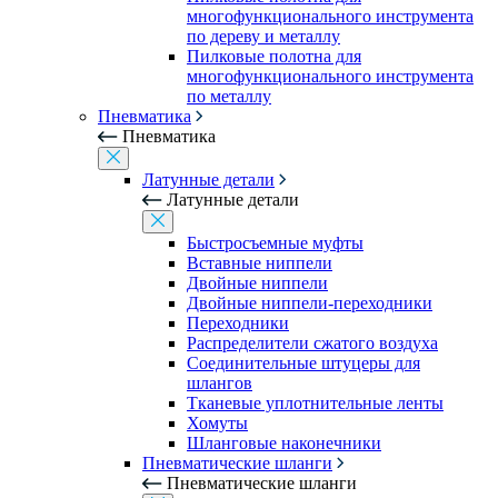
многофункционального инструмента
по дереву и металлу
Пилковые полотна для
многофункционального инструмента
по металлу
Пневматика
Пневматика
Латунные детали
Латунные детали
Быстросъемные муфты
Вставные ниппели
Двойные ниппели
Двойные ниппели-переходники
Переходники
Распределители сжатого воздуха
Соединительные штуцеры для
шлангов
Тканевые уплотнительные ленты
Хомуты
Шланговые наконечники
Пневматические шланги
Пневматические шланги