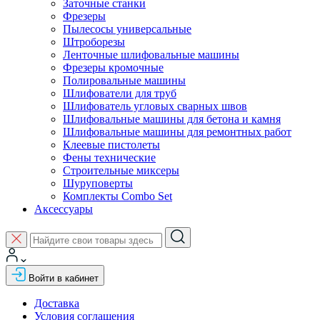
Заточные станки
Фрезеры
Пылесосы универсальные
Штроборезы
Ленточные шлифовальные машины
Фрезеры кромочные
Полировальные машины
Шлифователи для труб
Шлифователь угловых сварных швов
Шлифовальные машины для бетона и камня
Шлифовальные машины для ремонтных работ
Клеевые пистолеты
Фены технические
Строительные миксеры
Шуруповерты
Комплекты Combo Set
Аксессуары
Войти в кабинет
Доставка
Условия соглашения