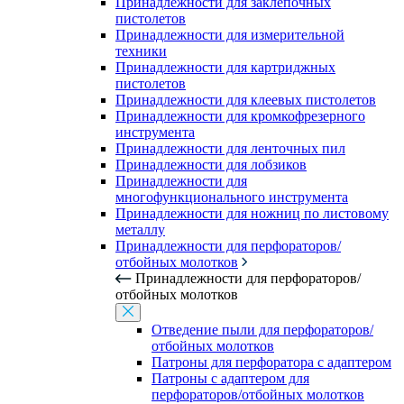
Принадлежности для заклепочных
пистолетов
Принадлежности для измерительной
техники
Принадлежности для картриджных
пистолетов
Принадлежности для клеевых пистолетов
Принадлежности для кромкофрезерного
инструмента
Принадлежности для ленточных пил
Принадлежности для лобзиков
Принадлежности для
многофункционального инструмента
Принадлежности для ножниц по листовому
металлу
Принадлежности для перфораторов/
отбойных молотков
Принадлежности для перфораторов/
отбойных молотков
Отведение пыли для перфораторов/
отбойных молотков
Патроны для перфоратора с адаптером
Патроны с адаптером для
перфораторов/отбойных молотков