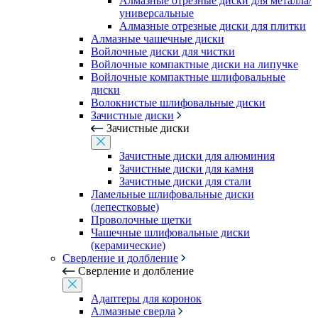
Алмазные отрезные диски для металла/
универсальные
Алмазные отрезные диски для плитки
Алмазные чашечные диски
Войлочные диски для чистки
Войлочные компактные диски на липучке
Войлочные компактные шлифовальные
диски
Волокнистые шлифовальные диски
Зачистные диски
Зачистные диски
Зачистные диски для алюминия
Зачистные диски для камня
Зачистные диски для стали
Ламельные шлифовальные диски
(лепестковые)
Проволочные щетки
Чашечные шлифовальные диски
(керамические)
Сверление и долбление
Сверление и долбление
Адаптеры для коронок
Алмазные сверла