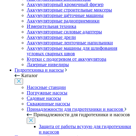
Аккумуляторный кромочный фрезер
Аккумуляторные строительные миксеры
Аккумуляторные щёточные машины
Аккумуляторные радиоприемники
Измерительная техника
Аккумуляторные силовые адаптеры
Аккумуляторные дрели
Аккумуляторные ленточные напильники
Аккумуляторные машины для шлифования
угловых сварных швов
Куртки с подогревом от аккумулятора
Лазерные нивелиры
Гидротехника и насосы
Каталог
Насосные станции
Погружные насосы
Садовые насосы
Скважинные насосы
Принадлежности для гидротехники и насосов
Принадлежности для гидротехники и насосов
Защита от работы всухую для гидротехники
и насосов