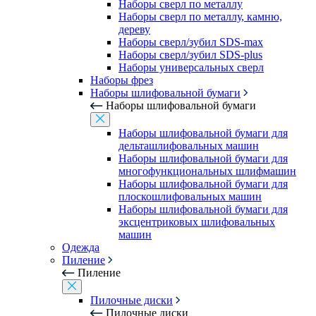
Наборы сверл по металлу
Наборы сверл по металлу, камню,
дереву
Наборы сверл/зубил SDS-max
Наборы сверл/зубил SDS-plus
Наборы универсальных сверл
Наборы фрез
Наборы шлифовальной бумаги
Наборы шлифовальной бумаги
Наборы шлифовальной бумаги для
дельташлифовальных машин
Наборы шлифовальной бумаги для
многофункциональных шлифмашин
Наборы шлифовальной бумаги для
плоскошлифовальных машин
Наборы шлифовальной бумаги для
эксцентриковых шлифовальных
машин
Одежда
Пиление
Пиление
Пилочные диски
Пилочные диски