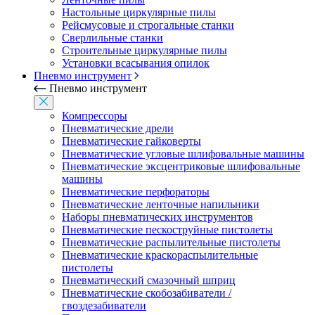
Настольные циркулярные пилы
Рейсмусовые и строгальные станки
Сверлильные станки
Строительные циркулярные пилы
Установки всасывания опилок
Пневмо инструмент
Пневмо инструмент
Компрессоры
Пневматические дрели
Пневматические гайковерты
Пневматические угловые шлифовальные машины
Пневматические эксцентриковые шлифовальные
машины
Пневматические перфораторы
Пневматические ленточные напильники
Наборы пневматических инструментов
Пневматические пескоструйные пистолеты
Пневматические распылительные пистолеты
Пневматические краскораспылительные
пистолеты
Пневматический смазочный шприц
Пневматические скобозабиватели /
гвоздезабиватели