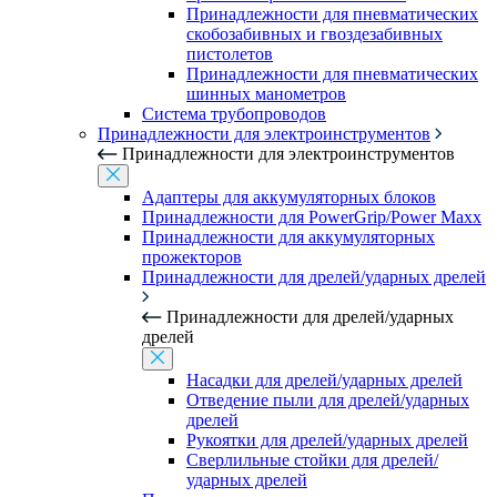
Принадлежности для пневматических
скобозабивных и гвоздезабивных
пистолетов
Принадлежности для пневматических
шинных манометров
Система трубопроводов
Принадлежности для электроинструментов
Принадлежности для электроинструментов
Адаптеры для аккумуляторных блоков
Принадлежности для PowerGrip/Power Maxx
Принадлежности для аккумуляторных
прожекторов
Принадлежности для дрелей/ударных дрелей
Принадлежности для дрелей/ударных
дрелей
Насадки для дрелей/ударных дрелей
Отведение пыли для дрелей/ударных
дрелей
Рукоятки для дрелей/ударных дрелей
Сверлильные стойки для дрелей/
ударных дрелей