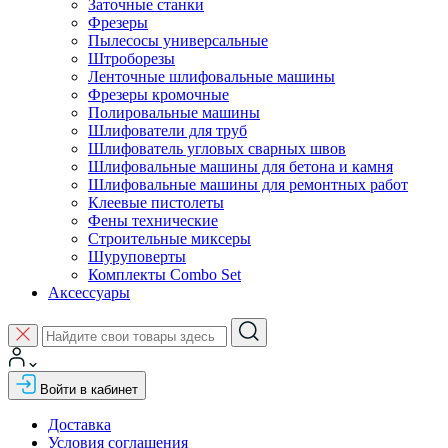
Заточные станки
Фрезеры
Пылесосы универсальные
Штроборезы
Ленточные шлифовальные машины
Фрезеры кромочные
Полировальные машины
Шлифователи для труб
Шлифователь угловых сварных швов
Шлифовальные машины для бетона и камня
Шлифовальные машины для ремонтных работ
Клеевые пистолеты
Фены технические
Строительные миксеры
Шуруповерты
Комплекты Combo Set
Аксессуары
Войти в кабинет
Доставка
Условия соглашения