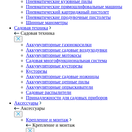
Пневматические кузовные пилы
Пневматические прямошлифовальные машины
Пневматический картриджный пистолет
Пневматические продувочные пистолеты
Шинные манометры
Садовая техника
Садовая техника
Аккумуляторные газонокосилки
Аккумуляторные садовые воздуходувки
Аккумуляторные мотокосы
Садовая многофункциональная система
Аккумуляторные кусторезы
Кусторезы
Аккумуляторные садовые ножницы
Аккумуляторные цепные пилы
Аккумуляторные опрыскиватели
Садовые распылители
Принадлежности для садовых приборов
Аксессуары
Аксессуары
Крепление и монтаж
Крепление и монтаж