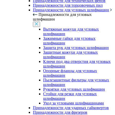
Принадлежности для технических фенов
Принадлежности для торцовочных пил
Принадлежности для угловых шлифмашин
Принадлежности для угловых
шлифмашин
Вытяжные кожухи для угловых
шлифмашин
Зажимные гайки для угловых
шлифмашин
Защита рук для угловых шлифмашин
Защитные кожухи для угловых
шлифмашин
Ключи под два отверстия для угловых
шлифмашин
Опорные фланцы для угловых
шлифмашин
Пылезащитные фильтры для угловых
шлифмашин
Рукоятки для угловых шлифмашин
Стойки для резки для угловых
шлифмашин
Уход за угловыми шлифмашинами
Принадлежности для ударных гайковертов
Принадлежности для фрезеров