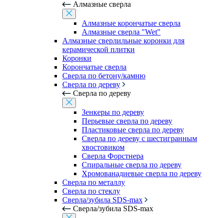
Алмазные сверла
Алмазные корончатые сверла
Алмазные сверла "Wet"
Алмазные сверлильные коронки для
керамической плитки
Коронки
Корончатые сверла
Сверла по бетону/камню
Сверла по дереву
Сверла по дереву
Зенкеры по дереву
Перьевые сверла по дереву
Пластиковые сверла по дереву
Сверла по дереву с шестигранным
хвостовиком
Сверла Форстнера
Спиральные сверла по дереву
Хромованадиевые сверла по дереву
Сверла по металлу
Сверла по стеклу
Сверла/зубила SDS-max
Сверла/зубила SDS-max