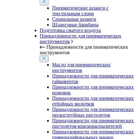
Пневматические шланги с
текстильным слоем
Спиральные шланги
Шланговые барабаны
Подготовка сжатого воздуха
Принадлежности для пневматических
инструментов
Принадлежности для пневматических
инструментов
Масло для пневматических
инструментов
Принадлежности для пневматических
гайковертов
Принадлежности для пневматических
ножовок
Принадлежности для пневматических
отбойных молотков
Принадлежности для пневматических
пескоструйных пистолетов
Принадлежности для пневматических
пистолетов-краскораспылителей
Принадлежности для пневматических
прямошлифовальных машин