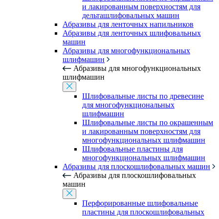
и лакированным поверхностям для
дельташлифовальных машин
Абразивы для ленточных напильников
Абразивы для ленточных шлифовальных
машин
Абразивы для многофункциональных
шлифмашин
Абразивы для многофункциональных
шлифмашин
Шлифовальные листы по древесине
для многофункциональных
шлифмашин
Шлифовальные листы по окрашенным
и лакированным поверхностям для
многофункциональных шлифмашин
Шлифовальные пластины для
многофункциональных шлифмашин
Абразивы для плоскошлифовальных машин
Абразивы для плоскошлифовальных
машин
Перфорированные шлифовальные
пластины для плоскошлифовальных