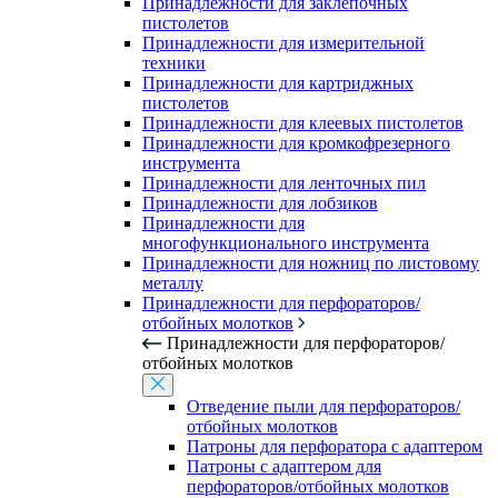
Принадлежности для заклепочных
пистолетов
Принадлежности для измерительной
техники
Принадлежности для картриджных
пистолетов
Принадлежности для клеевых пистолетов
Принадлежности для кромкофрезерного
инструмента
Принадлежности для ленточных пил
Принадлежности для лобзиков
Принадлежности для
многофункционального инструмента
Принадлежности для ножниц по листовому
металлу
Принадлежности для перфораторов/
отбойных молотков
Принадлежности для перфораторов/
отбойных молотков
Отведение пыли для перфораторов/
отбойных молотков
Патроны для перфоратора с адаптером
Патроны с адаптером для
перфораторов/отбойных молотков