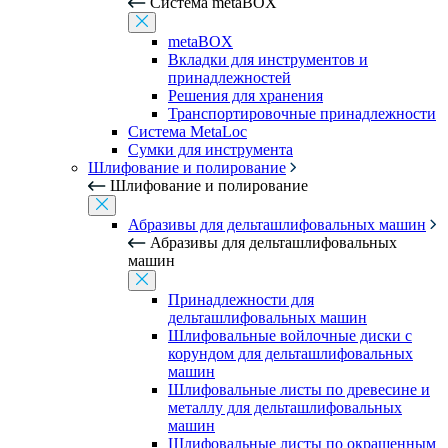
Система metaBOX
metaBOX
Вкладки для инструментов и
принадлежностей
Решения для хранения
Транспортировочные принадлежности
Система MetaLoc
Сумки для инструмента
Шлифование и полирование
Шлифование и полирование
Абразивы для дельташлифовальных машин
Абразивы для дельташлифовальных
машин
Принадлежности для
дельташлифовальных машин
Шлифовальные войлочные диски с
корундом для дельташлифовальных
машин
Шлифовальные листы по древесине и
металлу для дельташлифовальных
машин
Шлифовальные листы по окрашенным