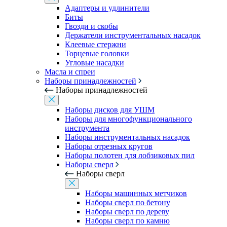
Адаптеры и удлинители
Биты
Гвозди и скобы
Держатели инструментальных насадок
Клеевые стержни
Торцевые головки
Угловые насадки
Масла и спреи
Наборы принадлежностей
Наборы принадлежностей
Наборы дисков для УШМ
Наборы для многофункционального
инструмента
Наборы инструментальных насадок
Наборы отрезных кругов
Наборы полотен для лобзиковых пил
Наборы сверл
Наборы сверл
Наборы машинных метчиков
Наборы сверл по бетону
Наборы сверл по дереву
Наборы сверл по камню