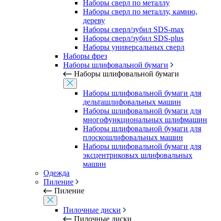
Наборы сверл по металлу
Наборы сверл по металлу, камню,
дереву
Наборы сверл/зубил SDS-max
Наборы сверл/зубил SDS-plus
Наборы универсальных сверл
Наборы фрез
Наборы шлифовальной бумаги
Наборы шлифовальной бумаги
Наборы шлифовальной бумаги для
дельташлифовальных машин
Наборы шлифовальной бумаги для
многофункциональных шлифмашин
Наборы шлифовальной бумаги для
плоскошлифовальных машин
Наборы шлифовальной бумаги для
эксцентриковых шлифовальных
машин
Одежда
Пиление
Пиление
Пилочные диски
Пилочные диски