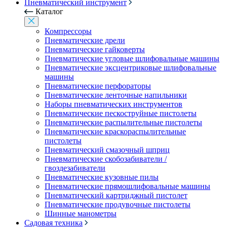
Пневматический инструмент
Каталог
Компрессоры
Пневматические дрели
Пневматические гайковерты
Пневматические угловые шлифовальные машины
Пневматические эксцентриковые шлифовальные
машины
Пневматические перфораторы
Пневматические ленточные напильники
Наборы пневматических инструментов
Пневматические пескоструйные пистолеты
Пневматические распылительные пистолеты
Пневматические краскораспылительные
пистолеты
Пневматический смазочный шприц
Пневматические скобозабиватели /
гвоздезабиватели
Пневматические кузовные пилы
Пневматические прямошлифовальные машины
Пневматический картриджный пистолет
Пневматические продувочные пистолеты
Шинные манометры
Садовая техника