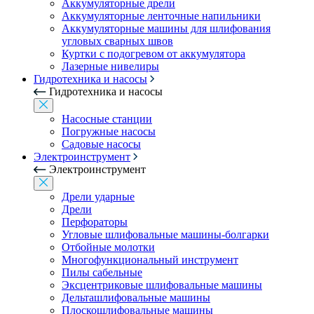
Аккумуляторные дрели
Аккумуляторные ленточные напильники
Аккумуляторные машины для шлифования
угловых сварных швов
Куртки с подогревом от аккумулятора
Лазерные нивелиры
Гидротехника и насосы
Гидротехника и насосы
Насосные станции
Погружные насосы
Садовые насосы
Электроинструмент
Электроинструмент
Дрели ударные
Дрели
Перфораторы
Угловые шлифовальные машины-болгарки
Отбойные молотки
Многофункциональный инструмент
Пилы сабельные
Эксцентриковые шлифовальные машины
Дельташлифовальные машины
Плоскошлифовальные машины