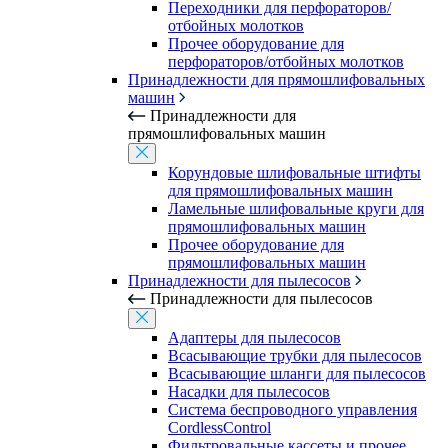
Переходники для перфораторов/
отбойных молотков
Прочее оборудование для
перфораторов/отбойных молотков
Принадлежности для прямошлифовальных
машин
Принадлежности для
прямошлифовальных машин
Корундовые шлифовальные штифты
для прямошлифовальных машин
Ламельные шлифовальные круги для
прямошлифовальных машин
Прочее оборудование для
прямошлифовальных машин
Принадлежности для пылесосов
Принадлежности для пылесосов
Адаптеры для пылесосов
Всасывающие трубки для пылесосов
Всасывающие шланги для пылесосов
Насадки для пылесосов
Система беспроводного управления
CordlessControl
Фильтровальные кассеты и прочее