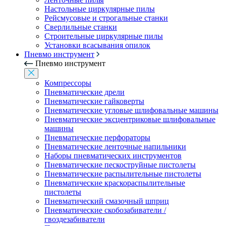
Настольные циркулярные пилы
Рейсмусовые и строгальные станки
Сверлильные станки
Строительные циркулярные пилы
Установки всасывания опилок
Пневмо инструмент
Пневмо инструмент
Компрессоры
Пневматические дрели
Пневматические гайковерты
Пневматические угловые шлифовальные машины
Пневматические эксцентриковые шлифовальные
машины
Пневматические перфораторы
Пневматические ленточные напильники
Наборы пневматических инструментов
Пневматические пескоструйные пистолеты
Пневматические распылительные пистолеты
Пневматические краскораспылительные
пистолеты
Пневматический смазочный шприц
Пневматические скобозабиватели /
гвоздезабиватели