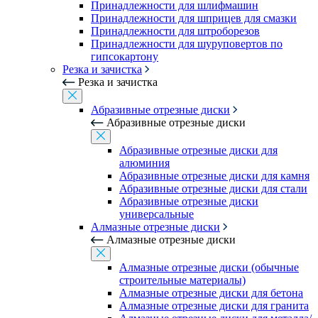
Принадлежности для шлифмашин
Принадлежности для шприцев для смазки
Принадлежности для штроборезов
Принадлежности для шуруповертов по
гипсокартону
Резка и зачистка
Резка и зачистка
Абразивные отрезные диски
Абразивные отрезные диски
Абразивные отрезные диски для
алюминия
Абразивные отрезные диски для камня
Абразивные отрезные диски для стали
Абразивные отрезные диски
универсальные
Алмазные отрезные диски
Алмазные отрезные диски
Алмазные отрезные диски (обычные
строительные материалы)
Алмазные отрезные диски для бетона
Алмазные отрезные диски для гранита