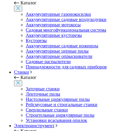
Каталог
Аккумуляторные газонокосилки
Аккумуляторные садовые воздуходувки
Аккумуляторные мотокосы
Садовая многофункциональная система
Аккумуляторные кусторезы
Кусторезы
Аккумуляторные садовые ножницы
Аккумуляторные цепные пилы
Аккумуляторные опрыскиватели
Садовые распылители
Принадлежности для садовых приборов
Станки
Каталог
Заточные станки
Ленточные пилы
Настольные циркулярные пилы
Рейсмусовые и строгальные станки
Сверлильные станки
Строительные циркулярные пилы
Установки всасывания опилок
Электроинструмент
Каталог