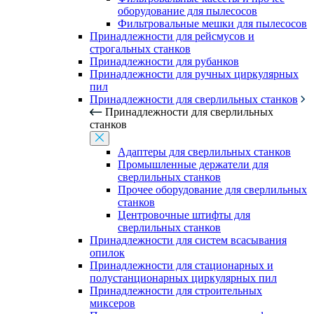
оборудование для пылесосов
Фильтровальные мешки для пылесосов
Принадлежности для рейсмусов и
строгальных станков
Принадлежности для рубанков
Принадлежности для ручных циркулярных
пил
Принадлежности для сверлильных станков
Принадлежности для сверлильных
станков
Адаптеры для сверлильных станков
Промышленные держатели для
сверлильных станков
Прочее оборудование для сверлильных
станков
Центровочные штифты для
сверлильных станков
Принадлежности для систем всасывания
опилок
Принадлежности для стационарных и
полустанционарных циркулярных пил
Принадлежности для строительных
миксеров