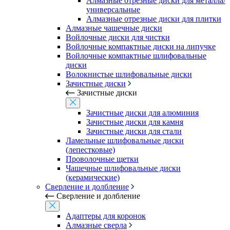
Алмазные отрезные диски для металла/
универсальные
Алмазные отрезные диски для плитки
Алмазные чашечные диски
Войлочные диски для чистки
Войлочные компактные диски на липучке
Войлочные компактные шлифовальные
диски
Волокнистые шлифовальные диски
Зачистные диски
Зачистные диски
Зачистные диски для алюминия
Зачистные диски для камня
Зачистные диски для стали
Ламельные шлифовальные диски
(лепестковые)
Проволочные щетки
Чашечные шлифовальные диски
(керамические)
Сверление и долбление
Сверление и долбление
Адаптеры для коронок
Алмазные сверла