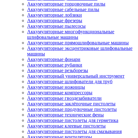
Аккумуляторные торцовочные пилы
Аккумуляторные сабельные пилы
Аккумуляторные лобзики
Аккумуляторные фрезеры
Аккумуляторные пылесосы
Аккумуляторные многофункциональные
шлифовальные машины
Аккумуляторные прямошлифовальные машины
Аккумуляторные эксцентриковые шлифовальные
машины
Аккумуляторные фонари
Аккумуляторные рубанки
Аккумуляторные резьборезы
Аккумуляторный универсальный инструмент
Аккумуляторные шлифователи для труб
Аккумуляторные ножницы
Аккумуляторные компрессоры
Аккумуляторные гвоздезабиватели
Аккумуляторные заклёпочные пистолеты
Аккумуляторные продувочные пистолеты
Аккумуляторные технические фены
Аккумуляторные пистолеты для герметика
Аккумуляторные клеевые пистолеты
Аккумуляторные пистолеты для смазывания
Аккумуляторные вентиляторы