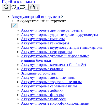
Перейти в контакты
0
0
0
Аккумуляторный инструмент
Аккумуляторный инструмент
Аккумуляторные дрели-шуруповерты
Аккумуляторные ударные дрели-шуруповерты
Аккумуляторные импакты
Аккумуляторные гайковерты
Аккумуляторные шуруповерты для гипсокартона
Аккумуляторные перфораторы
Аккумуляторные угловые шлифовальные
машины-болгарки
Аккумуляторные комплекты Combo Set
Аккумуляторные батареи
Зарядные устройства
Аккумуляторные дисковые пилы
Аккумуляторные торцовочные пилы
Аккумуляторные сабельные пилы
Аккумуляторные лобзики
Аккумуляторные фрезеры
Аккумуляторные пылесосы
Аккумуляторные многофункциональные