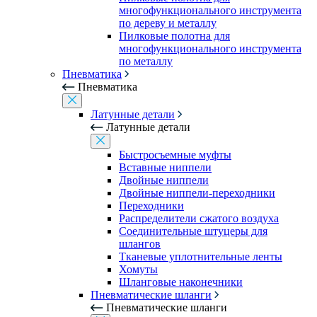
многофункционального инструмента
по дереву и металлу
Пилковые полотна для
многофункционального инструмента
по металлу
Пневматика
Пневматика
Латунные детали
Латунные детали
Быстросъемные муфты
Вставные ниппели
Двойные ниппели
Двойные ниппели-переходники
Переходники
Распределители сжатого воздуха
Соединительные штуцеры для
шлангов
Тканевые уплотнительные ленты
Хомуты
Шланговые наконечники
Пневматические шланги
Пневматические шланги