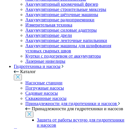
Аккумуляторный кромочный фрезер
Аккумуляторные строительные миксеры
Аккумуляторные щёточные машины
Аккумуляторные радиоприемники
Измерительная техника
Аккумуляторные силовые адаптеры
Аккумуляторные дрели
Аккумуляторные ленточные напильники
Аккумуляторные машины для шлифования
угловых сварных швов
Куртки с подогревом от аккумулятора
Лазерные нивелиры
Гидротехника и насосы
Каталог
Насосные станции
Погружные насосы
Садовые насосы
Скважинные насосы
Принадлежности для гидротехники и насосов
Принадлежности для гидротехники и насосов
Защита от работы всухую для гидротехники
и насосов