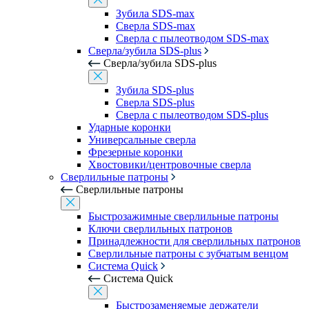
Зубила SDS-max
Сверла SDS-max
Сверла с пылеотводом SDS-max
Сверла/зубила SDS-plus
Сверла/зубила SDS-plus
Зубила SDS-plus
Сверла SDS-plus
Сверла с пылеотводом SDS-plus
Ударные коронки
Универсальные сверла
Фрезерные коронки
Хвостовики/центровочные сверла
Сверлильные патроны
Сверлильные патроны
Быстрозажимные сверлильные патроны
Ключи сверлильных патронов
Принадлежности для сверлильных патронов
Сверлильные патроны с зубчатым венцом
Система Quick
Система Quick
Быстрозаменяемые держатели