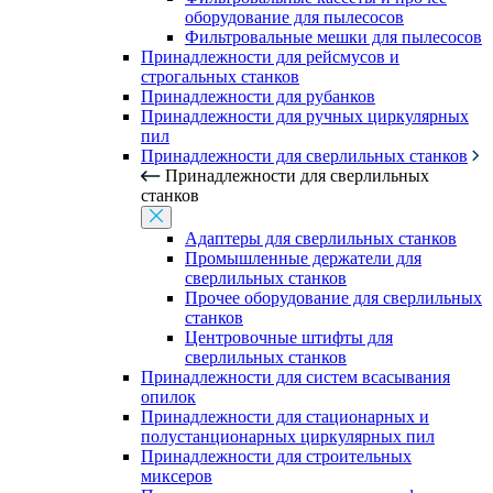
оборудование для пылесосов
Фильтровальные мешки для пылесосов
Принадлежности для рейсмусов и
строгальных станков
Принадлежности для рубанков
Принадлежности для ручных циркулярных
пил
Принадлежности для сверлильных станков
Принадлежности для сверлильных
станков
Адаптеры для сверлильных станков
Промышленные держатели для
сверлильных станков
Прочее оборудование для сверлильных
станков
Центровочные штифты для
сверлильных станков
Принадлежности для систем всасывания
опилок
Принадлежности для стационарных и
полустанционарных циркулярных пил
Принадлежности для строительных
миксеров