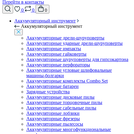
Перейти в контакты
0
0
0
Аккумуляторный инструмент
Аккумуляторный инструмент
Аккумуляторные дрели-шуруповерты
Аккумуляторные ударные дрели-шуруповерты
Аккумуляторные импакты
Аккумуляторные гайковерты
Аккумуляторные шуруповерты для гипсокартона
Аккумуляторные перфораторы
Аккумуляторные угловые шлифовальные
машины-болгарки
Аккумуляторные комплекты Combo Set
Аккумуляторные батареи
Зарядные устройства
Аккумуляторные дисковые пилы
Аккумуляторные торцовочные пилы
Аккумуляторные сабельные пилы
Аккумуляторные лобзики
Аккумуляторные фрезеры
Аккумуляторные пылесосы
Аккумуляторные многофункциональные