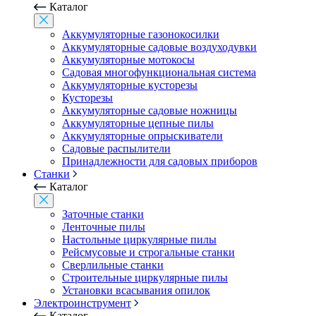
Каталог
Аккумуляторные газонокосилки
Аккумуляторные садовые воздуходувки
Аккумуляторные мотокосы
Садовая многофункциональная система
Аккумуляторные кусторезы
Кусторезы
Аккумуляторные садовые ножницы
Аккумуляторные цепные пилы
Аккумуляторные опрыскиватели
Садовые распылители
Принадлежности для садовых приборов
Станки
Каталог
Заточные станки
Ленточные пилы
Настольные циркулярные пилы
Рейсмусовые и строгальные станки
Сверлильные станки
Строительные циркулярные пилы
Установки всасывания опилок
Электроинструмент
Каталог