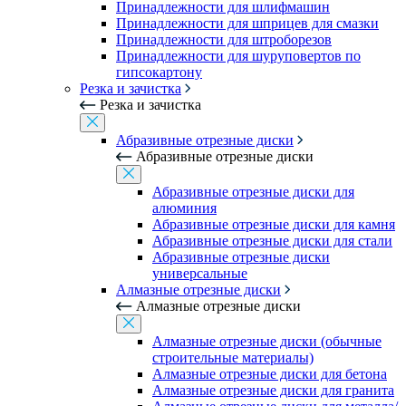
Принадлежности для шлифмашин
Принадлежности для шприцев для смазки
Принадлежности для штроборезов
Принадлежности для шуруповертов по
гипсокартону
Резка и зачистка
Резка и зачистка
Абразивные отрезные диски
Абразивные отрезные диски
Абразивные отрезные диски для
алюминия
Абразивные отрезные диски для камня
Абразивные отрезные диски для стали
Абразивные отрезные диски
универсальные
Алмазные отрезные диски
Алмазные отрезные диски
Алмазные отрезные диски (обычные
строительные материалы)
Алмазные отрезные диски для бетона
Алмазные отрезные диски для гранита