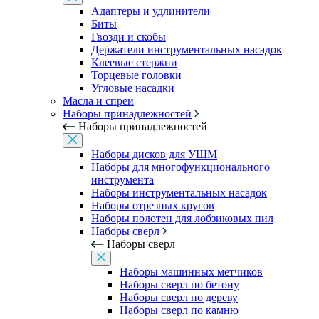
Адаптеры и удлинители
Биты
Гвозди и скобы
Держатели инструментальных насадок
Клеевые стержни
Торцевые головки
Угловые насадки
Масла и спреи
Наборы принадлежностей
Наборы принадлежностей
Наборы дисков для УШМ
Наборы для многофункционального
инструмента
Наборы инструментальных насадок
Наборы отрезных кругов
Наборы полотен для лобзиковых пил
Наборы сверл
Наборы сверл
Наборы машинных метчиков
Наборы сверл по бетону
Наборы сверл по дереву
Наборы сверл по камню