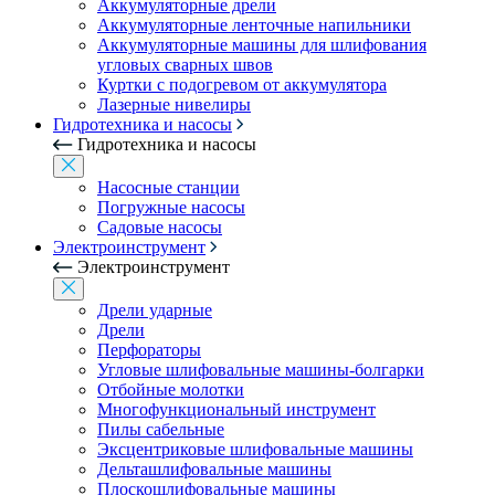
Аккумуляторные дрели
Аккумуляторные ленточные напильники
Аккумуляторные машины для шлифования
угловых сварных швов
Куртки с подогревом от аккумулятора
Лазерные нивелиры
Гидротехника и насосы
Гидротехника и насосы
Насосные станции
Погружные насосы
Садовые насосы
Электроинструмент
Электроинструмент
Дрели ударные
Дрели
Перфораторы
Угловые шлифовальные машины-болгарки
Отбойные молотки
Многофункциональный инструмент
Пилы сабельные
Эксцентриковые шлифовальные машины
Дельташлифовальные машины
Плоскошлифовальные машины