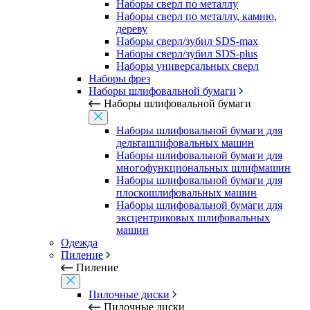
Наборы сверл по металлу
Наборы сверл по металлу, камню,
дереву
Наборы сверл/зубил SDS-max
Наборы сверл/зубил SDS-plus
Наборы универсальных сверл
Наборы фрез
Наборы шлифовальной бумаги
Наборы шлифовальной бумаги
Наборы шлифовальной бумаги для
дельташлифовальных машин
Наборы шлифовальной бумаги для
многофункциональных шлифмашин
Наборы шлифовальной бумаги для
плоскошлифовальных машин
Наборы шлифовальной бумаги для
эксцентриковых шлифовальных
машин
Одежда
Пиление
Пиление
Пилочные диски
Пилочные диски