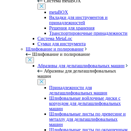
Система metaBOX
metaBOX
Вкладки для инструментов и
принадлежностей
Решения для хранения
Транспортировочные принадлежности
Система MetaLoc
Сумки для инструмента
Шлифование и полирование
Шлифование и полирование
Абразивы для дельташлифовальных машин
Абразивы для дельташлифовальных
машин
Принадлежности для
дельташлифовальных машин
Шлифовальные войлочные диски с
корундом для дельташлифовальных
машин
Шлифовальные листы по древесине и
металлу для дельташлифовальных
машин
Шлифовальные листы по окрашенным