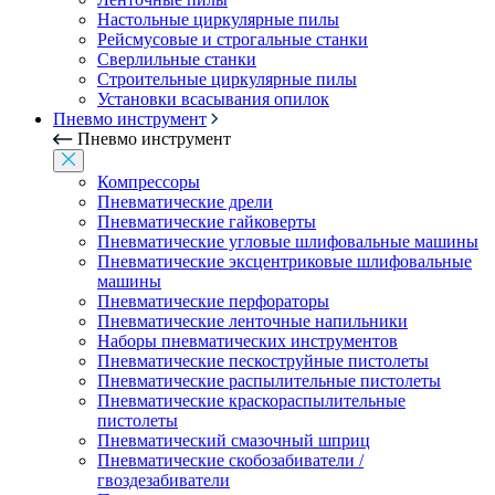
Настольные циркулярные пилы
Рейсмусовые и строгальные станки
Сверлильные станки
Строительные циркулярные пилы
Установки всасывания опилок
Пневмо инструмент
Пневмо инструмент
Компрессоры
Пневматические дрели
Пневматические гайковерты
Пневматические угловые шлифовальные машины
Пневматические эксцентриковые шлифовальные
машины
Пневматические перфораторы
Пневматические ленточные напильники
Наборы пневматических инструментов
Пневматические пескоструйные пистолеты
Пневматические распылительные пистолеты
Пневматические краскораспылительные
пистолеты
Пневматический смазочный шприц
Пневматические скобозабиватели /
гвоздезабиватели