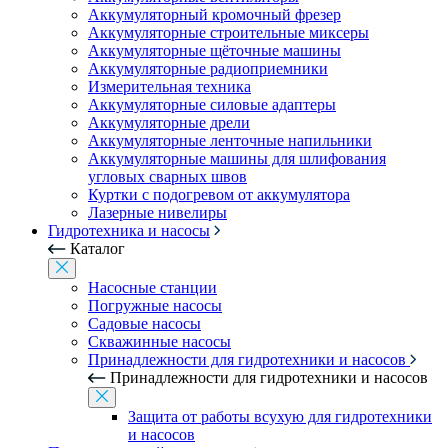
Аккумуляторный кромочный фрезер
Аккумуляторные строительные миксеры
Аккумуляторные щёточные машины
Аккумуляторные радиоприемники
Измерительная техника
Аккумуляторные силовые адаптеры
Аккумуляторные дрели
Аккумуляторные ленточные напильники
Аккумуляторные машины для шлифования
угловых сварных швов
Куртки с подогревом от аккумулятора
Лазерные нивелиры
Гидротехника и насосы
Каталог
Насосные станции
Погружные насосы
Садовые насосы
Скважинные насосы
Принадлежности для гидротехники и насосов
Принадлежности для гидротехники и насосов
Защита от работы всухую для гидротехники
и насосов