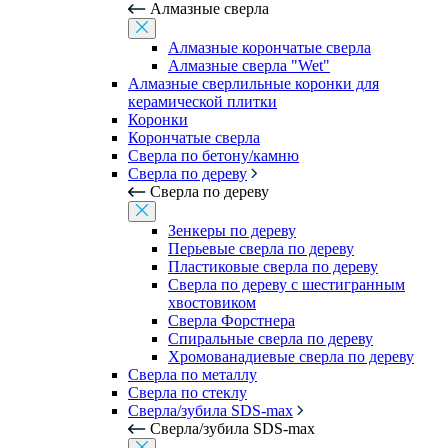
Алмазные сверла
Алмазные корончатые сверла
Алмазные сверла "Wet"
Алмазные сверлильные коронки для
керамической плитки
Коронки
Корончатые сверла
Сверла по бетону/камню
Сверла по дереву
Сверла по дереву
Зенкеры по дереву
Перьевые сверла по дереву
Пластиковые сверла по дереву
Сверла по дереву с шестигранным
хвостовиком
Сверла Форстнера
Спиральные сверла по дереву
Хромованадиевые сверла по дереву
Сверла по металлу
Сверла по стеклу
Сверла/зубила SDS-max
Сверла/зубила SDS-max