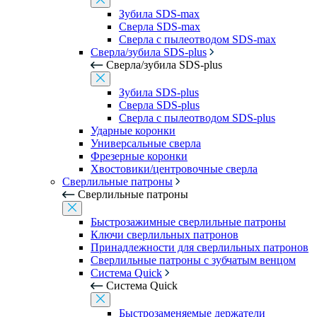
Зубила SDS-max
Сверла SDS-max
Сверла с пылеотводом SDS-max
Сверла/зубила SDS-plus
Сверла/зубила SDS-plus
Зубила SDS-plus
Сверла SDS-plus
Сверла с пылеотводом SDS-plus
Ударные коронки
Универсальные сверла
Фрезерные коронки
Хвостовики/центровочные сверла
Сверлильные патроны
Сверлильные патроны
Быстрозажимные сверлильные патроны
Ключи сверлильных патронов
Принадлежности для сверлильных патронов
Сверлильные патроны с зубчатым венцом
Система Quick
Система Quick
Быстрозаменяемые держатели