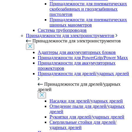
Принадлежности для пневматических
скобозабивных и гвоздезабивных
пистолетов
Принадлежности для пневматических
шинных манометров
Система трубопроводов
Принадлежности для электроинструментов
Принадлежности для электроинструментов
Адаптеры для аккумуляторных блоков
Принадлежности для PowerGrip/Power Maxx
Принадлежности для аккумуляторных
прожекторов
Принадлежности для дрелей/ударных дрелей
Принадлежности для дрелей/ударных
дрелей
Насадки для дрелей/ударных дрелей
Отведение пыли для дрелей/ударных
дрелей
Рукоятки для дрелей/ударных дрелей
Сверлильные стойки для дрелей/
ударных дрелей