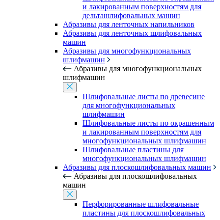
и лакированным поверхностям для
дельташлифовальных машин
Абразивы для ленточных напильников
Абразивы для ленточных шлифовальных
машин
Абразивы для многофункциональных
шлифмашин
Абразивы для многофункциональных
шлифмашин
Шлифовальные листы по древесине
для многофункциональных
шлифмашин
Шлифовальные листы по окрашенным
и лакированным поверхностям для
многофункциональных шлифмашин
Шлифовальные пластины для
многофункциональных шлифмашин
Абразивы для плоскошлифовальных машин
Абразивы для плоскошлифовальных
машин
Перфорированные шлифовальные
пластины для плоскошлифовальных