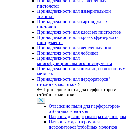
Принадлежности для заклепочных
пистолетов
Принадлежности для измерительной
техники
Принадлежности для картриджных
пистолетов
Принадлежности для клеевых пистолетов
Принадлежности для кромкофрезерного
инструмента
Принадлежности для ленточных пил
Принадлежности для лобзиков
Принадлежности для
многофункционального инструмента
Принадлежности для ножниц по листовому
металлу
Принадлежности для перфораторов/
отбойных молотков
Принадлежности для перфораторов/
отбойных молотков
Отведение пыли для перфораторов/
отбойных молотков
Патроны для перфоратора с адаптером
Патроны с адаптером для
перфораторов/отбойных молотков