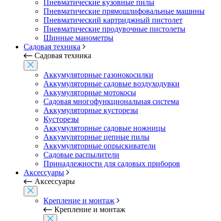
Пневматические кузовные пилы
Пневматические прямошлифовальные машины
Пневматический картриджный пистолет
Пневматические продувочные пистолеты
Шинные манометры
Садовая техника
Садовая техника
Аккумуляторные газонокосилки
Аккумуляторные садовые воздуходувки
Аккумуляторные мотокосы
Садовая многофункциональная система
Аккумуляторные кусторезы
Кусторезы
Аккумуляторные садовые ножницы
Аккумуляторные цепные пилы
Аккумуляторные опрыскиватели
Садовые распылители
Принадлежности для садовых приборов
Аксессуары
Аксессуары
Крепление и монтаж
Крепление и монтаж