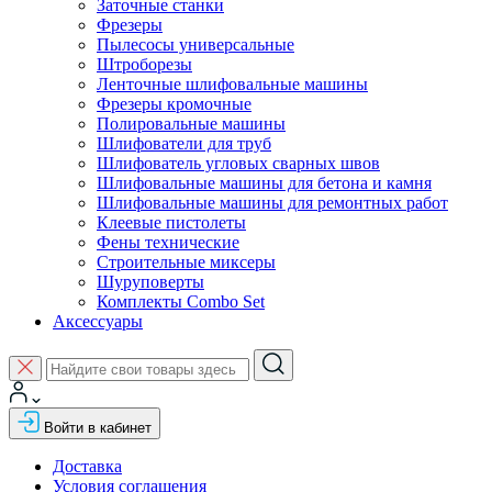
Заточные станки
Фрезеры
Пылесосы универсальные
Штроборезы
Ленточные шлифовальные машины
Фрезеры кромочные
Полировальные машины
Шлифователи для труб
Шлифователь угловых сварных швов
Шлифовальные машины для бетона и камня
Шлифовальные машины для ремонтных работ
Клеевые пистолеты
Фены технические
Строительные миксеры
Шуруповерты
Комплекты Combo Set
Аксессуары
Войти в кабинет
Доставка
Условия соглашения