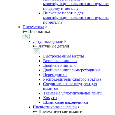
многофункционального инструмента
по дереву и металлу
Пилковые полотна для
многофункционального инструмента
по металлу
Пневматика
Пневматика
Латунные детали
Латунные детали
Быстросъемные муфты
Вставные ниппели
Двойные ниппели
Двойные ниппели-переходники
Переходники
Распределители сжатого воздуха
Соединительные штуцеры для
шлангов
Тканевые уплотнительные ленты
Хомуты
Шланговые наконечники
Пневматические шланги
Пневматические шланги