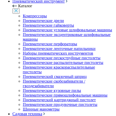
Пневматический инструмент
Каталог
Компрессоры
Пневматические дрели
Пневматические гайковерты
Пневматические угловые шлифовальные машины
Пневматические эксцентриковые шлифовальные
машины
Пневматические перфораторы
Пневматические ленточные напильники
Наборы пневматических инструментов
Пневматические пескоструйные пистолеты
Пневматические распылительные пистолеты
Пневматические краскораспылительные
пистолеты
Пневматический смазочный шприц
Пневматические скобозабиватели /
гвоздезабиватели
Пневматические кузовные пилы
Пневматические прямошлифовальные машины
Пневматический картриджный пистолет
Пневматические продувочные пистолеты
Шинные манометры
Садовая техника