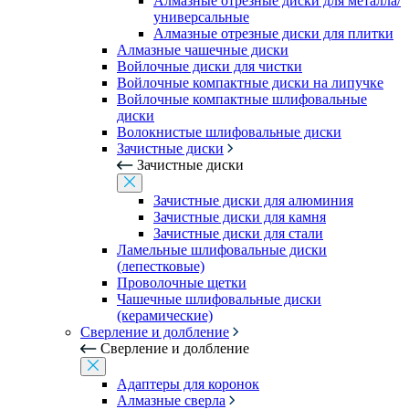
Алмазные отрезные диски для металла/
универсальные
Алмазные отрезные диски для плитки
Алмазные чашечные диски
Войлочные диски для чистки
Войлочные компактные диски на липучке
Войлочные компактные шлифовальные
диски
Волокнистые шлифовальные диски
Зачистные диски
Зачистные диски
Зачистные диски для алюминия
Зачистные диски для камня
Зачистные диски для стали
Ламельные шлифовальные диски
(лепестковые)
Проволочные щетки
Чашечные шлифовальные диски
(керамические)
Сверление и долбление
Сверление и долбление
Адаптеры для коронок
Алмазные сверла