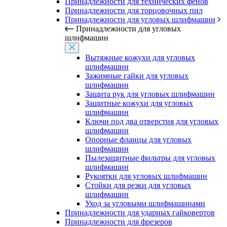
Принадлежности для технических фенов
Принадлежности для торцовочных пил
Принадлежности для угловых шлифмашин
Принадлежности для угловых
шлифмашин
Вытяжные кожухи для угловых
шлифмашин
Зажимные гайки для угловых
шлифмашин
Защита рук для угловых шлифмашин
Защитные кожухи для угловых
шлифмашин
Ключи под два отверстия для угловых
шлифмашин
Опорные фланцы для угловых
шлифмашин
Пылезащитные фильтры для угловых
шлифмашин
Рукоятки для угловых шлифмашин
Стойки для резки для угловых
шлифмашин
Уход за угловыми шлифмашинами
Принадлежности для ударных гайковертов
Принадлежности для фрезеров