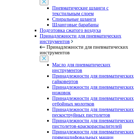
Пневматические шланги с
текстильным слоем
Спиральные шланги
Шланговые барабаны
Подготовка сжатого воздуха
Принадлежности для пневматических
инструментов
Принадлежности для пневматических
инструментов
Масло для пневматических
инструментов
Принадлежности для пневматических
гайковертов
Принадлежности для пневматических
ножовок
Принадлежности для пневматических
отбойных молотков
Принадлежности для пневматических
пескоструйных пистолетов
Принадлежности для пневматических
пистолетов-краскораспылителей
Принадлежности для пневматических
прямошлифовальных машин