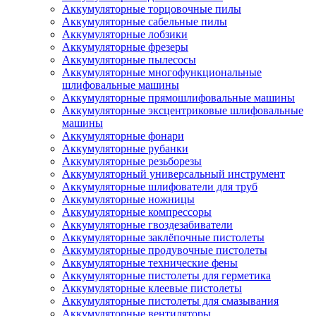
Аккумуляторные торцовочные пилы
Аккумуляторные сабельные пилы
Аккумуляторные лобзики
Аккумуляторные фрезеры
Аккумуляторные пылесосы
Аккумуляторные многофункциональные
шлифовальные машины
Аккумуляторные прямошлифовальные машины
Аккумуляторные эксцентриковые шлифовальные
машины
Аккумуляторные фонари
Аккумуляторные рубанки
Аккумуляторные резьборезы
Аккумуляторный универсальный инструмент
Аккумуляторные шлифователи для труб
Аккумуляторные ножницы
Аккумуляторные компрессоры
Аккумуляторные гвоздезабиватели
Аккумуляторные заклёпочные пистолеты
Аккумуляторные продувочные пистолеты
Аккумуляторные технические фены
Аккумуляторные пистолеты для герметика
Аккумуляторные клеевые пистолеты
Аккумуляторные пистолеты для смазывания
Аккумуляторные вентиляторы