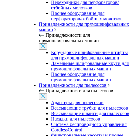
Переходники для перфораторов/
отбойных молотков
Прочее оборудование для
перфораторов/отбойных молотков
Принадлежности для прямошлифовальных
машин
Принадлежности для
прямошлифовальных машин
Корундовые шлифовальные штифты
для прямошлифовальных машин
Ламельные шлифовальные круги для
прямошлифовальных машин
Прочее оборудование для
прямошлифовальных машин
Принадлежности для пылесосов
Принадлежности для пылесосов
Адаптеры для пылесосов
Всасывающие трубки для пылесосов
Всасывающие шланги для пылесосов
Насадки для пылесосов
Система беспроводного управления
CordlessControl
Фильтровальные кассеты и прочее