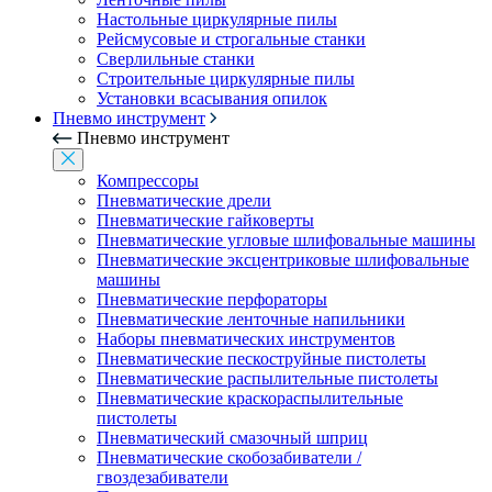
Настольные циркулярные пилы
Рейсмусовые и строгальные станки
Сверлильные станки
Строительные циркулярные пилы
Установки всасывания опилок
Пневмо инструмент
Пневмо инструмент
Компрессоры
Пневматические дрели
Пневматические гайковерты
Пневматические угловые шлифовальные машины
Пневматические эксцентриковые шлифовальные
машины
Пневматические перфораторы
Пневматические ленточные напильники
Наборы пневматических инструментов
Пневматические пескоструйные пистолеты
Пневматические распылительные пистолеты
Пневматические краскораспылительные
пистолеты
Пневматический смазочный шприц
Пневматические скобозабиватели /
гвоздезабиватели