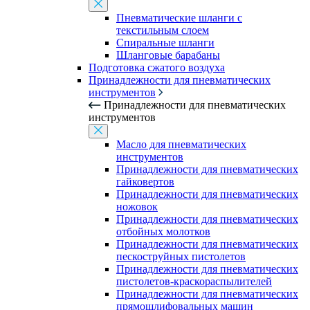
Пневматические шланги с
текстильным слоем
Спиральные шланги
Шланговые барабаны
Подготовка сжатого воздуха
Принадлежности для пневматических
инструментов
Принадлежности для пневматических
инструментов
Масло для пневматических
инструментов
Принадлежности для пневматических
гайковертов
Принадлежности для пневматических
ножовок
Принадлежности для пневматических
отбойных молотков
Принадлежности для пневматических
пескоструйных пистолетов
Принадлежности для пневматических
пистолетов-краскораспылителей
Принадлежности для пневматических
прямошлифовальных машин