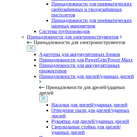
Принадлежности для пневматических
скобозабивных и гвоздезабивных
пистолетов
Принадлежности для пневматических
шинных манометров
Система трубопроводов
Принадлежности для электроинструментов
Принадлежности для электроинструментов
Адаптеры для аккумуляторных блоков
Принадлежности для PowerGrip/Power Maxx
Принадлежности для аккумуляторных
прожекторов
Принадлежности для дрелей/ударных дрелей
Принадлежности для дрелей/ударных
дрелей
Насадки для дрелей/ударных дрелей
Отведение пыли для дрелей/ударных
дрелей
Рукоятки для дрелей/ударных дрелей
Сверлильные стойки для дрелей/
ударных дрелей