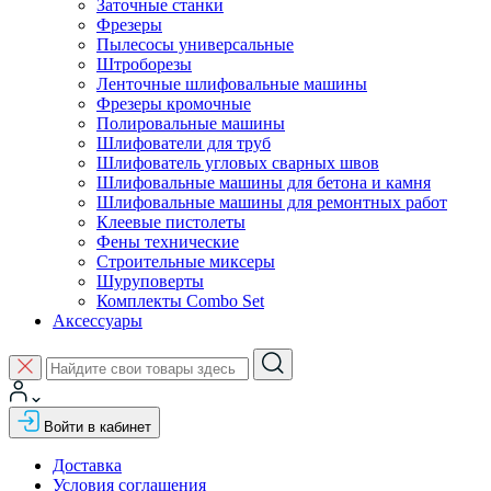
Заточные станки
Фрезеры
Пылесосы универсальные
Штроборезы
Ленточные шлифовальные машины
Фрезеры кромочные
Полировальные машины
Шлифователи для труб
Шлифователь угловых сварных швов
Шлифовальные машины для бетона и камня
Шлифовальные машины для ремонтных работ
Клеевые пистолеты
Фены технические
Строительные миксеры
Шуруповерты
Комплекты Combo Set
Аксессуары
Войти в кабинет
Доставка
Условия соглашения