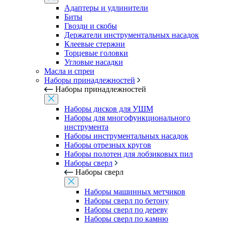
Адаптеры и удлинители
Биты
Гвозди и скобы
Держатели инструментальных насадок
Клеевые стержни
Торцевые головки
Угловые насадки
Масла и спреи
Наборы принадлежностей
Наборы принадлежностей
Наборы дисков для УШМ
Наборы для многофункционального
инструмента
Наборы инструментальных насадок
Наборы отрезных кругов
Наборы полотен для лобзиковых пил
Наборы сверл
Наборы сверл
Наборы машинных метчиков
Наборы сверл по бетону
Наборы сверл по дереву
Наборы сверл по камню