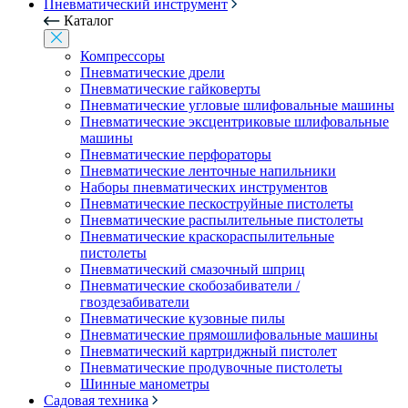
Пневматический инструмент
Каталог
Компрессоры
Пневматические дрели
Пневматические гайковерты
Пневматические угловые шлифовальные машины
Пневматические эксцентриковые шлифовальные
машины
Пневматические перфораторы
Пневматические ленточные напильники
Наборы пневматических инструментов
Пневматические пескоструйные пистолеты
Пневматические распылительные пистолеты
Пневматические краскораспылительные
пистолеты
Пневматический смазочный шприц
Пневматические скобозабиватели /
гвоздезабиватели
Пневматические кузовные пилы
Пневматические прямошлифовальные машины
Пневматический картриджный пистолет
Пневматические продувочные пистолеты
Шинные манометры
Садовая техника