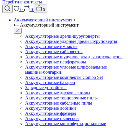
Перейти в контакты
0
0
0
Аккумуляторный инструмент
Аккумуляторный инструмент
Аккумуляторные дрели-шуруповерты
Аккумуляторные ударные дрели-шуруповерты
Аккумуляторные импакты
Аккумуляторные гайковерты
Аккумуляторные шуруповерты для гипсокартона
Аккумуляторные перфораторы
Аккумуляторные угловые шлифовальные
машины-болгарки
Аккумуляторные комплекты Combo Set
Аккумуляторные батареи
Зарядные устройства
Аккумуляторные дисковые пилы
Аккумуляторные торцовочные пилы
Аккумуляторные сабельные пилы
Аккумуляторные лобзики
Аккумуляторные фрезеры
Аккумуляторные пылесосы
Аккумуляторные многофункциональные