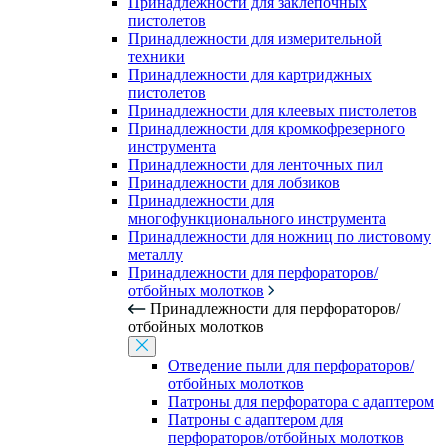
Принадлежности для заклепочных
пистолетов
Принадлежности для измерительной
техники
Принадлежности для картриджных
пистолетов
Принадлежности для клеевых пистолетов
Принадлежности для кромкофрезерного
инструмента
Принадлежности для ленточных пил
Принадлежности для лобзиков
Принадлежности для
многофункционального инструмента
Принадлежности для ножниц по листовому
металлу
Принадлежности для перфораторов/
отбойных молотков
Принадлежности для перфораторов/
отбойных молотков
Отведение пыли для перфораторов/
отбойных молотков
Патроны для перфоратора с адаптером
Патроны с адаптером для
перфораторов/отбойных молотков