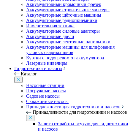
Аккумуляторный кромочный фрезер
Аккумуляторные строительные миксеры
Аккумуляторные щёточные машины
Аккумуляторные радиоприемники
Измерительная техника
Аккумуляторные силовые адаптеры
Аккумуляторные дрели
Аккумуляторные ленточные напильники
Аккумуляторные машины для шлифования
угловых сварных швов
Куртки с подогревом от аккумулятора
Лазерные нивелиры
Гидротехника и насосы
Каталог
Насосные станции
Погружные насосы
Садовые насосы
Скважинные насосы
Принадлежности для гидротехники и насосов
Принадлежности для гидротехники и насосов
Защита от работы всухую для гидротехники
и насосов