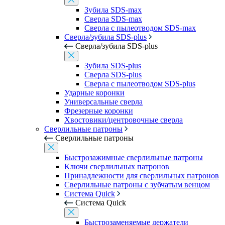
Зубила SDS-max
Сверла SDS-max
Сверла с пылеотводом SDS-max
Сверла/зубила SDS-plus
Сверла/зубила SDS-plus
Зубила SDS-plus
Сверла SDS-plus
Сверла с пылеотводом SDS-plus
Ударные коронки
Универсальные сверла
Фрезерные коронки
Хвостовики/центровочные сверла
Сверлильные патроны
Сверлильные патроны
Быстрозажимные сверлильные патроны
Ключи сверлильных патронов
Принадлежности для сверлильных патронов
Сверлильные патроны с зубчатым венцом
Система Quick
Система Quick
Быстрозаменяемые держатели