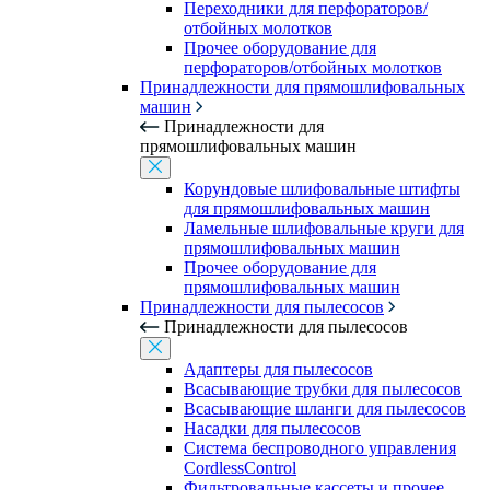
Переходники для перфораторов/
отбойных молотков
Прочее оборудование для
перфораторов/отбойных молотков
Принадлежности для прямошлифовальных
машин
Принадлежности для
прямошлифовальных машин
Корундовые шлифовальные штифты
для прямошлифовальных машин
Ламельные шлифовальные круги для
прямошлифовальных машин
Прочее оборудование для
прямошлифовальных машин
Принадлежности для пылесосов
Принадлежности для пылесосов
Адаптеры для пылесосов
Всасывающие трубки для пылесосов
Всасывающие шланги для пылесосов
Насадки для пылесосов
Система беспроводного управления
CordlessControl
Фильтровальные кассеты и прочее