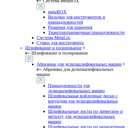
Система metaBOX
metaBOX
Вкладки для инструментов и
принадлежностей
Решения для хранения
Транспортировочные принадлежности
Система MetaLoc
Сумки для инструмента
Шлифование и полирование
Шлифование и полирование
Абразивы для дельташлифовальных машин
Абразивы для дельташлифовальных
машин
Принадлежности для
дельташлифовальных машин
Шлифовальные войлочные диски с
корундом для дельташлифовальных
машин
Шлифовальные листы по древесине и
металлу для дельташлифовальных
машин
Шлифовальные листы по окрашенным