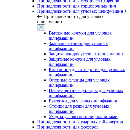
Принадлежности для технических фенов
Принадлежности для торцовочных пил
Принадлежности для угловых шлифмашин
Принадлежности для угловых
шлифмашин
Вытяжные кожухи для угловых
шлифмашин
Зажимные гайки для угловых
шлифмашин
Защита рук для угловых шлифмашин
Защитные кожухи для угловых
шлифмашин
Ключи под два отверстия для угловых
шлифмашин
Опорные фланцы для угловых
шлифмашин
Пылезащитные фильтры для угловых
шлифмашин
Рукоятки для угловых шлифмашин
Стойки для резки для угловых
шлифмашин
Уход за угловыми шлифмашинами
Принадлежности для ударных гайковертов
Принадлежности для фрезеров