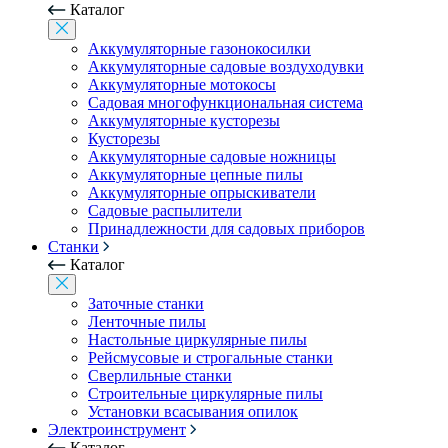
Каталог
Аккумуляторные газонокосилки
Аккумуляторные садовые воздуходувки
Аккумуляторные мотокосы
Садовая многофункциональная система
Аккумуляторные кусторезы
Кусторезы
Аккумуляторные садовые ножницы
Аккумуляторные цепные пилы
Аккумуляторные опрыскиватели
Садовые распылители
Принадлежности для садовых приборов
Станки
Каталог
Заточные станки
Ленточные пилы
Настольные циркулярные пилы
Рейсмусовые и строгальные станки
Сверлильные станки
Строительные циркулярные пилы
Установки всасывания опилок
Электроинструмент
Каталог