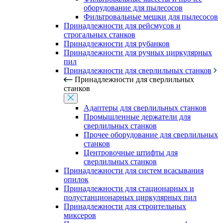
оборудование для пылесосов
Фильтровальные мешки для пылесосов
Принадлежности для рейсмусов и
строгальных станков
Принадлежности для рубанков
Принадлежности для ручных циркулярных
пил
Принадлежности для сверлильных станков
Принадлежности для сверлильных
станков
Адаптеры для сверлильных станков
Промышленные держатели для
сверлильных станков
Прочее оборудование для сверлильных
станков
Центровочные штифты для
сверлильных станков
Принадлежности для систем всасывания
опилок
Принадлежности для стационарных и
полустанционарных циркулярных пил
Принадлежности для строительных
миксеров