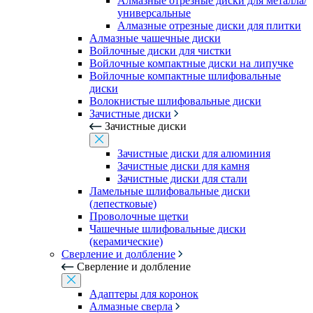
Алмазные отрезные диски для металла/
универсальные
Алмазные отрезные диски для плитки
Алмазные чашечные диски
Войлочные диски для чистки
Войлочные компактные диски на липучке
Войлочные компактные шлифовальные
диски
Волокнистые шлифовальные диски
Зачистные диски
Зачистные диски
Зачистные диски для алюминия
Зачистные диски для камня
Зачистные диски для стали
Ламельные шлифовальные диски
(лепестковые)
Проволочные щетки
Чашечные шлифовальные диски
(керамические)
Сверление и долбление
Сверление и долбление
Адаптеры для коронок
Алмазные сверла