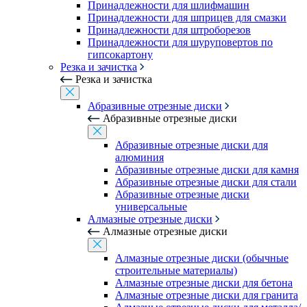
Принадлежности для шлифмашин
Принадлежности для шприцев для смазки
Принадлежности для штроборезов
Принадлежности для шуруповертов по
гипсокартону
Резка и зачистка
Резка и зачистка
Абразивные отрезные диски
Абразивные отрезные диски
Абразивные отрезные диски для
алюминия
Абразивные отрезные диски для камня
Абразивные отрезные диски для стали
Абразивные отрезные диски
универсальные
Алмазные отрезные диски
Алмазные отрезные диски
Алмазные отрезные диски (обычные
строительные материалы)
Алмазные отрезные диски для бетона
Алмазные отрезные диски для гранита