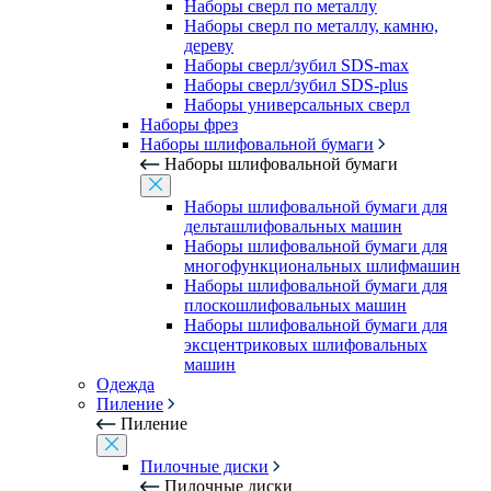
Наборы сверл по металлу
Наборы сверл по металлу, камню,
дереву
Наборы сверл/зубил SDS-max
Наборы сверл/зубил SDS-plus
Наборы универсальных сверл
Наборы фрез
Наборы шлифовальной бумаги
Наборы шлифовальной бумаги
Наборы шлифовальной бумаги для
дельташлифовальных машин
Наборы шлифовальной бумаги для
многофункциональных шлифмашин
Наборы шлифовальной бумаги для
плоскошлифовальных машин
Наборы шлифовальной бумаги для
эксцентриковых шлифовальных
машин
Одежда
Пиление
Пиление
Пилочные диски
Пилочные диски