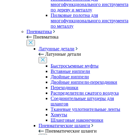
многофункционального инструмента
по дереву и металлу
Пилковые полотна для
многофункционального инструмента
по металлу
Пневматика
Пневматика
Латунные детали
Латунные детали
Быстросъемные муфты
Вставные ниппели
Двойные ниппели
Двойные ниппели-переходники
Переходники
Распределители сжатого воздуха
Соединительные штуцеры для
шлангов
Тканевые уплотнительные ленты
Хомуты
Шланговые наконечники
Пневматические шланги
Пневматические шланги