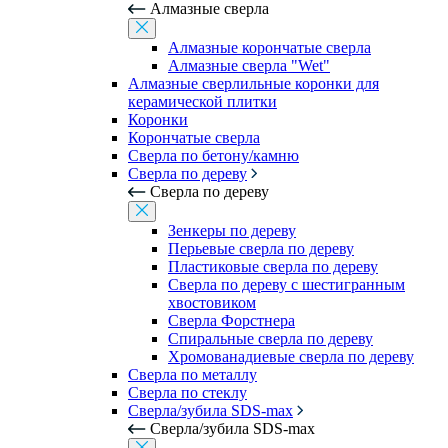
Алмазные сверла
Алмазные корончатые сверла
Алмазные сверла "Wet"
Алмазные сверлильные коронки для
керамической плитки
Коронки
Корончатые сверла
Сверла по бетону/камню
Сверла по дереву
Сверла по дереву
Зенкеры по дереву
Перьевые сверла по дереву
Пластиковые сверла по дереву
Сверла по дереву с шестигранным
хвостовиком
Сверла Форстнера
Спиральные сверла по дереву
Хромованадиевые сверла по дереву
Сверла по металлу
Сверла по стеклу
Сверла/зубила SDS-max
Сверла/зубила SDS-max