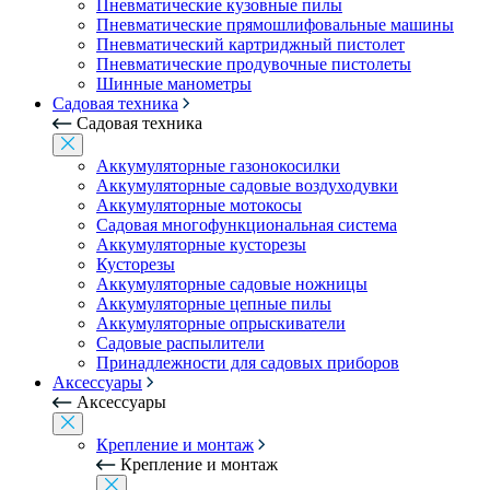
Пневматические кузовные пилы
Пневматические прямошлифовальные машины
Пневматический картриджный пистолет
Пневматические продувочные пистолеты
Шинные манометры
Садовая техника
Садовая техника
Аккумуляторные газонокосилки
Аккумуляторные садовые воздуходувки
Аккумуляторные мотокосы
Садовая многофункциональная система
Аккумуляторные кусторезы
Кусторезы
Аккумуляторные садовые ножницы
Аккумуляторные цепные пилы
Аккумуляторные опрыскиватели
Садовые распылители
Принадлежности для садовых приборов
Аксессуары
Аксессуары
Крепление и монтаж
Крепление и монтаж