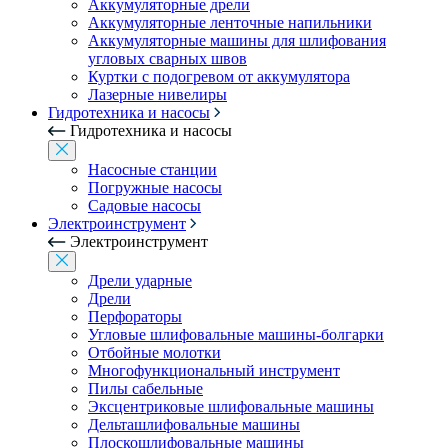
Аккумуляторные дрели
Аккумуляторные ленточные напильники
Аккумуляторные машины для шлифования
угловых сварных швов
Куртки с подогревом от аккумулятора
Лазерные нивелиры
Гидротехника и насосы
Гидротехника и насосы
Насосные станции
Погружные насосы
Садовые насосы
Электроинструмент
Электроинструмент
Дрели ударные
Дрели
Перфораторы
Угловые шлифовальные машины-болгарки
Отбойные молотки
Многофункциональный инструмент
Пилы сабельные
Эксцентриковые шлифовальные машины
Дельташлифовальные машины
Плоскошлифовальные машины