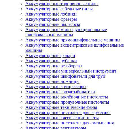
Аккумуляторные торцовочные пилы
Аккумуляторные сабельные пилы
Аккумуляторные лобзики
Аккумуляторные фрезеры
Аккумуляторные пылесосы
Аккумуляторные многофункциональные
шлифовальные машины
Аккумуляторные прямошлифовальные машины
Аккумуляторные эксцентриковые шлифовальные
машины
Аккумуляторные фонари
Аккумуляторные рубанки
Аккумуляторные резьборезы
Аккумуляторный универсальный инструмент
Аккумуляторные шлифователи для труб
Аккумуляторные ножницы
Аккумуляторные компрессоры
Аккумуляторные гвоздезабиватели
Аккумуляторные заклёпочные пистолеты
Аккумуляторные продувочные пистолеты
Аккумуляторные технические фены
Аккумуляторные пистолеты для герметика
Аккумуляторные клеевые пистолеты
Аккумуляторные пистолеты для смазывания
Аккумуляторные вентиляторы