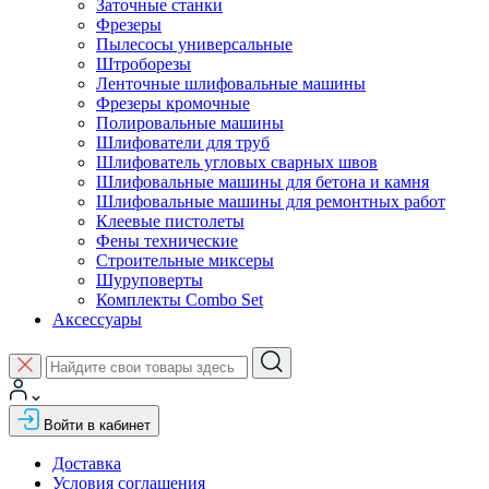
Заточные станки
Фрезеры
Пылесосы универсальные
Штроборезы
Ленточные шлифовальные машины
Фрезеры кромочные
Полировальные машины
Шлифователи для труб
Шлифователь угловых сварных швов
Шлифовальные машины для бетона и камня
Шлифовальные машины для ремонтных работ
Клеевые пистолеты
Фены технические
Строительные миксеры
Шуруповерты
Комплекты Combo Set
Аксессуары
Войти в кабинет
Доставка
Условия соглашения