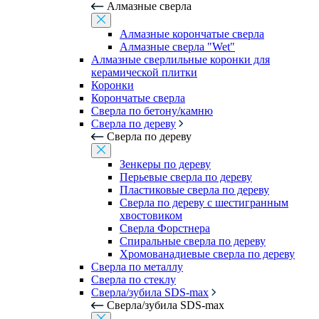
Алмазные сверла
Алмазные корончатые сверла
Алмазные сверла "Wet"
Алмазные сверлильные коронки для
керамической плитки
Коронки
Корончатые сверла
Сверла по бетону/камню
Сверла по дереву
Сверла по дереву
Зенкеры по дереву
Перьевые сверла по дереву
Пластиковые сверла по дереву
Сверла по дереву с шестигранным
хвостовиком
Сверла Форстнера
Спиральные сверла по дереву
Хромованадиевые сверла по дереву
Сверла по металлу
Сверла по стеклу
Сверла/зубила SDS-max
Сверла/зубила SDS-max