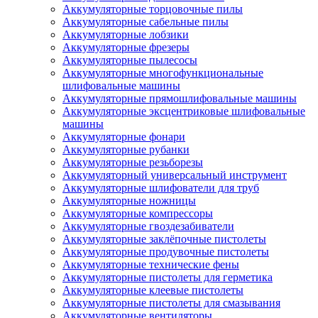
Аккумуляторные торцовочные пилы
Аккумуляторные сабельные пилы
Аккумуляторные лобзики
Аккумуляторные фрезеры
Аккумуляторные пылесосы
Аккумуляторные многофункциональные
шлифовальные машины
Аккумуляторные прямошлифовальные машины
Аккумуляторные эксцентриковые шлифовальные
машины
Аккумуляторные фонари
Аккумуляторные рубанки
Аккумуляторные резьборезы
Аккумуляторный универсальный инструмент
Аккумуляторные шлифователи для труб
Аккумуляторные ножницы
Аккумуляторные компрессоры
Аккумуляторные гвоздезабиватели
Аккумуляторные заклёпочные пистолеты
Аккумуляторные продувочные пистолеты
Аккумуляторные технические фены
Аккумуляторные пистолеты для герметика
Аккумуляторные клеевые пистолеты
Аккумуляторные пистолеты для смазывания
Аккумуляторные вентиляторы