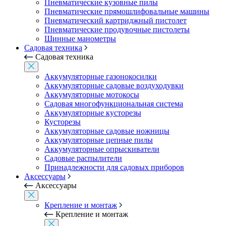
Пневматические кузовные пилы
Пневматические прямошлифовальные машины
Пневматический картриджный пистолет
Пневматические продувочные пистолеты
Шинные манометры
Садовая техника
Садовая техника
Аккумуляторные газонокосилки
Аккумуляторные садовые воздуходувки
Аккумуляторные мотокосы
Садовая многофункциональная система
Аккумуляторные кусторезы
Кусторезы
Аккумуляторные садовые ножницы
Аккумуляторные цепные пилы
Аккумуляторные опрыскиватели
Садовые распылители
Принадлежности для садовых приборов
Аксессуары
Аксессуары
Крепление и монтаж
Крепление и монтаж