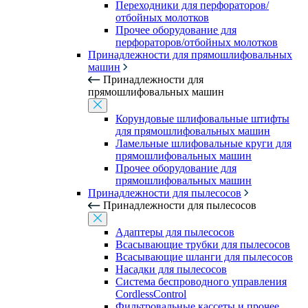
Переходники для перфораторов/
отбойных молотков
Прочее оборудование для
перфораторов/отбойных молотков
Принадлежности для прямошлифовальных
машин
Принадлежности для
прямошлифовальных машин
Корундовые шлифовальные штифты
для прямошлифовальных машин
Ламельные шлифовальные круги для
прямошлифовальных машин
Прочее оборудование для
прямошлифовальных машин
Принадлежности для пылесосов
Принадлежности для пылесосов
Адаптеры для пылесосов
Всасывающие трубки для пылесосов
Всасывающие шланги для пылесосов
Насадки для пылесосов
Система беспроводного управления
CordlessControl
Фильтровальные кассеты и прочее