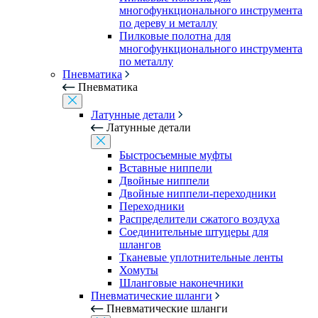
многофункционального инструмента
по дереву и металлу
Пилковые полотна для
многофункционального инструмента
по металлу
Пневматика
Пневматика
Латунные детали
Латунные детали
Быстросъемные муфты
Вставные ниппели
Двойные ниппели
Двойные ниппели-переходники
Переходники
Распределители сжатого воздуха
Соединительные штуцеры для
шлангов
Тканевые уплотнительные ленты
Хомуты
Шланговые наконечники
Пневматические шланги
Пневматические шланги