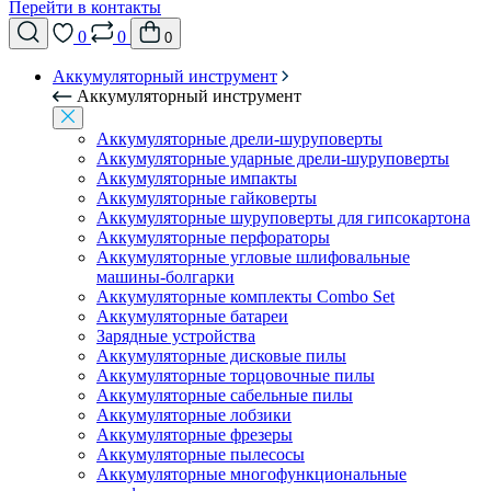
Перейти в контакты
0
0
0
Аккумуляторный инструмент
Аккумуляторный инструмент
Аккумуляторные дрели-шуруповерты
Аккумуляторные ударные дрели-шуруповерты
Аккумуляторные импакты
Аккумуляторные гайковерты
Аккумуляторные шуруповерты для гипсокартона
Аккумуляторные перфораторы
Аккумуляторные угловые шлифовальные
машины-болгарки
Аккумуляторные комплекты Combo Set
Аккумуляторные батареи
Зарядные устройства
Аккумуляторные дисковые пилы
Аккумуляторные торцовочные пилы
Аккумуляторные сабельные пилы
Аккумуляторные лобзики
Аккумуляторные фрезеры
Аккумуляторные пылесосы
Аккумуляторные многофункциональные