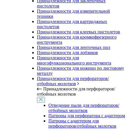
Принадлежности для заклепочных
пистолетов
Принадлежности для измерительной
техники
Принадлежности для картриджных
пистолетов
Принадлежности для клеевых пистолетов
Принадлежности для кромкофрезерного
инструмента
Принадлежности для ленточных пил
Принадлежности для лобзиков
Принадлежности для
многофункционального инструмента
Принадлежности для ножниц по листовому
металлу
Принадлежности для перфораторов/
отбойных молотков
Принадлежности для перфораторов/
отбойных молотков
Отведение пыли для перфораторов/
отбойных молотков
Патроны для перфоратора с адаптером
Патроны с адаптером для
перфораторов/отбойных молотков