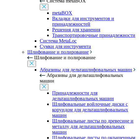
Система metaBOX
metaBOX
Вкладки для инструментов и
принадлежностей
Решения для хранения
Транспортировочные принадлежности
Система MetaLoc
Сумки для инструмента
Шлифование и полирование
Шлифование и полирование
Абразивы для дельташлифовальных машин
Абразивы для дельташлифовальных
машин
Принадлежности для
дельташлифовальных машин
Шлифовальные войлочные диски с
корундом для дельташлифовальных
машин
Шлифовальные листы по древесине и
металлу для дельташлифовальных
машин
Шлифовальные листы по окрашенным