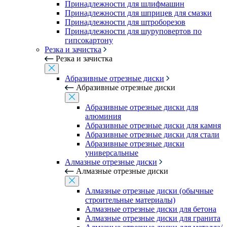
Принадлежности для шлифмашин
Принадлежности для шприцев для смазки
Принадлежности для штроборезов
Принадлежности для шуруповертов по
гипсокартону
Резка и зачистка
Резка и зачистка
Абразивные отрезные диски
Абразивные отрезные диски
Абразивные отрезные диски для
алюминия
Абразивные отрезные диски для камня
Абразивные отрезные диски для стали
Абразивные отрезные диски
универсальные
Алмазные отрезные диски
Алмазные отрезные диски
Алмазные отрезные диски (обычные
строительные материалы)
Алмазные отрезные диски для бетона
Алмазные отрезные диски для гранита