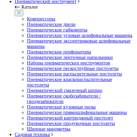
Пневматический инструмент
Каталог
Компрессоры
Пневматические дрели
Пневматические гайковерты
Пневматические угловые шлифовальные машины
Пневматические эксцентриковые шлифовальные
машины
Пневматические перфораторы
Пневматические ленточные напильники
Наборы пневматических инструментов
Пневматические пескоструйные пистолеты
Пневматические распылительные пистолеты
Пневматические краскораспылительные
пистолеты
Пневматический смазочный шприц
Пневматические скобозабиватели /
гвоздезабиватели
Пневматические кузовные пилы
Пневматические прямошлифовальные машины
Пневматический картриджный пистолет
Пневматические продувочные пистолеты
Шинные манометры
Садовая техника