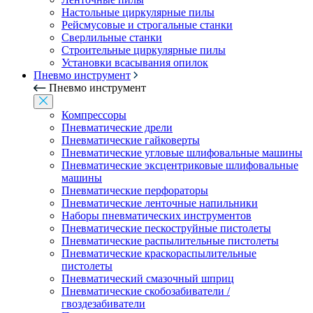
Настольные циркулярные пилы
Рейсмусовые и строгальные станки
Сверлильные станки
Строительные циркулярные пилы
Установки всасывания опилок
Пневмо инструмент
Пневмо инструмент
Компрессоры
Пневматические дрели
Пневматические гайковерты
Пневматические угловые шлифовальные машины
Пневматические эксцентриковые шлифовальные
машины
Пневматические перфораторы
Пневматические ленточные напильники
Наборы пневматических инструментов
Пневматические пескоструйные пистолеты
Пневматические распылительные пистолеты
Пневматические краскораспылительные
пистолеты
Пневматический смазочный шприц
Пневматические скобозабиватели /
гвоздезабиватели