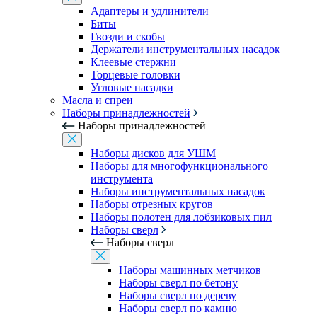
Адаптеры и удлинители
Биты
Гвозди и скобы
Держатели инструментальных насадок
Клеевые стержни
Торцевые головки
Угловые насадки
Масла и спреи
Наборы принадлежностей
Наборы принадлежностей
Наборы дисков для УШМ
Наборы для многофункционального
инструмента
Наборы инструментальных насадок
Наборы отрезных кругов
Наборы полотен для лобзиковых пил
Наборы сверл
Наборы сверл
Наборы машинных метчиков
Наборы сверл по бетону
Наборы сверл по дереву
Наборы сверл по камню