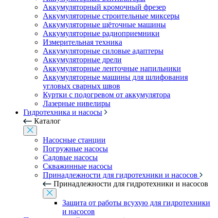
Аккумуляторный кромочный фрезер
Аккумуляторные строительные миксеры
Аккумуляторные щёточные машины
Аккумуляторные радиоприемники
Измерительная техника
Аккумуляторные силовые адаптеры
Аккумуляторные дрели
Аккумуляторные ленточные напильники
Аккумуляторные машины для шлифования
угловых сварных швов
Куртки с подогревом от аккумулятора
Лазерные нивелиры
Гидротехника и насосы
Каталог
Насосные станции
Погружные насосы
Садовые насосы
Скважинные насосы
Принадлежности для гидротехники и насосов
Принадлежности для гидротехники и насосов
Защита от работы всухую для гидротехники
и насосов