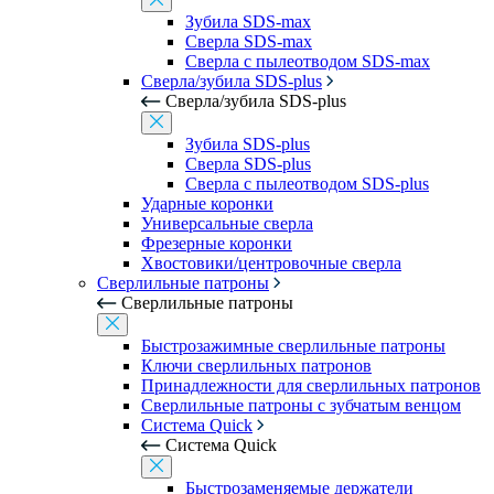
Зубила SDS-max
Сверла SDS-max
Сверла с пылеотводом SDS-max
Сверла/зубила SDS-plus
Сверла/зубила SDS-plus
Зубила SDS-plus
Сверла SDS-plus
Сверла с пылеотводом SDS-plus
Ударные коронки
Универсальные сверла
Фрезерные коронки
Хвостовики/центровочные сверла
Сверлильные патроны
Сверлильные патроны
Быстрозажимные сверлильные патроны
Ключи сверлильных патронов
Принадлежности для сверлильных патронов
Сверлильные патроны с зубчатым венцом
Система Quick
Система Quick
Быстрозаменяемые держатели