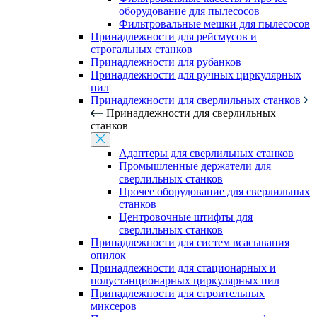
оборудование для пылесосов
Фильтровальные мешки для пылесосов
Принадлежности для рейсмусов и
строгальных станков
Принадлежности для рубанков
Принадлежности для ручных циркулярных
пил
Принадлежности для сверлильных станков
Принадлежности для сверлильных
станков
Адаптеры для сверлильных станков
Промышленные держатели для
сверлильных станков
Прочее оборудование для сверлильных
станков
Центровочные штифты для
сверлильных станков
Принадлежности для систем всасывания
опилок
Принадлежности для стационарных и
полустанционарных циркулярных пил
Принадлежности для строительных
миксеров