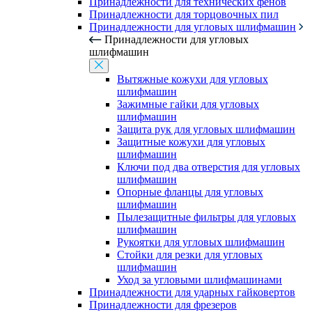
Принадлежности для технических фенов
Принадлежности для торцовочных пил
Принадлежности для угловых шлифмашин
Принадлежности для угловых
шлифмашин
Вытяжные кожухи для угловых
шлифмашин
Зажимные гайки для угловых
шлифмашин
Защита рук для угловых шлифмашин
Защитные кожухи для угловых
шлифмашин
Ключи под два отверстия для угловых
шлифмашин
Опорные фланцы для угловых
шлифмашин
Пылезащитные фильтры для угловых
шлифмашин
Рукоятки для угловых шлифмашин
Стойки для резки для угловых
шлифмашин
Уход за угловыми шлифмашинами
Принадлежности для ударных гайковертов
Принадлежности для фрезеров