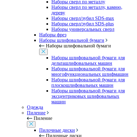
Наборы сверл по металлу
Наборы сверл по металлу, камню,
дереву
Наборы сверл/зубил SDS-max
Наборы сверл/зубил SDS-plus
Наборы универсальных сверл
Наборы фрез
Наборы шлифовальной бумаги
Наборы шлифовальной бумаги
Наборы шлифовальной бумаги для
дельташлифовальных машин
Наборы шлифовальной бумаги для
многофункциональных шлифмашин
Наборы шлифовальной бумаги для
плоскошлифовальных машин
Наборы шлифовальной бумаги для
эксцентриковых шлифовальных
машин
Одежда
Пиление
Пиление
Пилочные диски
Пилочные диски