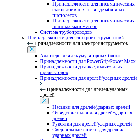
Принадлежности для пневматических
скобозабивных и гвоздезабивных
пистолетов
Принадлежности для пневматических
шинных манометров
Система трубопроводов
Принадлежности для электроинструментов
Принадлежности для электроинструментов
Адаптеры для аккумуляторных блоков
Принадлежности для PowerGrip/Power Maxx
Принадлежности для аккумуляторных
прожекторов
Принадлежности для дрелей/ударных дрелей
Принадлежности для дрелей/ударных
дрелей
Насадки для дрелей/ударных дрелей
Отведение пыли для дрелей/ударных
дрелей
Рукоятки для дрелей/ударных дрелей
Сверлильные стойки для дрелей/
ударных дрелей