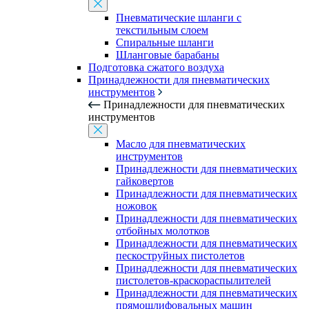
Пневматические шланги с
текстильным слоем
Спиральные шланги
Шланговые барабаны
Подготовка сжатого воздуха
Принадлежности для пневматических
инструментов
Принадлежности для пневматических
инструментов
Масло для пневматических
инструментов
Принадлежности для пневматических
гайковертов
Принадлежности для пневматических
ножовок
Принадлежности для пневматических
отбойных молотков
Принадлежности для пневматических
пескоструйных пистолетов
Принадлежности для пневматических
пистолетов-краскораспылителей
Принадлежности для пневматических
прямошлифовальных машин