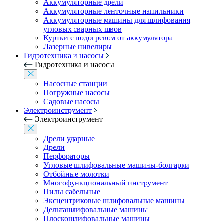
Аккумуляторные дрели
Аккумуляторные ленточные напильники
Аккумуляторные машины для шлифования
угловых сварных швов
Куртки с подогревом от аккумулятора
Лазерные нивелиры
Гидротехника и насосы
Гидротехника и насосы
Насосные станции
Погружные насосы
Садовые насосы
Электроинструмент
Электроинструмент
Дрели ударные
Дрели
Перфораторы
Угловые шлифовальные машины-болгарки
Отбойные молотки
Многофункциональный инструмент
Пилы сабельные
Эксцентриковые шлифовальные машины
Дельташлифовальные машины
Плоскошлифовальные машины