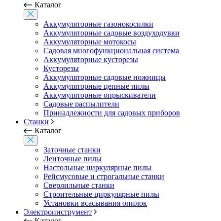
Каталог
Аккумуляторные газонокосилки
Аккумуляторные садовые воздуходувки
Аккумуляторные мотокосы
Садовая многофункциональная система
Аккумуляторные кусторезы
Кусторезы
Аккумуляторные садовые ножницы
Аккумуляторные цепные пилы
Аккумуляторные опрыскиватели
Садовые распылители
Принадлежности для садовых приборов
Станки
Каталог
Заточные станки
Ленточные пилы
Настольные циркулярные пилы
Рейсмусовые и строгальные станки
Сверлильные станки
Строительные циркулярные пилы
Установки всасывания опилок
Электроинструмент
Каталог