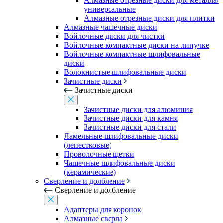
Алмазные отрезные диски для металла/
универсальные
Алмазные отрезные диски для плитки
Алмазные чашечные диски
Войлочные диски для чистки
Войлочные компактные диски на липучке
Войлочные компактные шлифовальные
диски
Волокнистые шлифовальные диски
Зачистные диски
Зачистные диски
Зачистные диски для алюминия
Зачистные диски для камня
Зачистные диски для стали
Ламельные шлифовальные диски
(лепестковые)
Проволочные щетки
Чашечные шлифовальные диски
(керамические)
Сверление и долбление
Сверление и долбление
Адаптеры для коронок
Алмазные сверла