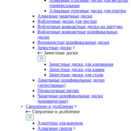
Алмазные отрезные диски для металла/
универсальные
Алмазные отрезные диски для плитки
Алмазные чашечные диски
Войлочные диски для чистки
Войлочные компактные диски на липучке
Войлочные компактные шлифовальные
диски
Волокнистые шлифовальные диски
Зачистные диски
Зачистные диски
Зачистные диски для алюминия
Зачистные диски для камня
Зачистные диски для стали
Ламельные шлифовальные диски
(лепестковые)
Проволочные щетки
Чашечные шлифовальные диски
(керамические)
Сверление и долбление
Сверление и долбление
Адаптеры для коронок
Алмазные сверла