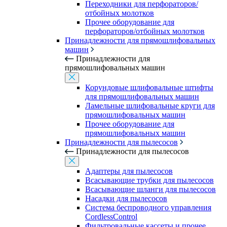
Переходники для перфораторов/
отбойных молотков
Прочее оборудование для
перфораторов/отбойных молотков
Принадлежности для прямошлифовальных
машин
Принадлежности для
прямошлифовальных машин
Корундовые шлифовальные штифты
для прямошлифовальных машин
Ламельные шлифовальные круги для
прямошлифовальных машин
Прочее оборудование для
прямошлифовальных машин
Принадлежности для пылесосов
Принадлежности для пылесосов
Адаптеры для пылесосов
Всасывающие трубки для пылесосов
Всасывающие шланги для пылесосов
Насадки для пылесосов
Система беспроводного управления
CordlessControl
Фильтровальные кассеты и прочее