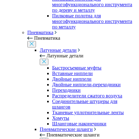
многофункционального инструмента
по дереву и металлу
Пилковые полотна для
многофункционального инструмента
по металлу
Пневматика
Пневматика
Латунные детали
Латунные детали
Быстросъемные муфты
Вставные ниппели
Двойные ниппели
Двойные ниппели-переходники
Переходники
Распределители сжатого воздуха
Соединительные штуцеры для
шлангов
Тканевые уплотнительные ленты
Хомуты
Шланговые наконечники
Пневматические шланги
Пневматические шланги