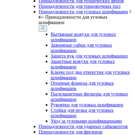
Принадлежности для технических фенов
Принадлежности для торцовочных пил
Принадлежности для угловых шлифмашин
Принадлежности для угловых
шлифмашин
Вытяжные кожухи для угловых
шлифмашин
Зажимные гайки для угловых
шлифмашин
Защита рук для угловых шлифмашин
Защитные кожухи для угловых
шлифмашин
Ключи под два отверстия для угловых
шлифмашин
Опорные фланцы для угловых
шлифмашин
Пылезащитные фильтры для угловых
шлифмашин
Рукоятки для угловых шлифмашин
Стойки для резки для угловых
шлифмашин
Уход за угловыми шлифмашинами
Принадлежности для ударных гайковертов
Принадлежности для фрезеров