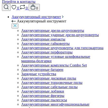
Перейти в контакты
0
0
0
Аккумуляторный инструмент
Аккумуляторный инструмент
Аккумуляторные дрели-шуруповерты
Аккумуляторные ударные дрели-шуруповерты
Аккумуляторные импакты
Аккумуляторные гайковерты
Аккумуляторные шуруповерты для гипсокартона
Аккумуляторные перфораторы
Аккумуляторные угловые шлифовальные
машины-болгарки
Аккумуляторные комплекты Combo Set
Аккумуляторные батареи
Зарядные устройства
Аккумуляторные дисковые пилы
Аккумуляторные торцовочные пилы
Аккумуляторные сабельные пилы
Аккумуляторные лобзики
Аккумуляторные фрезеры
Аккумуляторные пылесосы
Аккумуляторные многофункциональные