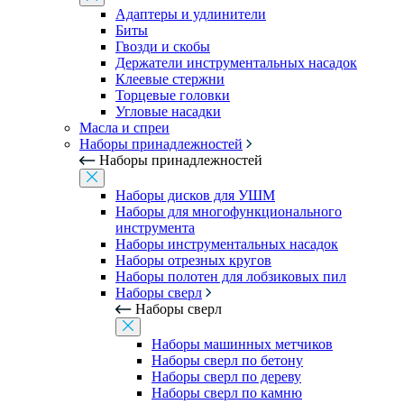
Адаптеры и удлинители
Биты
Гвозди и скобы
Держатели инструментальных насадок
Клеевые стержни
Торцевые головки
Угловые насадки
Масла и спреи
Наборы принадлежностей
Наборы принадлежностей
Наборы дисков для УШМ
Наборы для многофункционального
инструмента
Наборы инструментальных насадок
Наборы отрезных кругов
Наборы полотен для лобзиковых пил
Наборы сверл
Наборы сверл
Наборы машинных метчиков
Наборы сверл по бетону
Наборы сверл по дереву
Наборы сверл по камню