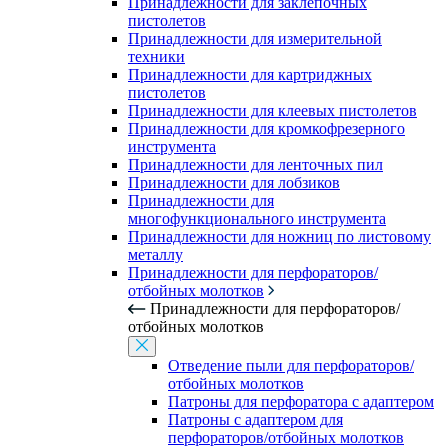
Принадлежности для заклепочных
пистолетов
Принадлежности для измерительной
техники
Принадлежности для картриджных
пистолетов
Принадлежности для клеевых пистолетов
Принадлежности для кромкофрезерного
инструмента
Принадлежности для ленточных пил
Принадлежности для лобзиков
Принадлежности для
многофункционального инструмента
Принадлежности для ножниц по листовому
металлу
Принадлежности для перфораторов/
отбойных молотков
Принадлежности для перфораторов/
отбойных молотков
Отведение пыли для перфораторов/
отбойных молотков
Патроны для перфоратора с адаптером
Патроны с адаптером для
перфораторов/отбойных молотков