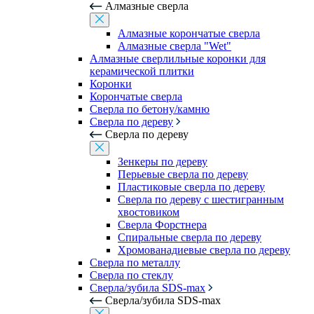
Алмазные сверла
Алмазные корончатые сверла
Алмазные сверла "Wet"
Алмазные сверлильные коронки для
керамической плитки
Коронки
Корончатые сверла
Сверла по бетону/камню
Сверла по дереву
Сверла по дереву
Зенкеры по дереву
Перьевые сверла по дереву
Пластиковые сверла по дереву
Сверла по дереву с шестигранным
хвостовиком
Сверла Форстнера
Спиральные сверла по дереву
Хромованадиевые сверла по дереву
Сверла по металлу
Сверла по стеклу
Сверла/зубила SDS-max
Сверла/зубила SDS-max