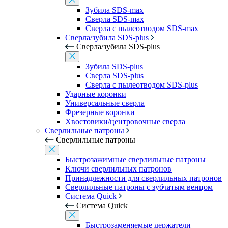
Зубила SDS-max
Сверла SDS-max
Сверла с пылеотводом SDS-max
Сверла/зубила SDS-plus
Сверла/зубила SDS-plus
Зубила SDS-plus
Сверла SDS-plus
Сверла с пылеотводом SDS-plus
Ударные коронки
Универсальные сверла
Фрезерные коронки
Хвостовики/центровочные сверла
Сверлильные патроны
Сверлильные патроны
Быстрозажимные сверлильные патроны
Ключи сверлильных патронов
Принадлежности для сверлильных патронов
Сверлильные патроны с зубчатым венцом
Система Quick
Система Quick
Быстрозаменяемые держатели