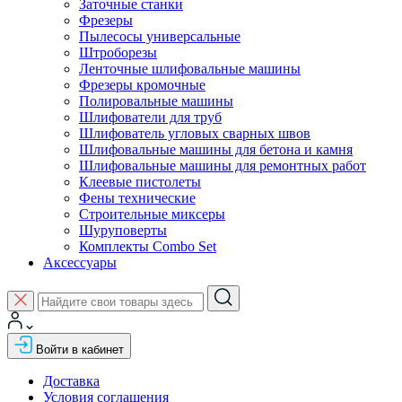
Заточные станки
Фрезеры
Пылесосы универсальные
Штроборезы
Ленточные шлифовальные машины
Фрезеры кромочные
Полировальные машины
Шлифователи для труб
Шлифователь угловых сварных швов
Шлифовальные машины для бетона и камня
Шлифовальные машины для ремонтных работ
Клеевые пистолеты
Фены технические
Строительные миксеры
Шуруповерты
Комплекты Combo Set
Аксессуары
Войти в кабинет
Доставка
Условия соглашения