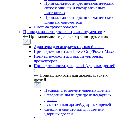
Принадлежности для пневматических
скобозабивных и гвоздезабивных
пистолетов
Принадлежности для пневматических
шинных манометров
Система трубопроводов
Принадлежности для электроинструментов
Принадлежности для электроинструментов
Адаптеры для аккумуляторных блоков
Принадлежности для PowerGrip/Power Maxx
Принадлежности для аккумуляторных
прожекторов
Принадлежности для дрелей/ударных дрелей
Принадлежности для дрелей/ударных
дрелей
Насадки для дрелей/ударных дрелей
Отведение пыли для дрелей/ударных
дрелей
Рукоятки для дрелей/ударных дрелей
Сверлильные стойки для дрелей/
ударных дрелей