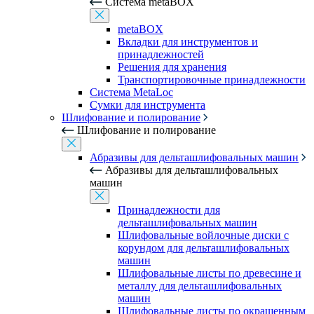
Система metaBOX
metaBOX
Вкладки для инструментов и
принадлежностей
Решения для хранения
Транспортировочные принадлежности
Система MetaLoc
Сумки для инструмента
Шлифование и полирование
Шлифование и полирование
Абразивы для дельташлифовальных машин
Абразивы для дельташлифовальных
машин
Принадлежности для
дельташлифовальных машин
Шлифовальные войлочные диски с
корундом для дельташлифовальных
машин
Шлифовальные листы по древесине и
металлу для дельташлифовальных
машин
Шлифовальные листы по окрашенным