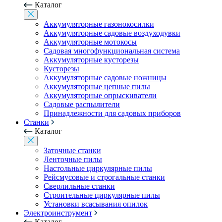
Каталог
Аккумуляторные газонокосилки
Аккумуляторные садовые воздуходувки
Аккумуляторные мотокосы
Садовая многофункциональная система
Аккумуляторные кусторезы
Кусторезы
Аккумуляторные садовые ножницы
Аккумуляторные цепные пилы
Аккумуляторные опрыскиватели
Садовые распылители
Принадлежности для садовых приборов
Станки
Каталог
Заточные станки
Ленточные пилы
Настольные циркулярные пилы
Рейсмусовые и строгальные станки
Сверлильные станки
Строительные циркулярные пилы
Установки всасывания опилок
Электроинструмент
Каталог