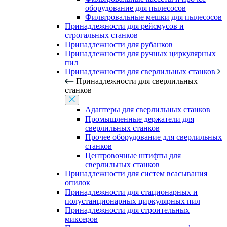
оборудование для пылесосов
Фильтровальные мешки для пылесосов
Принадлежности для рейсмусов и
строгальных станков
Принадлежности для рубанков
Принадлежности для ручных циркулярных
пил
Принадлежности для сверлильных станков
Принадлежности для сверлильных
станков
Адаптеры для сверлильных станков
Промышленные держатели для
сверлильных станков
Прочее оборудование для сверлильных
станков
Центровочные штифты для
сверлильных станков
Принадлежности для систем всасывания
опилок
Принадлежности для стационарных и
полустанционарных циркулярных пил
Принадлежности для строительных
миксеров