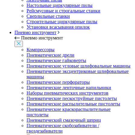
Настольные циркулярные пилы
Рейсмусовые и строгальные станки
Сверлильные станки
Строительные циркулярные пилы
Установки всасывания опилок
Пневмо инструмент
Пневмо инструмент
Компрессоры
Пневматические дрели
Пневматические гайковерты
Пневматические угловые шлифовальные машины
Пневматические эксцентриковые шлифовальные
машины
Пневматические перфораторы
Пневматические ленточные напильники
Наборы пневматических инструментов
Пневматические пескоструйные пистолеты
Пневматические распылительные пистолеты
Пневматические краскораспылительные
пистолеты
Пневматический смазочный шприц
Пневматические скобозабиватели /
гвоздезабиватели