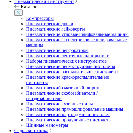
Пневматический инструмент
Каталог
Компрессоры
Пневматические дрели
Пневматические гайковерты
Пневматические угловые шлифовальные машины
Пневматические эксцентриковые шлифовальные
машины
Пневматические перфораторы
Пневматические ленточные напильники
Наборы пневматических инструментов
Пневматические пескоструйные пистолеты
Пневматические распылительные пистолеты
Пневматические краскораспылительные
пистолеты
Пневматический смазочный шприц
Пневматические скобозабиватели /
гвоздезабиватели
Пневматические кузовные пилы
Пневматические прямошлифовальные машины
Пневматический картриджный пистолет
Пневматические продувочные пистолеты
Шинные манометры
Садовая техника