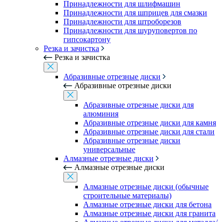
Принадлежности для шлифмашин
Принадлежности для шприцев для смазки
Принадлежности для штроборезов
Принадлежности для шуруповертов по
гипсокартону
Резка и зачистка
Резка и зачистка
Абразивные отрезные диски
Абразивные отрезные диски
Абразивные отрезные диски для
алюминия
Абразивные отрезные диски для камня
Абразивные отрезные диски для стали
Абразивные отрезные диски
универсальные
Алмазные отрезные диски
Алмазные отрезные диски
Алмазные отрезные диски (обычные
строительные материалы)
Алмазные отрезные диски для бетона
Алмазные отрезные диски для гранита