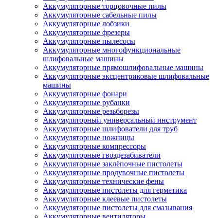
Аккумуляторные торцовочные пилы
Аккумуляторные сабельные пилы
Аккумуляторные лобзики
Аккумуляторные фрезеры
Аккумуляторные пылесосы
Аккумуляторные многофункциональные
шлифовальные машины
Аккумуляторные прямошлифовальные машины
Аккумуляторные эксцентриковые шлифовальные
машины
Аккумуляторные фонари
Аккумуляторные рубанки
Аккумуляторные резьборезы
Аккумуляторный универсальный инструмент
Аккумуляторные шлифователи для труб
Аккумуляторные ножницы
Аккумуляторные компрессоры
Аккумуляторные гвоздезабиватели
Аккумуляторные заклёпочные пистолеты
Аккумуляторные продувочные пистолеты
Аккумуляторные технические фены
Аккумуляторные пистолеты для герметика
Аккумуляторные клеевые пистолеты
Аккумуляторные пистолеты для смазывания
Аккумуляторные вентиляторы