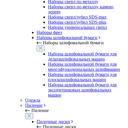
Наборы сверл по металлу
Наборы сверл по металлу, камню,
дереву
Наборы сверл/зубил SDS-max
Наборы сверл/зубил SDS-plus
Наборы универсальных сверл
Наборы фрез
Наборы шлифовальной бумаги
Наборы шлифовальной бумаги
Наборы шлифовальной бумаги для
дельташлифовальных машин
Наборы шлифовальной бумаги для
многофункциональных шлифмашин
Наборы шлифовальной бумаги для
плоскошлифовальных машин
Наборы шлифовальной бумаги для
эксцентриковых шлифовальных
машин
Одежда
Пиление
Пиление
Пилочные диски
Пилочные диски