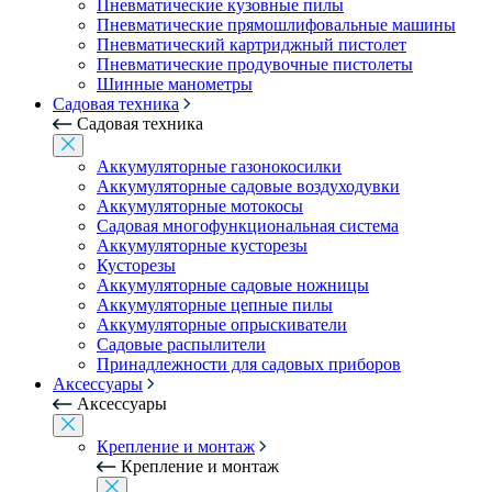
Пневматические кузовные пилы
Пневматические прямошлифовальные машины
Пневматический картриджный пистолет
Пневматические продувочные пистолеты
Шинные манометры
Садовая техника
Садовая техника
Аккумуляторные газонокосилки
Аккумуляторные садовые воздуходувки
Аккумуляторные мотокосы
Садовая многофункциональная система
Аккумуляторные кусторезы
Кусторезы
Аккумуляторные садовые ножницы
Аккумуляторные цепные пилы
Аккумуляторные опрыскиватели
Садовые распылители
Принадлежности для садовых приборов
Аксессуары
Аксессуары
Крепление и монтаж
Крепление и монтаж