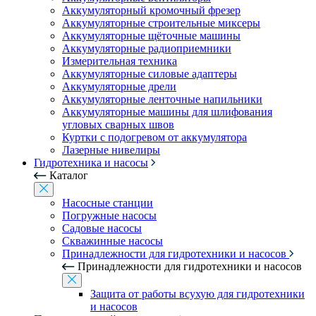
Аккумуляторный кромочный фрезер
Аккумуляторные строительные миксеры
Аккумуляторные щёточные машины
Аккумуляторные радиоприемники
Измерительная техника
Аккумуляторные силовые адаптеры
Аккумуляторные дрели
Аккумуляторные ленточные напильники
Аккумуляторные машины для шлифования
угловых сварных швов
Куртки с подогревом от аккумулятора
Лазерные нивелиры
Гидротехника и насосы
Каталог
Насосные станции
Погружные насосы
Садовые насосы
Скважинные насосы
Принадлежности для гидротехники и насосов
Принадлежности для гидротехники и насосов
Защита от работы всухую для гидротехники
и насосов