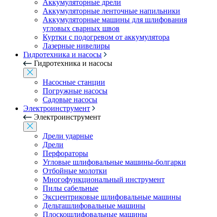
Аккумуляторные дрели
Аккумуляторные ленточные напильники
Аккумуляторные машины для шлифования
угловых сварных швов
Куртки с подогревом от аккумулятора
Лазерные нивелиры
Гидротехника и насосы
Гидротехника и насосы
Насосные станции
Погружные насосы
Садовые насосы
Электроинструмент
Электроинструмент
Дрели ударные
Дрели
Перфораторы
Угловые шлифовальные машины-болгарки
Отбойные молотки
Многофункциональный инструмент
Пилы сабельные
Эксцентриковые шлифовальные машины
Дельташлифовальные машины
Плоскошлифовальные машины