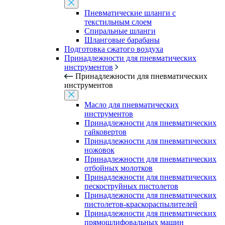
Пневматические шланги с
текстильным слоем
Спиральные шланги
Шланговые барабаны
Подготовка сжатого воздуха
Принадлежности для пневматических
инструментов
Принадлежности для пневматических
инструментов
Масло для пневматических
инструментов
Принадлежности для пневматических
гайковертов
Принадлежности для пневматических
ножовок
Принадлежности для пневматических
отбойных молотков
Принадлежности для пневматических
пескоструйных пистолетов
Принадлежности для пневматических
пистолетов-краскораспылителей
Принадлежности для пневматических
прямошлифовальных машин