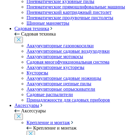
Пневматические кузовные пилы
Пневматические прямошлифовальные машины
Пневматический картриджный пистолет
Пневматические продувочные пистолеты
Шинные манометры
Садовая техника
Садовая техника
Аккумуляторные газонокосилки
Аккумуляторные садовые воздуходувки
Аккумуляторные мотокосы
Садовая многофункциональная система
Аккумуляторные кусторезы
Кусторезы
Аккумуляторные садовые ножницы
Аккумуляторные цепные пилы
Аккумуляторные опрыскиватели
Садовые распылители
Принадлежности для садовых приборов
Аксессуары
Аксессуары
Крепление и монтаж
Крепление и монтаж