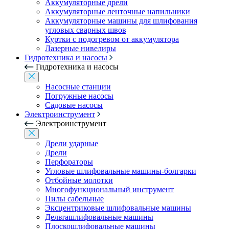
Аккумуляторные дрели
Аккумуляторные ленточные напильники
Аккумуляторные машины для шлифования
угловых сварных швов
Куртки с подогревом от аккумулятора
Лазерные нивелиры
Гидротехника и насосы
Гидротехника и насосы
Насосные станции
Погружные насосы
Садовые насосы
Электроинструмент
Электроинструмент
Дрели ударные
Дрели
Перфораторы
Угловые шлифовальные машины-болгарки
Отбойные молотки
Многофункциональный инструмент
Пилы сабельные
Эксцентриковые шлифовальные машины
Дельташлифовальные машины
Плоскошлифовальные машины