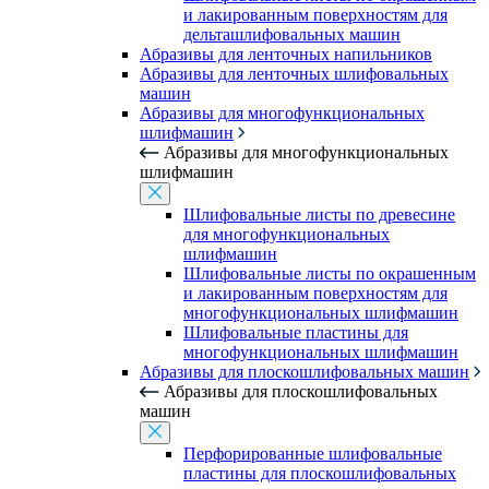
и лакированным поверхностям для
дельташлифовальных машин
Абразивы для ленточных напильников
Абразивы для ленточных шлифовальных
машин
Абразивы для многофункциональных
шлифмашин
Абразивы для многофункциональных
шлифмашин
Шлифовальные листы по древесине
для многофункциональных
шлифмашин
Шлифовальные листы по окрашенным
и лакированным поверхностям для
многофункциональных шлифмашин
Шлифовальные пластины для
многофункциональных шлифмашин
Абразивы для плоскошлифовальных машин
Абразивы для плоскошлифовальных
машин
Перфорированные шлифовальные
пластины для плоскошлифовальных