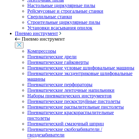
Настольные циркулярные пилы
Рейсмусовые и строгальные станки
Сверлильные станки
Строительные циркулярные пилы
Установки всасывания опилок
Пневмо инструмент
Пневмо инструмент
Компрессоры
Пневматические дрели
Пневматические гайковерты
Пневматические угловые шлифовальные машины
Пневматические эксцентриковые шлифовальные
машины
Пневматические перфораторы
Пневматические ленточные напильники
Наборы пневматических инструментов
Пневматические пескоструйные пистолеты
Пневматические распылительные пистолеты
Пневматические краскораспылительные
пистолеты
Пневматический смазочный шприц
Пневматические скобозабиватели /
гвоздезабиватели