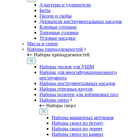
Адаптеры и удлинители
Биты
Гвозди и скобы
Держатели инструментальных насадок
Клеевые стержни
Торцевые головки
Угловые насадки
Масла и спреи
Наборы принадлежностей
Наборы принадлежностей
Наборы дисков для УШМ
Наборы для многофункционального
инструмента
Наборы инструментальных насадок
Наборы отрезных кругов
Наборы полотен для лобзиковых пил
Наборы сверл
Наборы сверл
Наборы машинных метчиков
Наборы сверл по бетону
Наборы сверл по дереву
Наборы сверл по камню