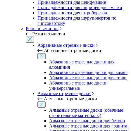
Принадлежности для шлифмашин
Принадлежности для шприцев для смазки
Принадлежности для штроборезов
Принадлежности для шуруповертов по
гипсокартону
Резка и зачистка
Резка и зачистка
Абразивные отрезные диски
Абразивные отрезные диски
Абразивные отрезные диски для
алюминия
Абразивные отрезные диски для камня
Абразивные отрезные диски для стали
Абразивные отрезные диски
универсальные
Алмазные отрезные диски
Алмазные отрезные диски
Алмазные отрезные диски (обычные
строительные материалы)
Алмазные отрезные диски для бетона
Алмазные отрезные диски для гранита