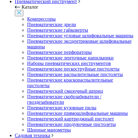
Пневматический инструмент
Каталог
Компрессоры
Пневматические дрели
Пневматические гайковерты
Пневматические угловые шлифовальные машины
Пневматические эксцентриковые шлифовальные
машины
Пневматические перфораторы
Пневматические ленточные напильники
Наборы пневматических инструментов
Пневматические пескоструйные пистолеты
Пневматические распылительные пистолеты
Пневматические краскораспылительные
пистолеты
Пневматический смазочный шприц
Пневматические скобозабиватели /
гвоздезабиватели
Пневматические кузовные пилы
Пневматические прямошлифовальные машины
Пневматический картриджный пистолет
Пневматические продувочные пистолеты
Шинные манометры
Садовая техника