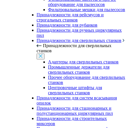
оборудование для пылесосов
Фильтровальные мешки для пылесосов
Принадлежности для рейсмусов и
строгальных станков
Принадлежности для рубанков
Принадлежности для ручных циркулярных
пил
Принадлежности для сверлильных станков
Принадлежности для сверлильных
станков
Адаптеры для сверлильных станков
Промышленные держатели для
сверлильных станков
Прочее оборудование для сверлильных
станков
Центровочные штифты для
сверлильных станков
Принадлежности для систем всасывания
опилок
Принадлежности для стационарных и
полустанционарных циркулярных пил
Принадлежности для строительных
миксеров