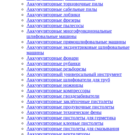
Аккумуляторные торцовочные пилы
Аккумуляторные сабельные пилы
Аккумуляторные лобзики
Аккумуляторные фрезеры
Аккумуляторные пылесосы
Аккумуляторные многофункциональные
шлифовальные машины
Аккумуляторные прямошлифовальные машины
Аккумуляторные эксцентриковые шлифовальные
машины
Аккумуляторные фонари
Аккумуляторные рубанки
Аккумуляторные резьборезы
Аккумуляторный универсальный инструмент
Аккумуляторные шлифователи для труб
Аккумуляторные ножницы
Аккумуляторные компрессоры
Аккумуляторные гвоздезабиватели
Аккумуляторные заклёпочные пистолеты
Аккумуляторные продувочные пистолеты
Аккумуляторные технические фены
Аккумуляторные пистолеты для герметика
Аккумуляторные клеевые пистолеты
Аккумуляторные пистолеты для смазывания
Аккумуляторные вентиляторы