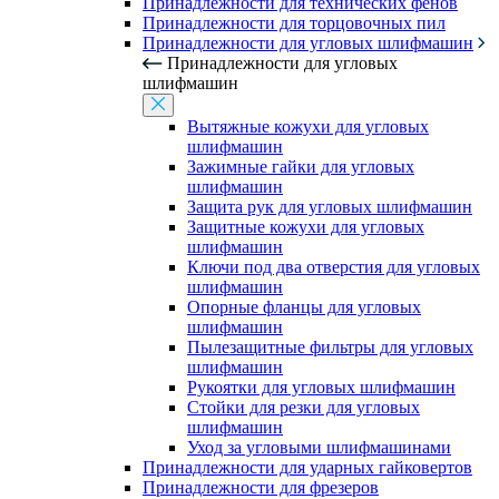
Принадлежности для технических фенов
Принадлежности для торцовочных пил
Принадлежности для угловых шлифмашин
Принадлежности для угловых
шлифмашин
Вытяжные кожухи для угловых
шлифмашин
Зажимные гайки для угловых
шлифмашин
Защита рук для угловых шлифмашин
Защитные кожухи для угловых
шлифмашин
Ключи под два отверстия для угловых
шлифмашин
Опорные фланцы для угловых
шлифмашин
Пылезащитные фильтры для угловых
шлифмашин
Рукоятки для угловых шлифмашин
Стойки для резки для угловых
шлифмашин
Уход за угловыми шлифмашинами
Принадлежности для ударных гайковертов
Принадлежности для фрезеров