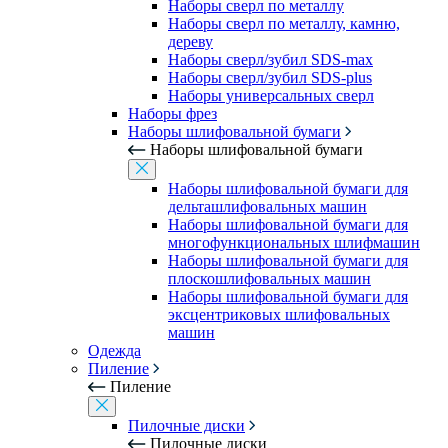
Наборы сверл по металлу
Наборы сверл по металлу, камню,
дереву
Наборы сверл/зубил SDS-max
Наборы сверл/зубил SDS-plus
Наборы универсальных сверл
Наборы фрез
Наборы шлифовальной бумаги
Наборы шлифовальной бумаги
Наборы шлифовальной бумаги для
дельташлифовальных машин
Наборы шлифовальной бумаги для
многофункциональных шлифмашин
Наборы шлифовальной бумаги для
плоскошлифовальных машин
Наборы шлифовальной бумаги для
эксцентриковых шлифовальных
машин
Одежда
Пиление
Пиление
Пилочные диски
Пилочные диски