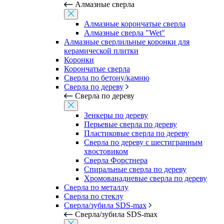
Алмазные сверла
Алмазные корончатые сверла
Алмазные сверла "Wet"
Алмазные сверлильные коронки для
керамической плитки
Коронки
Корончатые сверла
Сверла по бетону/камню
Сверла по дереву
Сверла по дереву
Зенкеры по дереву
Перьевые сверла по дереву
Пластиковые сверла по дереву
Сверла по дереву с шестигранным
хвостовиком
Сверла Форстнера
Спиральные сверла по дереву
Хромованадиевые сверла по дереву
Сверла по металлу
Сверла по стеклу
Сверла/зубила SDS-max
Сверла/зубила SDS-max