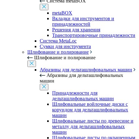
Система metaBOX
metaBOX
Вкладки для инструментов и
принадлежностей
Решения для хранения
Транспортировочные принадлежности
Система MetaLoc
Сумки для инструмента
Шлифование и полирование
Шлифование и полирование
Абразивы для дельташлифовальных машин
Абразивы для дельташлифовальных
машин
Принадлежности для
дельташлифовальных машин
Шлифовальные войлочные диски с
корундом для дельташлифовальных
машин
Шлифовальные листы по древесине и
металлу для дельташлифовальных
машин
Шлифовальные листы по окрашенным