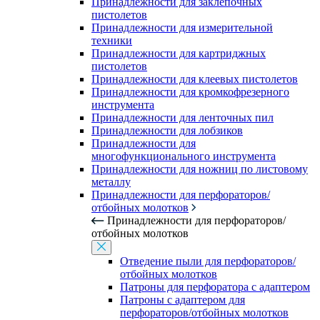
Принадлежности для заклепочных
пистолетов
Принадлежности для измерительной
техники
Принадлежности для картриджных
пистолетов
Принадлежности для клеевых пистолетов
Принадлежности для кромкофрезерного
инструмента
Принадлежности для ленточных пил
Принадлежности для лобзиков
Принадлежности для
многофункционального инструмента
Принадлежности для ножниц по листовому
металлу
Принадлежности для перфораторов/
отбойных молотков
Принадлежности для перфораторов/
отбойных молотков
Отведение пыли для перфораторов/
отбойных молотков
Патроны для перфоратора с адаптером
Патроны с адаптером для
перфораторов/отбойных молотков