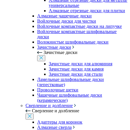
Алмазные отрезные диски для металла/
универсальные
Алмазные отрезные диски для плитки
Алмазные чашечные диски
Войлочные диски для чистки
Войлочные компактные диски на липучке
Войлочные компактные шлифовальные
диски
Волокнистые шлифовальные диски
Зачистные диски
Зачистные диски
Зачистные диски для алюминия
Зачистные диски для камня
Зачистные диски для стали
Ламельные шлифовальные диски
(лепестковые)
Проволочные щетки
Чашечные шлифовальные диски
(керамические)
Сверление и долбление
Сверление и долбление
Адаптеры для коронок
Алмазные сверла