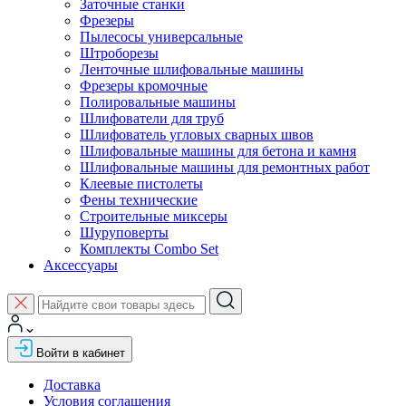
Заточные станки
Фрезеры
Пылесосы универсальные
Штроборезы
Ленточные шлифовальные машины
Фрезеры кромочные
Полировальные машины
Шлифователи для труб
Шлифователь угловых сварных швов
Шлифовальные машины для бетона и камня
Шлифовальные машины для ремонтных работ
Клеевые пистолеты
Фены технические
Строительные миксеры
Шуруповерты
Комплекты Combo Set
Аксессуары
Войти в кабинет
Доставка
Условия соглашения