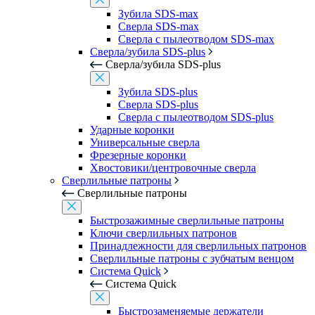
Зубила SDS-max
Сверла SDS-max
Сверла с пылеотводом SDS-max
Сверла/зубила SDS-plus
Сверла/зубила SDS-plus
Зубила SDS-plus
Сверла SDS-plus
Сверла с пылеотводом SDS-plus
Ударные коронки
Универсальные сверла
Фрезерные коронки
Хвостовики/центровочные сверла
Сверлильные патроны
Сверлильные патроны
Быстрозажимные сверлильные патроны
Ключи сверлильных патронов
Принадлежности для сверлильных патронов
Сверлильные патроны с зубчатым венцом
Система Quick
Система Quick
Быстрозаменяемые держатели