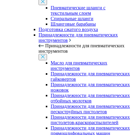
Пневматические шланги с
текстильным слоем
Спиральные шланги
Шланговые барабаны
Подготовка сжатого воздуха
Принадлежности для пневматических
инструментов
Принадлежности для пневматических
инструментов
Масло для пневматических
инструментов
Принадлежности для пневматических
гайковертов
Принадлежности для пневматических
ножовок
Принадлежности для пневматических
отбойных молотков
Принадлежности для пневматических
пескоструйных пистолетов
Принадлежности для пневматических
пистолетов-краскораспылителей
Принадлежности для пневматических
прямошлифовальных машин