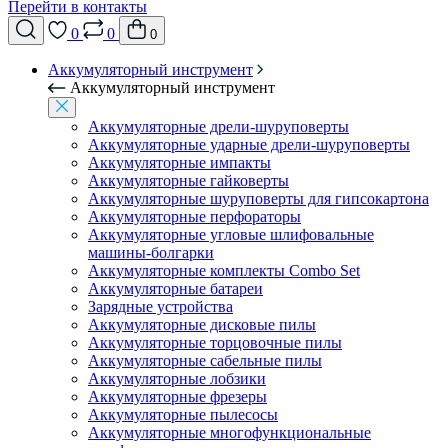
Перейти в контакты
0
0
0
Аккумуляторный инструмент
Аккумуляторный инструмент
Аккумуляторные дрели-шуруповерты
Аккумуляторные ударные дрели-шуруповерты
Аккумуляторные импакты
Аккумуляторные гайковерты
Аккумуляторные шуруповерты для гипсокартона
Аккумуляторные перфораторы
Аккумуляторные угловые шлифовальные
машины-болгарки
Аккумуляторные комплекты Combo Set
Аккумуляторные батареи
Зарядные устройства
Аккумуляторные дисковые пилы
Аккумуляторные торцовочные пилы
Аккумуляторные сабельные пилы
Аккумуляторные лобзики
Аккумуляторные фрезеры
Аккумуляторные пылесосы
Аккумуляторные многофункциональные