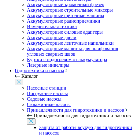
Аккумуляторный кромочный фрезер
Аккумуляторные строительные миксеры
Аккумуляторные щёточные машины
Аккумуляторные радиоприемники
Измерительная техника
Аккумуляторные силовые адаптеры
Аккумуляторные дрели
Аккумуляторные ленточные напильники
Аккумуляторные машины для шлифования
угловых сварных швов
Куртки с подогревом от аккумулятора
Лазерные нивелиры
Гидротехника и насосы
Каталог
Насосные станции
Погружные насосы
Садовые насосы
Скважинные насосы
Принадлежности для гидротехники и насосов
Принадлежности для гидротехники и насосов
Защита от работы всухую для гидротехники
и насосов