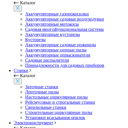
Каталог
Аккумуляторные газонокосилки
Аккумуляторные садовые воздуходувки
Аккумуляторные мотокосы
Садовая многофункциональная система
Аккумуляторные кусторезы
Кусторезы
Аккумуляторные садовые ножницы
Аккумуляторные цепные пилы
Аккумуляторные опрыскиватели
Садовые распылители
Принадлежности для садовых приборов
Станки
Каталог
Заточные станки
Ленточные пилы
Настольные циркулярные пилы
Рейсмусовые и строгальные станки
Сверлильные станки
Строительные циркулярные пилы
Установки всасывания опилок
Электроинструмент
Каталог