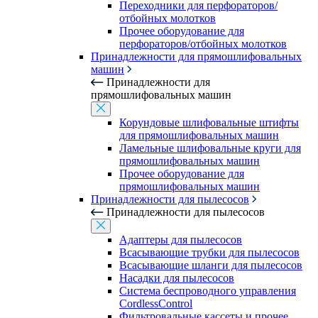
Переходники для перфораторов/
отбойных молотков
Прочее оборудование для
перфораторов/отбойных молотков
Принадлежности для прямошлифовальных
машин
Принадлежности для
прямошлифовальных машин
Корундовые шлифовальные штифты
для прямошлифовальных машин
Ламельные шлифовальные круги для
прямошлифовальных машин
Прочее оборудование для
прямошлифовальных машин
Принадлежности для пылесосов
Принадлежности для пылесосов
Адаптеры для пылесосов
Всасывающие трубки для пылесосов
Всасывающие шланги для пылесосов
Насадки для пылесосов
Система беспроводного управления
CordlessControl
Фильтровальные кассеты и прочее