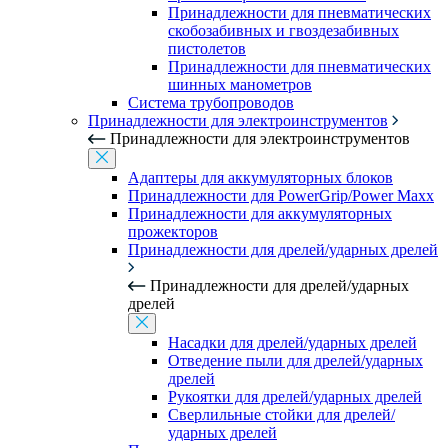
Принадлежности для пневматических
скобозабивных и гвоздезабивных
пистолетов
Принадлежности для пневматических
шинных манометров
Система трубопроводов
Принадлежности для электроинструментов
Принадлежности для электроинструментов
Адаптеры для аккумуляторных блоков
Принадлежности для PowerGrip/Power Maxx
Принадлежности для аккумуляторных
прожекторов
Принадлежности для дрелей/ударных дрелей
Принадлежности для дрелей/ударных
дрелей
Насадки для дрелей/ударных дрелей
Отведение пыли для дрелей/ударных
дрелей
Рукоятки для дрелей/ударных дрелей
Сверлильные стойки для дрелей/
ударных дрелей