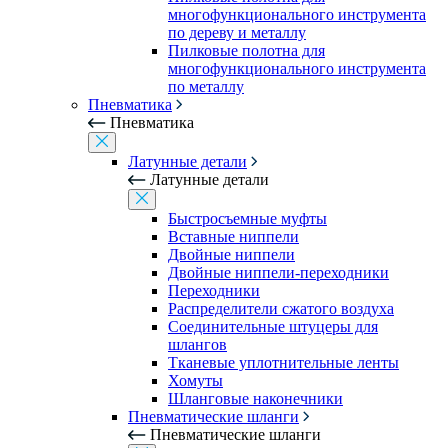
многофункционального инструмента
по дереву и металлу
Пилковые полотна для
многофункционального инструмента
по металлу
Пневматика
Пневматика
Латунные детали
Латунные детали
Быстросъемные муфты
Вставные ниппели
Двойные ниппели
Двойные ниппели-переходники
Переходники
Распределители сжатого воздуха
Соединительные штуцеры для
шлангов
Тканевые уплотнительные ленты
Хомуты
Шланговые наконечники
Пневматические шланги
Пневматические шланги