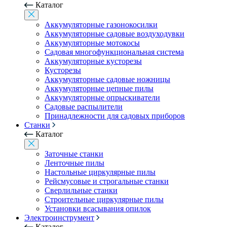
Каталог
Аккумуляторные газонокосилки
Аккумуляторные садовые воздуходувки
Аккумуляторные мотокосы
Садовая многофункциональная система
Аккумуляторные кусторезы
Кусторезы
Аккумуляторные садовые ножницы
Аккумуляторные цепные пилы
Аккумуляторные опрыскиватели
Садовые распылители
Принадлежности для садовых приборов
Станки
Каталог
Заточные станки
Ленточные пилы
Настольные циркулярные пилы
Рейсмусовые и строгальные станки
Сверлильные станки
Строительные циркулярные пилы
Установки всасывания опилок
Электроинструмент
Каталог