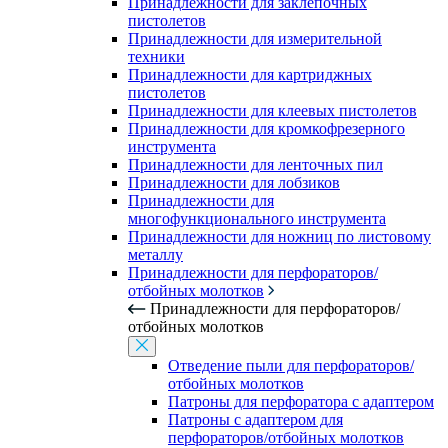
Принадлежности для заклепочных
пистолетов
Принадлежности для измерительной
техники
Принадлежности для картриджных
пистолетов
Принадлежности для клеевых пистолетов
Принадлежности для кромкофрезерного
инструмента
Принадлежности для ленточных пил
Принадлежности для лобзиков
Принадлежности для
многофункционального инструмента
Принадлежности для ножниц по листовому
металлу
Принадлежности для перфораторов/
отбойных молотков
Принадлежности для перфораторов/
отбойных молотков
Отведение пыли для перфораторов/
отбойных молотков
Патроны для перфоратора с адаптером
Патроны с адаптером для
перфораторов/отбойных молотков