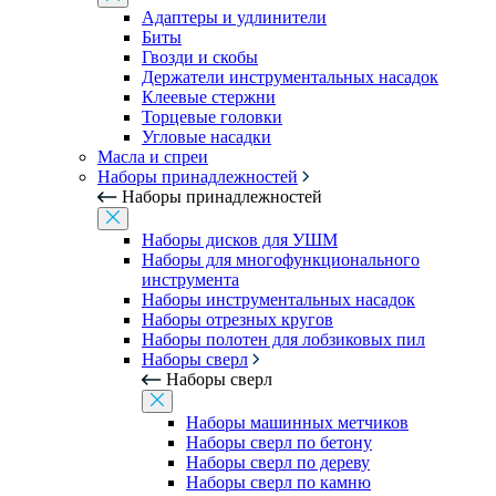
Адаптеры и удлинители
Биты
Гвозди и скобы
Держатели инструментальных насадок
Клеевые стержни
Торцевые головки
Угловые насадки
Масла и спреи
Наборы принадлежностей
Наборы принадлежностей
Наборы дисков для УШМ
Наборы для многофункционального
инструмента
Наборы инструментальных насадок
Наборы отрезных кругов
Наборы полотен для лобзиковых пил
Наборы сверл
Наборы сверл
Наборы машинных метчиков
Наборы сверл по бетону
Наборы сверл по дереву
Наборы сверл по камню