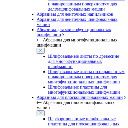
и лакированным поверхностям для
дельташлифовальных машин
Абразивы для ленточных напильников
Абразивы для ленточных шлифовальных
машин
Абразивы для многофункциональных
шлифмашин
Абразивы для многофункциональных
шлифмашин
Шлифовальные листы по древесине
для многофункциональных
шлифмашин
Шлифовальные листы по окрашенным
и лакированным поверхностям для
многофункциональных шлифмашин
Шлифовальные пластины для
многофункциональных шлифмашин
Абразивы для плоскошлифовальных машин
Абразивы для плоскошлифовальных
машин
Перфорированные шлифовальные
пластины для плоскошлифовальных