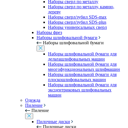
Наборы сверл по металлу
Наборы сверл по металлу, камню,
дереву
Наборы сверл/зубил SDS-max
Наборы сверл/зубил SDS-plus
Наборы универсальных сверл
Наборы фрез
Наборы шлифовальной бумаги
Наборы шлифовальной бумаги
Наборы шлифовальной бумаги для
дельташлифовальных машин
Наборы шлифовальной бумаги для
многофункциональных шлифмашин
Наборы шлифовальной бумаги для
плоскошлифовальных машин
Наборы шлифовальной бумаги для
эксцентриковых шлифовальных
машин
Одежда
Пиление
Пиление
Пилочные диски
Пилочные диски