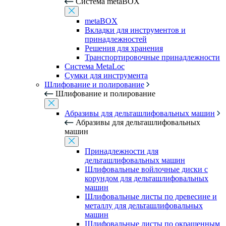
Система metaBOX
metaBOX
Вкладки для инструментов и
принадлежностей
Решения для хранения
Транспортировочные принадлежности
Система MetaLoc
Сумки для инструмента
Шлифование и полирование
Шлифование и полирование
Абразивы для дельташлифовальных машин
Абразивы для дельташлифовальных
машин
Принадлежности для
дельташлифовальных машин
Шлифовальные войлочные диски с
корундом для дельташлифовальных
машин
Шлифовальные листы по древесине и
металлу для дельташлифовальных
машин
Шлифовальные листы по окрашенным