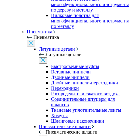
многофункционального инструмента
по дереву и металлу
Пилковые полотна для
многофункционального инструмента
по металлу
Пневматика
Пневматика
Латунные детали
Латунные детали
Быстросъемные муфты
Вставные ниппели
Двойные ниппели
Двойные ниппели-переходники
Переходники
Распределители сжатого воздуха
Соединительные штуцеры для
шлангов
Тканевые уплотнительные ленты
Хомуты
Шланговые наконечники
Пневматические шланги
Пневматические шланги