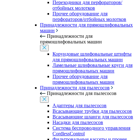
Переходники для перфораторов/
отбойных молотков
Прочее оборудование для
перфораторов/отбойных молотков
Принадлежности для прямошлифовальных
машин
Принадлежности для
прямошлифовальных машин
Корундовые шлифовальные штифты
для прямошлифовальных машин
Ламельные шлифовальные круги для
прямошлифовальных машин
Прочее оборудование для
прямошлифовальных машин
Принадлежности для пылесосов
Принадлежности для пылесосов
Адаптеры для пылесосов
Всасывающие трубки для пылесосов
Всасывающие шланги для пылесосов
Насадки для пылесосов
Система беспроводного управления
CordlessControl
Фильтровальные кассеты и прочее