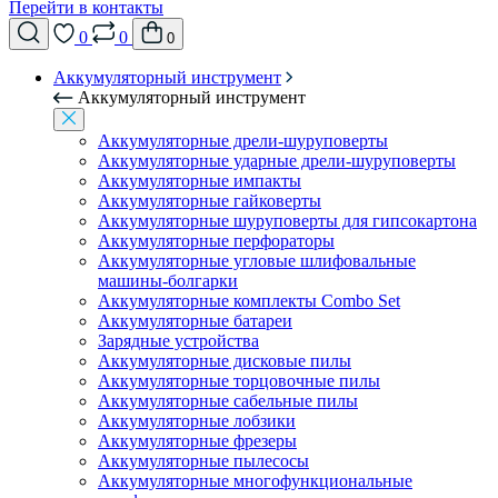
Перейти в контакты
0
0
0
Аккумуляторный инструмент
Аккумуляторный инструмент
Аккумуляторные дрели-шуруповерты
Аккумуляторные ударные дрели-шуруповерты
Аккумуляторные импакты
Аккумуляторные гайковерты
Аккумуляторные шуруповерты для гипсокартона
Аккумуляторные перфораторы
Аккумуляторные угловые шлифовальные
машины-болгарки
Аккумуляторные комплекты Combo Set
Аккумуляторные батареи
Зарядные устройства
Аккумуляторные дисковые пилы
Аккумуляторные торцовочные пилы
Аккумуляторные сабельные пилы
Аккумуляторные лобзики
Аккумуляторные фрезеры
Аккумуляторные пылесосы
Аккумуляторные многофункциональные