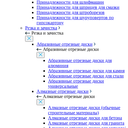
Принадлежности для шлифмашин
Принадлежности для шприцев для смазки
Принадлежности для штроборезов
Принадлежности для шуруповертов по
гипсокартону
Резка и зачистка
Резка и зачистка
Абразивные отрезные диски
Абразивные отрезные диски
Абразивные отрезные диски для
алюминия
Абразивные отрезные диски для камня
Абразивные отрезные диски для стали
Абразивные отрезные диски
универсальные
Алмазные отрезные диски
Алмазные отрезные диски
Алмазные отрезные диски (обычные
строительные материалы)
Алмазные отрезные диски для бетона
Алмазные отрезные диски для гранита