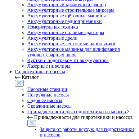
Аккумуляторный кромочный фрезер
Аккумуляторные строительные миксеры
Аккумуляторные щёточные машины
Аккумуляторные радиоприемники
Измерительная техника
Аккумуляторные силовые адаптеры
Аккумуляторные дрели
Аккумуляторные ленточные напильники
Аккумуляторные машины для шлифования
угловых сварных швов
Куртки с подогревом от аккумулятора
Лазерные нивелиры
Гидротехника и насосы
Каталог
Насосные станции
Погружные насосы
Садовые насосы
Скважинные насосы
Принадлежности для гидротехники и насосов
Принадлежности для гидротехники и насосов
Защита от работы всухую для гидротехники
и насосов