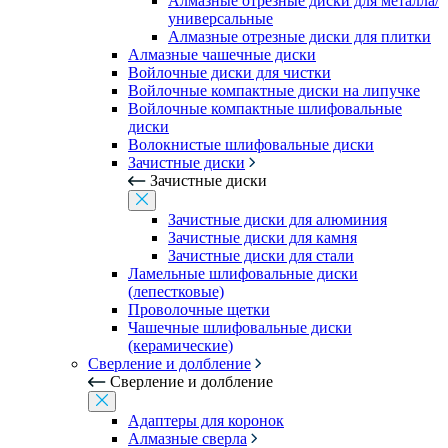
Алмазные отрезные диски для металла/
универсальные
Алмазные отрезные диски для плитки
Алмазные чашечные диски
Войлочные диски для чистки
Войлочные компактные диски на липучке
Войлочные компактные шлифовальные
диски
Волокнистые шлифовальные диски
Зачистные диски
Зачистные диски
Зачистные диски для алюминия
Зачистные диски для камня
Зачистные диски для стали
Ламельные шлифовальные диски
(лепестковые)
Проволочные щетки
Чашечные шлифовальные диски
(керамические)
Сверление и долбление
Сверление и долбление
Адаптеры для коронок
Алмазные сверла