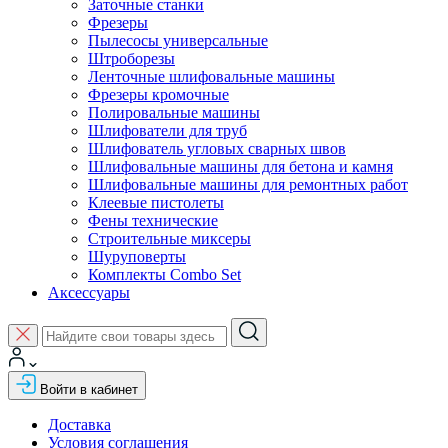
Заточные станки
Фрезеры
Пылесосы универсальные
Штроборезы
Ленточные шлифовальные машины
Фрезеры кромочные
Полировальные машины
Шлифователи для труб
Шлифователь угловых сварных швов
Шлифовальные машины для бетона и камня
Шлифовальные машины для ремонтных работ
Клеевые пистолеты
Фены технические
Строительные миксеры
Шуруповерты
Комплекты Combo Set
Аксессуары
Войти в кабинет
Доставка
Условия соглашения