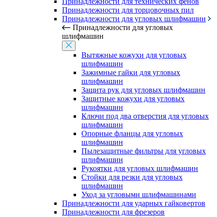
Принадлежности для технических фенов
Принадлежности для торцовочных пил
Принадлежности для угловых шлифмашин
Принадлежности для угловых
шлифмашин
Вытяжные кожухи для угловых
шлифмашин
Зажимные гайки для угловых
шлифмашин
Защита рук для угловых шлифмашин
Защитные кожухи для угловых
шлифмашин
Ключи под два отверстия для угловых
шлифмашин
Опорные фланцы для угловых
шлифмашин
Пылезащитные фильтры для угловых
шлифмашин
Рукоятки для угловых шлифмашин
Стойки для резки для угловых
шлифмашин
Уход за угловыми шлифмашинами
Принадлежности для ударных гайковертов
Принадлежности для фрезеров