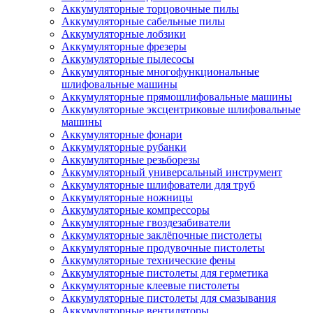
Аккумуляторные торцовочные пилы
Аккумуляторные сабельные пилы
Аккумуляторные лобзики
Аккумуляторные фрезеры
Аккумуляторные пылесосы
Аккумуляторные многофункциональные
шлифовальные машины
Аккумуляторные прямошлифовальные машины
Аккумуляторные эксцентриковые шлифовальные
машины
Аккумуляторные фонари
Аккумуляторные рубанки
Аккумуляторные резьборезы
Аккумуляторный универсальный инструмент
Аккумуляторные шлифователи для труб
Аккумуляторные ножницы
Аккумуляторные компрессоры
Аккумуляторные гвоздезабиватели
Аккумуляторные заклёпочные пистолеты
Аккумуляторные продувочные пистолеты
Аккумуляторные технические фены
Аккумуляторные пистолеты для герметика
Аккумуляторные клеевые пистолеты
Аккумуляторные пистолеты для смазывания
Аккумуляторные вентиляторы