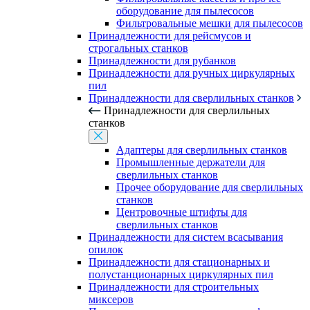
оборудование для пылесосов
Фильтровальные мешки для пылесосов
Принадлежности для рейсмусов и
строгальных станков
Принадлежности для рубанков
Принадлежности для ручных циркулярных
пил
Принадлежности для сверлильных станков
Принадлежности для сверлильных
станков
Адаптеры для сверлильных станков
Промышленные держатели для
сверлильных станков
Прочее оборудование для сверлильных
станков
Центровочные штифты для
сверлильных станков
Принадлежности для систем всасывания
опилок
Принадлежности для стационарных и
полустанционарных циркулярных пил
Принадлежности для строительных
миксеров