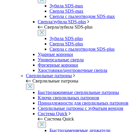
Зубила SDS-max
Сверла SDS-max
Сверла с пылеотводом SDS-max
Сверла/зубила SDS-plus
Сверла/зубила SDS-plus
Зубила SDS-plus
Сверла SDS-plus
Сверла с пылеотводом SDS-plus
Ударные коронки
Универсальные сверла
Фрезерные коронки
Хвостовики/центровочные сверла
Сверлильные патроны
Сверлильные патроны
Быстрозажимные сверлильные патроны
Ключи сверлильных патронов
Принадлежности для сверлильных патронов
Сверлильные патроны с зубчатым венцом
Система Quick
Система Quick
Быстрозаменяемые держатели