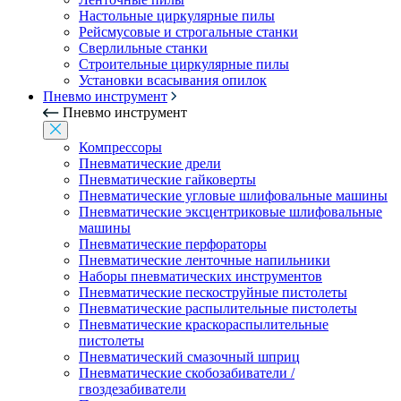
Настольные циркулярные пилы
Рейсмусовые и строгальные станки
Сверлильные станки
Строительные циркулярные пилы
Установки всасывания опилок
Пневмо инструмент
Пневмо инструмент
Компрессоры
Пневматические дрели
Пневматические гайковерты
Пневматические угловые шлифовальные машины
Пневматические эксцентриковые шлифовальные
машины
Пневматические перфораторы
Пневматические ленточные напильники
Наборы пневматических инструментов
Пневматические пескоструйные пистолеты
Пневматические распылительные пистолеты
Пневматические краскораспылительные
пистолеты
Пневматический смазочный шприц
Пневматические скобозабиватели /
гвоздезабиватели