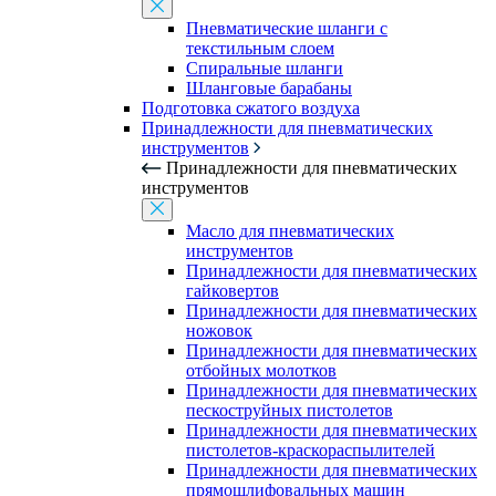
Пневматические шланги с
текстильным слоем
Спиральные шланги
Шланговые барабаны
Подготовка сжатого воздуха
Принадлежности для пневматических
инструментов
Принадлежности для пневматических
инструментов
Масло для пневматических
инструментов
Принадлежности для пневматических
гайковертов
Принадлежности для пневматических
ножовок
Принадлежности для пневматических
отбойных молотков
Принадлежности для пневматических
пескоструйных пистолетов
Принадлежности для пневматических
пистолетов-краскораспылителей
Принадлежности для пневматических
прямошлифовальных машин