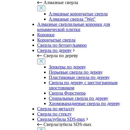
Алмазные сверла
Алмазные корончатые сверла
Алмазные сверла "Wet"
Алмазные сверлильные коронки для
керамической плитки
Коронки
Корончатые сверла
Сверла по бетону/камню
Сверла по дереву
Сверла по дереву
Зенкеры по дереву
Перьевые сверла по дереву
Пластиковые сверла по дереву
Сверла по дереву с шестигранным
хвостовиком
Сверла Форстнера
Спиральные сверла по дереву
Хромованадиевые сверла по дереву
Сверла по металлу
Сверла по стеклу
Сверла/зубила SDS-max
Сверла/зубила SDS-max