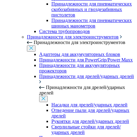
Принадлежности для пневматических
скобозабивных и гвоздезабивных
пистолетов
Принадлежности для пневматических
шинных манометров
Система трубопроводов
Принадлежности для электроинструментов
Принадлежности для электроинструментов
Адаптеры для аккумуляторных блоков
Принадлежности для PowerGrip/Power Maxx
Принадлежности для аккумуляторных
прожекторов
Принадлежности для дрелей/ударных дрелей
Принадлежности для дрелей/ударных
дрелей
Насадки для дрелей/ударных дрелей
Отведение пыли для дрелей/ударных
дрелей
Рукоятки для дрелей/ударных дрелей
Сверлильные стойки для дрелей/
ударных дрелей