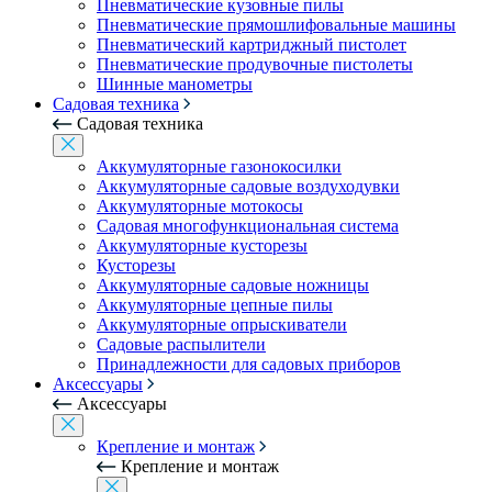
Пневматические кузовные пилы
Пневматические прямошлифовальные машины
Пневматический картриджный пистолет
Пневматические продувочные пистолеты
Шинные манометры
Садовая техника
Садовая техника
Аккумуляторные газонокосилки
Аккумуляторные садовые воздуходувки
Аккумуляторные мотокосы
Садовая многофункциональная система
Аккумуляторные кусторезы
Кусторезы
Аккумуляторные садовые ножницы
Аккумуляторные цепные пилы
Аккумуляторные опрыскиватели
Садовые распылители
Принадлежности для садовых приборов
Аксессуары
Аксессуары
Крепление и монтаж
Крепление и монтаж