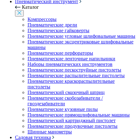
Пневматический инструмент
Каталог
Компрессоры
Пневматические дрели
Пневматические гайковерты
Пневматические угловые шлифовальные машины
Пневматические эксцентриковые шлифовальные
машины
Пневматические перфораторы
Пневматические ленточные напильники
Наборы пневматических инструментов
Пневматические пескоструйные пистолеты
Пневматические распылительные пистолеты
Пневматические краскораспылительные
пистолеты
Пневматический смазочный шприц
Пневматические скобозабиватели /
гвоздезабиватели
Пневматические кузовные пилы
Пневматические прямошлифовальные машины
Пневматический картриджный пистолет
Пневматические продувочные пистолеты
Шинные манометры
Садовая техника