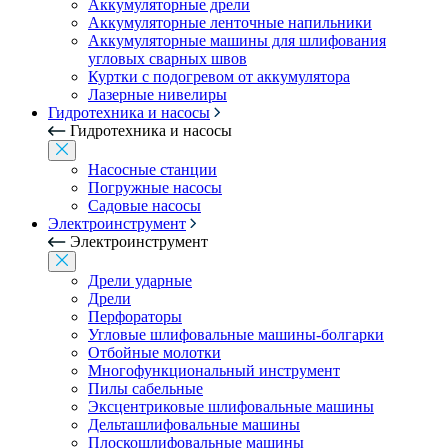
Аккумуляторные дрели
Аккумуляторные ленточные напильники
Аккумуляторные машины для шлифования
угловых сварных швов
Куртки с подогревом от аккумулятора
Лазерные нивелиры
Гидротехника и насосы
Гидротехника и насосы
Насосные станции
Погружные насосы
Садовые насосы
Электроинструмент
Электроинструмент
Дрели ударные
Дрели
Перфораторы
Угловые шлифовальные машины-болгарки
Отбойные молотки
Многофункциональный инструмент
Пилы сабельные
Эксцентриковые шлифовальные машины
Дельташлифовальные машины
Плоскошлифовальные машины