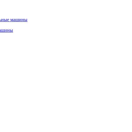
льные машины
машины