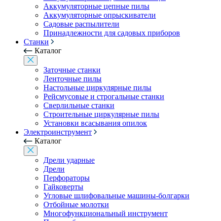
Аккумуляторные цепные пилы
Аккумуляторные опрыскиватели
Садовые распылители
Принадлежности для садовых приборов
Станки
Каталог
Заточные станки
Ленточные пилы
Настольные циркулярные пилы
Рейсмусовые и строгальные станки
Сверлильные станки
Строительные циркулярные пилы
Установки всасывания опилок
Электроинструмент
Каталог
Дрели ударные
Дрели
Перфораторы
Гайковерты
Угловые шлифовальные машины-болгарки
Отбойные молотки
Многофункциональный инструмент