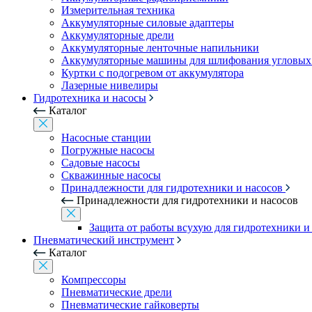
Измерительная техника
Аккумуляторные силовые адаптеры
Аккумуляторные дрели
Аккумуляторные ленточные напильники
Аккумуляторные машины для шлифования угловых
Куртки с подогревом от аккумулятора
Лазерные нивелиры
Гидротехника и насосы
Каталог
Насосные станции
Погружные насосы
Садовые насосы
Скважинные насосы
Принадлежности для гидротехники и насосов
Принадлежности для гидротехники и насосов
Защита от работы всухую для гидротехники и
Пневматический инструмент
Каталог
Компрессоры
Пневматические дрели
Пневматические гайковерты