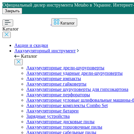
Официальный дилер инструмента Metabo в Украине. Интернет-м
Закрыть
Каталог
Каталог
Акции и скидки
Аккумуляторный инструмент
Каталог
Аккумуляторные дрели-шуруповерты
Аккумуляторные ударные дрели-шуруповерты
Аккумуляторные импакты
Аккумуляторные гайковерты
Аккумуляторные шуруповерты для гипсокартона
Аккумуляторные перфораторы
Аккумуляторные угловые шлифовальные машины-б
Аккумуляторные комплекты Combo Set
Аккумуляторные батареи
Зарядные устройства
Аккумуляторные дисковые пилы
Аккумуляторные торцовочные пилы
Аккумуляторные сабельные пилы