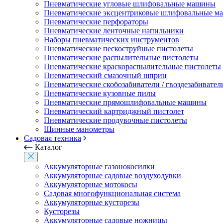
Пневматические угловые шлифовальные машины
Пневматические эксцентриковые шлифовальные 
Пневматические перфораторы
Пневматические ленточные напильники
Наборы пневматических инструментов
Пневматические пескоструйные пистолеты
Пневматические распылительные пистолеты
Пневматические краскораспылительные пистолеты
Пневматический смазочный шприц
Пневматические скобозабиватели / гвоздезабивател
Пневматические кузовные пилы
Пневматические прямошлифовальные машины
Пневматический картриджный пистолет
Пневматические продувочные пистолеты
Шинные манометры
Садовая техника
Каталог
Аккумуляторные газонокосилки
Аккумуляторные садовые воздуходувки
Аккумуляторные мотокосы
Садовая многофункциональная система
Аккумуляторные кусторезы
Кусторезы
Аккумуляторные садовые ножницы