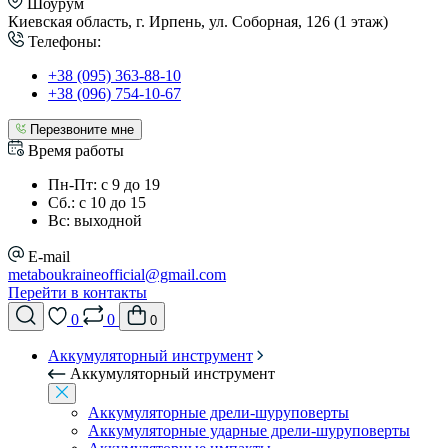
Шоурум
Киевская область, г. Ирпень, ул. Соборная, 126 (1 этаж)
Телефоны:
+38 (095) 363-88-10
+38 (096) 754-10-67
Перезвоните мне
Время работы
Пн-Пт: с 9 до 19
Сб.: с 10 до 15
Вс: выходной
E-mail
metaboukraineofficial@gmail.com
Перейти в контакты
0
0
0
Аккумуляторный инструмент
Аккумуляторный инструмент
Аккумуляторные дрели-шуруповерты
Аккумуляторные ударные дрели-шуруповерты