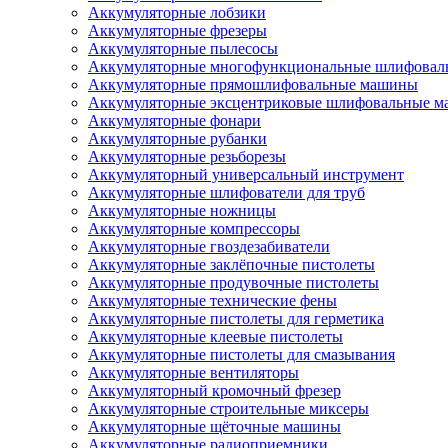
Аккумуляторные лобзики
Аккумуляторные фрезеры
Аккумуляторные пылесосы
Аккумуляторные многофункциональные шлифова
Аккумуляторные прямошлифовальные машины
Аккумуляторные эксцентриковые шлифовальные 
Аккумуляторные фонари
Аккумуляторные рубанки
Аккумуляторные резьборезы
Аккумуляторный универсальный инструмент
Аккумуляторные шлифователи для труб
Аккумуляторные ножницы
Аккумуляторные компрессоры
Аккумуляторные гвоздезабиватели
Аккумуляторные заклёпочные пистолеты
Аккумуляторные продувочные пистолеты
Аккумуляторные технические фены
Аккумуляторные пистолеты для герметика
Аккумуляторные клеевые пистолеты
Аккумуляторные пистолеты для смазывания
Аккумуляторные вентиляторы
Аккумуляторный кромочный фрезер
Аккумуляторные строительные миксеры
Аккумуляторные щёточные машины
Аккумуляторные радиоприемники