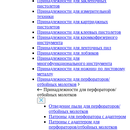
Принадлежности для заклепочных
пистолетов
Принадлежности для измерительной
техники
Принадлежности для картриджных
пистолетов
Принадлежности для клеевых пистолетов
Принадлежности для кромкофрезерного
инструмента
Принадлежности для ленточных пил
Принадлежности для лобзиков
Принадлежности для
многофункционального инструмента
Принадлежности для ножниц по листовому
металлу
Принадлежности для перфораторов/
отбойных молотков
Принадлежности для перфораторов/
отбойных молотков
Отведение пыли для перфораторов/
отбойных молотков
Патроны для перфоратора с адаптером
Патроны с адаптером для
перфораторов/отбойных молотков