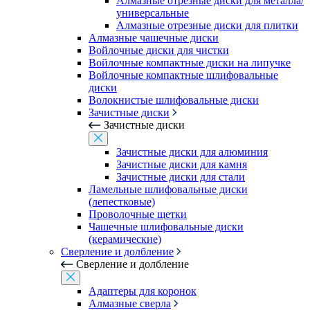
Алмазные отрезные диски для металла/
универсальные
Алмазные отрезные диски для плитки
Алмазные чашечные диски
Войлочные диски для чистки
Войлочные компактные диски на липучке
Войлочные компактные шлифовальные
диски
Волокнистые шлифовальные диски
Зачистные диски
Зачистные диски
Зачистные диски для алюминия
Зачистные диски для камня
Зачистные диски для стали
Ламельные шлифовальные диски
(лепестковые)
Проволочные щетки
Чашечные шлифовальные диски
(керамические)
Сверление и долбление
Сверление и долбление
Адаптеры для коронок
Алмазные сверла