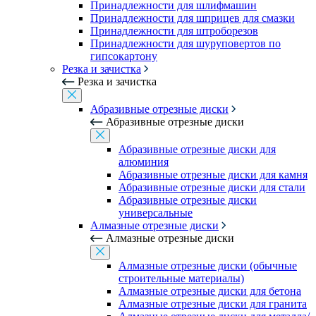
Принадлежности для шлифмашин
Принадлежности для шприцев для смазки
Принадлежности для штроборезов
Принадлежности для шуруповертов по
гипсокартону
Резка и зачистка
Резка и зачистка
Абразивные отрезные диски
Абразивные отрезные диски
Абразивные отрезные диски для
алюминия
Абразивные отрезные диски для камня
Абразивные отрезные диски для стали
Абразивные отрезные диски
универсальные
Алмазные отрезные диски
Алмазные отрезные диски
Алмазные отрезные диски (обычные
строительные материалы)
Алмазные отрезные диски для бетона
Алмазные отрезные диски для гранита