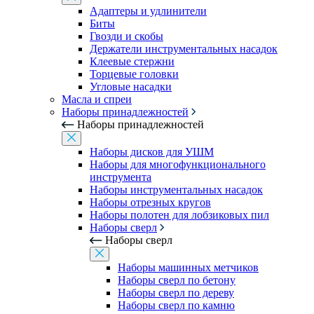
Адаптеры и удлинители
Биты
Гвозди и скобы
Держатели инструментальных насадок
Клеевые стержни
Торцевые головки
Угловые насадки
Масла и спреи
Наборы принадлежностей
Наборы принадлежностей
Наборы дисков для УШМ
Наборы для многофункционального
инструмента
Наборы инструментальных насадок
Наборы отрезных кругов
Наборы полотен для лобзиковых пил
Наборы сверл
Наборы сверл
Наборы машинных метчиков
Наборы сверл по бетону
Наборы сверл по дереву
Наборы сверл по камню