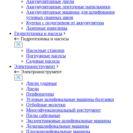
Аккумуляторные дрели
Аккумуляторные ленточные напильники
Аккумуляторные машины для шлифования
угловых сварных швов
Куртки с подогревом от аккумулятора
Лазерные нивелиры
Гидротехника и насосы
Гидротехника и насосы
Насосные станции
Погружные насосы
Садовые насосы
Электроинструмент
Электроинструмент
Дрели ударные
Дрели
Перфораторы
Угловые шлифовальные машины-болгарки
Отбойные молотки
Многофункциональный инструмент
Пилы сабельные
Эксцентриковые шлифовальные машины
Дельташлифовальные машины
Плоскошлифовальные машины