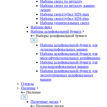
Наборы сверл по металлу
Наборы сверл по металлу, камню,
дереву
Наборы сверл/зубил SDS-max
Наборы сверл/зубил SDS-plus
Наборы универсальных сверл
Наборы фрез
Наборы шлифовальной бумаги
Наборы шлифовальной бумаги
Наборы шлифовальной бумаги для
дельташлифовальных машин
Наборы шлифовальной бумаги для
многофункциональных шлифмашин
Наборы шлифовальной бумаги для
плоскошлифовальных машин
Наборы шлифовальной бумаги для
эксцентриковых шлифовальных
машин
Одежда
Пиление
Пиление
Пилочные диски
Пилочные диски