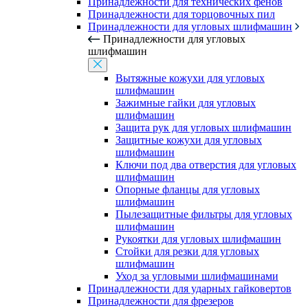
Принадлежности для технических фенов
Принадлежности для торцовочных пил
Принадлежности для угловых шлифмашин
Принадлежности для угловых
шлифмашин
Вытяжные кожухи для угловых
шлифмашин
Зажимные гайки для угловых
шлифмашин
Защита рук для угловых шлифмашин
Защитные кожухи для угловых
шлифмашин
Ключи под два отверстия для угловых
шлифмашин
Опорные фланцы для угловых
шлифмашин
Пылезащитные фильтры для угловых
шлифмашин
Рукоятки для угловых шлифмашин
Стойки для резки для угловых
шлифмашин
Уход за угловыми шлифмашинами
Принадлежности для ударных гайковертов
Принадлежности для фрезеров