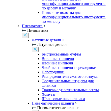
многофункционального инструмента
по дереву и металлу
Пилковые полотна для
многофункционального инструмента
по металлу
Пневматика
Пневматика
Латунные детали
Латунные детали
Быстросъемные муфты
Вставные ниппели
Двойные ниппели
Двойные ниппели-переходники
Переходники
Распределители сжатого воздуха
Соединительные штуцеры для
шлангов
Тканевые уплотнительные ленты
Хомуты
Шланговые наконечники
Пневматические шланги
Пневматические шланги