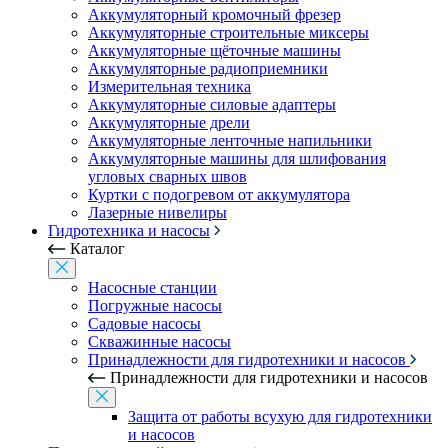
Аккумуляторный кромочный фрезер
Аккумуляторные строительные миксеры
Аккумуляторные щёточные машины
Аккумуляторные радиоприемники
Измерительная техника
Аккумуляторные силовые адаптеры
Аккумуляторные дрели
Аккумуляторные ленточные напильники
Аккумуляторные машины для шлифования
угловых сварных швов
Куртки с подогревом от аккумулятора
Лазерные нивелиры
Гидротехника и насосы
Каталог
Насосные станции
Погружные насосы
Садовые насосы
Скважинные насосы
Принадлежности для гидротехники и насосов
Принадлежности для гидротехники и насосов
Защита от работы всухую для гидротехники
и насосов