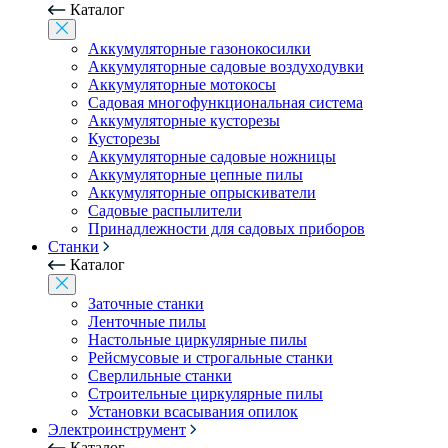
Каталог
Аккумуляторные газонокосилки
Аккумуляторные садовые воздуходувки
Аккумуляторные мотокосы
Садовая многофункциональная система
Аккумуляторные кусторезы
Кусторезы
Аккумуляторные садовые ножницы
Аккумуляторные цепные пилы
Аккумуляторные опрыскиватели
Садовые распылители
Принадлежности для садовых приборов
Станки
Каталог
Заточные станки
Ленточные пилы
Настольные циркулярные пилы
Рейсмусовые и строгальные станки
Сверлильные станки
Строительные циркулярные пилы
Установки всасывания опилок
Электроинструмент
Каталог