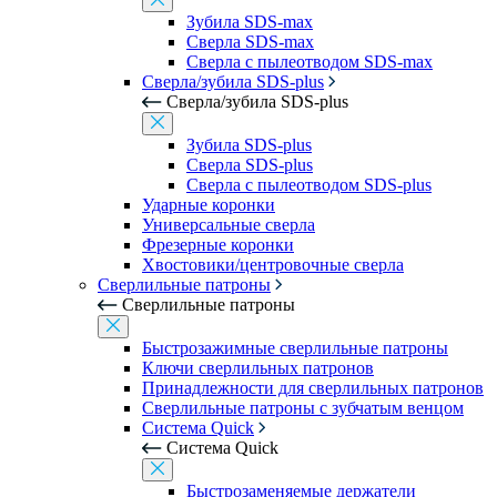
Зубила SDS-max
Сверла SDS-max
Сверла с пылеотводом SDS-max
Сверла/зубила SDS-plus
Сверла/зубила SDS-plus
Зубила SDS-plus
Сверла SDS-plus
Сверла с пылеотводом SDS-plus
Ударные коронки
Универсальные сверла
Фрезерные коронки
Хвостовики/центровочные сверла
Сверлильные патроны
Сверлильные патроны
Быстрозажимные сверлильные патроны
Ключи сверлильных патронов
Принадлежности для сверлильных патронов
Сверлильные патроны с зубчатым венцом
Система Quick
Система Quick
Быстрозаменяемые держатели