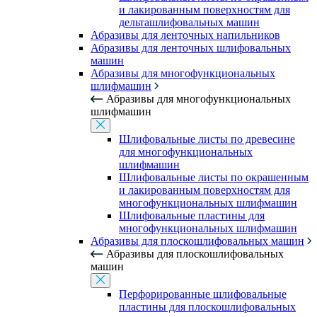
и лакированным поверхностям для
дельташлифовальных машин
Абразивы для ленточных напильников
Абразивы для ленточных шлифовальных
машин
Абразивы для многофункциональных
шлифмашин
Абразивы для многофункциональных
шлифмашин
Шлифовальные листы по древесине
для многофункциональных
шлифмашин
Шлифовальные листы по окрашенным
и лакированным поверхностям для
многофункциональных шлифмашин
Шлифовальные пластины для
многофункциональных шлифмашин
Абразивы для плоскошлифовальных машин
Абразивы для плоскошлифовальных
машин
Перфорированные шлифовальные
пластины для плоскошлифовальных