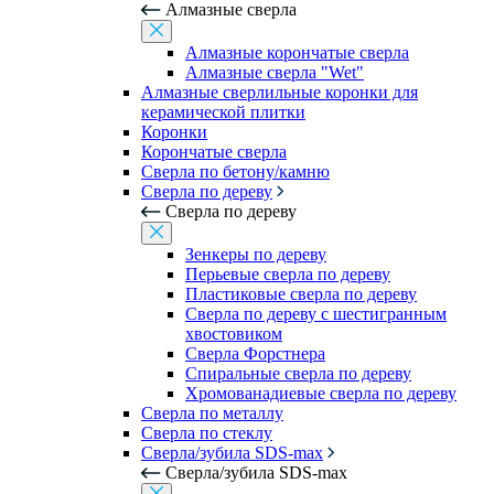
Алмазные сверла
Алмазные корончатые сверла
Алмазные сверла "Wet"
Алмазные сверлильные коронки для
керамической плитки
Коронки
Корончатые сверла
Сверла по бетону/камню
Сверла по дереву
Сверла по дереву
Зенкеры по дереву
Перьевые сверла по дереву
Пластиковые сверла по дереву
Сверла по дереву с шестигранным
хвостовиком
Сверла Форстнера
Спиральные сверла по дереву
Хромованадиевые сверла по дереву
Сверла по металлу
Сверла по стеклу
Сверла/зубила SDS-max
Сверла/зубила SDS-max