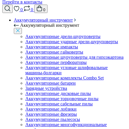
Перейти в контакты
0
0
0
Аккумуляторный инструмент
Аккумуляторный инструмент
Аккумуляторные дрели-шуруповерты
Аккумуляторные ударные дрели-шуруповерты
Аккумуляторные импакты
Аккумуляторные гайковерты
Аккумуляторные шуруповерты для гипсокартона
Аккумуляторные перфораторы
Аккумуляторные угловые шлифовальные
машины-болгарки
Аккумуляторные комплекты Combo Set
Аккумуляторные батареи
Зарядные устройства
Аккумуляторные дисковые пилы
Аккумуляторные торцовочные пилы
Аккумуляторные сабельные пилы
Аккумуляторные лобзики
Аккумуляторные фрезеры
Аккумуляторные пылесосы
Аккумуляторные многофункциональные