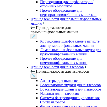
Переходники для перфораторов/
отбойных молотков
Прочее оборудование для
перфораторов/отбойных молотков
Принадлежности для прямошлифовальных
машин
Принадлежности для
прямошлифовальных машин
Корундовые шлифовальные штифты
для прямошлифовальных машин
Ламельные шлифовальные круги для
прямошлифовальных машин
Прочее оборудование для
прямошлифовальных машин
Принадлежности для пылесосов
Принадлежности для пылесосов
Адаптеры для пылесосов
Всасывающие трубки для пылесосов
Всасывающие шланги для пылесосов
Насадки для пылесосов
Система беспроводного управления
CordlessControl
Фильтровальные кассеты и прочее