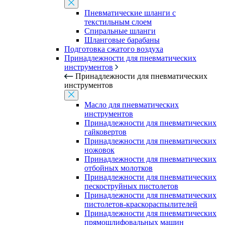
Пневматические шланги с
текстильным слоем
Спиральные шланги
Шланговые барабаны
Подготовка сжатого воздуха
Принадлежности для пневматических
инструментов
Принадлежности для пневматических
инструментов
Масло для пневматических
инструментов
Принадлежности для пневматических
гайковертов
Принадлежности для пневматических
ножовок
Принадлежности для пневматических
отбойных молотков
Принадлежности для пневматических
пескоструйных пистолетов
Принадлежности для пневматических
пистолетов-краскораспылителей
Принадлежности для пневматических
прямошлифовальных машин