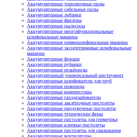
Аккумуляторные торцовочные пилы
Аккумуляторные сабельные пилы
Аккумуляторные лобзики
Аккумуляторные фрезеры
Аккумуляторные пылесосы
Аккумуляторные многофункциональные
шлифовальные машины
Аккумуляторные прямошлифовальные машины
Аккумуляторные эксцентриковые шлифовальные
машины
Аккумуляторные фонари
Аккумуляторные рубанки
Аккумуляторные резьборезы
Аккумуляторный универсальный инструмент
Аккумуляторные шлифователи для труб
Аккумуляторные ножницы
Аккумуляторные компрессоры
Аккумуляторные гвоздезабиватели
Аккумуляторные заклёпочные пистолеты
Аккумуляторные продувочные пистолеты
Аккумуляторные технические фены
Аккумуляторные пистолеты для герметика
Аккумуляторные клеевые пистолеты
Аккумуляторные пистолеты для смазывания
Аккумуляторные вентиляторы