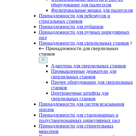
оборудование для пылесосов
Фильтровальные мешки для пылесосов
Принадлежности для рейсмусов и
строгальных станков
Принадлежности для рубанков
Принадлежности для ручных циркулярных
пил
Принадлежности для сверлильных станков
Принадлежности для сверлильных
станков
Адаптеры для сверлильных станков
Промышленные держатели для
сверлильных станков
Прочее оборудование для сверлильных
станков
Центровочные штифты для
сверлильных станков
Принадлежности для систем всасывания
опилок
Принадлежности для стационарных и
полустанционарных циркулярных пил
Принадлежности для строительных
миксеров