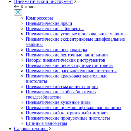
Пневматический инструмент
Каталог
Компрессоры
Пневматические дрели
Пневматические гайковерты
Пневматические угловые шлифовальные машины
Пневматические эксцентриковые шлифовальные
машины
Пневматические перфораторы
Пневматические ленточные напильники
Наборы пневматических инструментов
Пневматические пескоструйные пистолеты
Пневматические распылительные пистолеты
Пневматические краскораспылительные
пистолеты
Пневматический смазочный шприц
Пневматические скобозабиватели /
гвоздезабиватели
Пневматические кузовные пилы
Пневматические прямошлифовальные машины
Пневматический картриджный пистолет
Пневматические продувочные пистолеты
Шинные манометры
Садовая техника