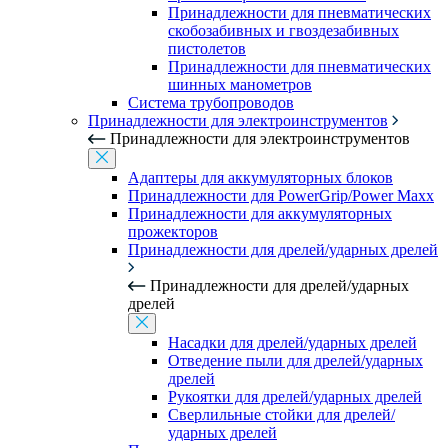
Принадлежности для пневматических
скобозабивных и гвоздезабивных
пистолетов
Принадлежности для пневматических
шинных манометров
Система трубопроводов
Принадлежности для электроинструментов
Принадлежности для электроинструментов
Адаптеры для аккумуляторных блоков
Принадлежности для PowerGrip/Power Maxx
Принадлежности для аккумуляторных
прожекторов
Принадлежности для дрелей/ударных дрелей
Принадлежности для дрелей/ударных
дрелей
Насадки для дрелей/ударных дрелей
Отведение пыли для дрелей/ударных
дрелей
Рукоятки для дрелей/ударных дрелей
Сверлильные стойки для дрелей/
ударных дрелей