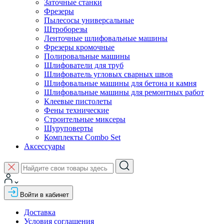
Заточные станки
Фрезеры
Пылесосы универсальные
Штроборезы
Ленточные шлифовальные машины
Фрезеры кромочные
Полировальные машины
Шлифователи для труб
Шлифователь угловых сварных швов
Шлифовальные машины для бетона и камня
Шлифовальные машины для ремонтных работ
Клеевые пистолеты
Фены технические
Строительные миксеры
Шуруповерты
Комплекты Combo Set
Аксессуары
Войти в кабинет
Доставка
Условия соглашения