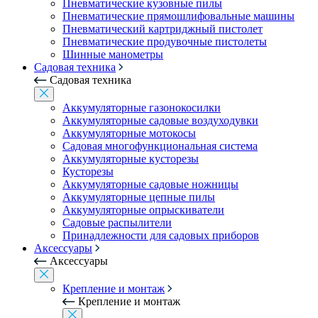
Пневматические кузовные пилы
Пневматические прямошлифовальные машины
Пневматический картриджный пистолет
Пневматические продувочные пистолеты
Шинные манометры
Садовая техника
Садовая техника
Аккумуляторные газонокосилки
Аккумуляторные садовые воздуходувки
Аккумуляторные мотокосы
Садовая многофункциональная система
Аккумуляторные кусторезы
Кусторезы
Аккумуляторные садовые ножницы
Аккумуляторные цепные пилы
Аккумуляторные опрыскиватели
Садовые распылители
Принадлежности для садовых приборов
Аксессуары
Аксессуары
Крепление и монтаж
Крепление и монтаж