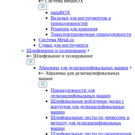
Система metaBOX
metaBOX
Вкладки для инструментов и
принадлежностей
Решения для хранения
Транспортировочные принадлежности
Система MetaLoc
Сумки для инструмента
Шлифование и полирование
Шлифование и полирование
Абразивы для дельташлифовальных машин
Абразивы для дельташлифовальных
машин
Принадлежности для
дельташлифовальных машин
Шлифовальные войлочные диски с
корундом для дельташлифовальных
машин
Шлифовальные листы по древесине и
металлу для дельташлифовальных
машин
Шлифовальные листы по окрашенным