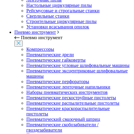
Настольные циркулярные пилы
Рейсмусовые и строгальные станки
Сверлильные станки
Строительные циркулярные пилы
Установки всасывания опилок
Пневмо инструмент
Пневмо инструмент
Компрессоры
Пневматические дрели
Пневматические гайковерты
Пневматические угловые шлифовальные машины
Пневматические эксцентриковые шлифовальные
машины
Пневматические перфораторы
Пневматические ленточные напильники
Наборы пневматических инструментов
Пневматические пескоструйные пистолеты
Пневматические распылительные пистолеты
Пневматические краскораспылительные
пистолеты
Пневматический смазочный шприц
Пневматические скобозабиватели /
гвоздезабиватели