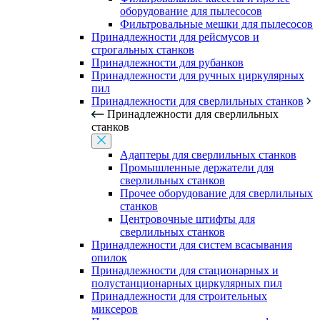
оборудование для пылесосов
Фильтровальные мешки для пылесосов
Принадлежности для рейсмусов и
строгальных станков
Принадлежности для рубанков
Принадлежности для ручных циркулярных
пил
Принадлежности для сверлильных станков
Принадлежности для сверлильных
станков
Адаптеры для сверлильных станков
Промышленные держатели для
сверлильных станков
Прочее оборудование для сверлильных
станков
Центровочные штифты для
сверлильных станков
Принадлежности для систем всасывания
опилок
Принадлежности для стационарных и
полустанционарных циркулярных пил
Принадлежности для строительных
миксеров