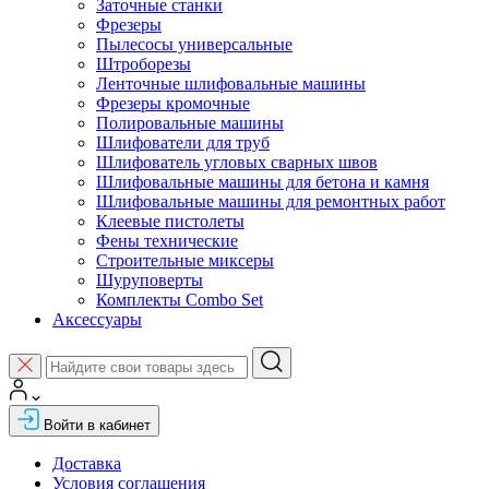
Заточные станки
Фрезеры
Пылесосы универсальные
Штроборезы
Ленточные шлифовальные машины
Фрезеры кромочные
Полировальные машины
Шлифователи для труб
Шлифователь угловых сварных швов
Шлифовальные машины для бетона и камня
Шлифовальные машины для ремонтных работ
Клеевые пистолеты
Фены технические
Строительные миксеры
Шуруповерты
Комплекты Combo Set
Аксессуары
Войти в кабинет
Доставка
Условия соглашения