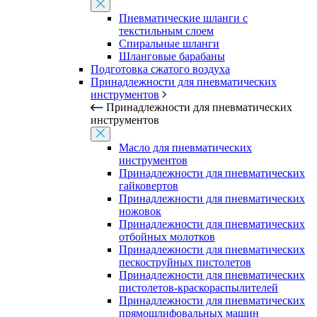
Пневматические шланги с
текстильным слоем
Спиральные шланги
Шланговые барабаны
Подготовка сжатого воздуха
Принадлежности для пневматических
инструментов
Принадлежности для пневматических
инструментов
Масло для пневматических
инструментов
Принадлежности для пневматических
гайковертов
Принадлежности для пневматических
ножовок
Принадлежности для пневматических
отбойных молотков
Принадлежности для пневматических
пескоструйных пистолетов
Принадлежности для пневматических
пистолетов-краскораспылителей
Принадлежности для пневматических
прямошлифовальных машин