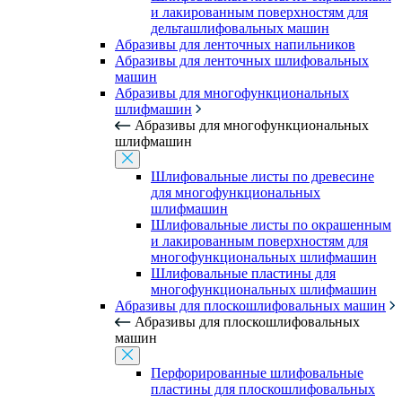
и лакированным поверхностям для
дельташлифовальных машин
Абразивы для ленточных напильников
Абразивы для ленточных шлифовальных
машин
Абразивы для многофункциональных
шлифмашин
Абразивы для многофункциональных
шлифмашин
Шлифовальные листы по древесине
для многофункциональных
шлифмашин
Шлифовальные листы по окрашенным
и лакированным поверхностям для
многофункциональных шлифмашин
Шлифовальные пластины для
многофункциональных шлифмашин
Абразивы для плоскошлифовальных машин
Абразивы для плоскошлифовальных
машин
Перфорированные шлифовальные
пластины для плоскошлифовальных