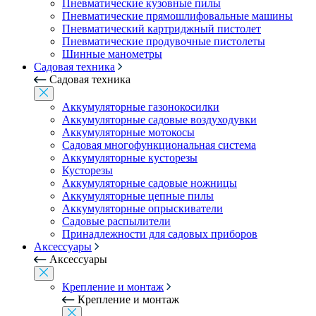
Пневматические кузовные пилы
Пневматические прямошлифовальные машины
Пневматический картриджный пистолет
Пневматические продувочные пистолеты
Шинные манометры
Садовая техника
Садовая техника
Аккумуляторные газонокосилки
Аккумуляторные садовые воздуходувки
Аккумуляторные мотокосы
Садовая многофункциональная система
Аккумуляторные кусторезы
Кусторезы
Аккумуляторные садовые ножницы
Аккумуляторные цепные пилы
Аккумуляторные опрыскиватели
Садовые распылители
Принадлежности для садовых приборов
Аксессуары
Аксессуары
Крепление и монтаж
Крепление и монтаж