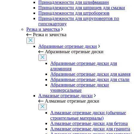
Принадлежности для шлифмашин
Принадлежности для шприцев для смазки
Принадлежности для штроборезов
Принадлежности для шуруповертов по
гипсокартону
Резка и зачистка
Резка и зачистка
Абразивные отрезные диски
Абразивные отрезные диски
Абразивные отрезные диски для
алюминия
Абразивные отрезные диски для камня
Абразивные отрезные диски для стали
Абразивные отрезные диски
универсальные
Алмазные отрезные диски
Алмазные отрезные диски
Алмазные отрезные диски (обычные
строительные материалы)
Алмазные отрезные диски для бетона
Алмазные отрезные диски для гранита