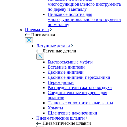
многофункционального инструмента
по дереву и металлу
Пилковые полотна для
многофункционального инструмента
по металлу
Пневматика
Пневматика
Латунные детали
Латунные детали
Быстросъемные муфты
Вставные ниппели
Двойные ниппели
Двойные ниппели-переходники
Переходники
Распределители сжатого воздуха
Соединительные штуцеры для
шлангов
Тканевые уплотнительные ленты
Хомуты
Шланговые наконечники
Пневматические шланги
Пневматические шланги