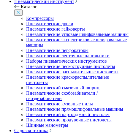
Пневматический инструмент
Каталог
Компрессоры
Пневматические дрели
Пневматические гайковерты
Пневматические угловые шлифовальные машины
Пневматические эксцентриковые шлифовальные
машины
Пневматические перфораторы
Пневматические ленточные напильники
Наборы пневматических инструментов
Пневматические пескоструйные пистолеты
Пневматические распылительные пистолеты
Пневматические краскораспылительные
пистолеты
Пневматический смазочный шприц
Пневматические скобозабиватели /
гвоздезабиватели
Пневматические кузовные пилы
Пневматические прямошлифовальные машины
Пневматический картриджный пистолет
Пневматические продувочные пистолеты
Шинные манометры
Садовая техника