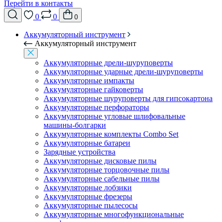
Перейти в контакты
0
0
0
Аккумуляторный инструмент
Аккумуляторный инструмент
Аккумуляторные дрели-шуруповерты
Аккумуляторные ударные дрели-шуруповерты
Аккумуляторные импакты
Аккумуляторные гайковерты
Аккумуляторные шуруповерты для гипсокартона
Аккумуляторные перфораторы
Аккумуляторные угловые шлифовальные
машины-болгарки
Аккумуляторные комплекты Combo Set
Аккумуляторные батареи
Зарядные устройства
Аккумуляторные дисковые пилы
Аккумуляторные торцовочные пилы
Аккумуляторные сабельные пилы
Аккумуляторные лобзики
Аккумуляторные фрезеры
Аккумуляторные пылесосы
Аккумуляторные многофункциональные