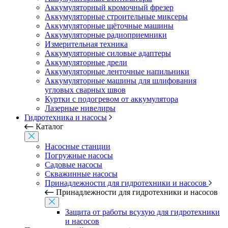
Аккумуляторный кромочный фрезер
Аккумуляторные строительные миксеры
Аккумуляторные щёточные машины
Аккумуляторные радиоприемники
Измерительная техника
Аккумуляторные силовые адаптеры
Аккумуляторные дрели
Аккумуляторные ленточные напильники
Аккумуляторные машины для шлифования
угловых сварных швов
Куртки с подогревом от аккумулятора
Лазерные нивелиры
Гидротехника и насосы
Каталог
Насосные станции
Погружные насосы
Садовые насосы
Скважинные насосы
Принадлежности для гидротехники и насосов
Принадлежности для гидротехники и насосов
Защита от работы всухую для гидротехники
и насосов