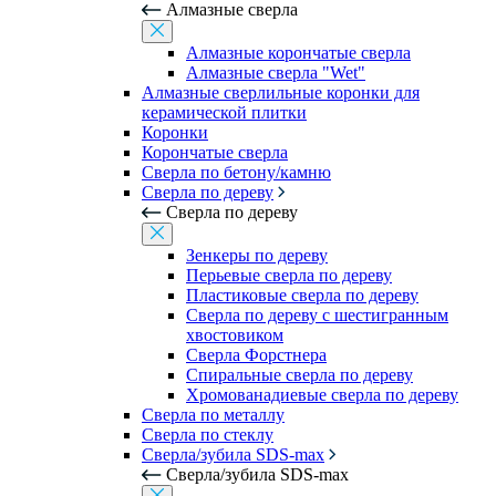
Алмазные сверла
Алмазные корончатые сверла
Алмазные сверла "Wet"
Алмазные сверлильные коронки для
керамической плитки
Коронки
Корончатые сверла
Сверла по бетону/камню
Сверла по дереву
Сверла по дереву
Зенкеры по дереву
Перьевые сверла по дереву
Пластиковые сверла по дереву
Сверла по дереву с шестигранным
хвостовиком
Сверла Форстнера
Спиральные сверла по дереву
Хромованадиевые сверла по дереву
Сверла по металлу
Сверла по стеклу
Сверла/зубила SDS-max
Сверла/зубила SDS-max