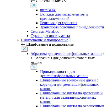
Система metaBOX
metaBOX
Вкладки для инструментов и
принадлежностей
Решения для хранения
Транспортировочные принадлежности
Система MetaLoc
Сумки для инструмента
Шлифование и полирование
Шлифование и полирование
Абразивы для дельташлифовальных машин
Абразивы для дельташлифовальных
машин
Принадлежности для
дельташлифовальных машин
Шлифовальные войлочные диски с
корундом для дельташлифовальных
машин
Шлифовальные листы по древесине и
металлу для дельташлифовальных
машин
Шлифовальные листы по окрашенным