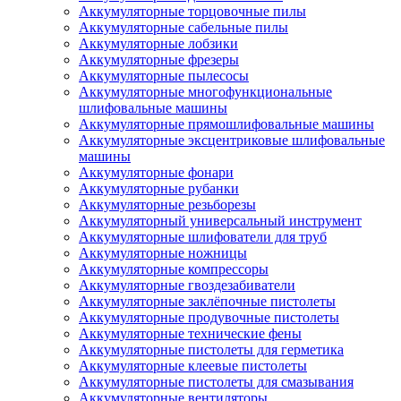
Аккумуляторные торцовочные пилы
Аккумуляторные сабельные пилы
Аккумуляторные лобзики
Аккумуляторные фрезеры
Аккумуляторные пылесосы
Аккумуляторные многофункциональные
шлифовальные машины
Аккумуляторные прямошлифовальные машины
Аккумуляторные эксцентриковые шлифовальные
машины
Аккумуляторные фонари
Аккумуляторные рубанки
Аккумуляторные резьборезы
Аккумуляторный универсальный инструмент
Аккумуляторные шлифователи для труб
Аккумуляторные ножницы
Аккумуляторные компрессоры
Аккумуляторные гвоздезабиватели
Аккумуляторные заклёпочные пистолеты
Аккумуляторные продувочные пистолеты
Аккумуляторные технические фены
Аккумуляторные пистолеты для герметика
Аккумуляторные клеевые пистолеты
Аккумуляторные пистолеты для смазывания
Аккумуляторные вентиляторы