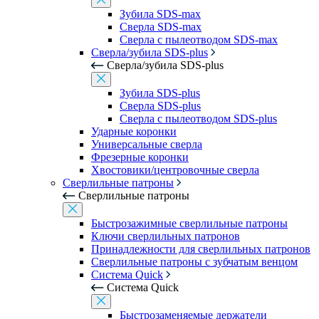
Зубила SDS-max
Сверла SDS-max
Сверла с пылеотводом SDS-max
Сверла/зубила SDS-plus
Сверла/зубила SDS-plus
Зубила SDS-plus
Сверла SDS-plus
Сверла с пылеотводом SDS-plus
Ударные коронки
Универсальные сверла
Фрезерные коронки
Хвостовики/центровочные сверла
Сверлильные патроны
Сверлильные патроны
Быстрозажимные сверлильные патроны
Ключи сверлильных патронов
Принадлежности для сверлильных патронов
Сверлильные патроны с зубчатым венцом
Система Quick
Система Quick
Быстрозаменяемые держатели