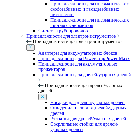
Принадлежности для пневматических
скобозабивных и гвоздезабивных
пистолетов
Принадлежности для пневматических
шинных манометров
Система трубопроводов
Принадлежности для электроинструментов
Принадлежности для электроинструментов
Адаптеры для аккумуляторных блоков
Принадлежности для PowerGrip/Power Maxx
Принадлежности для аккумуляторных
прожекторов
Принадлежности для дрелей/ударных дрелей
Принадлежности для дрелей/ударных
дрелей
Насадки для дрелей/ударных дрелей
Отведение пыли для дрелей/ударных
дрелей
Рукоятки для дрелей/ударных дрелей
Сверлильные стойки для дрелей/
ударных дрелей