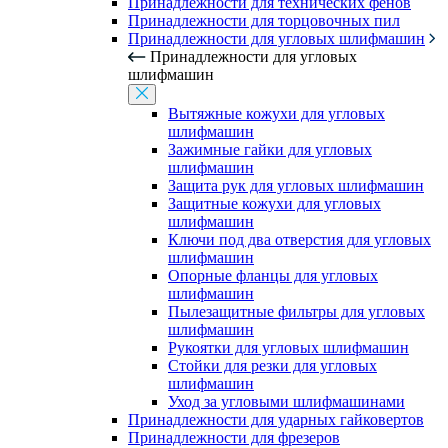
Принадлежности для технических фенов
Принадлежности для торцовочных пил
Принадлежности для угловых шлифмашин
Принадлежности для угловых
шлифмашин
Вытяжные кожухи для угловых
шлифмашин
Зажимные гайки для угловых
шлифмашин
Защита рук для угловых шлифмашин
Защитные кожухи для угловых
шлифмашин
Ключи под два отверстия для угловых
шлифмашин
Опорные фланцы для угловых
шлифмашин
Пылезащитные фильтры для угловых
шлифмашин
Рукоятки для угловых шлифмашин
Стойки для резки для угловых
шлифмашин
Уход за угловыми шлифмашинами
Принадлежности для ударных гайковертов
Принадлежности для фрезеров