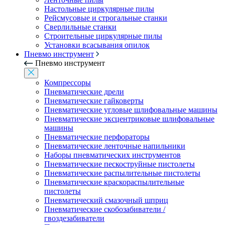
Настольные циркулярные пилы
Рейсмусовые и строгальные станки
Сверлильные станки
Строительные циркулярные пилы
Установки всасывания опилок
Пневмо инструмент
Пневмо инструмент
Компрессоры
Пневматические дрели
Пневматические гайковерты
Пневматические угловые шлифовальные машины
Пневматические эксцентриковые шлифовальные
машины
Пневматические перфораторы
Пневматические ленточные напильники
Наборы пневматических инструментов
Пневматические пескоструйные пистолеты
Пневматические распылительные пистолеты
Пневматические краскораспылительные
пистолеты
Пневматический смазочный шприц
Пневматические скобозабиватели /
гвоздезабиватели