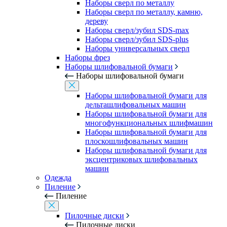
Наборы сверл по металлу
Наборы сверл по металлу, камню,
дереву
Наборы сверл/зубил SDS-max
Наборы сверл/зубил SDS-plus
Наборы универсальных сверл
Наборы фрез
Наборы шлифовальной бумаги
Наборы шлифовальной бумаги
Наборы шлифовальной бумаги для
дельташлифовальных машин
Наборы шлифовальной бумаги для
многофункциональных шлифмашин
Наборы шлифовальной бумаги для
плоскошлифовальных машин
Наборы шлифовальной бумаги для
эксцентриковых шлифовальных
машин
Одежда
Пиление
Пиление
Пилочные диски
Пилочные диски