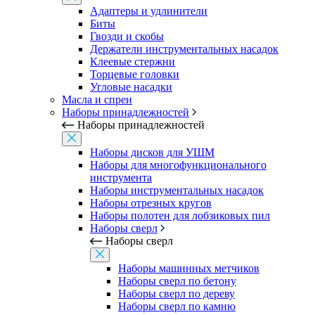
Адаптеры и удлинители
Биты
Гвозди и скобы
Держатели инструментальных насадок
Клеевые стержни
Торцевые головки
Угловые насадки
Масла и спреи
Наборы принадлежностей
Наборы принадлежностей
Наборы дисков для УШМ
Наборы для многофункционального
инструмента
Наборы инструментальных насадок
Наборы отрезных кругов
Наборы полотен для лобзиковых пил
Наборы сверл
Наборы сверл
Наборы машинных метчиков
Наборы сверл по бетону
Наборы сверл по дереву
Наборы сверл по камню