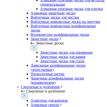
Алмазные отрезные диски для металла/
универсальные
Алмазные отрезные диски для плитки
Алмазные чашечные диски
Войлочные диски для чистки
Войлочные компактные диски на липучке
Войлочные компактные шлифовальные
диски
Волокнистые шлифовальные диски
Зачистные диски
Зачистные диски
Зачистные диски для алюминия
Зачистные диски для камня
Зачистные диски для стали
Ламельные шлифовальные диски
(лепестковые)
Проволочные щетки
Чашечные шлифовальные диски
(керамические)
Сверление и долбление
Сверление и долбление
Адаптеры для коронок
Алмазные сверла