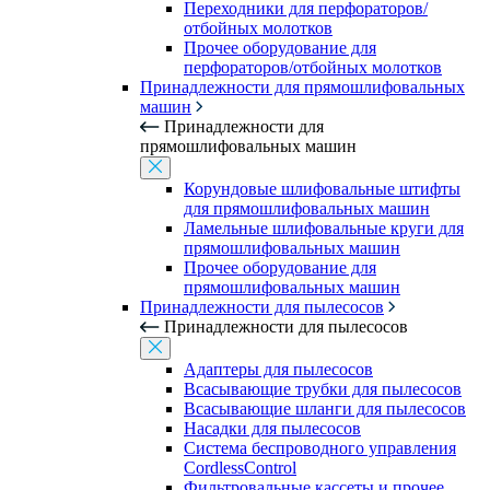
Переходники для перфораторов/
отбойных молотков
Прочее оборудование для
перфораторов/отбойных молотков
Принадлежности для прямошлифовальных
машин
Принадлежности для
прямошлифовальных машин
Корундовые шлифовальные штифты
для прямошлифовальных машин
Ламельные шлифовальные круги для
прямошлифовальных машин
Прочее оборудование для
прямошлифовальных машин
Принадлежности для пылесосов
Принадлежности для пылесосов
Адаптеры для пылесосов
Всасывающие трубки для пылесосов
Всасывающие шланги для пылесосов
Насадки для пылесосов
Система беспроводного управления
CordlessControl
Фильтровальные кассеты и прочее