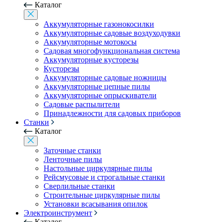
Каталог
Аккумуляторные газонокосилки
Аккумуляторные садовые воздуходувки
Аккумуляторные мотокосы
Садовая многофункциональная система
Аккумуляторные кусторезы
Кусторезы
Аккумуляторные садовые ножницы
Аккумуляторные цепные пилы
Аккумуляторные опрыскиватели
Садовые распылители
Принадлежности для садовых приборов
Станки
Каталог
Заточные станки
Ленточные пилы
Настольные циркулярные пилы
Рейсмусовые и строгальные станки
Сверлильные станки
Строительные циркулярные пилы
Установки всасывания опилок
Электроинструмент
Каталог