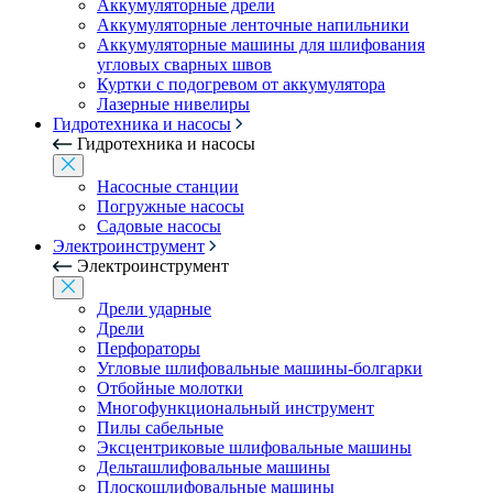
Аккумуляторные дрели
Аккумуляторные ленточные напильники
Аккумуляторные машины для шлифования
угловых сварных швов
Куртки с подогревом от аккумулятора
Лазерные нивелиры
Гидротехника и насосы
Гидротехника и насосы
Насосные станции
Погружные насосы
Садовые насосы
Электроинструмент
Электроинструмент
Дрели ударные
Дрели
Перфораторы
Угловые шлифовальные машины-болгарки
Отбойные молотки
Многофункциональный инструмент
Пилы сабельные
Эксцентриковые шлифовальные машины
Дельташлифовальные машины
Плоскошлифовальные машины