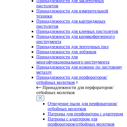
Принадлежности для заклепочных
пистолетов
Принадлежности для измерительной
техники
Принадлежности для картриджных
пистолетов
Принадлежности для клеевых пистолетов
Принадлежности для кромкофрезерного
инструмента
Принадлежности для ленточных пил
Принадлежности для лобзиков
Принадлежности для
многофункционального инструмента
Принадлежности для ножниц по листовому
металлу
Принадлежности для перфораторов/
отбойных молотков
Принадлежности для перфораторов/
отбойных молотков
Отведение пыли для перфораторов/
отбойных молотков
Патроны для перфоратора с адаптером
Патроны с адаптером для
перфораторов/отбойных молотков