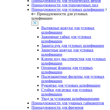
Принадлежности для технических фенов
Принадлежности для торцовочных пил
Принадлежности для угловых шлифмашин
Принадлежности для угловых
шлифмашин
Вытяжные кожухи для угловых
шлифмашин
Зажимные гайки для угловых
шлифмашин
Защита рук для угловых шлифмашин
Защитные кожухи для угловых
шлифмашин
Ключи под два отверстия для угловых
шлифмашин
Опорные фланцы для угловых
шлифмашин
Пылезащитные фильтры для угловых
шлифмашин
Рукоятки для угловых шлифмашин
Стойки для резки для угловых
шлифмашин
Уход за угловыми шлифмашинами
Принадлежности для ударных гайковертов
Принадлежности для фрезеров