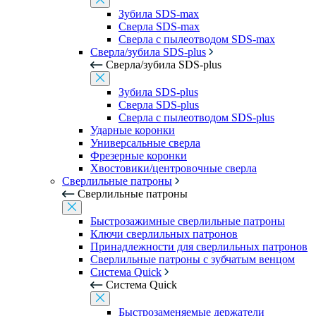
Зубила SDS-max
Сверла SDS-max
Сверла с пылеотводом SDS-max
Сверла/зубила SDS-plus
Сверла/зубила SDS-plus
Зубила SDS-plus
Сверла SDS-plus
Сверла с пылеотводом SDS-plus
Ударные коронки
Универсальные сверла
Фрезерные коронки
Хвостовики/центровочные сверла
Сверлильные патроны
Сверлильные патроны
Быстрозажимные сверлильные патроны
Ключи сверлильных патронов
Принадлежности для сверлильных патронов
Сверлильные патроны с зубчатым венцом
Система Quick
Система Quick
Быстрозаменяемые держатели