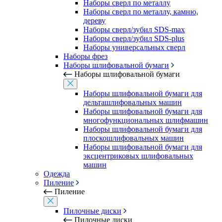
Наборы сверл по металлу
Наборы сверл по металлу, камню,
дереву
Наборы сверл/зубил SDS-max
Наборы сверл/зубил SDS-plus
Наборы универсальных сверл
Наборы фрез
Наборы шлифовальной бумаги
Наборы шлифовальной бумаги
Наборы шлифовальной бумаги для
дельташлифовальных машин
Наборы шлифовальной бумаги для
многофункциональных шлифмашин
Наборы шлифовальной бумаги для
плоскошлифовальных машин
Наборы шлифовальной бумаги для
эксцентриковых шлифовальных
машин
Одежда
Пиление
Пиление
Пилочные диски
Пилочные диски