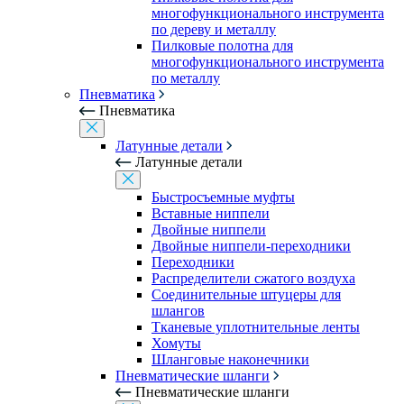
многофункционального инструмента
по дереву и металлу
Пилковые полотна для
многофункционального инструмента
по металлу
Пневматика
Пневматика
Латунные детали
Латунные детали
Быстросъемные муфты
Вставные ниппели
Двойные ниппели
Двойные ниппели-переходники
Переходники
Распределители сжатого воздуха
Соединительные штуцеры для
шлангов
Тканевые уплотнительные ленты
Хомуты
Шланговые наконечники
Пневматические шланги
Пневматические шланги