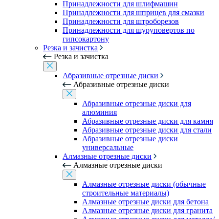
Принадлежности для шлифмашин
Принадлежности для шприцев для смазки
Принадлежности для штроборезов
Принадлежности для шуруповертов по
гипсокартону
Резка и зачистка
Резка и зачистка
Абразивные отрезные диски
Абразивные отрезные диски
Абразивные отрезные диски для
алюминия
Абразивные отрезные диски для камня
Абразивные отрезные диски для стали
Абразивные отрезные диски
универсальные
Алмазные отрезные диски
Алмазные отрезные диски
Алмазные отрезные диски (обычные
строительные материалы)
Алмазные отрезные диски для бетона
Алмазные отрезные диски для гранита