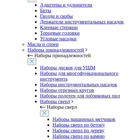
Адаптеры и удлинители
Биты
Гвозди и скобы
Держатели инструментальных насадок
Клеевые стержни
Торцевые головки
Угловые насадки
Масла и спреи
Наборы принадлежностей
Наборы принадлежностей
Наборы дисков для УШМ
Наборы для многофункционального
инструмента
Наборы инструментальных насадок
Наборы отрезных кругов
Наборы полотен для лобзиковых пил
Наборы сверл
Наборы сверл
Наборы машинных метчиков
Наборы сверл по бетону
Наборы сверл по дереву
Наборы сверл по камню