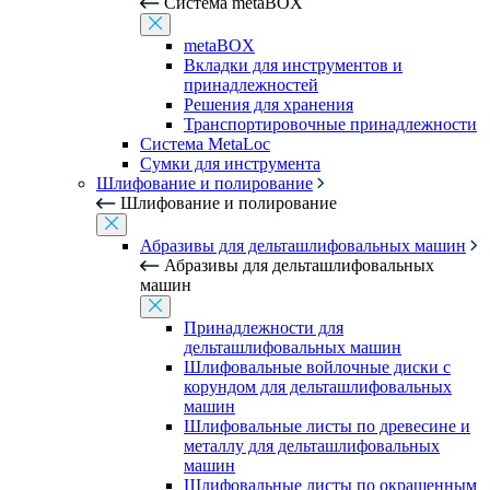
Система metaBOX
metaBOX
Вкладки для инструментов и
принадлежностей
Решения для хранения
Транспортировочные принадлежности
Система MetaLoc
Сумки для инструмента
Шлифование и полирование
Шлифование и полирование
Абразивы для дельташлифовальных машин
Абразивы для дельташлифовальных
машин
Принадлежности для
дельташлифовальных машин
Шлифовальные войлочные диски с
корундом для дельташлифовальных
машин
Шлифовальные листы по древесине и
металлу для дельташлифовальных
машин
Шлифовальные листы по окрашенным