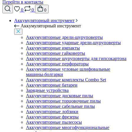
Перейти в контакты
0
0
0
Аккумуляторный инструмент
Аккумуляторный инструмент
Аккумуляторные дрели-шуруповерты
Аккумуляторные ударные дрели-шуруповерты
Аккумуляторные импакты
Аккумуляторные гайковерты
Аккумуляторные шуруповерты для гипсокартона
Аккумуляторные перфораторы
Аккумуляторные угловые шлифовальные
машины-болгарки
Аккумуляторные комплекты Combo Set
Аккумуляторные батареи
Зарядные устройства
Аккумуляторные дисковые пилы
Аккумуляторные торцовочные пилы
Аккумуляторные сабельные пилы
Аккумуляторные лобзики
Аккумуляторные фрезеры
Аккумуляторные пылесосы
Аккумуляторные многофункциональные