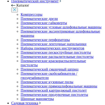
Пневматический инструмент
Каталог
Компрессоры
Пневматические дрели
Пневматические гайковерты
Пневматические угловые шлифовальные машины
Пневматические эксцентриковые шлифовальные
машины
Пневматические перфораторы
Пневматические ленточные напильники
Наборы пневматических инструментов
Пневматические пескоструйные пистолеты
Пневматические распылительные пистолеты
Пневматические краскораспылительные
пистолеты
Пневматический смазочный шприц
Пневматические скобозабиватели /
гвоздезабиватели
Пневматические кузовные пилы
Пневматические прямошлифовальные машины
Пневматический картриджный пистолет
Пневматические продувочные пистолеты
Шинные манометры
Садовая техника