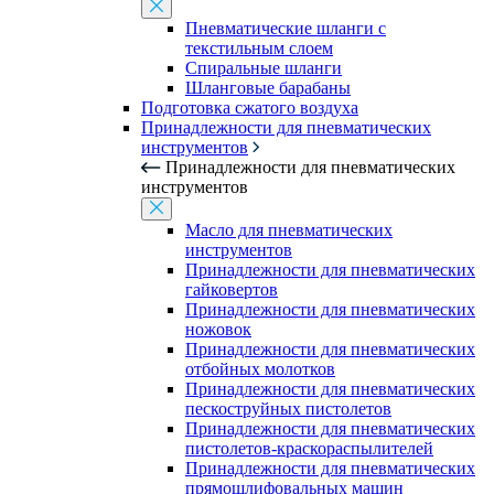
Пневматические шланги с
текстильным слоем
Спиральные шланги
Шланговые барабаны
Подготовка сжатого воздуха
Принадлежности для пневматических
инструментов
Принадлежности для пневматических
инструментов
Масло для пневматических
инструментов
Принадлежности для пневматических
гайковертов
Принадлежности для пневматических
ножовок
Принадлежности для пневматических
отбойных молотков
Принадлежности для пневматических
пескоструйных пистолетов
Принадлежности для пневматических
пистолетов-краскораспылителей
Принадлежности для пневматических
прямошлифовальных машин