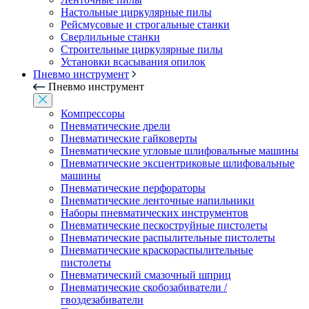
Настольные циркулярные пилы
Рейсмусовые и строгальные станки
Сверлильные станки
Строительные циркулярные пилы
Установки всасывания опилок
Пневмо инструмент
Пневмо инструмент
Компрессоры
Пневматические дрели
Пневматические гайковерты
Пневматические угловые шлифовальные машины
Пневматические эксцентриковые шлифовальные
машины
Пневматические перфораторы
Пневматические ленточные напильники
Наборы пневматических инструментов
Пневматические пескоструйные пистолеты
Пневматические распылительные пистолеты
Пневматические краскораспылительные
пистолеты
Пневматический смазочный шприц
Пневматические скобозабиватели /
гвоздезабиватели