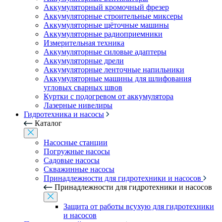
Аккумуляторный кромочный фрезер
Аккумуляторные строительные миксеры
Аккумуляторные щёточные машины
Аккумуляторные радиоприемники
Измерительная техника
Аккумуляторные силовые адаптеры
Аккумуляторные дрели
Аккумуляторные ленточные напильники
Аккумуляторные машины для шлифования
угловых сварных швов
Куртки с подогревом от аккумулятора
Лазерные нивелиры
Гидротехника и насосы
Каталог
Насосные станции
Погружные насосы
Садовые насосы
Скважинные насосы
Принадлежности для гидротехники и насосов
Принадлежности для гидротехники и насосов
Защита от работы всухую для гидротехники
и насосов