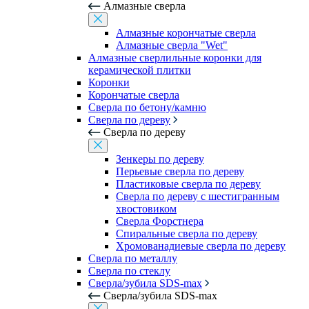
Алмазные сверла
Алмазные корончатые сверла
Алмазные сверла "Wet"
Алмазные сверлильные коронки для
керамической плитки
Коронки
Корончатые сверла
Сверла по бетону/камню
Сверла по дереву
Сверла по дереву
Зенкеры по дереву
Перьевые сверла по дереву
Пластиковые сверла по дереву
Сверла по дереву с шестигранным
хвостовиком
Сверла Форстнера
Спиральные сверла по дереву
Хромованадиевые сверла по дереву
Сверла по металлу
Сверла по стеклу
Сверла/зубила SDS-max
Сверла/зубила SDS-max