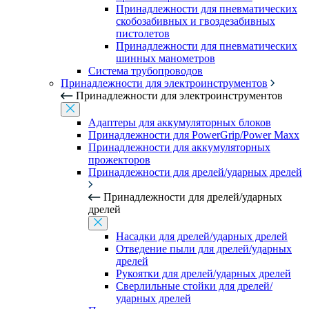
Принадлежности для пневматических
скобозабивных и гвоздезабивных
пистолетов
Принадлежности для пневматических
шинных манометров
Система трубопроводов
Принадлежности для электроинструментов
Принадлежности для электроинструментов
Адаптеры для аккумуляторных блоков
Принадлежности для PowerGrip/Power Maxx
Принадлежности для аккумуляторных
прожекторов
Принадлежности для дрелей/ударных дрелей
Принадлежности для дрелей/ударных
дрелей
Насадки для дрелей/ударных дрелей
Отведение пыли для дрелей/ударных
дрелей
Рукоятки для дрелей/ударных дрелей
Сверлильные стойки для дрелей/
ударных дрелей