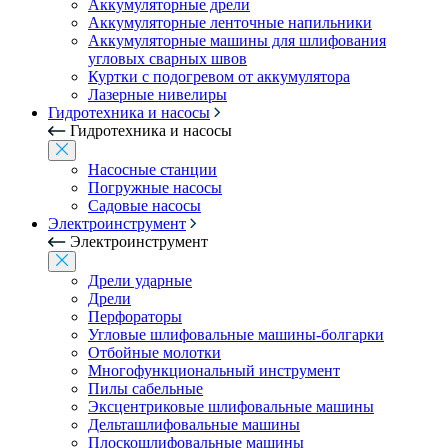
Аккумуляторные дрели
Аккумуляторные ленточные напильники
Аккумуляторные машины для шлифования
угловых сварных швов
Куртки с подогревом от аккумулятора
Лазерные нивелиры
Гидротехника и насосы
Гидротехника и насосы
Насосные станции
Погружные насосы
Садовые насосы
Электроинструмент
Электроинструмент
Дрели ударные
Дрели
Перфораторы
Угловые шлифовальные машины-болгарки
Отбойные молотки
Многофункциональный инструмент
Пилы сабельные
Эксцентриковые шлифовальные машины
Дельташлифовальные машины
Плоскошлифовальные машины