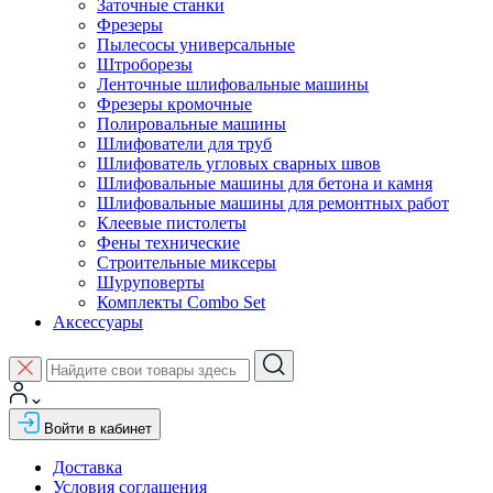
Заточные станки
Фрезеры
Пылесосы универсальные
Штроборезы
Ленточные шлифовальные машины
Фрезеры кромочные
Полировальные машины
Шлифователи для труб
Шлифователь угловых сварных швов
Шлифовальные машины для бетона и камня
Шлифовальные машины для ремонтных работ
Клеевые пистолеты
Фены технические
Строительные миксеры
Шуруповерты
Комплекты Combo Set
Аксессуары
Войти в кабинет
Доставка
Условия соглашения