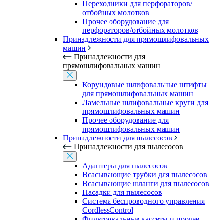
Переходники для перфораторов/
отбойных молотков
Прочее оборудование для
перфораторов/отбойных молотков
Принадлежности для прямошлифовальных
машин
Принадлежности для
прямошлифовальных машин
Корундовые шлифовальные штифты
для прямошлифовальных машин
Ламельные шлифовальные круги для
прямошлифовальных машин
Прочее оборудование для
прямошлифовальных машин
Принадлежности для пылесосов
Принадлежности для пылесосов
Адаптеры для пылесосов
Всасывающие трубки для пылесосов
Всасывающие шланги для пылесосов
Насадки для пылесосов
Система беспроводного управления
CordlessControl
Фильтровальные кассеты и прочее