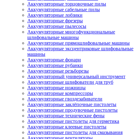
Аккумуляторные торцовочные пилы
Аккумуляторные сабельные пилы
Аккумуляторные лобзики
Аккумуляторные фрезеры
Аккумуляторные пылесосы
Аккумуляторные многофункциональные
шлифовальные машины
Аккумуляторные прямошлифовальные машины
Аккумуляторные эксцентриковые шлифовальные
машины
Аккумуляторные фонари
Аккумуляторные рубанки
Аккумуляторные резьборезы
Аккумуляторный универсальный инструмент
Аккумуляторные шлифователи для труб
Аккумуляторные ножницы
Аккумуляторные компрессоры
Аккумуляторные гвоздезабиватели
Аккумуляторные заклёпочные пистолеты
Аккумуляторные продувочные пистолеты
Аккумуляторные технические фены
Аккумуляторные пистолеты для герметика
Аккумуляторные клеевые пистолеты
Аккумуляторные пистолеты для смазывания
Аккумуляторные вентиляторы