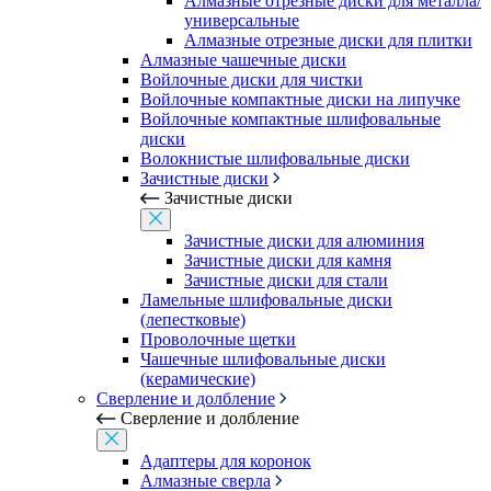
Алмазные отрезные диски для металла/
универсальные
Алмазные отрезные диски для плитки
Алмазные чашечные диски
Войлочные диски для чистки
Войлочные компактные диски на липучке
Войлочные компактные шлифовальные
диски
Волокнистые шлифовальные диски
Зачистные диски
Зачистные диски
Зачистные диски для алюминия
Зачистные диски для камня
Зачистные диски для стали
Ламельные шлифовальные диски
(лепестковые)
Проволочные щетки
Чашечные шлифовальные диски
(керамические)
Сверление и долбление
Сверление и долбление
Адаптеры для коронок
Алмазные сверла