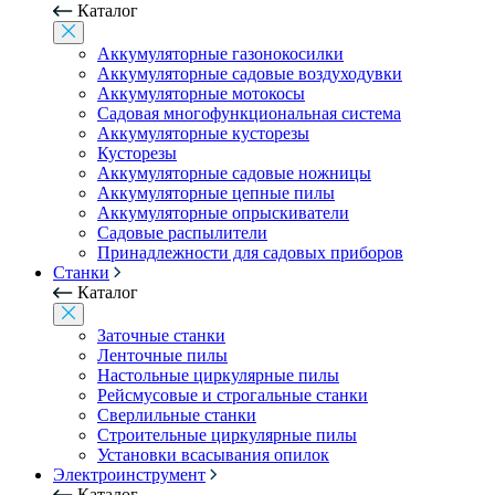
Каталог
Аккумуляторные газонокосилки
Аккумуляторные садовые воздуходувки
Аккумуляторные мотокосы
Садовая многофункциональная система
Аккумуляторные кусторезы
Кусторезы
Аккумуляторные садовые ножницы
Аккумуляторные цепные пилы
Аккумуляторные опрыскиватели
Садовые распылители
Принадлежности для садовых приборов
Станки
Каталог
Заточные станки
Ленточные пилы
Настольные циркулярные пилы
Рейсмусовые и строгальные станки
Сверлильные станки
Строительные циркулярные пилы
Установки всасывания опилок
Электроинструмент
Каталог