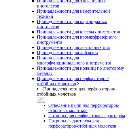
Принадлежности для заклепочных
пистолетов
Принадлежности для измерительной
техники
Принадлежности для картриджных
пистолетов
Принадлежности для клеевых пистолетов
Принадлежности для кромкофрезерного
инструмента
Принадлежности для ленточных пил
Принадлежности для лобзиков
Принадлежности для
многофункционального инструмента
Принадлежности для ножниц по листовому
металлу
Принадлежности для перфораторов/
отбойных молотков
Принадлежности для перфораторов/
отбойных молотков
Отведение пыли для перфораторов/
отбойных молотков
Патроны для перфоратора с адаптером
Патроны с адаптером для
перфораторов/отбойных молотков