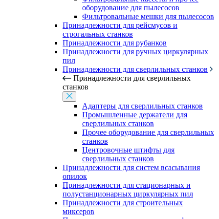
оборудование для пылесосов
Фильтровальные мешки для пылесосов
Принадлежности для рейсмусов и
строгальных станков
Принадлежности для рубанков
Принадлежности для ручных циркулярных
пил
Принадлежности для сверлильных станков
Принадлежности для сверлильных
станков
Адаптеры для сверлильных станков
Промышленные держатели для
сверлильных станков
Прочее оборудование для сверлильных
станков
Центровочные штифты для
сверлильных станков
Принадлежности для систем всасывания
опилок
Принадлежности для стационарных и
полустанционарных циркулярных пил
Принадлежности для строительных
миксеров