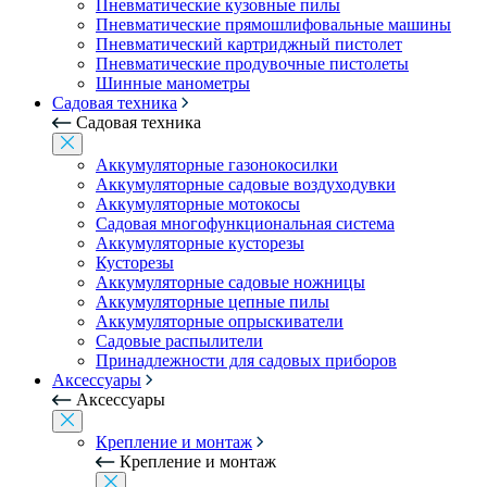
Пневматические кузовные пилы
Пневматические прямошлифовальные машины
Пневматический картриджный пистолет
Пневматические продувочные пистолеты
Шинные манометры
Садовая техника
Садовая техника
Аккумуляторные газонокосилки
Аккумуляторные садовые воздуходувки
Аккумуляторные мотокосы
Садовая многофункциональная система
Аккумуляторные кусторезы
Кусторезы
Аккумуляторные садовые ножницы
Аккумуляторные цепные пилы
Аккумуляторные опрыскиватели
Садовые распылители
Принадлежности для садовых приборов
Аксессуары
Аксессуары
Крепление и монтаж
Крепление и монтаж