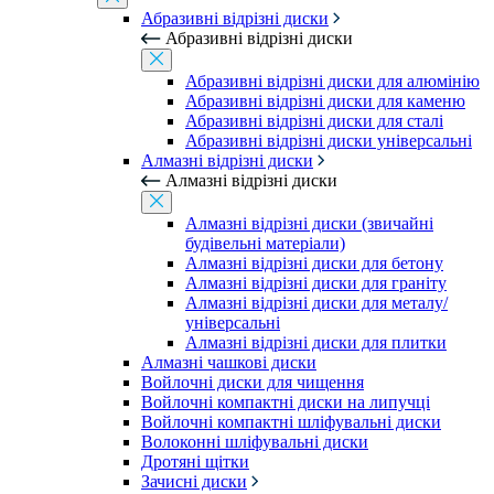
Абразивні відрізні диски
Абразивні відрізні диски
Абразивні відрізні диски для алюмінію
Абразивні відрізні диски для каменю
Абразивні відрізні диски для сталі
Абразивні відрізні диски універсальні
Алмазні відрізні диски
Алмазні відрізні диски
Алмазні відрізні диски (звичайні
будівельні матеріали)
Алмазні відрізні диски для бетону
Алмазні відрізні диски для граніту
Алмазні відрізні диски для металу/
універсальні
Алмазні відрізні диски для плитки
Алмазні чашкові диски
Войлочні диски для чищення
Войлочні компактні диски на липучці
Войлочні компактні шліфувальні диски
Волоконні шліфувальні диски
Дротяні щітки
Зачисні диски