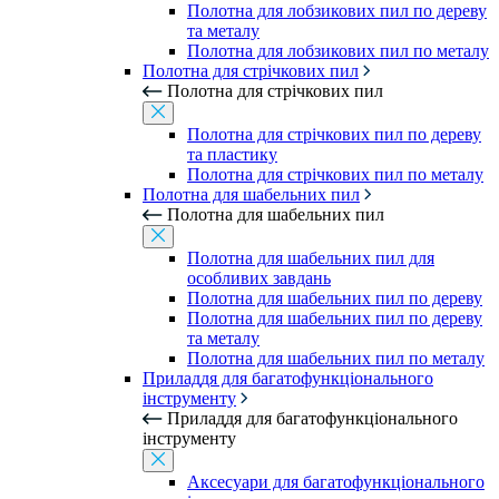
Полотна для лобзикових пил по дереву
та металу
Полотна для лобзикових пил по металу
Полотна для стрічкових пил
Полотна для стрічкових пил
Полотна для стрічкових пил по дереву
та пластику
Полотна для стрічкових пил по металу
Полотна для шабельних пил
Полотна для шабельних пил
Полотна для шабельних пил для
особливих завдань
Полотна для шабельних пил по дереву
Полотна для шабельних пил по дереву
та металу
Полотна для шабельних пил по металу
Приладдя для багатофункціонального
інструменту
Приладдя для багатофункціонального
інструменту
Аксесуари для багатофункціонального