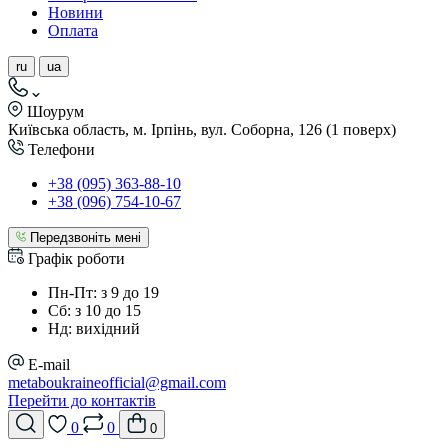
Новини
Оплата
ru
ua
Шоурум
Київська область, м. Ірпінь, вул. Соборна, 126 (1 поверх)
Телефони
+38 (095) 363-88-10
+38 (096) 754-10-67
Передзвоніть мені
Графік роботи
Пн-Пт: з 9 до 19
Сб: з 10 до 15
Нд: вихідний
E-mail
metaboukraineofficial@gmail.com
Перейти до контактів
0
0
0