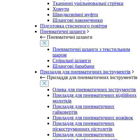
Тканинні ущільнювальні стрічки
Хомути
Швидкознімні муфти
Шлангові наконечники
Підготовка стисненого повітря
Пневматичні шланги
Пневматичні шланги
Пневматичні шланги з текстильним
шаром
Спіральні шланги
Шлангові барабани
Приладдя для пневматичних інструментів
Приладдя для пневматичних інструментів
Олива для пневматичних інструментів
Приладдя для пневматичних відбійних
молотків
Приладдя для пневматичних
гайковертів
Приладдя для пневматичних ножівок
Приладдя для пневматичних
піскоструминних пістолетів
Приладдя для пневматичних