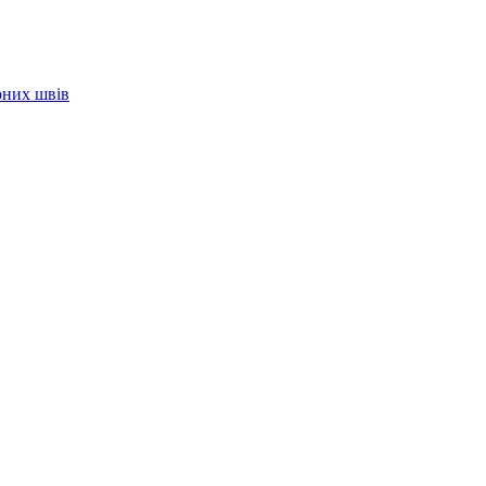
рних швів