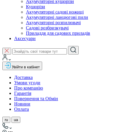
Акумуляторні кущорізи
Кущорізи
Акумуляторні садові ножиці
Акумуляторні ланцюгові пили
Акумуляторні розпилювачі
Садові розбризкувачі
Приладдя для садових приладів
Аксесуари
Увійти в кабінет
Доставка
Умови угоди
Про компанію
Гарантія
Повернення та Обмін
Новини
Оплата
ru
ua