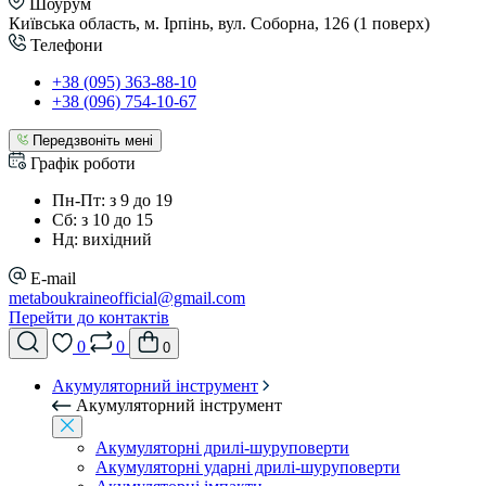
Шоурум
Київська область, м. Ірпінь, вул. Соборна, 126 (1 поверх)
Телефони
+38 (095) 363-88-10
+38 (096) 754-10-67
Передзвоніть мені
Графік роботи
Пн-Пт: з 9 до 19
Сб: з 10 до 15
Нд: вихідний
E-mail
metaboukraineofficial@gmail.com
Перейти до контактів
0
0
0
Акумуляторний інструмент
Акумуляторний інструмент
Акумуляторні дрилі-шуруповерти
Акумуляторні ударні дрилі-шуруповерти