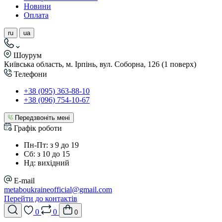
Новини
Оплата
ru
ua
Шоурум
Київська область, м. Ірпінь, вул. Соборна, 126 (1 поверх)
Телефони
+38 (095) 363-88-10
+38 (096) 754-10-67
Передзвоніть мені
Графік роботи
Пн-Пт: з 9 до 19
Сб: з 10 до 15
Нд: вихідний
E-mail
metaboukraineofficial@gmail.com
Перейти до контактів
0
0
0