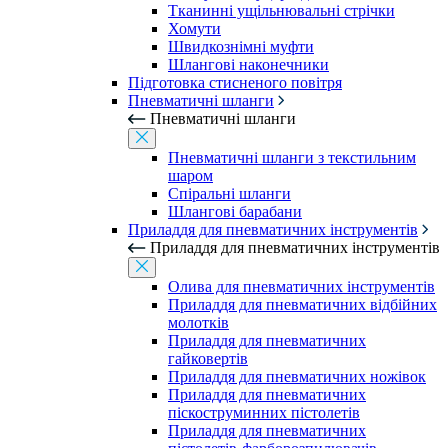
Тканинні ущільнювальні стрічки
Хомути
Швидкознімні муфти
Шлангові наконечники
Підготовка стисненого повітря
Пневматичні шланги
Пневматичні шланги
Пневматичні шланги з текстильним
шаром
Спіральні шланги
Шлангові барабани
Приладдя для пневматичних інструментів
Приладдя для пневматичних інструментів
Олива для пневматичних інструментів
Приладдя для пневматичних відбійних
молотків
Приладдя для пневматичних
гайковертів
Приладдя для пневматичних ножівок
Приладдя для пневматичних
піскоструминних пістолетів
Приладдя для пневматичних