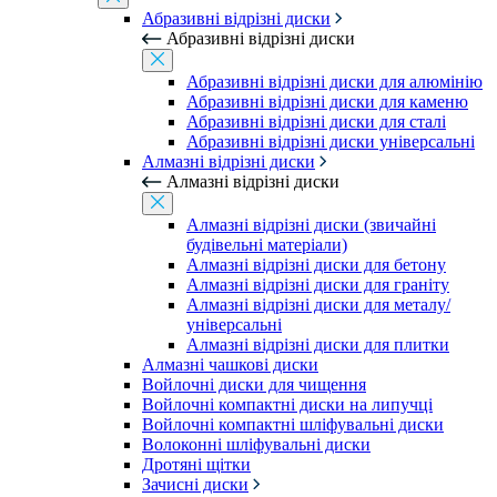
Абразивні відрізні диски
Абразивні відрізні диски
Абразивні відрізні диски для алюмінію
Абразивні відрізні диски для каменю
Абразивні відрізні диски для сталі
Абразивні відрізні диски універсальні
Алмазні відрізні диски
Алмазні відрізні диски
Алмазні відрізні диски (звичайні
будівельні матеріали)
Алмазні відрізні диски для бетону
Алмазні відрізні диски для граніту
Алмазні відрізні диски для металу/
універсальні
Алмазні відрізні диски для плитки
Алмазні чашкові диски
Войлочні диски для чищення
Войлочні компактні диски на липучці
Войлочні компактні шліфувальні диски
Волоконні шліфувальні диски
Дротяні щітки
Зачисні диски