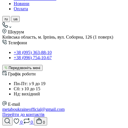
Новини
Оплата
ru
ua
Шоурум
Київська область, м. Ірпінь, вул. Соборна, 126 (1 поверх)
Телефони
+38 (095) 363-88-10
+38 (096) 754-10-67
Передзвоніть мені
Графік роботи
Пн-Пт: з 9 до 19
Сб: з 10 до 15
Нд: вихідний
E-mail
metaboukraineofficial@gmail.com
Перейти до контактів
0
0
0