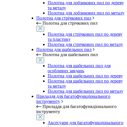
Полотна для лобзикових пил по дереву
та металу
Полотна для лобзикових пил по металу
Полотна для стрічкових пил
Полотна для стрічкових пил
Полотна для стрічкових пил по дереву
та пластику
Полотна для стрічкових пил по металу
Полотна для шабельних пил
Полотна для шабельних пил
Полотна для шабельних пил для
особливих завдань
Полотна для шабельних пил по дереву
Полотна для шабельних пил по дереву
та металу
Полотна для шабельних пил по металу
Приладдя для багатофункціонального
інструменту
Приладдя для багатофункціонального
інструменту
Аксесуари для багатофункціонального