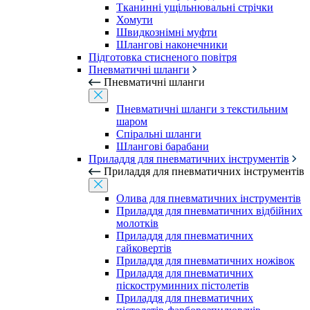
Тканинні ущільнювальні стрічки
Хомути
Швидкознімні муфти
Шлангові наконечники
Підготовка стисненого повітря
Пневматичні шланги
Пневматичні шланги
Пневматичні шланги з текстильним
шаром
Спіральні шланги
Шлангові барабани
Приладдя для пневматичних інструментів
Приладдя для пневматичних інструментів
Олива для пневматичних інструментів
Приладдя для пневматичних відбійних
молотків
Приладдя для пневматичних
гайковертів
Приладдя для пневматичних ножівок
Приладдя для пневматичних
піскоструминних пістолетів
Приладдя для пневматичних