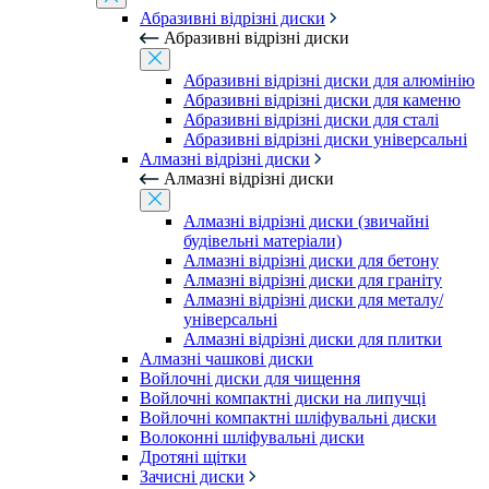
Абразивні відрізні диски
Абразивні відрізні диски
Абразивні відрізні диски для алюмінію
Абразивні відрізні диски для каменю
Абразивні відрізні диски для сталі
Абразивні відрізні диски універсальні
Алмазні відрізні диски
Алмазні відрізні диски
Алмазні відрізні диски (звичайні
будівельні матеріали)
Алмазні відрізні диски для бетону
Алмазні відрізні диски для граніту
Алмазні відрізні диски для металу/
універсальні
Алмазні відрізні диски для плитки
Алмазні чашкові диски
Войлочні диски для чищення
Войлочні компактні диски на липучці
Войлочні компактні шліфувальні диски
Волоконні шліфувальні диски
Дротяні щітки
Зачисні диски