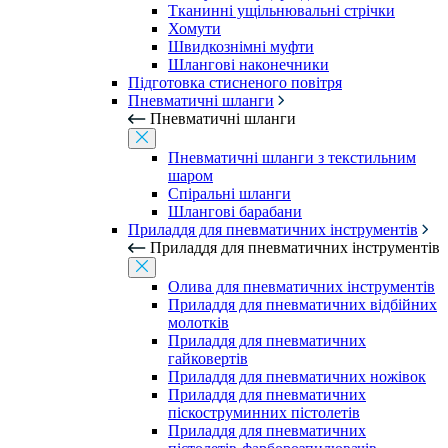
Тканинні ущільнювальні стрічки
Хомути
Швидкознімні муфти
Шлангові наконечники
Підготовка стисненого повітря
Пневматичні шланги
Пневматичні шланги
Пневматичні шланги з текстильним
шаром
Спіральні шланги
Шлангові барабани
Приладдя для пневматичних інструментів
Приладдя для пневматичних інструментів
Олива для пневматичних інструментів
Приладдя для пневматичних відбійних
молотків
Приладдя для пневматичних
гайковертів
Приладдя для пневматичних ножівок
Приладдя для пневматичних
піскоструминних пістолетів
Приладдя для пневматичних