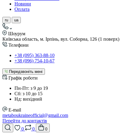
Новини
Оплата
ru
ua
Шоурум
Київська область, м. Ірпінь, вул. Соборна, 126 (1 поверх)
Телефони
+38 (095) 363-88-10
+38 (096) 754-10-67
Передзвоніть мені
Графік роботи
Пн-Пт: з 9 до 19
Сб: з 10 до 15
Нд: вихідний
E-mail
metaboukraineofficial@gmail.com
Перейти до контактів
0
0
0