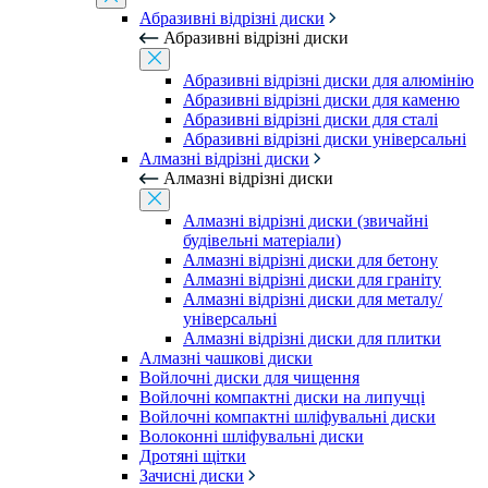
Абразивні відрізні диски
Абразивні відрізні диски
Абразивні відрізні диски для алюмінію
Абразивні відрізні диски для каменю
Абразивні відрізні диски для сталі
Абразивні відрізні диски універсальні
Алмазні відрізні диски
Алмазні відрізні диски
Алмазні відрізні диски (звичайні
будівельні матеріали)
Алмазні відрізні диски для бетону
Алмазні відрізні диски для граніту
Алмазні відрізні диски для металу/
універсальні
Алмазні відрізні диски для плитки
Алмазні чашкові диски
Войлочні диски для чищення
Войлочні компактні диски на липучці
Войлочні компактні шліфувальні диски
Волоконні шліфувальні диски
Дротяні щітки
Зачисні диски