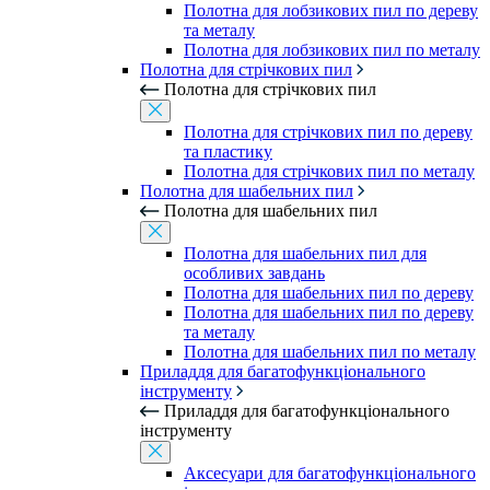
Полотна для лобзикових пил по дереву
та металу
Полотна для лобзикових пил по металу
Полотна для стрічкових пил
Полотна для стрічкових пил
Полотна для стрічкових пил по дереву
та пластику
Полотна для стрічкових пил по металу
Полотна для шабельних пил
Полотна для шабельних пил
Полотна для шабельних пил для
особливих завдань
Полотна для шабельних пил по дереву
Полотна для шабельних пил по дереву
та металу
Полотна для шабельних пил по металу
Приладдя для багатофункціонального
інструменту
Приладдя для багатофункціонального
інструменту
Аксесуари для багатофункціонального