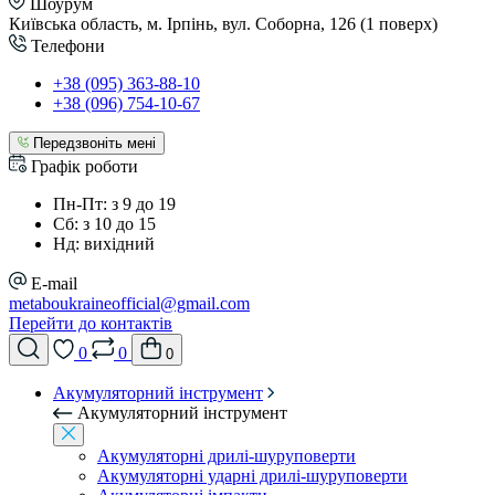
Шоурум
Київська область, м. Ірпінь, вул. Соборна, 126 (1 поверх)
Телефони
+38 (095) 363-88-10
+38 (096) 754-10-67
Передзвоніть мені
Графік роботи
Пн-Пт: з 9 до 19
Сб: з 10 до 15
Нд: вихідний
E-mail
metaboukraineofficial@gmail.com
Перейти до контактів
0
0
0
Акумуляторний інструмент
Акумуляторний інструмент
Акумуляторні дрилі-шуруповерти
Акумуляторні ударні дрилі-шуруповерти