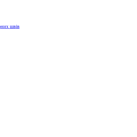
рних швів