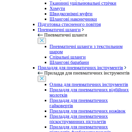
Тканинні ущільнювальні стрічки
Хомути
Швидкознімні муфти
Шлангові наконечники
Підготовка стисненого повітря
Пневматичні шланги
Пневматичні шланги
Пневматичні шланги з текстильним
шаром
Спіральні шланги
Шлангові барабани
Приладдя для пневматичних інструментів
Приладдя для пневматичних інструментів
Олива для пневматичних інструментів
Приладдя для пневматичних відбійних
молотків
Приладдя для пневматичних
гайковертів
Приладдя для пневматичних ножівок
Приладдя для пневматичних
піскоструминних пістолетів
Приладдя для пневматичних