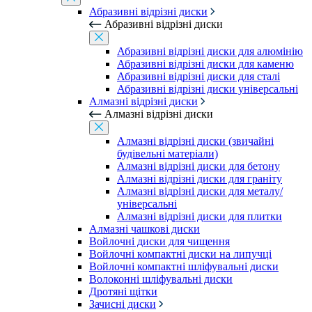
Абразивні відрізні диски
Абразивні відрізні диски
Абразивні відрізні диски для алюмінію
Абразивні відрізні диски для каменю
Абразивні відрізні диски для сталі
Абразивні відрізні диски універсальні
Алмазні відрізні диски
Алмазні відрізні диски
Алмазні відрізні диски (звичайні
будівельні матеріали)
Алмазні відрізні диски для бетону
Алмазні відрізні диски для граніту
Алмазні відрізні диски для металу/
універсальні
Алмазні відрізні диски для плитки
Алмазні чашкові диски
Войлочні диски для чищення
Войлочні компактні диски на липучці
Войлочні компактні шліфувальні диски
Волоконні шліфувальні диски
Дротяні щітки
Зачисні диски