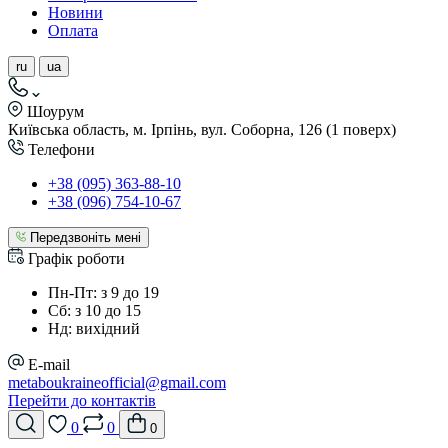
Новини
Оплата
ru
ua
Шоурум
Київська область, м. Ірпінь, вул. Соборна, 126 (1 поверх)
Телефони
+38 (095) 363-88-10
+38 (096) 754-10-67
Передзвоніть мені
Графік роботи
Пн-Пт: з 9 до 19
Сб: з 10 до 15
Нд: вихідний
E-mail
metaboukraineofficial@gmail.com
Перейти до контактів
0
0
0