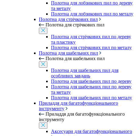
Полотна для лобзикових пил по дереву
та металу
Полотна для лобзикових пил по металу
Полотна для стрічкових пил
Полотна для стрічкових пил
Полотна для стрічкових пил по дереву
та пластику
Полотна для стрічкових пил по металу
Полотна для шабельних пил
Полотна для шабельних пил
Полотна для шабельних пил для
особливих завдань
Полотна для шабельних пил по дереву
Полотна для шабельних пил по дереву
та металу
Полотна для шабельних пил по металу
Приладдя для багатофункціонального
інструменту
Приладдя для багатофункціонального
інструменту
Аксесуари для багатофункціонального