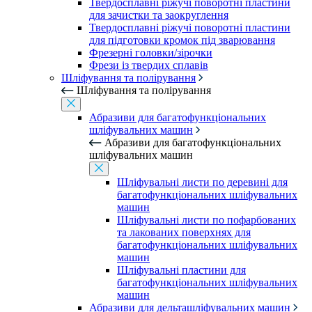
Твердосплавні ріжучі поворотні пластини
для зачистки та заокруглення
Твердосплавні ріжучі поворотні пластини
для підготовки кромок під зварювання
Фрезерні головки/зірочки
Фрези із твердих сплавів
Шліфування та полірування
Шліфування та полірування
Абразиви для багатофункціональних
шліфувальних машин
Абразиви для багатофункціональних
шліфувальних машин
Шліфувальні листи по деревині для
багатофункціональних шліфувальних
машин
Шліфувальні листи по пофарбованих
та лакованих поверхнях для
багатофункціональних шліфувальних
машин
Шліфувальні пластини для
багатофункціональних шліфувальних
машин
Абразиви для дельташліфувальних машин