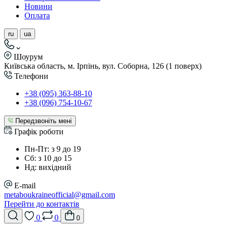
Новини
Оплата
ru
ua
Шоурум
Київська область, м. Ірпінь, вул. Соборна, 126 (1 поверх)
Телефони
+38 (095) 363-88-10
+38 (096) 754-10-67
Передзвоніть мені
Графік роботи
Пн-Пт: з 9 до 19
Сб: з 10 до 15
Нд: вихідний
E-mail
metaboukraineofficial@gmail.com
Перейти до контактів
0
0
0