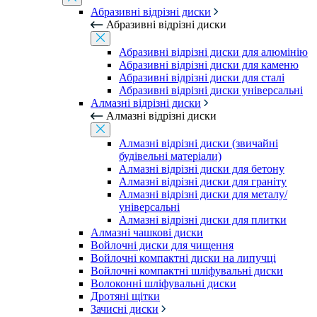
Абразивні відрізні диски
Абразивні відрізні диски
Абразивні відрізні диски для алюмінію
Абразивні відрізні диски для каменю
Абразивні відрізні диски для сталі
Абразивні відрізні диски універсальні
Алмазні відрізні диски
Алмазні відрізні диски
Алмазні відрізні диски (звичайні
будівельні матеріали)
Алмазні відрізні диски для бетону
Алмазні відрізні диски для граніту
Алмазні відрізні диски для металу/
універсальні
Алмазні відрізні диски для плитки
Алмазні чашкові диски
Войлочні диски для чищення
Войлочні компактні диски на липучці
Войлочні компактні шліфувальні диски
Волоконні шліфувальні диски
Дротяні щітки
Зачисні диски