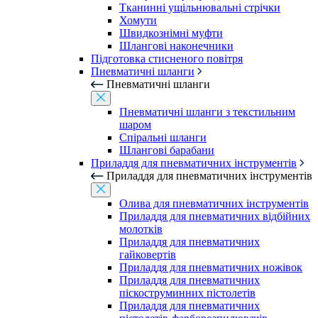
Тканинні ущільнювальні стрічки
Хомути
Швидкознімні муфти
Шлангові наконечники
Підготовка стисненого повітря
Пневматичні шланги
Пневматичні шланги
Пневматичні шланги з текстильним
шаром
Спіральні шланги
Шлангові барабани
Приладдя для пневматичних інструментів
Приладдя для пневматичних інструментів
Олива для пневматичних інструментів
Приладдя для пневматичних відбійних
молотків
Приладдя для пневматичних
гайковертів
Приладдя для пневматичних ножівок
Приладдя для пневматичних
піскоструминних пістолетів
Приладдя для пневматичних