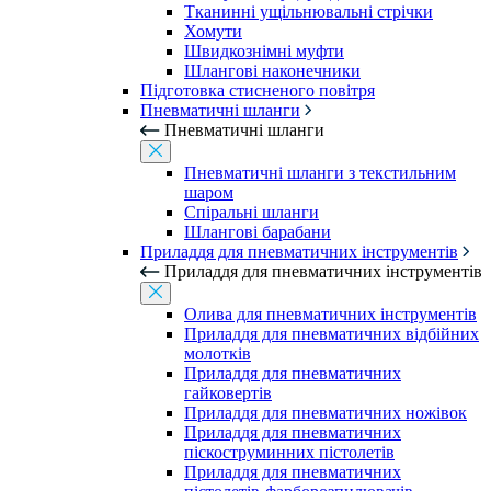
Тканинні ущільнювальні стрічки
Хомути
Швидкознімні муфти
Шлангові наконечники
Підготовка стисненого повітря
Пневматичні шланги
Пневматичні шланги
Пневматичні шланги з текстильним
шаром
Спіральні шланги
Шлангові барабани
Приладдя для пневматичних інструментів
Приладдя для пневматичних інструментів
Олива для пневматичних інструментів
Приладдя для пневматичних відбійних
молотків
Приладдя для пневматичних
гайковертів
Приладдя для пневматичних ножівок
Приладдя для пневматичних
піскоструминних пістолетів
Приладдя для пневматичних