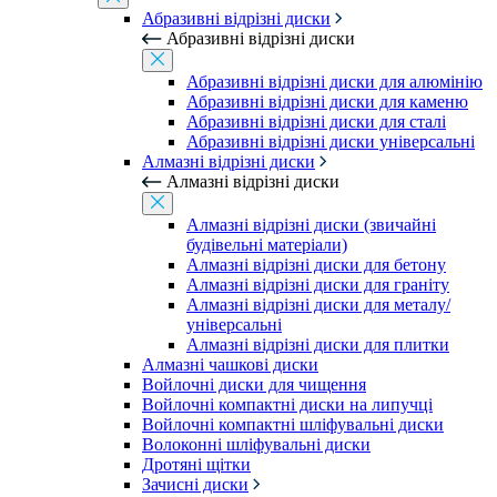
Абразивні відрізні диски
Абразивні відрізні диски
Абразивні відрізні диски для алюмінію
Абразивні відрізні диски для каменю
Абразивні відрізні диски для сталі
Абразивні відрізні диски універсальні
Алмазні відрізні диски
Алмазні відрізні диски
Алмазні відрізні диски (звичайні
будівельні матеріали)
Алмазні відрізні диски для бетону
Алмазні відрізні диски для граніту
Алмазні відрізні диски для металу/
універсальні
Алмазні відрізні диски для плитки
Алмазні чашкові диски
Войлочні диски для чищення
Войлочні компактні диски на липучці
Войлочні компактні шліфувальні диски
Волоконні шліфувальні диски
Дротяні щітки
Зачисні диски