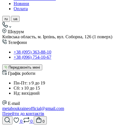
Новини
Оплата
ru
ua
Шоурум
Київська область, м. Ірпінь, вул. Соборна, 126 (1 поверх)
Телефони
+38 (095) 363-88-10
+38 (096) 754-10-67
Передзвоніть мені
Графік роботи
Пн-Пт: з 9 до 19
Сб: з 10 до 15
Нд: вихідний
E-mail
metaboukraineofficial@gmail.com
Перейти до контактів
0
0
0