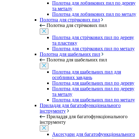
Полотна для лобзикових пил по дереву
та металу
Полотна для лобзикових пил по металу
Полотна для стрічкових пил
Полотна для стрічкових пил
Полотна для стрічкових пил по дереву
та пластику
Полотна для стрічкових пил по металу
Полотна для шабельних пил
Полотна для шабельних пил
Полотна для шабельних пил для
особливих завдань
Полотна для шабельних пил по дереву
Полотна для шабельних пил по дереву
та металу
Полотна для шабельних пил по металу
Приладдя для багатофункціонального
інструменту
Приладдя для багатофункціонального
інструменту
Аксесуари для багатофункціонального