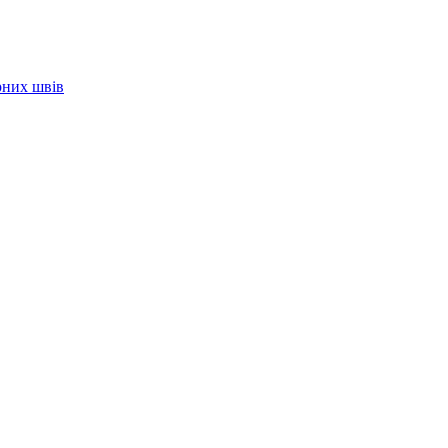
рних швів