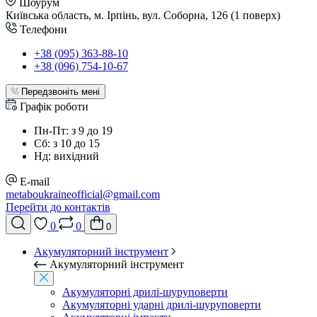
Шоурум
Київська область, м. Ірпінь, вул. Соборна, 126 (1 поверх)
Телефони
+38 (095) 363-88-10
+38 (096) 754-10-67
Передзвоніть мені
Графік роботи
Пн-Пт: з 9 до 19
Сб: з 10 до 15
Нд: вихідний
E-mail
metaboukraineofficial@gmail.com
Перейти до контактів
0
0
0
Акумуляторний інструмент
Акумуляторний інструмент
Акумуляторні дрилі-шуруповерти
Акумуляторні ударні дрилі-шуруповерти