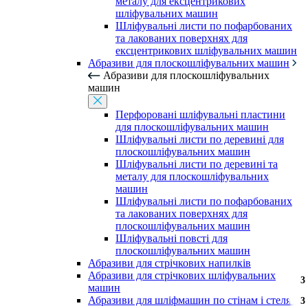
металу для ексцентрикових
шліфувальних машин
Шліфувальні листи по пофарбованих
та лакованих поверхнях для
ексцентрикових шліфувальних машин
Абразиви для плоскошліфувальних машин
Абразиви для плоскошліфувальних
машин
Перфоровані шліфувальні пластини
для плоскошліфувальних машин
Шліфувальні листи по деревині для
плоскошліфувальних машин
Шліфувальні листи по деревині та
металу для плоскошліфувальних
машин
Шліфувальні листи по пофарбованих
та лакованих поверхнях для
плоскошліфувальних машин
Шліфувальні повсті для
плоскошліфувальних машин
Абразиви для стрічкових напилків
Абразиви для стрічкових шліфувальних
3
3
3
3
машин
Абразиви для шліфмашин по стінам і стелям
3
3
3
3