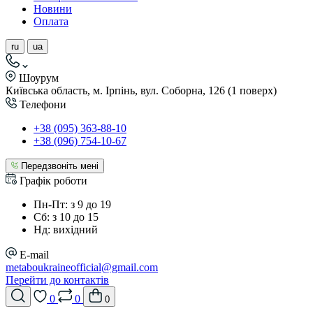
Новини
Оплата
ru
ua
Шоурум
Київська область, м. Ірпінь, вул. Соборна, 126 (1 поверх)
Телефони
+38 (095) 363-88-10
+38 (096) 754-10-67
Передзвоніть мені
Графік роботи
Пн-Пт: з 9 до 19
Сб: з 10 до 15
Нд: вихідний
E-mail
metaboukraineofficial@gmail.com
Перейти до контактів
0
0
0