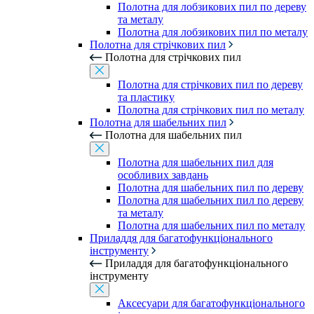
Полотна для лобзикових пил по дереву
та металу
Полотна для лобзикових пил по металу
Полотна для стрічкових пил
Полотна для стрічкових пил
Полотна для стрічкових пил по дереву
та пластику
Полотна для стрічкових пил по металу
Полотна для шабельних пил
Полотна для шабельних пил
Полотна для шабельних пил для
особливих завдань
Полотна для шабельних пил по дереву
Полотна для шабельних пил по дереву
та металу
Полотна для шабельних пил по металу
Приладдя для багатофункціонального
інструменту
Приладдя для багатофункціонального
інструменту
Аксесуари для багатофункціонального