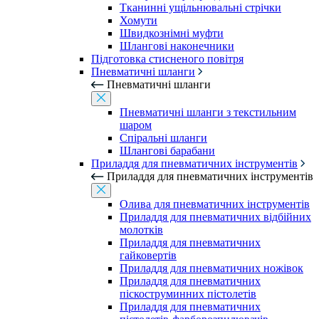
Тканинні ущільнювальні стрічки
Хомути
Швидкознімні муфти
Шлангові наконечники
Підготовка стисненого повітря
Пневматичні шланги
Пневматичні шланги
Пневматичні шланги з текстильним
шаром
Спіральні шланги
Шлангові барабани
Приладдя для пневматичних інструментів
Приладдя для пневматичних інструментів
Олива для пневматичних інструментів
Приладдя для пневматичних відбійних
молотків
Приладдя для пневматичних
гайковертів
Приладдя для пневматичних ножівок
Приладдя для пневматичних
піскоструминних пістолетів
Приладдя для пневматичних