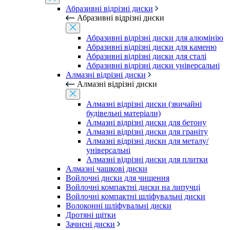
Абразивні відрізні диски
Абразивні відрізні диски
Абразивні відрізні диски для алюмінію
Абразивні відрізні диски для каменю
Абразивні відрізні диски для сталі
Абразивні відрізні диски універсальні
Алмазні відрізні диски
Алмазні відрізні диски
Алмазні відрізні диски (звичайні
будівельні матеріали)
Алмазні відрізні диски для бетону
Алмазні відрізні диски для граніту
Алмазні відрізні диски для металу/
універсальні
Алмазні відрізні диски для плитки
Алмазні чашкові диски
Войлочні диски для чищення
Войлочні компактні диски на липучці
Войлочні компактні шліфувальні диски
Волоконні шліфувальні диски
Дротяні щітки
Зачисні диски