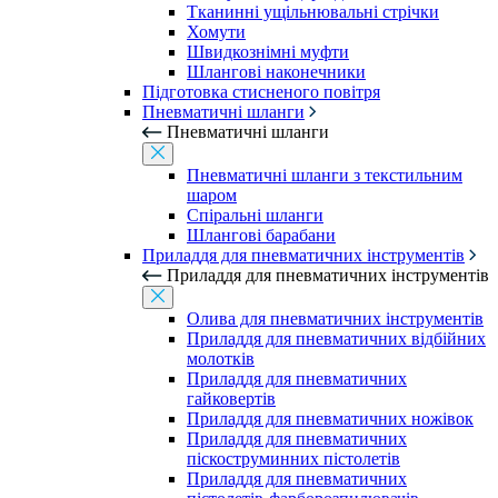
Тканинні ущільнювальні стрічки
Хомути
Швидкознімні муфти
Шлангові наконечники
Підготовка стисненого повітря
Пневматичні шланги
Пневматичні шланги
Пневматичні шланги з текстильним
шаром
Спіральні шланги
Шлангові барабани
Приладдя для пневматичних інструментів
Приладдя для пневматичних інструментів
Олива для пневматичних інструментів
Приладдя для пневматичних відбійних
молотків
Приладдя для пневматичних
гайковертів
Приладдя для пневматичних ножівок
Приладдя для пневматичних
піскоструминних пістолетів
Приладдя для пневматичних