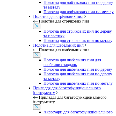
Полотна для лобзикових пил по дереву
та металу
Полотна для лобзикових пил по металу
Полотна для стрічкових пил
Полотна для стрічкових пил
Полотна для стрічкових пил по дереву
та пластику
Полотна для стрічкових пил по металу
Полотна для шабельних пил
Полотна для шабельних пил
Полотна для шабельних пил для
особливих завдань
Полотна для шабельних пил по дереву
Полотна для шабельних пил по дереву
та металу
Полотна для шабельних пил по металу
Приладдя для багатофункціонального
інструменту
Приладдя для багатофункціонального
інструменту
Аксесуари для багатофункціонального