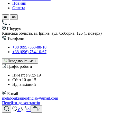
Новини
Оплата
ru
ua
Шоурум
Київська область, м. Ірпінь, вул. Соборна, 126 (1 поверх)
Телефони
+38 (095) 363-88-10
+38 (096) 754-10-67
Передзвоніть мені
Графік роботи
Пн-Пт: з 9 до 19
Сб: з 10 до 15
Нд: вихідний
E-mail
metaboukraineofficial@gmail.com
Перейти до контактів
0
0
0