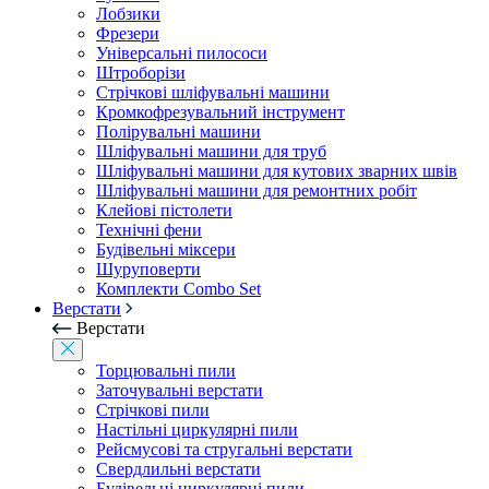
Лобзики
Фрезери
Універсальні пилососи
Штроборізи
Стрічкові шліфувальні машини
Кромкофрезувальний інструмент
Полірувальні машини
Шліфувальні машини для труб
Шліфувальні машини для кутових зварних швів
Шліфувальні машини для ремонтних робіт
Клейові пістолети
Технічні фени
Будівельні міксери
Шуруповерти
Комплекти Combo Set
Верстати
Верстати
Торцювальні пили
Заточувальні верстати
Стрічкові пили
Настільні циркулярні пили
Рейсмусові та стругальні верстати
Свердлильні верстати
Будівельні циркулярні пили