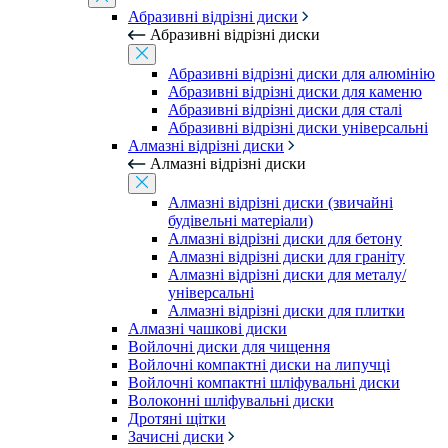
Абразивні відрізні диски
Абразивні відрізні диски
Абразивні відрізні диски для алюмінію
Абразивні відрізні диски для каменю
Абразивні відрізні диски для сталі
Абразивні відрізні диски універсальні
Алмазні відрізні диски
Алмазні відрізні диски
Алмазні відрізні диски (звичайні
будівельні матеріали)
Алмазні відрізні диски для бетону
Алмазні відрізні диски для граніту
Алмазні відрізні диски для металу/
універсальні
Алмазні відрізні диски для плитки
Алмазні чашкові диски
Войлочні диски для чищення
Войлочні компактні диски на липучці
Войлочні компактні шліфувальні диски
Волоконні шліфувальні диски
Дротяні щітки
Зачисні диски