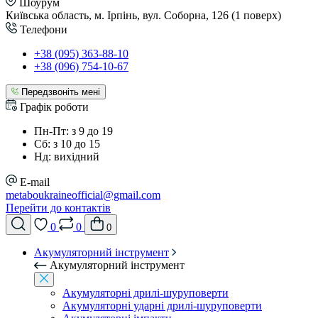
Шоурум
Київська область, м. Ірпінь, вул. Соборна, 126 (1 поверх)
Телефони
+38 (095) 363-88-10
+38 (096) 754-10-67
Передзвоніть мені
Графік роботи
Пн-Пт: з 9 до 19
Сб: з 10 до 15
Нд: вихідний
E-mail
metaboukraineofficial@gmail.com
Перейти до контактів
0
0
0
Акумуляторний інструмент
Акумуляторний інструмент
Акумуляторні дрилі-шуруповерти
Акумуляторні ударні дрилі-шуруповерти