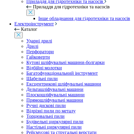
Приладдя для гідротехніки та насосів
Приладдя для гідротехніки та насосів
Інше обладнання для гідротехніки та насосів
Електроінструмент
Каталог
Ударні дрилі
Дрилі
Перфоратори
Гайковерти
Кутові шліфувальні машини-болгарки
Відбійні молотки
Багатофункціональний інструмент
Шабельні пили
Ексцентрикові шліфувальні машини
Дельташліфувальні машини
Плоскошліфувальні машини
Прямошліфувальні машини
Ручні дискові пили
Відрізні пили по металу
Торцювальні пили
Будівельні циркулярні пили
Настільні циркулярні пили
Рейсмусові та стругальні верстати