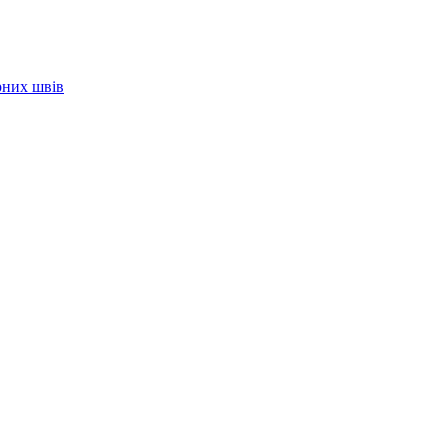
рних швів