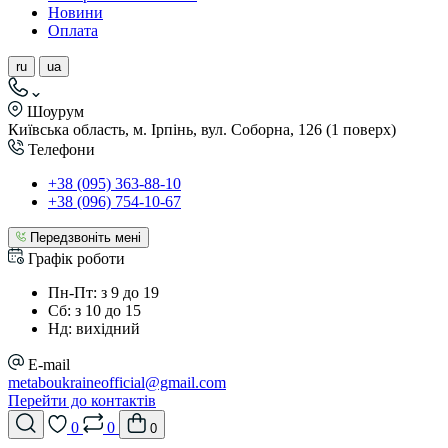
Новини
Оплата
ru
ua
Шоурум
Київська область, м. Ірпінь, вул. Соборна, 126 (1 поверх)
Телефони
+38 (095) 363-88-10
+38 (096) 754-10-67
Передзвоніть мені
Графік роботи
Пн-Пт: з 9 до 19
Сб: з 10 до 15
Нд: вихідний
E-mail
metaboukraineofficial@gmail.com
Перейти до контактів
0
0
0