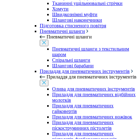
Тканинні ущільнювальні стрічки
Хомути
Швидкознімні муфти
Шлангові наконечники
Підготовка стисненого повітря
Пневматичні шланги
Пневматичні шланги
Пневматичні шланги з текстильним
шаром
Спіральні шланги
Шлангові барабани
Приладдя для пневматичних інструментів
Приладдя для пневматичних інструментів
Олива для пневматичних інструментів
Приладдя для пневматичних відбійних
молотків
Приладдя для пневматичних
гайковертів
Приладдя для пневматичних ножівок
Приладдя для пневматичних
піскоструминних пістолетів
Приладдя для пневматичних