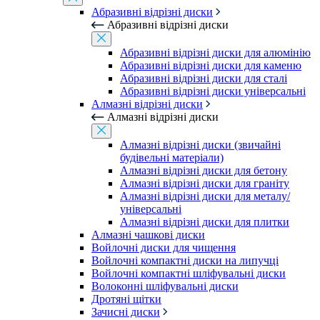
Абразивні відрізні диски
Абразивні відрізні диски
Абразивні відрізні диски для алюмінію
Абразивні відрізні диски для каменю
Абразивні відрізні диски для сталі
Абразивні відрізні диски універсальні
Алмазні відрізні диски
Алмазні відрізні диски
Алмазні відрізні диски (звичайні
будівельні матеріали)
Алмазні відрізні диски для бетону
Алмазні відрізні диски для граніту
Алмазні відрізні диски для металу/
універсальні
Алмазні відрізні диски для плитки
Алмазні чашкові диски
Войлочні диски для чищення
Войлочні компактні диски на липучці
Войлочні компактні шліфувальні диски
Волоконні шліфувальні диски
Дротяні щітки
Зачисні диски