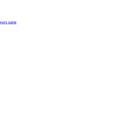
рних швів