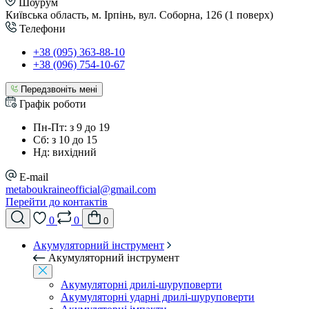
Шоурум
Київська область, м. Ірпінь, вул. Соборна, 126 (1 поверх)
Телефони
+38 (095) 363-88-10
+38 (096) 754-10-67
Передзвоніть мені
Графік роботи
Пн-Пт: з 9 до 19
Сб: з 10 до 15
Нд: вихідний
E-mail
metaboukraineofficial@gmail.com
Перейти до контактів
0
0
0
Акумуляторний інструмент
Акумуляторний інструмент
Акумуляторні дрилі-шуруповерти
Акумуляторні ударні дрилі-шуруповерти