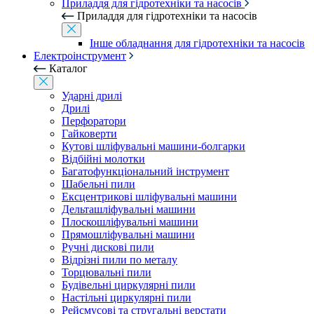
Приладдя для гідротехніки та насосів
Приладдя для гідротехніки та насосів
Інше обладнання для гідротехніки та насосів
Електроінструмент
Каталог
Ударні дрилі
Дрилі
Перфоратори
Гайковерти
Кутові шліфувальні машини-болгарки
Відбійні молотки
Багатофункціональний інструмент
Шабельні пили
Ексцентрикові шліфувальні машини
Дельташліфувальні машини
Плоскошліфувальні машини
Прямошліфувальні машини
Ручні дискові пили
Відрізні пили по металу
Торцювальні пили
Будівельні циркулярні пили
Настільні циркулярні пили
Рейсмусові та стругальні верстати