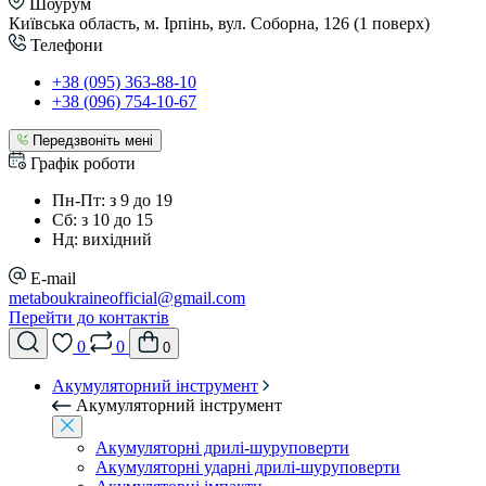
Шоурум
Київська область, м. Ірпінь, вул. Соборна, 126 (1 поверх)
Телефони
+38 (095) 363-88-10
+38 (096) 754-10-67
Передзвоніть мені
Графік роботи
Пн-Пт: з 9 до 19
Сб: з 10 до 15
Нд: вихідний
E-mail
metaboukraineofficial@gmail.com
Перейти до контактів
0
0
0
Акумуляторний інструмент
Акумуляторний інструмент
Акумуляторні дрилі-шуруповерти
Акумуляторні ударні дрилі-шуруповерти