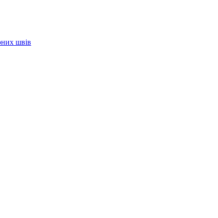
рних швів