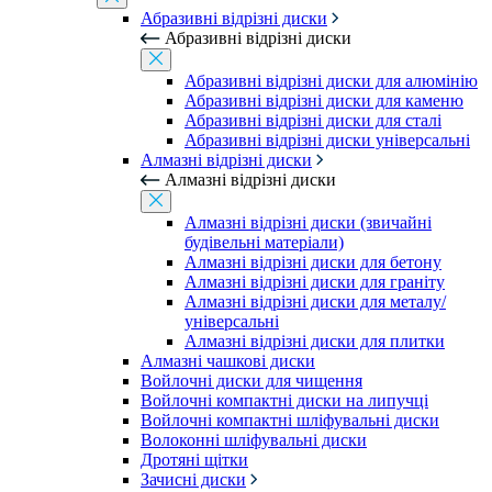
Абразивні відрізні диски
Абразивні відрізні диски
Абразивні відрізні диски для алюмінію
Абразивні відрізні диски для каменю
Абразивні відрізні диски для сталі
Абразивні відрізні диски універсальні
Алмазні відрізні диски
Алмазні відрізні диски
Алмазні відрізні диски (звичайні
будівельні матеріали)
Алмазні відрізні диски для бетону
Алмазні відрізні диски для граніту
Алмазні відрізні диски для металу/
універсальні
Алмазні відрізні диски для плитки
Алмазні чашкові диски
Войлочні диски для чищення
Войлочні компактні диски на липучці
Войлочні компактні шліфувальні диски
Волоконні шліфувальні диски
Дротяні щітки
Зачисні диски