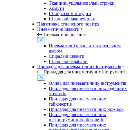
Тканинні ущільнювальні стрічки
Хомути
Швидкознімні муфти
Шлангові наконечники
Підготовка стисненого повітря
Пневматичні шланги
Пневматичні шланги
Пневматичні шланги з текстильним
шаром
Спіральні шланги
Шлангові барабани
Приладдя для пневматичних інструментів
Приладдя для пневматичних інструментів
Олива для пневматичних інструментів
Приладдя для пневматичних відбійних
молотків
Приладдя для пневматичних
гайковертів
Приладдя для пневматичних ножівок
Приладдя для пневматичних
піскоструминних пістолетів
Приладдя для пневматичних