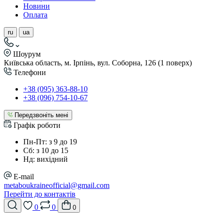
Новини
Оплата
ru
ua
Шоурум
Київська область, м. Ірпінь, вул. Соборна, 126 (1 поверх)
Телефони
+38 (095) 363-88-10
+38 (096) 754-10-67
Передзвоніть мені
Графік роботи
Пн-Пт: з 9 до 19
Сб: з 10 до 15
Нд: вихідний
E-mail
metaboukraineofficial@gmail.com
Перейти до контактів
0
0
0